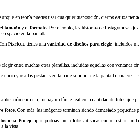
unque en teoría puedes usar cualquier disposición, ciertos estilos tien
 el
tamaño
y el
formato
. Por ejemplo, las historias de Instagram se aj
so espacio en la pantalla.
Con Pixelcut, tienes una
variedad de diseños para elegir
, incluidos m
s elegir entre muchas otras plantillas, incluidas aquellas con ventanas ci
e inicio y usa las pestañas en la parte superior de la pantalla para ver la
 aplicación correcta, no hay un límite real en la cantidad de fotos que pu
ro fotos
. Con más, las imágenes terminan siendo demasiado pequeñas pa
historia
. Por ejemplo, podrías juntar fotos artísticas con un estilo simi
a la vista.