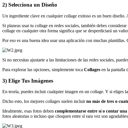
2) Selecciona un Diseño
Un ingrediente clave en cualquier collage exitoso es un buen diseño. A
Si planeas usar tu collage en redes sociales, también debes considerar
collage en cualquier otra forma significa que se desperdiciará un valio
Por eso es una buena idea usar una aplicación con muchas plantillas. 
Si no necesitas ajustarte a las limitaciones de las redes sociales, puede
Para explorar las opciones, simplemente toca
Collages
en la pantalla d
3) Elige Tus Imágenes
En teoría, puedes incluir cualquier imagen en un collage. Y si eliges la
Dicho esto, los mejores collages suelen incluir
no más de tres o cuat
Idealmente, esas fotos deben
complementarse entre sí o contar una 
fotos aleatorias o incluso que choquen entre sí rara vez son agradables 