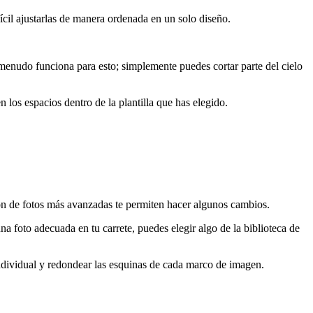
fícil ajustarlas de manera ordenada en un solo diseño.
 menudo funciona para esto; simplemente puedes cortar parte del cielo
 los espacios dentro de la plantilla que has elegido.
ión de fotos más avanzadas te permiten hacer algunos cambios.
una foto adecuada en tu carrete, puedes elegir algo de la biblioteca de
ndividual y redondear las esquinas de cada marco de imagen.