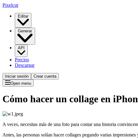
Pixelcut
Editar
Generar
API
Precios
Descargar
Iniciar sesión
Crear cuenta
Open menu
Cómo hacer un collage en iPhon
A veces, necesitas más de una foto para contar una historia convincen
Antes, las personas solían hacer collages pegando varias impresiones 