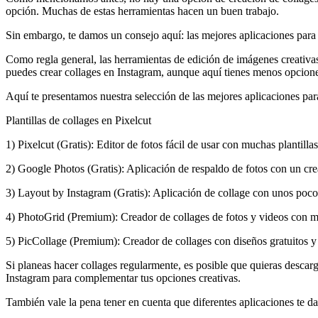
opción. Muchas de estas herramientas hacen un buen trabajo.
Sin embargo, te damos un consejo aquí: las mejores aplicaciones para 
Como regla general, las herramientas de edición de imágenes creativas 
puedes crear collages en Instagram, aunque aquí tienes menos opcione
Aquí te presentamos nuestra selección de las mejores aplicaciones par
Plantillas de collages en Pixelcut
1) Pixelcut (Gratis): Editor de fotos fácil de usar con muchas plantil
2) Google Photos (Gratis): Aplicación de respaldo de fotos con un cr
3) Layout by Instagram (Gratis): Aplicación de collage con unos pocos
4) PhotoGrid (Premium): Creador de collages de fotos y videos con mu
5) PicCollage (Premium): Creador de collages con diseños gratuitos 
Si planeas hacer collages regularmente, es posible que quieras descarg
Instagram para complementar tus opciones creativas.
También vale la pena tener en cuenta que diferentes aplicaciones te da