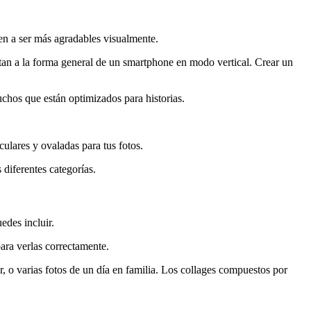
den a ser más agradables visualmente.
ustan a la forma general de un smartphone en modo vertical. Crear un
uchos que están optimizados para historias.
rculares y ovaladas para tus fotos.
s diferentes categorías.
edes incluir.
ra verlas correctamente.
lar, o varias fotos de un día en familia. Los collages compuestos por