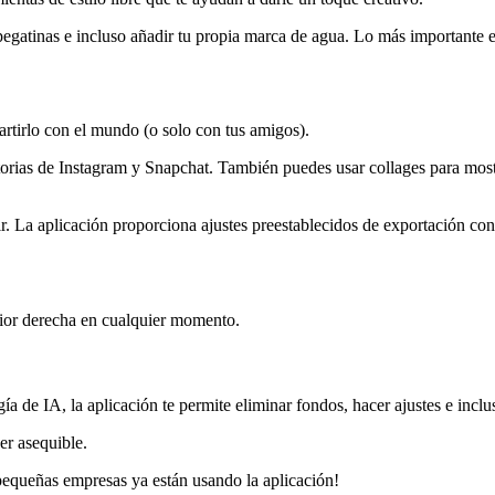
r pegatinas e incluso añadir tu propia marca de agua. Lo más importante
rtirlo con el mundo (o solo con tus amigos).
orias de Instagram y Snapchat. También puedes usar collages para mostra
r. La aplicación proporciona ajustes preestablecidos de exportación con 
erior derecha en cualquier momento.
de IA, la aplicación te permite eliminar fondos, hacer ajustes e inclus
er asequible.
pequeñas empresas ya están usando la aplicación
!