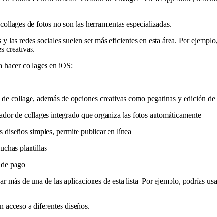
collages de fotos no son las herramientas especializadas.
y las redes sociales suelen ser más eficientes en esta área. Por ejemplo,
s creativas.
a hacer collages en iOS:
las de collage, además de opciones creativas como pegatinas y edición de
eador de collages integrado que organiza las fotos automáticamente
 diseños simples, permite publicar en línea
chas plantillas
y de pago
ar más de una de las aplicaciones de esta lista. Por ejemplo, podrías u
n acceso a diferentes diseños.