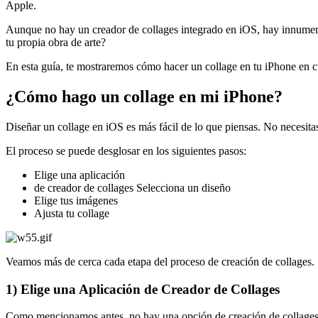
Apple.
Aunque no hay un creador de collages integrado en iOS, hay innumerab
tu propia obra de arte?
En esta guía, te mostraremos cómo hacer un collage en tu iPhone en c
¿Cómo hago un collage en mi iPhone?
Diseñar un collage en iOS es más fácil de lo que piensas. No necesita
El proceso se puede desglosar en los siguientes pasos:
Elige una aplicación
de creador de collages Selecciona un diseño
Elige tus imágenes
Ajusta tu collage
Veamos más de cerca cada etapa del proceso de creación de collages.
1) Elige una Aplicación de Creador de Collages
Como mencionamos antes, no hay una opción de creación de collages en