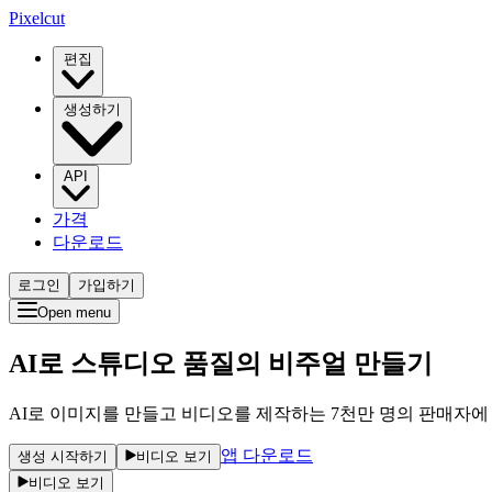
Pixelcut
편집
생성하기
API
가격
다운로드
로그인
가입하기
Open menu
AI로 스튜디오 품질의 비주얼 만들기
AI로 이미지를 만들고 비디오를 제작하는 7천만 명의 판매자에
앱 다운로드
생성 시작하기
비디오 보기
비디오 보기