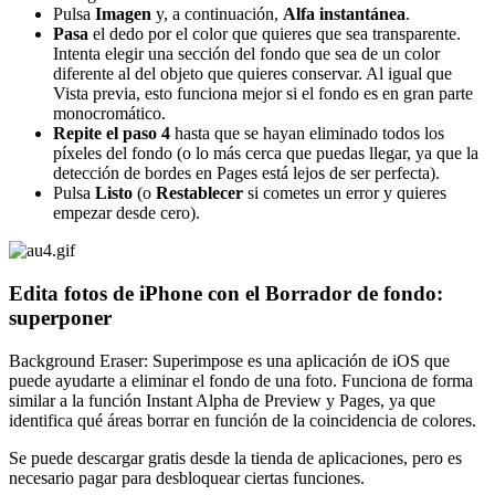
Pulsa
Imagen
y, a continuación,
Alfa instantánea
.
Pasa
el dedo por el color que quieres que sea transparente.
Intenta elegir una sección del fondo que sea de un color
diferente al del objeto que quieres conservar. Al igual que
Vista previa, esto funciona mejor si el fondo es en gran parte
monocromático.
Repite el paso 4
hasta que se hayan eliminado todos los
píxeles del fondo (o lo más cerca que puedas llegar, ya que la
detección de bordes en Pages está lejos de ser perfecta).
Pulsa
Listo
(o
Restablecer
si cometes un error y quieres
empezar desde cero).
Edita fotos de iPhone con el Borrador de fondo:
superponer
Background Eraser: Superimpose es una aplicación de iOS que
puede ayudarte a eliminar el fondo de una foto. Funciona de forma
similar a la función Instant Alpha de Preview y Pages, ya que
identifica qué áreas borrar en función de la coincidencia de colores.
Se puede descargar gratis desde la tienda de aplicaciones, pero es
necesario pagar para desbloquear ciertas funciones.