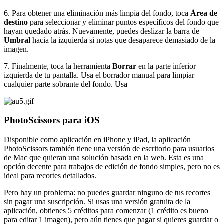
6. Para obtener una eliminación más limpia del fondo, toca
Área de
destino
para seleccionar y eliminar puntos específicos del fondo que
hayan quedado atrás. Nuevamente, puedes deslizar la barra de
Umbral
hacia la izquierda si notas que desaparece demasiado de la
imagen.
7. Finalmente, toca la herramienta
Borrar
en la parte inferior
izquierda de tu pantalla. Usa el borrador manual para limpiar
cualquier parte sobrante del fondo. Usa
PhotoScissors para iOS
Disponible como aplicación en iPhone y iPad, la aplicación
PhotoScissors también tiene una versión de escritorio para usuarios
de Mac que quieran una solución basada en la web. Esta es una
opción decente para trabajos de edición de fondo simples, pero no es
ideal para recortes detallados.
Pero hay un problema: no puedes guardar ninguno de tus recortes
sin pagar una suscripción. Si usas una versión gratuita de la
aplicación, obtienes 5 créditos para comenzar (1 crédito es bueno
para editar 1 imagen), pero aún tienes que pagar si quieres guardar o