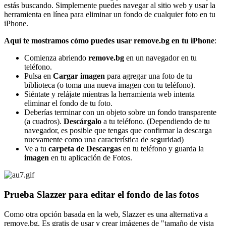
estás buscando. Simplemente puedes navegar al sitio web y usar la
herramienta en línea para eliminar un fondo de cualquier foto en tu
iPhone.
Aquí te mostramos cómo puedes usar remove.bg en tu iPhone
:
Comienza abriendo
remove.bg
en un navegador en tu
teléfono.
Pulsa en
Cargar imagen
para agregar una foto de tu
biblioteca (o toma una nueva imagen con tu teléfono).
Siéntate y relájate mientras la herramienta web intenta
eliminar el fondo de tu foto.
Deberías terminar con un objeto sobre un fondo transparente
(a cuadros).
Descárgalo
a tu teléfono. (Dependiendo de tu
navegador, es posible que tengas que confirmar la descarga
nuevamente como una característica de seguridad)
Ve a tu
carpeta de Descargas
en tu teléfono y guarda la
imagen
en tu aplicación de Fotos.
Prueba Slazzer para editar el fondo de las fotos
Como otra opción basada en la web, Slazzer es una alternativa a
remove.bg. Es gratis de usar y crear imágenes de "tamaño de vista