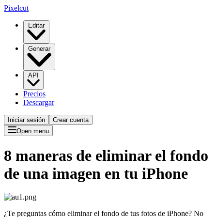
Pixelcut
Editar
Generar
API
Precios
Descargar
Iniciar sesión
Crear cuenta
Open menu
8 maneras de eliminar el fondo
de una imagen en tu iPhone
¿Te preguntas cómo eliminar el fondo de tus fotos de iPhone? No