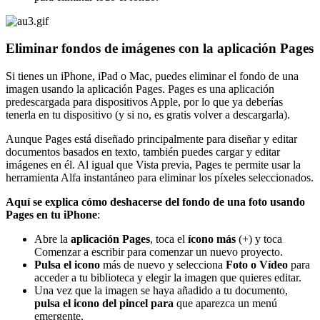
Eliminar fondos de imágenes con la aplicación Pages
Si tienes un iPhone, iPad o Mac, puedes eliminar el fondo de una
imagen usando la aplicación Pages. Pages es una aplicación
predescargada para dispositivos Apple, por lo que ya deberías
tenerla en tu dispositivo (y si no, es gratis volver a descargarla).
Aunque Pages está diseñado principalmente para diseñar y editar
documentos basados ​​en texto, también puedes cargar y editar
imágenes en él. Al igual que Vista previa, Pages te permite usar la
herramienta Alfa instantáneo para eliminar los píxeles seleccionados.
Aquí se explica cómo deshacerse del fondo de una foto usando
Pages en tu iPhone
:
Abre la
aplicación Pages
, toca el
ícono más
(+) y toca
Comenzar a escribir para comenzar un nuevo proyecto.
Pulsa el icono
más de nuevo y selecciona
Foto o Vídeo
para
acceder a tu biblioteca y elegir la imagen que quieres editar.
Una vez que la imagen se haya añadido a tu documento,
pulsa el icono del pincel para
que aparezca un menú
emergente.