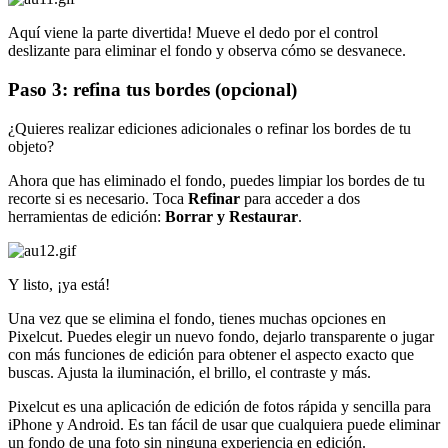
Aquí viene la parte divertida
! Mueve el dedo por el control
deslizante para eliminar el fondo y observa cómo se desvanece.
Paso 3: refina tus bordes (opcional)
¿Quieres realizar ediciones adicionales o refinar los bordes de tu
objeto?
Ahora que has eliminado el fondo, puedes limpiar los bordes de tu
recorte si es necesario. Toca
Refinar
para acceder a dos
herramientas de edición:
Borrar y Restaurar
.
Y listo, ¡ya está
!
Una vez que se elimina el fondo, tienes muchas opciones en
Pixelcut. Puedes elegir un nuevo fondo, dejarlo transparente o jugar
con más funciones de edición para obtener el aspecto exacto que
buscas. Ajusta la iluminación, el brillo, el contraste y más.
Pixelcut es una aplicación de edición de fotos rápida y sencilla para
iPhone y Android. Es tan fácil de usar que cualquiera puede eliminar
un fondo de una foto sin ninguna experiencia en edición.