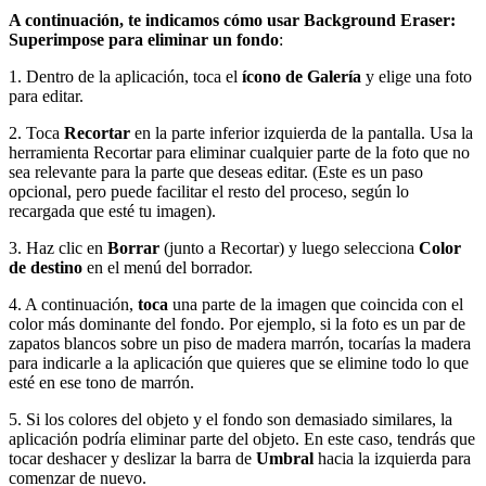
A continuación, te indicamos cómo usar Background Eraser:
Superimpose para eliminar un fondo
:
1. Dentro de la aplicación, toca el
ícono de Galería
y elige una foto
para editar.
2. Toca
Recortar
en la parte inferior izquierda de la pantalla. Usa la
herramienta Recortar para eliminar cualquier parte de la foto que no
sea relevante para la parte que deseas editar. (Este es un paso
opcional, pero puede facilitar el resto del proceso, según lo
recargada que esté tu imagen).
3. Haz clic en
Borrar
(junto a Recortar) y luego selecciona
Color
de destino
en el menú del borrador.
4. A continuación,
toca
una parte de la imagen que coincida con el
color más dominante del fondo. Por ejemplo, si la foto es un par de
zapatos blancos sobre un piso de madera marrón, tocarías la madera
para indicarle a la aplicación que quieres que se elimine todo lo que
esté en ese tono de marrón.
5. Si los colores del objeto y el fondo son demasiado similares, la
aplicación podría eliminar parte del objeto. En este caso, tendrás que
tocar deshacer y deslizar la barra de
Umbral
hacia la izquierda para
comenzar de nuevo.