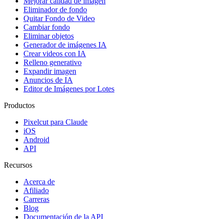
Mejorar calidad de imagen
Eliminador de fondo
Quitar Fondo de Video
Cambiar fondo
Eliminar objetos
Generador de imágenes IA
Crear videos con IA
Relleno generativo
Expandir imagen
Anuncios de IA
Editor de Imágenes por Lotes
Productos
Pixelcut para Claude
iOS
Android
API
Recursos
Acerca de
Afiliado
Carreras
Blog
Documentación de la API