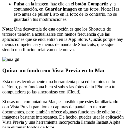
Pulsa
en la imagen, haz clic en el
botón Compartir
y, a
continuación, en
Guardar imagen
en tus fotos. Nota: Haz
esto antes de pulsar Listo en la foto; de lo contrario, no se
guardarán tus modificaciones.
Nota
: Una desventaja de esta opción es que los Shortcuts de
terceros tienden a actualizarse con menos frecuencia que las
aplicaciones que se encuentran en la App Store. Quizás porque hay
menos competencia y menos demanda de Shortcuts, que sigue
siendo una función relativamente nueva.
Quitar un fondo con Vista Previa en tu Mac
Esta no es técnicamente una herramienta para editar fotos en tu
teléfono, pero funciona bien si subes las fotos de tu iPhone a tu
computadora (o las sincronizas con iCloud).
Si usas una computadora Mac, es posible que estés familiarizado
con Vista Previa para tomar capturas de pantalla o marcar
documentos, pero también ofrece algunas funciones de edición de
imágenes bastante interesantes. De hecho, puedes usar la aplicación
Vista Previa y una herramienta incorporada llamada Instant Alpha
para eliminar fondos de fotos.