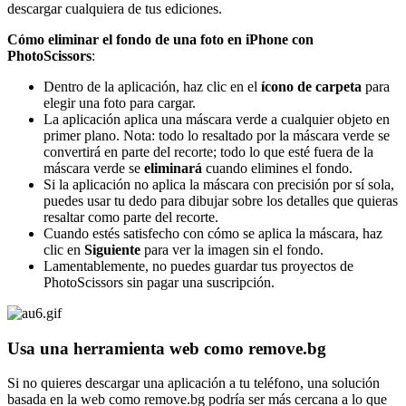
descargar cualquiera de tus ediciones.
Cómo eliminar el fondo de una foto en iPhone con
PhotoScissors
:
Dentro de la aplicación, haz clic en el
ícono de carpeta
para
elegir una foto para cargar.
La aplicación aplica una máscara verde a cualquier objeto en
primer plano. Nota: todo lo resaltado por la máscara verde se
convertirá en parte del recorte; todo lo que esté fuera de la
máscara verde se
eliminará
cuando elimines el fondo.
Si la aplicación no aplica la máscara con precisión por sí sola,
puedes usar tu dedo para dibujar sobre los detalles que quieras
resaltar como parte del recorte.
Cuando estés satisfecho con cómo se aplica la máscara, haz
clic en
Siguiente
para ver la imagen sin el fondo.
Lamentablemente, no puedes guardar tus proyectos de
PhotoScissors sin pagar una suscripción.
Usa una herramienta web como remove.bg
Si no quieres descargar una aplicación a tu teléfono, una solución
basada en la web como remove.bg podría ser más cercana a lo que