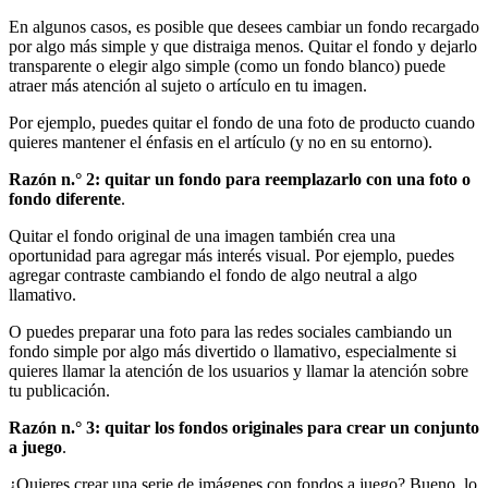
En algunos casos, es posible que desees cambiar un fondo recargado
por algo más simple y que distraiga menos. Quitar el fondo y dejarlo
transparente o elegir algo simple (como un fondo blanco) puede
atraer más atención al sujeto o artículo en tu imagen.
Por ejemplo, puedes quitar el fondo de una foto de producto cuando
quieres mantener el énfasis en el artículo (y no en su entorno).
Razón n.° 2: quitar un fondo para reemplazarlo con una foto o
fondo diferente
.
Quitar el fondo original de una imagen también crea una
oportunidad para agregar más interés visual. Por ejemplo, puedes
agregar contraste cambiando el fondo de algo neutral a algo
llamativo.
O puedes preparar una foto para las redes sociales cambiando un
fondo simple por algo más divertido o llamativo, especialmente si
quieres llamar la atención de los usuarios y llamar la atención sobre
tu publicación.
Razón n.° 3: quitar los fondos originales para crear un conjunto
a juego
.
¿Quieres crear una serie de imágenes con fondos a juego? Bueno, lo