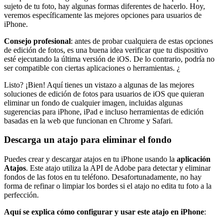
sujeto de tu foto, hay algunas formas diferentes de hacerlo. Hoy,
veremos específicamente las mejores opciones para usuarios de
iPhone.
Consejo profesional
: antes de probar cualquiera de estas opciones
de edición de fotos, es una buena idea verificar que tu dispositivo
esté ejecutando la última versión de iOS. De lo contrario, podría no
ser compatible con ciertas aplicaciones o herramientas. ¿
Listo? ¡Bien
! Aquí tienes un vistazo a algunas de las mejores
soluciones de edición de fotos para usuarios de iOS que quieran
eliminar un fondo de cualquier imagen, incluidas algunas
sugerencias para iPhone, iPad e incluso herramientas de edición
basadas en la web que funcionan en Chrome y Safari.
Descarga un atajo para eliminar el fondo
Puedes crear y descargar atajos en tu iPhone usando la
aplicación
Atajos
. Este atajo utiliza la API de Adobe para detectar y eliminar
fondos de las fotos en tu teléfono. Desafortunadamente, no hay
forma de refinar o limpiar los bordes si el atajo no edita tu foto a la
perfección.
Aquí se explica cómo configurar y usar este atajo en iPhone
: