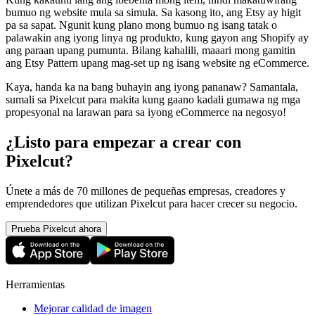
bumuo ng website mula sa simula. Sa kasong ito, ang Etsy ay higit
pa sa sapat. Ngunit kung plano mong bumuo ng isang tatak o
palawakin ang iyong linya ng produkto, kung gayon ang Shopify ay
ang paraan upang pumunta. Bilang kahalili, maaari mong gamitin
ang Etsy Pattern upang mag-set up ng isang website ng eCommerce.
Kaya, handa ka na bang buhayin ang iyong pananaw? Samantala,
sumali sa Pixelcut para makita kung gaano kadali gumawa ng mga
propesyonal na larawan para sa iyong eCommerce na negosyo
!
¿Listo para empezar a crear con
Pixelcut?
Únete a más de 70 millones de pequeñas empresas, creadores y
emprendedores que utilizan Pixelcut para hacer crecer su negocio.
Prueba Pixelcut ahora
Herramientas
Mejorar calidad de imagen