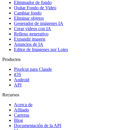
Eliminador de fondo
Quitar Fondo de Video
Cambiar fondo
Eliminar objetos
Generador de imágenes IA
Crear videos con IA
Relleno generativo
Expandir imagen
Anuncios de IA
Editor de Imágenes por Lotes
Productos
Pixelcut para Claude
iOS
Android
API
Recursos
Acerca de
Afiliado
Carreras
Blog
Documentación de la API