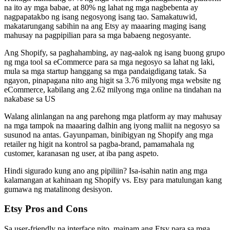
na ito ay mga babae, at 80% ng lahat ng mga nagbebenta ay
nagpapatakbo ng isang negosyong isang tao. Samakatuwid,
makatarungang sabihin na ang Etsy ay maaaring maging isang
mahusay na pagpipilian para sa mga babaeng negosyante.
Ang Shopify, sa paghahambing, ay nag-aalok ng isang buong grupo
ng mga tool sa eCommerce para sa mga negosyo sa lahat ng laki,
mula sa mga startup hanggang sa mga pandaigdigang tatak. Sa
ngayon, pinapagana nito ang higit sa 3.76 milyong mga website ng
eCommerce, kabilang ang 2.62 milyong mga online na tindahan na
nakabase sa US
Walang alinlangan na ang parehong mga platform ay may mahusay
na mga tampok na maaaring dalhin ang iyong maliit na negosyo sa
susunod na antas. Gayunpaman, binibigyan ng Shopify ang mga
retailer ng higit na kontrol sa pagba-brand, pamamahala ng
customer, karanasan ng user, at iba pang aspeto.
Hindi sigurado kung ano ang pipiliin? Isa-isahin natin ang mga
kalamangan at kahinaan ng Shopify vs. Etsy para matulungan kang
gumawa ng matalinong desisyon.
Etsy Pros and Cons
Sa user-friendly na interface nito, mainam ang Etsy para sa mga