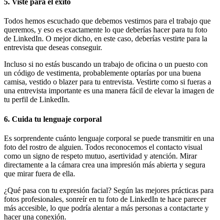
5. Viste para el éxito
Todos hemos escuchado que debemos vestirnos para el trabajo que
queremos, y eso es exactamente lo que deberías hacer para tu foto
de LinkedIn. O mejor dicho, en este caso, deberías vestirte para la
entrevista que deseas conseguir.
Incluso si no estás buscando un trabajo de oficina o un puesto con
un código de vestimenta, probablemente optarías por una buena
camisa, vestido o blazer para tu entrevista. Vestirte como si fueras a
una entrevista importante es una manera fácil de elevar la imagen de
tu perfil de LinkedIn.
6. Cuida tu lenguaje corporal
Es sorprendente cuánto lenguaje corporal se puede transmitir en una
foto del rostro de alguien. Todos reconocemos el contacto visual
como un signo de respeto mutuo, asertividad y atención. Mirar
directamente a la cámara crea una impresión más abierta y segura
que mirar fuera de ella.
¿Qué pasa con tu expresión facial? Según las mejores prácticas para
fotos profesionales, sonreír en tu foto de LinkedIn te hace parecer
más accesible, lo que podría alentar a más personas a contactarte y
hacer una conexión.