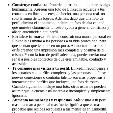
Construye confianza
. Ponerle un rostro a un nombre es algo
humanizante. Agregar una foto de LinkedIn recuerda a tus
contactos en línea que eres, de hecho, una persona real, no
solo la suma de tus logros. Además, dado que una foto de
perfil elimina el anonimato, incluir una foto de alta calidad
que muestre claramente tu rostro ayuda a generar confianza y
añade autenticidad a tu perfil.
Fortalece tu marca
. Parte de construir una marca personal en
LinkedIn es invitar a las personas a tu vida profesional para
que sientan que te conocen un poco. Al mostrar tu rostro,
estás creando una impresión más completa y positiva de ti
mismo. Y con la foto de perfil adecuada, puedes enviar una
señal a posibles contactos de que eres amigable, confiado y
accesible.
Te consigue más visitas a tu perfil
. LinkedIn recompensa a
los usuarios con perfiles completos y las personas que buscan
nuevas conexiones o contratar talento son más propensas a
interactuar con perfiles que incluyen una foto de rostro.
Cuando alguien no incluye una foto, otros usuarios pueden
asumir que la cuenta está inactiva o incompleta y simplemente
ignorarla.
Aumenta los mensajes y respuestas
. Más visitas a tu perfil
más una marca personal más fuerte significa que es más
probable que recibas respuestas a tus mensajes en LinkedIn.