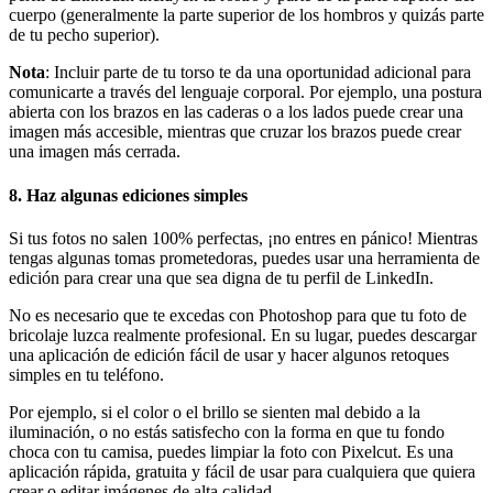
cuerpo (generalmente la parte superior de los hombros y quizás parte
de tu pecho superior).
Nota
: Incluir parte de tu torso te da una oportunidad adicional para
comunicarte a través del lenguaje corporal. Por ejemplo, una postura
abierta con los brazos en las caderas o a los lados puede crear una
imagen más accesible, mientras que cruzar los brazos puede crear
una imagen más cerrada.
8. Haz algunas ediciones simples
Si tus fotos no salen 100% perfectas, ¡no entres en pánico
! Mientras
tengas algunas tomas prometedoras, puedes usar una herramienta de
edición para crear una que sea digna de tu perfil de LinkedIn.
No es necesario que te excedas con Photoshop para que tu foto de
bricolaje luzca realmente profesional. En su lugar, puedes descargar
una aplicación de edición fácil de usar y hacer algunos retoques
simples en tu teléfono.
Por ejemplo, si el color o el brillo se sienten mal debido a la
iluminación, o no estás satisfecho con la forma en que tu fondo
choca con tu camisa, puedes limpiar la foto con Pixelcut. Es una
aplicación rápida, gratuita y fácil de usar para cualquiera que quiera
crear o editar imágenes de alta calidad.