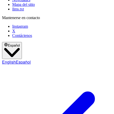
Mapa del sitio
llms.txt
Mantenerse en contacto
Instagram
X
Contáctenos
Español
English
Español