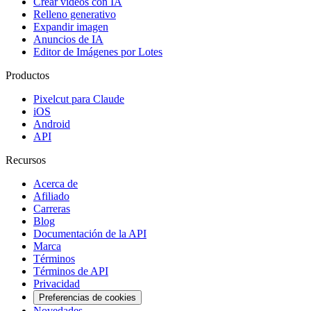
Crear videos con IA
Relleno generativo
Expandir imagen
Anuncios de IA
Editor de Imágenes por Lotes
Productos
Pixelcut para Claude
iOS
Android
API
Recursos
Acerca de
Afiliado
Carreras
Blog
Documentación de la API
Marca
Términos
Términos de API
Privacidad
Preferencias de cookies
Novedades