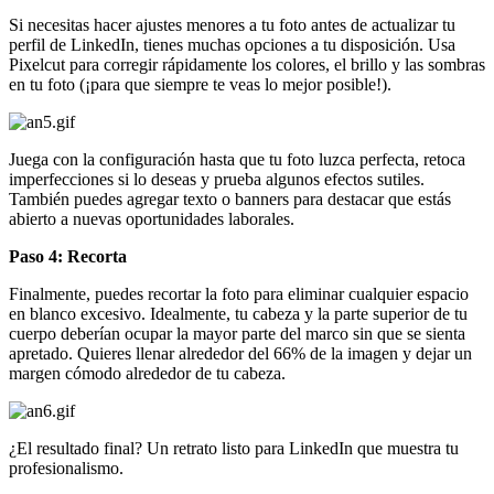
Si necesitas hacer ajustes menores a tu foto antes de actualizar tu
perfil de LinkedIn, tienes muchas opciones a tu disposición. Usa
Pixelcut para corregir rápidamente los colores, el brillo y las sombras
en tu foto (¡para que siempre te veas lo mejor posible
!).
Juega con la configuración hasta que tu foto luzca perfecta, retoca
imperfecciones si lo deseas y prueba algunos efectos sutiles.
También puedes agregar texto o banners para destacar que estás
abierto a nuevas oportunidades laborales.
Paso 4: Recorta
Finalmente, puedes recortar la foto para eliminar cualquier espacio
en blanco excesivo. Idealmente, tu cabeza y la parte superior de tu
cuerpo deberían ocupar la mayor parte del marco sin que se sienta
apretado. Quieres llenar alrededor del 66% de la imagen y dejar un
margen cómodo alrededor de tu cabeza.
¿El resultado final? Un retrato listo para LinkedIn que muestra tu
profesionalismo.