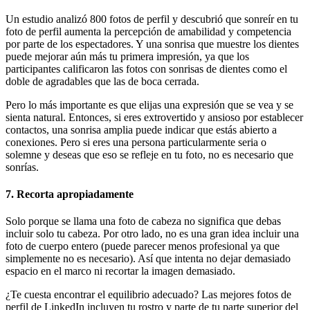
Un estudio analizó 800 fotos de perfil y descubrió que sonreír en tu
foto de perfil aumenta la percepción de amabilidad y competencia
por parte de los espectadores. Y una sonrisa que muestre los dientes
puede mejorar aún más tu primera impresión, ya que los
participantes calificaron las fotos con sonrisas de dientes como el
doble de agradables que las de boca cerrada.
Pero lo más importante es que elijas una expresión que se vea y se
sienta natural. Entonces, si eres extrovertido y ansioso por establecer
contactos, una sonrisa amplia puede indicar que estás abierto a
conexiones. Pero si eres una persona particularmente seria o
solemne y deseas que eso se refleje en tu foto, no es necesario que
sonrías.
7. Recorta apropiadamente
Solo porque se llama una foto de cabeza no significa que debas
incluir solo tu cabeza. Por otro lado, no es una gran idea incluir una
foto de cuerpo entero (puede parecer menos profesional ya que
simplemente no es necesario). Así que intenta no dejar demasiado
espacio en el marco ni recortar la imagen demasiado.
¿Te cuesta encontrar el equilibrio adecuado? Las mejores fotos de
perfil de LinkedIn incluyen tu rostro y parte de tu parte superior del