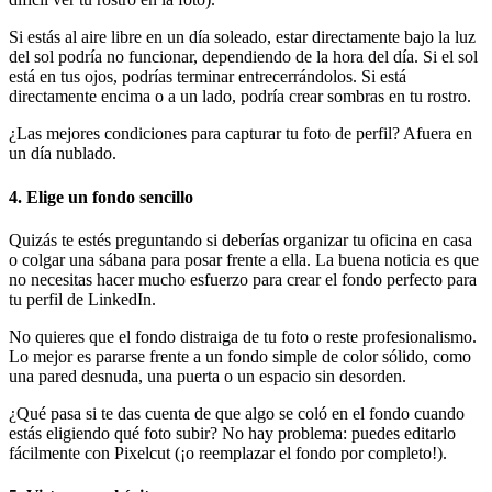
Si estás al aire libre en un día soleado, estar directamente bajo la luz
del sol podría no funcionar, dependiendo de la hora del día. Si el sol
está en tus ojos, podrías terminar entrecerrándolos. Si está
directamente encima o a un lado, podría crear sombras en tu rostro.
¿Las mejores condiciones para capturar tu foto de perfil? Afuera en
un día nublado.
4. Elige un fondo sencillo
Quizás te estés preguntando si deberías organizar tu oficina en casa
o colgar una sábana para posar frente a ella. La buena noticia es que
no necesitas hacer mucho esfuerzo para crear el fondo perfecto para
tu perfil de LinkedIn.
No quieres que el fondo distraiga de tu foto o reste profesionalismo.
Lo mejor es pararse frente a un fondo simple de color sólido, como
una pared desnuda, una puerta o un espacio sin desorden.
¿Qué pasa si te das cuenta de que algo se coló en el fondo cuando
estás eligiendo qué foto subir? No hay problema: puedes editarlo
fácilmente con Pixelcut (¡o reemplazar el fondo por completo
!).