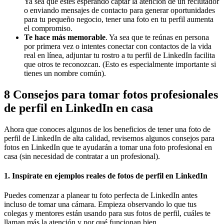
Ya sea que estés esperando captar la atención de un reclutador
o enviando mensajes de contacto para generar oportunidades
para tu pequeño negocio, tener una foto en tu perfil aumenta
el compromiso.
Te hace más memorable
. Ya sea que te reúnas en persona
por primera vez o intentes conectar con contactos de la vida
real en línea, adjuntar tu rostro a tu perfil de LinkedIn facilita
que otros te reconozcan. (Esto es especialmente importante si
tienes un nombre común).
8 Consejos para tomar fotos profesionales
de perfil en LinkedIn en casa
Ahora que conoces algunos de los beneficios de tener una foto de
perfil de LinkedIn de alta calidad, revisemos algunos consejos para
fotos en LinkedIn que te ayudarán a tomar una foto profesional en
casa (sin necesidad de contratar a un profesional).
1. Inspírate en ejemplos reales de fotos de perfil en LinkedIn
Puedes comenzar a planear tu foto perfecta de LinkedIn antes
incluso de tomar una cámara. Empieza observando lo que tus
colegas y mentores están usando para sus fotos de perfil, cuáles te
llaman más la atención y por qué funcionan bien.