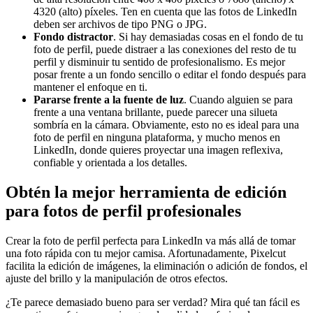
4320 (alto) píxeles. Ten en cuenta que las fotos de LinkedIn
deben ser archivos de tipo PNG o JPG.
Fondo distractor
. Si hay demasiadas cosas en el fondo de tu
foto de perfil, puede distraer a las conexiones del resto de tu
perfil y disminuir tu sentido de profesionalismo. Es mejor
posar frente a un fondo sencillo o editar el fondo después para
mantener el enfoque en ti.
Pararse frente a la fuente de luz
. Cuando alguien se para
frente a una ventana brillante, puede parecer una silueta
sombría en la cámara. Obviamente, esto no es ideal para una
foto de perfil en ninguna plataforma, y mucho menos en
LinkedIn, donde quieres proyectar una imagen reflexiva,
confiable y orientada a los detalles.
Obtén la mejor herramienta de edición
para fotos de perfil profesionales
Crear la foto de perfil perfecta para LinkedIn va más allá de tomar
una foto rápida con tu mejor camisa. Afortunadamente, Pixelcut
facilita la edición de imágenes, la eliminación o adición de fondos, el
ajuste del brillo y la manipulación de otros efectos.
¿Te parece demasiado bueno para ser verdad? Mira qué tan fácil es