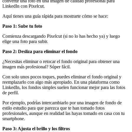
convertir una foto en una imagen de calidad profesional para
LinkedIn con Pixelcut.
Aquí tienes una guía rápida para mostrarte cómo se hace:
Paso 1: Sube tu foto
Comienza descargando Pixelcut (si no lo has hecho ya) y luego
elige una foto para subir.
Paso 2: Desliza para eliminar el fondo
¿Necesitas eliminar o retocar el fondo original para obtener una
imagen más profesional? Súper fácil.
Con solo unos pocos toques, puedes eliminar el fondo original y
reemplazarlo con algo más apropiado. En una plataforma como
LinkedIn, los fondos simples suelen funcionar mejor para las fotos
de perfil.
Por ejemplo, podrías intercambiarlo por una imagen de fondo de
estilo estudio para que parezca que te han tomado fotos
profesionales, aunque en realidad las hayas tomado en casa con tu
smartphone.
Paso 3: Ajusta el brillo y los filtros