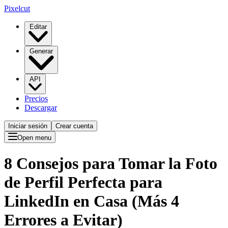
Pixelcut
Editar
Generar
API
Precios
Descargar
Iniciar sesión
Crear cuenta
Open menu
8 Consejos para Tomar la Foto
de Perfil Perfecta para
LinkedIn en Casa (Más 4
Errores a Evitar)