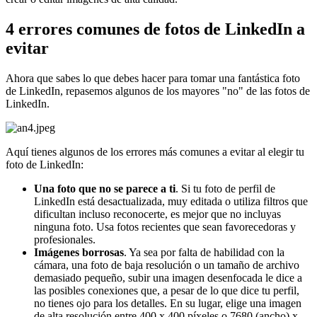
4 errores comunes de fotos de LinkedIn a
evitar
Ahora que sabes lo que debes hacer para tomar una fantástica foto
de LinkedIn, repasemos algunos de los mayores "no" de las fotos de
LinkedIn.
Aquí tienes algunos de los errores más comunes a evitar al elegir tu
foto de LinkedIn:
Una foto que no se parece a ti
. Si tu foto de perfil de
LinkedIn está desactualizada, muy editada o utiliza filtros que
dificultan incluso reconocerte, es mejor que no incluyas
ninguna foto. Usa fotos recientes que sean favorecedoras y
profesionales.
Imágenes borrosas
. Ya sea por falta de habilidad con la
cámara, una foto de baja resolución o un tamaño de archivo
demasiado pequeño, subir una imagen desenfocada le dice a
las posibles conexiones que, a pesar de lo que dice tu perfil,
no tienes ojo para los detalles. En su lugar, elige una imagen
de alta resolución entre 400 x 400 píxeles o 7680 (ancho) x