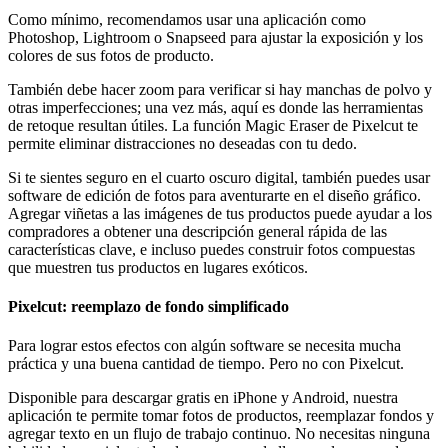
Como mínimo, recomendamos usar una aplicación como
Photoshop, Lightroom o Snapseed para ajustar la exposición y los
colores de sus fotos de producto.
También debe hacer zoom para verificar si hay manchas de polvo y
otras imperfecciones; una vez más, aquí es donde las herramientas
de retoque resultan útiles. La función Magic Eraser de Pixelcut te
permite eliminar distracciones no deseadas con tu dedo.
Si te sientes seguro en el cuarto oscuro digital, también puedes usar
software de edición de fotos para aventurarte en el diseño gráfico.
Agregar viñetas a las imágenes de tus productos puede ayudar a los
compradores a obtener una descripción general rápida de las
características clave, e incluso puedes construir fotos compuestas
que muestren tus productos en lugares exóticos.
Pixelcut: reemplazo de fondo simplificado
Para lograr estos efectos con algún software se necesita mucha
práctica y una buena cantidad de tiempo. Pero no con Pixelcut.
Disponible para descargar gratis en iPhone y Android, nuestra
aplicación te permite tomar fotos de productos, reemplazar fondos y
agregar texto en un flujo de trabajo continuo. No necesitas ninguna