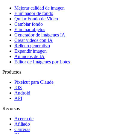
Mejorar calidad de imagen
Eliminador de fondo
Quitar Fondo de Video
Cambiar fondo
Eliminar objetos
Generador de imágenes IA
Crear videos con IA
Relleno generativo
Expandir imagen
Anuncios de IA
Editor de Imágenes por Lotes
Productos
Pixelcut para Claude
iOS
Android
API
Recursos
Acerca de
Afiliado
Carreras