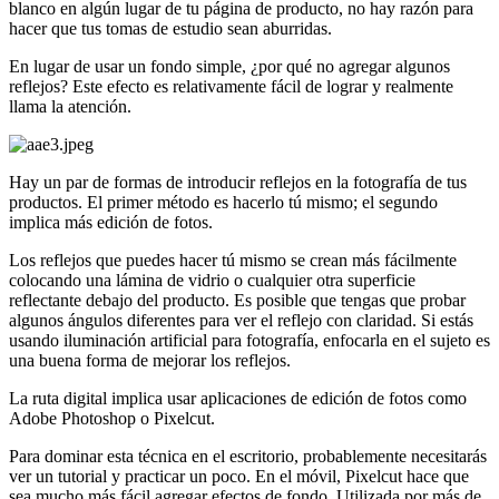
blanco en algún lugar de tu página de producto, no hay razón para
hacer que tus tomas de estudio sean aburridas.
En lugar de usar un fondo simple, ¿por qué no agregar algunos
reflejos? Este efecto es relativamente fácil de lograr y realmente
llama la atención.
Hay un par de formas de introducir reflejos en la fotografía de tus
productos. El primer método es hacerlo tú mismo; el segundo
implica más edición de fotos.
Los reflejos que puedes hacer tú mismo se crean más fácilmente
colocando una lámina de vidrio o cualquier otra superficie
reflectante debajo del producto. Es posible que tengas que probar
algunos ángulos diferentes para ver el reflejo con claridad. Si estás
usando iluminación artificial para fotografía, enfocarla en el sujeto es
una buena forma de mejorar los reflejos.
La ruta digital implica usar aplicaciones de edición de fotos como
Adobe Photoshop o Pixelcut.
Para dominar esta técnica en el escritorio, probablemente necesitarás
ver un tutorial y practicar un poco. En el móvil, Pixelcut hace que
sea mucho más fácil agregar efectos de fondo. Utilizada por más de