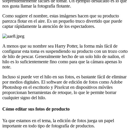
sorprendentemente fáciles de tomar. Un ejemplo destacado es lo que
nos gusta llamar la fotografía flotante.
Como sugiere el nombre, estas imágenes hacen que su producto
parezca flotar en el aire. Es un pequeño truco divertido que puede
captar rápidamente la atención de los espectadores.
A menos que su nombre sea Harry Potter, la forma más fácil de
configurar esta toma es suspendiendo su producto con un trozo corto
de hilo de pescar. Generalmente hecho de un solo hilo de nailon, el
hilo es lo suficientemente fino como para que la cámara apenas lo
note.
Incluso si puede ver el hilo en sus fotos, es bastante fácil de eliminar
por medios digitales. El software de edición de fotos como Adobe
Photoshop en el escritorio y Pixelcut en dispositivos móviles
proporcionan herramientas de retoque, lo que le permite borrar
cualquier signo del hilo.
Cómo editar sus fotos de producto
Ya que estamos en el tema, la edición de fotos juega un papel
importante en todo tipo de fotografía de productos.