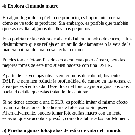
4) Explora el mundo macro
En algún lugar de tu página de producto, es importante mostrar
cómo se ve todo tu producto. Sin embargo, es posible que también
quieras resaltar algunos detalles más pequeños.
Esto podría ser la costura de alta calidad en un bolso de cuero, la luz
deslumbrante que se refleja en un anillo de diamantes o la veta de la
madera natural de una mesa hecha a mano.
Puedes tomar fotografías de cerca con cualquier cámara, pero las
mejores tomas de este tipo suelen hacerse con una DSLR.
Aparte de las ventajas obvias en términos de calidad, los lentes
DSLR te permiten reducir la profundidad de campo en tus tomas, el
área que está enfocada. Desenfocar el fondo ayuda a guiar los ojos
hacia el detalle que estás tratando de capturar.
Si no tienes acceso a una DSLR, es posible imitar el mismo efecto
usando aplicaciones de edición de fotos como Snapseed.
Alternativamente, puedes tomar fotografías macro con un lente
especial que se acopla a presión, como los fabricados por Moment.
5) Prueba algunas fotografías de estilo de vida del "mundo