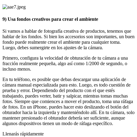
9) Usa fondos creativos para crear el ambiente
Si vamos a hablar de fotografía creativa de productos, tenemos que
hablar de los fondos. Si bien los accesorios son importantes, un buen
fondo puede realmente crear el ambiente para cualquier toma.
Luego, debes sumergirte en los ajustes de la cámara.
Primero, configura la velocidad de obturación de tu cámara a una
fracción realmente pequeña, algo así como 1/2000 de segundo, o
incluso menos.
En tu teléfono, es posible que debas descargar una aplicación de
cámara manual especializada para esto. Luego, es todo cuestión de
prueba y error. Dependiendo del producto con el que estés
trabajando, puedes verter, batir y salpicar, mientras tomas muchas
fotos. Siempre que comiences a mover el producto, toma una ráfaga
de fotos. En un iPhone, puedes hacer esto deslizando el botón del
obturador hacia la izquierda y manteniéndolo allí. En tu cámara, solo
mantener presionado el obturador debería ser suficiente, aunque
algunos dispositivos tienen un modo de ráfaga específico.
Llenarás rápidamente