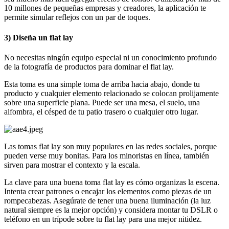
10 millones de pequeñas empresas y creadores, la aplicación te
permite simular reflejos con un par de toques.
3) Diseña un flat lay
No necesitas ningún equipo especial ni un conocimiento profundo
de la fotografía de productos para dominar el flat lay.
Esta toma es una simple toma de arriba hacia abajo, donde tu
producto y cualquier elemento relacionado se colocan prolijamente
sobre una superficie plana. Puede ser una mesa, el suelo, una
alfombra, el césped de tu patio trasero o cualquier otro lugar.
Las tomas flat lay son muy populares en las redes sociales, porque
pueden verse muy bonitas. Para los minoristas en línea, también
sirven para mostrar el contexto y la escala.
La clave para una buena toma flat lay es cómo organizas la escena.
Intenta crear patrones o encajar los elementos como piezas de un
rompecabezas. Asegúrate de tener una buena iluminación (la luz
natural siempre es la mejor opción) y considera montar tu DSLR o
teléfono en un trípode sobre tu flat lay para una mejor nitidez.