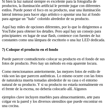
Si bien la luz natural siempre es excelente para la fotografía de
productos, la iluminación artificial le permite jugar con diferentes
estilos. Puede poner el foco en su producto, usar una iluminación
lateral intensa para hacer algo artístico o apuntar una luz al fondo
para agregar un "halo" colorido alrededor de su producto.
Aquí hay miles de opciones diferentes, por lo que lo dirigiremos a
YouTube para obtener los detalles. Pero aquí hay un consejo para
principiantes: en lugar de usar flash, comience con fuentes de luz
constantes como una lámpara de escritorio o una luz LED dedicada.
7) Coloque el producto en el fondo
Puede parecer contradictorio colocar su producto en el fondo de sus
fotos de producto. Pero hay un método en esta aparente locura.
Como mencionamos anteriormente, las mejores fotos de estilo de
vida son las que parecen auténticas. Lo mismo ocurre con las fotos
de naturaleza muerta tomadas alrededor de su casa o el entorno
natural de su producto. Y si su producto no estaría normalmente en
el frente de la escena, no debería colocarlo allí. Algunos
ejemplos clave incluyen muebles para almacenamiento, arte para
colgar en la pared y los diversos utensilios que puede encontrar en
una cocina.