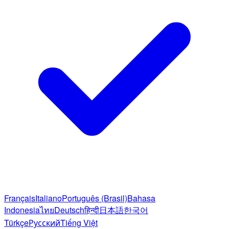
Français
Italiano
Português (Brasil)
Bahasa
Indonesia
ไทย
Deutsch
हिन्दी
日本語
한국어
Türkçe
Русский
Tiếng Việt