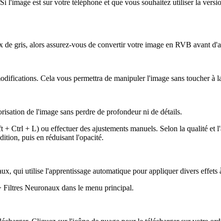
 l'image est sur votre téléphone et que vous souhaitez utiliser la vers
de gris, alors assurez-vous de convertir votre image en RVB avant d'app
difications. Cela vous permettra de manipuler l'image sans toucher à la
orisation de l'image sans perdre de profondeur ni de détails.
+ Ctrl + L) ou effectuer des ajustements manuels. Selon la qualité et l'
tion, puis en réduisant l'opacité.
x, qui utilise l'apprentissage automatique pour appliquer divers effets
 > Filtres Neuronaux dans le menu principal.