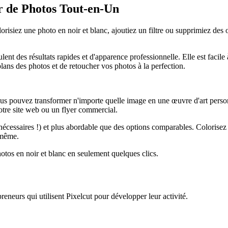
r de Photos Tout-en-Un
isiez une photo en noir et blanc, ajoutiez un filtre ou supprimiez des o
nt des résultats rapides et d'apparence professionnelle. Elle est facile à
lans des photos et de retoucher vos photos à la perfection.
vous pouvez transformer n'importe quelle image en une œuvre d'art perso
otre site web ou un flyer commercial.
 nécessaires
!) et plus abordable que des options comparables. Colorisez 
-même.
hotos en noir et blanc en seulement quelques clics.
preneurs qui utilisent Pixelcut pour développer leur activité.