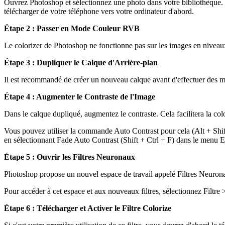
Ouvrez Photoshop et sélectionnez une photo dans votre bibliothèque. Si
télécharger de votre téléphone vers votre ordinateur d'abord.
Étape 2 : Passer en Mode Couleur RVB
Le colorizer de Photoshop ne fonctionne pas sur les images en niveaux 
Étape 3 : Dupliquer le Calque d'Arrière-plan
Il est recommandé de créer un nouveau calque avant d'effectuer des mo
Étape 4 : Augmenter le Contraste de l'Image
Dans le calque dupliqué, augmentez le contraste. Cela facilitera la col
Vous pouvez utiliser la commande Auto Contrast pour cela (Alt + Shift 
en sélectionnant Fade Auto Contrast (Shift + Ctrl + F) dans le menu Edi
Étape 5 : Ouvrir les Filtres Neuronaux
Photoshop propose un nouvel espace de travail appelé Filtres Neuronau
Pour accéder à cet espace et aux nouveaux filtres, sélectionnez Filtre
Étape 6 : Télécharger et Activer le Filtre Colorize