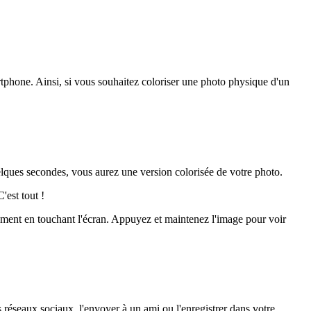
tphone. Ainsi, si vous souhaitez coloriser une photo physique d'un
uelques secondes, vous aurez une version colorisée de votre photo.
C'est tout
!
lement en touchant l'écran. Appuyez et maintenez l'image pour voir
 réseaux sociaux, l'envoyer à un ami ou l'enregistrer dans votre