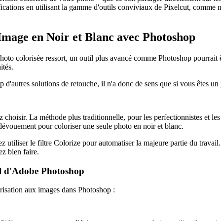
fications en utilisant la gamme d'outils conviviaux de Pixelcut, comme 
 Image en Noir et Blanc avec Photoshop
oto colorisée ressort, un outil plus avancé comme Photoshop pourrait êtr
ités.
utres solutions de retouche, il n'a donc de sens que si vous êtes un pr
choisir. La méthode plus traditionnelle, pour les perfectionnistes et le
vouement pour coloriser une seule photo en noir et blanc.
utiliser le filtre Colorize pour automatiser la majeure partie du travai
z bien faire.
al d'Adobe Photoshop
lorisation aux images dans Photoshop :