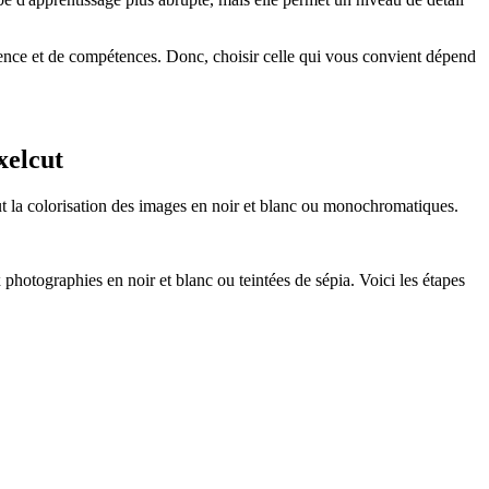
atience et de compétences. Donc, choisir celle qui vous convient dépend
xelcut
ut la colorisation des images en noir et blanc ou monochromatiques.
x photographies en noir et blanc ou teintées de sépia. Voici les étapes