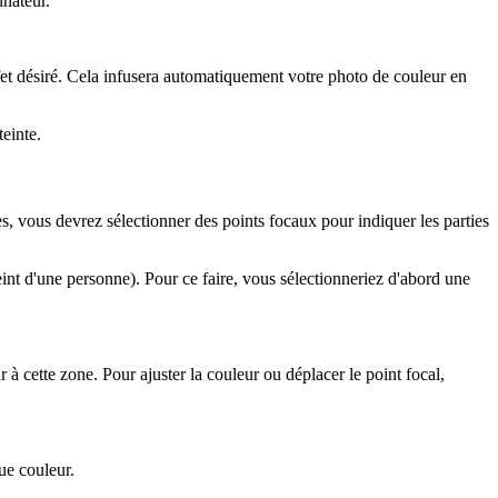
inateur.
l'effet désiré. Cela infusera automatiquement votre photo de couleur en
teinte.
s, vous devrez sélectionner des points focaux pour indiquer les parties
eint d'une personne). Pour ce faire, vous sélectionneriez d'abord une
 à cette zone. Pour ajuster la couleur ou déplacer le point focal,
ue couleur.