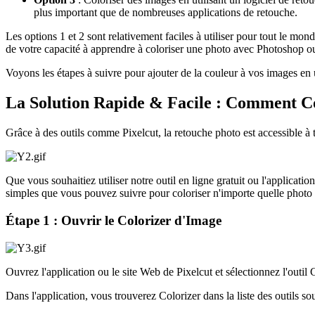
plus important que de nombreuses applications de retouche.
Les options 1 et 2 sont relativement faciles à utiliser pour tout le mo
de votre capacité à apprendre à coloriser une photo avec Photoshop ou
Voyons les étapes à suivre pour ajouter de la couleur à vos images en u
La Solution Rapide & Facile : Comment Col
Grâce à des outils comme Pixelcut, la retouche photo est accessible à
Que vous souhaitiez utiliser notre outil en ligne gratuit ou l'applicati
simples que vous pouvez suivre pour coloriser n'importe quelle photo 
Étape 1 : Ouvrir le Colorizer d'Image
Ouvrez l'application ou le site Web de Pixelcut et sélectionnez l'outil 
Dans l'application, vous trouverez Colorizer dans la liste des outils sous