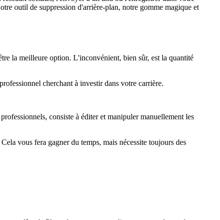
notre outil de suppression d'arrière-plan, notre gomme magique et
e la meilleure option. L'inconvénient, bien sûr, est la quantité
ofessionnel cherchant à investir dans votre carrière.
s professionnels, consiste à éditer et manipuler manuellement les
l. Cela vous fera gagner du temps, mais nécessite toujours des