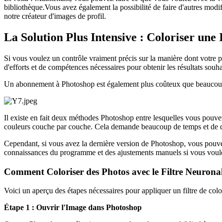
bibliothèque.Vous avez également la possibilité de faire d'autres modi
notre créateur d'images de profil.
La Solution Plus Intensive : Coloriser une
Si vous voulez un contrôle vraiment précis sur la manière dont votre ph
d'efforts et de compétences nécessaires pour obtenir les résultats souha
Un abonnement à Photoshop est également plus coûteux que beaucoup d'a
Il existe en fait deux méthodes Photoshop entre lesquelles vous pouvez 
couleurs couche par couche. Cela demande beaucoup de temps et de dé
Cependant, si vous avez la dernière version de Photoshop, vous pouvez 
connaissances du programme et des ajustements manuels si vous voule
Comment Coloriser des Photos avec le Filtre Neuron
Voici un aperçu des étapes nécessaires pour appliquer un filtre de co
Étape 1 : Ouvrir l'Image dans Photoshop