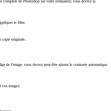
ion complète de Photoshop sur votre ordinateur, vous devrez la
liquer le filtre.
 copie originale.
âge de l'image, vous devrez peut-être ajuster le contraste automatique
 à vos images.