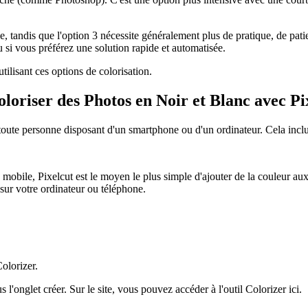
nde, tandis que l'option 3 nécessite généralement plus de pratique, de p
 si vous préférez une solution rapide et automatisée.
tilisant ces options de colorisation.
oriser des Photos en Noir et Blanc avec Pi
 toute personne disposant d'un smartphone ou d'un ordinateur. Cela incl
on mobile, Pixelcut est le moyen le plus simple d'ajouter de la couleur au
sur votre ordinateur ou téléphone.
Colorizer.
 l'onglet créer. Sur le site, vous pouvez accéder à l'outil Colorizer ici.