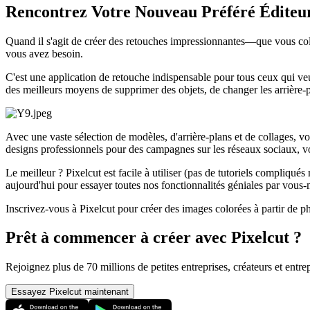
Rencontrez Votre Nouveau Préféré Éditeu
Quand il s'agit de créer des retouches impressionnantes—que vous color
vous avez besoin.
C'est une application de retouche indispensable pour tous ceux qui veule
des meilleurs moyens de supprimer des objets, de changer les arrière-p
Avec une vaste sélection de modèles, d'arrière-plans et de collages, 
designs professionnels pour des campagnes sur les réseaux sociaux, v
Le meilleur ? Pixelcut est facile à utiliser (pas de tutoriels compliqués
aujourd'hui pour essayer toutes nos fonctionnalités géniales par vous
Inscrivez-vous à Pixelcut pour créer des images colorées à partir de p
Prêt à commencer à créer avec Pixelcut ?
Rejoignez plus de 70 millions de petites entreprises, créateurs et entre
Essayez Pixelcut maintenant