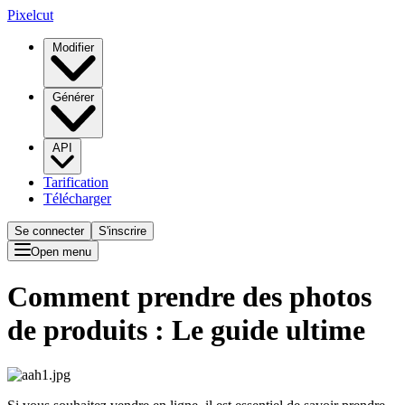
Pixelcut
Modifier
Générer
API
Tarification
Télécharger
Se connecter
S'inscrire
Open menu
Comment prendre des photos
de produits : Le guide ultime