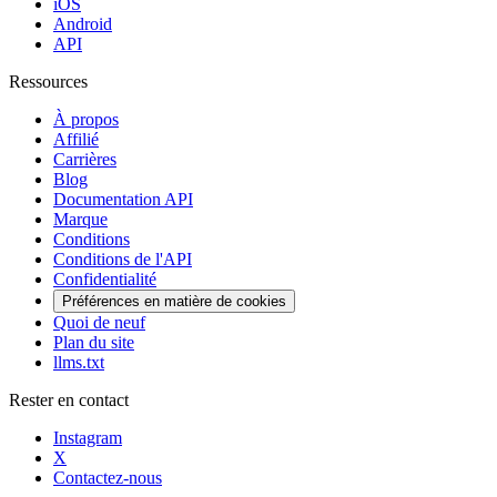
iOS
Android
API
Ressources
À propos
Affilié
Carrières
Blog
Documentation API
Marque
Conditions
Conditions de l'API
Confidentialité
Préférences en matière de cookies
Quoi de neuf
Plan du site
llms.txt
Rester en contact
Instagram
X
Contactez-nous