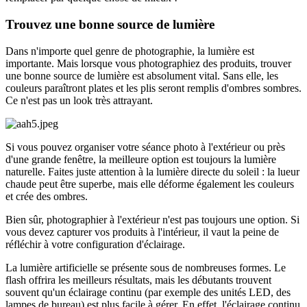
Trouvez une bonne source de lumière
Dans n'importe quel genre de photographie, la lumière est
importante. Mais lorsque vous photographiez des produits, trouver
une bonne source de lumière est absolument vital. Sans elle, les
couleurs paraîtront plates et les plis seront remplis d'ombres sombres.
Ce n'est pas un look très attrayant.
Si vous pouvez organiser votre séance photo à l'extérieur ou près
d'une grande fenêtre, la meilleure option est toujours la lumière
naturelle. Faites juste attention à la lumière directe du soleil : la lueur
chaude peut être superbe, mais elle déforme également les couleurs
et crée des ombres.
Bien sûr, photographier à l'extérieur n'est pas toujours une option. Si
vous devez capturer vos produits à l'intérieur, il vaut la peine de
réfléchir à votre configuration d'éclairage.
La lumière artificielle se présente sous de nombreuses formes. Le
flash offrira les meilleurs résultats, mais les débutants trouvent
souvent qu'un éclairage continu (par exemple des unités LED, des
lampes de bureau) est plus facile à gérer. En effet, l'éclairage continu