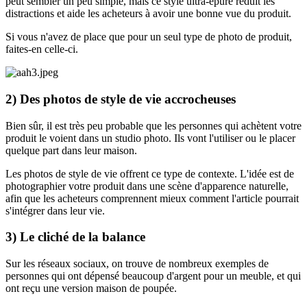
peut sembler un peu simple, mais ce style ultra-épuré réduit les
distractions et aide les acheteurs à avoir une bonne vue du produit.
Si vous n'avez de place que pour un seul type de photo de produit,
faites-en celle-ci.
2) Des photos de style de vie accrocheuses
Bien sûr, il est très peu probable que les personnes qui achètent votre
produit le voient dans un studio photo. Ils vont l'utiliser ou le placer
quelque part dans leur maison.
Les photos de style de vie offrent ce type de contexte. L'idée est de
photographier votre produit dans une scène d'apparence naturelle,
afin que les acheteurs comprennent mieux comment l'article pourrait
s'intégrer dans leur vie.
3) Le cliché de la balance
Sur les réseaux sociaux, on trouve de nombreux exemples de
personnes qui ont dépensé beaucoup d'argent pour un meuble, et qui
ont reçu une version maison de poupée.