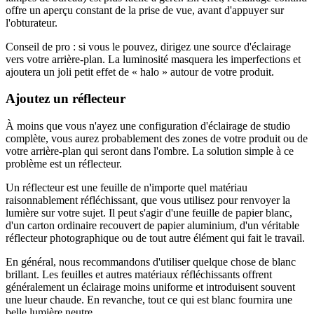
offre un aperçu constant de la prise de vue, avant d'appuyer sur
l'obturateur.
Conseil de pro : si vous le pouvez, dirigez une source d'éclairage
vers votre arrière-plan. La luminosité masquera les imperfections et
ajoutera un joli petit effet de « halo » autour de votre produit.
Ajoutez un réflecteur
À moins que vous n'ayez une configuration d'éclairage de studio
complète, vous aurez probablement des zones de votre produit ou de
votre arrière-plan qui seront dans l'ombre. La solution simple à ce
problème est un réflecteur.
Un réflecteur est une feuille de n'importe quel matériau
raisonnablement réfléchissant, que vous utilisez pour renvoyer la
lumière sur votre sujet. Il peut s'agir d'une feuille de papier blanc,
d'un carton ordinaire recouvert de papier aluminium, d'un véritable
réflecteur photographique ou de tout autre élément qui fait le travail.
En général, nous recommandons d'utiliser quelque chose de blanc
brillant. Les feuilles et autres matériaux réfléchissants offrent
généralement un éclairage moins uniforme et introduisent souvent
une lueur chaude. En revanche, tout ce qui est blanc fournira une
belle lumière neutre.