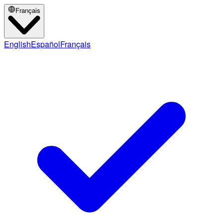
Français
English
Español
Français