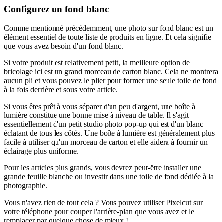
Configurez un fond blanc
Comme mentionné précédemment, une photo sur fond blanc est un
élément essentiel de toute liste de produits en ligne. Et cela signifie
que vous avez besoin d'un fond blanc.
Si votre produit est relativement petit, la meilleure option de
bricolage ici est un grand morceau de carton blanc. Cela ne montrera
aucun pli et vous pouvez le plier pour former une seule toile de fond
à la fois derrière et sous votre article.
Si vous êtes prêt à vous séparer d'un peu d'argent, une boîte à
lumière constitue une bonne mise à niveau de table. Il s'agit
essentiellement d'un petit studio photo pop-up qui est d'un blanc
éclatant de tous les côtés. Une boîte à lumière est généralement plus
facile à utiliser qu'un morceau de carton et elle aidera à fournir un
éclairage plus uniforme.
Pour les articles plus grands, vous devrez peut-être installer une
grande feuille blanche ou investir dans une toile de fond dédiée à la
photographie.
Vous n'avez rien de tout cela ? Vous pouvez utiliser Pixelcut sur
votre téléphone pour couper l'arrière-plan que vous avez et le
remplacer par quelque chose de mieux
!