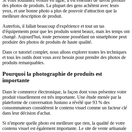
Si vous souhaitez vendre en ligne, il est essentiel de savoir prendre
des photos de produits. La plupart des gens achètent avec leurs
yeux, et une bonne photo a plus de pouvoir d'attraction que la
meilleure description de produit.
Autrefois, il fallait beaucoup d'expérience et tout un tas
d'équipements pour que les produits soient beaux, mais les temps ont
changé. Aujourd'hui, toute personne possédant un smartphone peut
produire des photos de produits de haute qualité.
Dans ce tutoriel complet, nous allons explorer toutes les techniques
et tous les outils dont vous avez besoin pour prendre des photos de
produits remarquables.
Pourquoi la photographie de produits est
importante
Dans le commerce électronique, la façon dont vous présentez votre
produit visuellement est très importante. Une étude menée par la
plateforme de conversation Justuno a révélé que 93 % des
consommateurs considèrent le contenu visuel comme un facteur clé
dans leur décision d'achat.
Si n'importe quelle photo est meilleure que rien, la qualité de votre
contenu visuel est également importante. Le site de vente artisanale