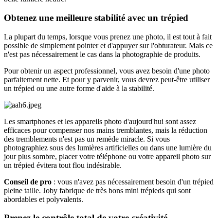
Obtenez une meilleure stabilité avec un trépied
La plupart du temps, lorsque vous prenez une photo, il est tout à fait
possible de simplement pointer et d'appuyer sur l'obturateur. Mais ce
n'est pas nécessairement le cas dans la photographie de produits.
Pour obtenir un aspect professionnel, vous avez besoin d'une photo
parfaitement nette. Et pour y parvenir, vous devrez peut-être utiliser
un trépied ou une autre forme d'aide à la stabilité.
Les smartphones et les appareils photo d'aujourd'hui sont assez
efficaces pour compenser nos mains tremblantes, mais la réduction
des tremblements n'est pas un remède miracle. Si vous
photographiez sous des lumières artificielles ou dans une lumière du
jour plus sombre, placer votre téléphone ou votre appareil photo sur
un trépied évitera tout flou indésirable.
Conseil de pro
: vous n'avez pas nécessairement besoin d'un trépied
pleine taille. Joby fabrique de très bons mini trépieds qui sont
abordables et polyvalents.
Prenez le contrôle total de votre créativité.