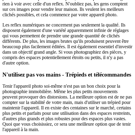
rien à voir avec celle d'un reflex. N'oubliez pas, les gens comptent
sur ces images pour vendre leur maison. Ils veulent les meilleurs
clichés possibles, et cela commence par votre appareil photo.
Les reflex numériques ne concernent pas seulement la qualité. Ils
disposent également d'une variété apparemment infinie de réglages
qui vous permettent de prendre une grande quantité de clichés
différents. De plus, les images brutes qu'ils produisent peuvent être
beaucoup plus facilement éditées. Il est également essentiel d'investir
dans un objectif grand angle. Si vous photographiez des pièces, y
compris des espaces potentiellement étroits ou petits, il n'y a pas
d'autre option.
N'utilisez pas vos mains - Trépieds et télécommandes
Tenir l'appareil photo soi-même n'est pas un bon choix pour la
photographie immobilière. Même les plus petits mouvements
peuvent provoquer des distorsions. La meilleure option est de ne pas
compter sur la stabilité de votre main, mais d'utiliser un trépied pour
maintenir l'appareil. Il en existe des centaines sur le marché, certains
plus petits et parfaits pour une utilisation dans des espaces restreints,
d'autres plus grands et plus robustes pour des espaces plus vastes.
Quoi que vous choisissiez, ce sera une meilleure option que de tenir
l'appareil à la main.