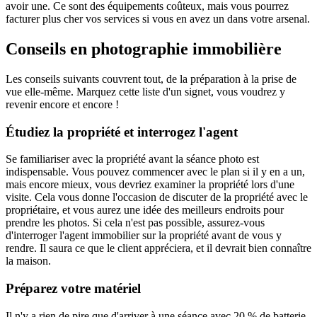
avoir une. Ce sont des équipements coûteux, mais vous pourrez
facturer plus cher vos services si vous en avez un dans votre arsenal.
Conseils en photographie immobilière
Les conseils suivants couvrent tout, de la préparation à la prise de
vue elle-même. Marquez cette liste d'un signet, vous voudrez y
revenir encore et encore
!
Étudiez la propriété et interrogez l'agent
Se familiariser avec la propriété avant la séance photo est
indispensable. Vous pouvez commencer avec le plan si il y en a un,
mais encore mieux, vous devriez examiner la propriété lors d'une
visite. Cela vous donne l'occasion de discuter de la propriété avec le
propriétaire, et vous aurez une idée des meilleurs endroits pour
prendre les photos. Si cela n'est pas possible, assurez-vous
d'interroger l'agent immobilier sur la propriété avant de vous y
rendre. Il saura ce que le client appréciera, et il devrait bien connaître
la maison.
Préparez votre matériel
Il n'y a rien de pire que d'arriver à une séance avec 20 % de batterie