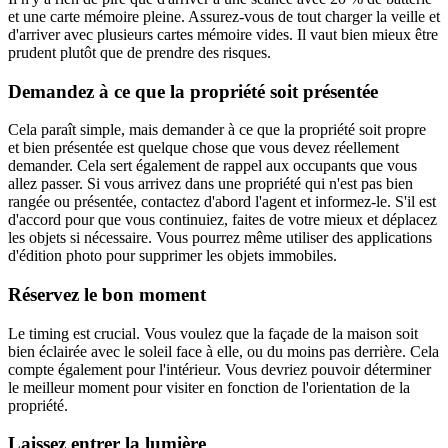
et une carte mémoire pleine. Assurez-vous de tout charger la veille et
d'arriver avec plusieurs cartes mémoire vides. Il vaut bien mieux être
prudent plutôt que de prendre des risques.
Demandez à ce que la propriété soit présentée
Cela paraît simple, mais demander à ce que la propriété soit propre
et bien présentée est quelque chose que vous devez réellement
demander. Cela sert également de rappel aux occupants que vous
allez passer. Si vous arrivez dans une propriété qui n'est pas bien
rangée ou présentée, contactez d'abord l'agent et informez-le. S'il est
d'accord pour que vous continuiez, faites de votre mieux et déplacez
les objets si nécessaire. Vous pourrez même utiliser des applications
d'édition photo pour supprimer les objets immobiles.
Réservez le bon moment
Le timing est crucial. Vous voulez que la façade de la maison soit
bien éclairée avec le soleil face à elle, ou du moins pas derrière. Cela
compte également pour l'intérieur. Vous devriez pouvoir déterminer
le meilleur moment pour visiter en fonction de l'orientation de la
propriété.
Laissez entrer la lumière