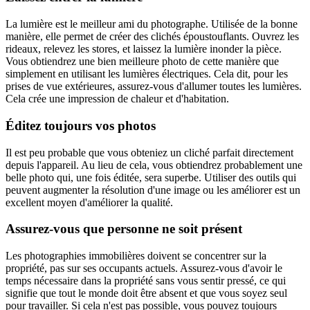
La lumière est le meilleur ami du photographe. Utilisée de la bonne
manière, elle permet de créer des clichés époustouflants. Ouvrez les
rideaux, relevez les stores, et laissez la lumière inonder la pièce.
Vous obtiendrez une bien meilleure photo de cette manière que
simplement en utilisant les lumières électriques. Cela dit, pour les
prises de vue extérieures, assurez-vous d'allumer toutes les lumières.
Cela crée une impression de chaleur et d'habitation.
Éditez toujours vos photos
Il est peu probable que vous obteniez un cliché parfait directement
depuis l'appareil. Au lieu de cela, vous obtiendrez probablement une
belle photo qui, une fois éditée, sera superbe. Utiliser des outils qui
peuvent augmenter la résolution d'une image ou les améliorer est un
excellent moyen d'améliorer la qualité.
Assurez-vous que personne ne soit présent
Les photographies immobilières doivent se concentrer sur la
propriété, pas sur ses occupants actuels. Assurez-vous d'avoir le
temps nécessaire dans la propriété sans vous sentir pressé, ce qui
signifie que tout le monde doit être absent et que vous soyez seul
pour travailler. Si cela n'est pas possible, vous pouvez toujours