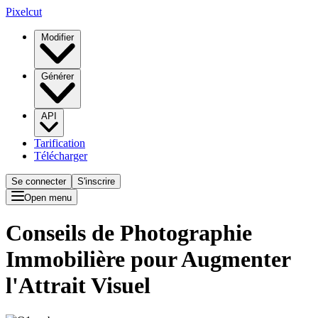
Pixelcut
Modifier
Générer
API
Tarification
Télécharger
Se connecter
S'inscrire
Open menu
Conseils de Photographie
Immobilière pour Augmenter
l'Attrait Visuel