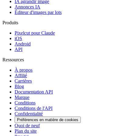
IA agrandir image
Annonces IA
Éditeur d'images par lots
Produits
Pixelcut pour Claude
iOS
Android
API
Ressources
À propos
Affilié
Carrières
Blog
Documentation API
Marque
Conditions
Conditions de l'API
Confidentialité
Préférences en matière de cookies
Quoi de neuf
Plan du site