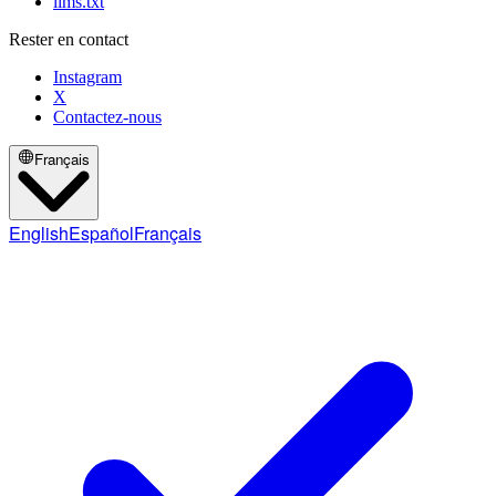
llms.txt
Rester en contact
Instagram
X
Contactez-nous
Français
English
Español
Français