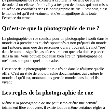
La photographie de rue consiste à capturer la vie telle qu'elle se
déroule, là où elle se déroule. Il y a très peu de choses qui sont mises
en scène ou contrôlées dans la photographie de rue. C’est brut, c’est
le monde tel qu’il est vraiment, et c’est magnifique dans toute
l’essence du terme.
Qu'est-ce que la photographie de rue ?
La photographie de rue consiste pour un photographe à sortir dans le
monde et à prendre des clichés spontanés et non préparés du monde
qui l'entoure, ainsi que des personnes qui s'y trouvent. Le mot "rue"
dans le nom ne signifie pas nécessairement que cela doit se passer
dans la rue. Vous pouvez tout aussi bien être un "photographe de
rue" dans n'importe quel autre cadre.
L'essence de la photographie de rue réside dans le réalisme qu'elle
offre. C'est un style de photographie documentaire, qui capture le
monde tel qu'il est, montrant aux gens le monde dans lequel ils
vivent.
Les règles de la photographie de rue
Même si la photographie de rue peut sembler être une activité
totalement libre et ouverte, il existe tout de même certaines règles à