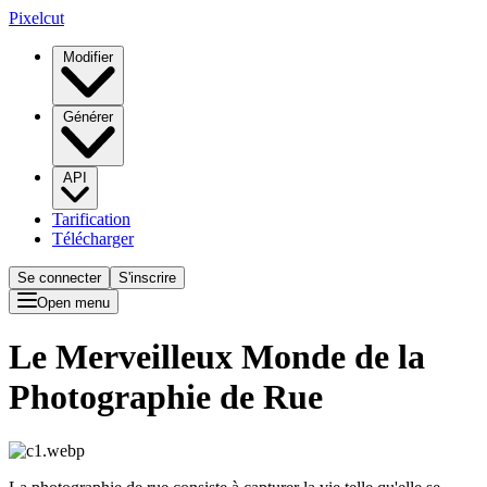
Pixelcut
Modifier
Générer
API
Tarification
Télécharger
Se connecter
S'inscrire
Open menu
Le Merveilleux Monde de la
Photographie de Rue