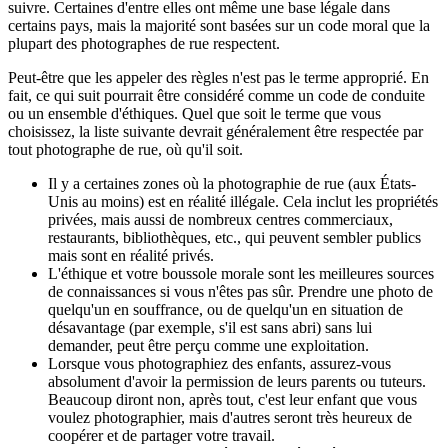
suivre. Certaines d'entre elles ont même une base légale dans
certains pays, mais la majorité sont basées sur un code moral que la
plupart des photographes de rue respectent.
Peut-être que les appeler des règles n'est pas le terme approprié. En
fait, ce qui suit pourrait être considéré comme un code de conduite
ou un ensemble d'éthiques. Quel que soit le terme que vous
choisissez, la liste suivante devrait généralement être respectée par
tout photographe de rue, où qu'il soit.
Il y a certaines zones où la photographie de rue (aux États-
Unis au moins) est en réalité illégale. Cela inclut les propriétés
privées, mais aussi de nombreux centres commerciaux,
restaurants, bibliothèques, etc., qui peuvent sembler publics
mais sont en réalité privés.
L'éthique et votre boussole morale sont les meilleures sources
de connaissances si vous n'êtes pas sûr. Prendre une photo de
quelqu'un en souffrance, ou de quelqu'un en situation de
désavantage (par exemple, s'il est sans abri) sans lui
demander, peut être perçu comme une exploitation.
Lorsque vous photographiez des enfants, assurez-vous
absolument d'avoir la permission de leurs parents ou tuteurs.
Beaucoup diront non, après tout, c'est leur enfant que vous
voulez photographier, mais d'autres seront très heureux de
coopérer et de partager votre travail.