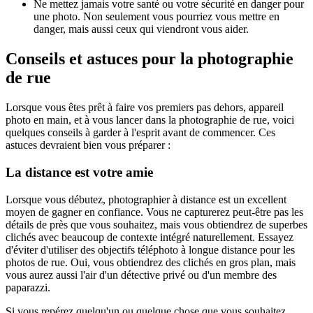
Ne mettez jamais votre santé ou votre sécurité en danger pour
une photo. Non seulement vous pourriez vous mettre en
danger, mais aussi ceux qui viendront vous aider.
Conseils et astuces pour la photographie
de rue
Lorsque vous êtes prêt à faire vos premiers pas dehors, appareil
photo en main, et à vous lancer dans la photographie de rue, voici
quelques conseils à garder à l'esprit avant de commencer. Ces
astuces devraient bien vous préparer :
La distance est votre amie
Lorsque vous débutez, photographier à distance est un excellent
moyen de gagner en confiance. Vous ne capturerez peut-être pas les
détails de près que vous souhaitez, mais vous obtiendrez de superbes
clichés avec beaucoup de contexte intégré naturellement. Essayez
d'éviter d'utiliser des objectifs téléphoto à longue distance pour les
photos de rue. Oui, vous obtiendrez des clichés en gros plan, mais
vous aurez aussi l'air d'un détective privé ou d'un membre des
paparazzi.
Si vous repérez quelqu'un ou quelque chose que vous souhaitez