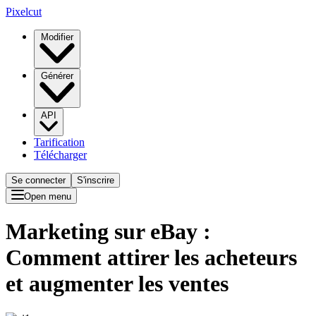
Pixelcut
Modifier
Générer
API
Tarification
Télécharger
Se connecter
S'inscrire
Open menu
Marketing sur eBay :
Comment attirer les acheteurs
et augmenter les ventes