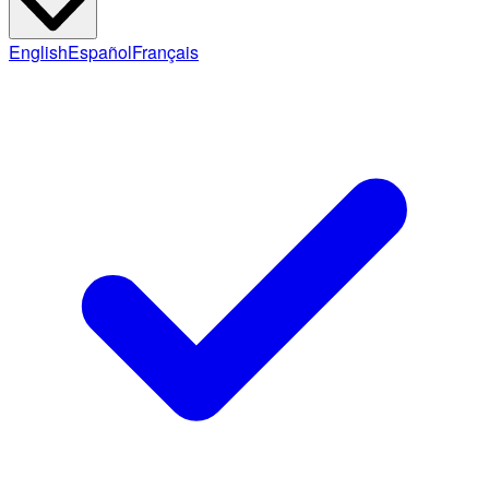
English
Español
Français