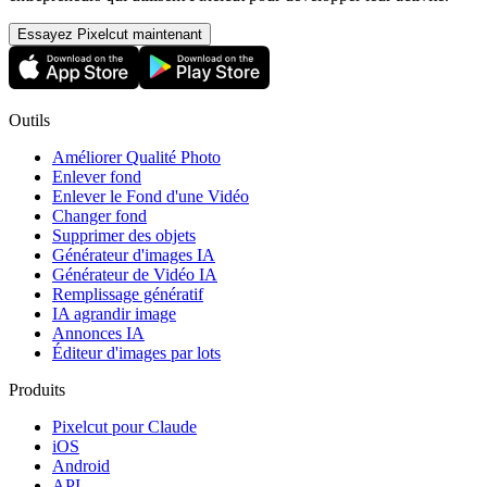
Essayez Pixelcut maintenant
Outils
Améliorer Qualité Photo
Enlever fond
Enlever le Fond d'une Vidéo
Changer fond
Supprimer des objets
Générateur d'images IA
Générateur de Vidéo IA
Remplissage génératif
IA agrandir image
Annonces IA
Éditeur d'images par lots
Produits
Pixelcut pour Claude
iOS
Android
API