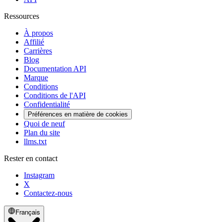
Ressources
À propos
Affilié
Carrières
Blog
Documentation API
Marque
Conditions
Conditions de l'API
Confidentialité
Préférences en matière de cookies
Quoi de neuf
Plan du site
llms.txt
Rester en contact
Instagram
X
Contactez-nous
Français