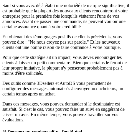
Sauf si vous avez déjà établi une notoriété de marque significative, il
est probable que la plupart des nouveaux clients rencontreront votre
entreprise pour la première fois lorsqu'ils visiteront l'une de vos
annonces. Avant de passer une commande, ils peuvent vouloir une
certaine assurance quant à votre crédibilité.
En obtenant des témoignages positifs de clients précédents, vous
pouvez dire : "Ne nous croyez pas sur parole." Et les nouveaux
clients ont une bonne raison de faire confiance à votre boutique.
Pour que cette stratégie ait un impact, vous devez encourager les
clients à laisser un petit commentaire. Bien que certains le feront de
leur propre initiative, la plupart n'y penseront probablement pas à
moins d'être sollicités.
Des outils comme 3Dsellers et AutoDS vous permettent de
configurer des messages automatisés à envoyer aux acheteurs, un
certain temps après un achat.
Dans ces messages, vous pouvez demander si le destinataire est
satisfait. Si c'est le cas, vous pouvez faire un suivi en suggérant de
laisser un avis. En même temps, vous pouvez travailler sur vos
évaluations.
5) Devenez un vendeur eBay Top-Rated