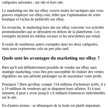
catégories suivantes : sur site et hors site.
Le marketing sur site sur eBay couvre toutes les tactiques que vous
pouvez employer sur eBay.com, telles que l'optimisation de votre
boutique et l'achat de publicités sur eBay.
En revanche, le marketing hors site sur eBay concerne vos activités
promotionnelles qui se déroulent en dehors de la plateforme. Les
exemples incluent les médias sociaux et les newsletters par email.
Il existe de nombreux autres exemples dans les deux catégories,
mais nous explorerons cela un peu plus tard.
Quels sont les avantages du marketing sur eBay ?
Bien qu'il soit définitivement possible de vendre sur eBay sans
stratégie marketing, vous êtes peu susceptible de réaliser des ventes
régulières sur une période prolongée ou de maximiser votre profit.
Pourquoi ? Bien qu'eBay compte 154 millions d'acheteurs actifs, il y
a 19 millions de vendeurs qui se disputent leurs affaires. Et à tout
moment, il peut y avoir jusqu'à 1,6 milliard d'annonces individuelles
sur le site.
En d'autres termes : se démarquer de la foule est plutôt important.