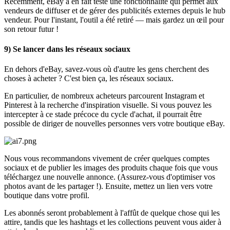
Récemment, eBay a en fait testé une fonctionnalité qui permet aux
vendeurs de diffuser et de gérer des publicités externes depuis le hub
vendeur. Pour l'instant, l'outil a été retiré — mais gardez un œil pour
son retour futur
!
9) Se lancer dans les réseaux sociaux
En dehors d'eBay, savez-vous où d'autre les gens cherchent des
choses à acheter ? C'est bien ça, les réseaux sociaux.
En particulier, de nombreux acheteurs parcourent Instagram et
Pinterest à la recherche d'inspiration visuelle. Si vous pouvez les
intercepter à ce stade précoce du cycle d'achat, il pourrait être
possible de diriger de nouvelles personnes vers votre boutique eBay.
Nous vous recommandons vivement de créer quelques comptes
sociaux et de publier les images des produits chaque fois que vous
téléchargez une nouvelle annonce. (Assurez-vous d'optimiser vos
photos avant de les partager
!). Ensuite, mettez un lien vers votre
boutique dans votre profil.
Les abonnés seront probablement à l'affût de quelque chose qui les
attire, tandis que les hashtags et les collections peuvent vous aider à