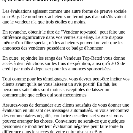
Les évaluations agissent comme une autre forme de preuve sociale
sur eBay. De nombreux acheteurs ne feront pas d'achat s'ils voient
que le vendeur n'a que trois étoiles ou moins.
En revanche, obtenir le titre de "Vendeur top-rated" peut faire une
différence significative dans vos ventes sur eBay. Le site dispose
même d'un filtre spécial, où les acheteurs peuvent ne voir que les
annonces des vendeurs possédant ce badge d'honneur.
En outre, rejoindre les rangs des Vendeurs Top-Rated vous donne
accès à des réductions sur les frais d'expédition, ainsi qu'à 30 $ de
crédit par mois à dépenser pour les annonces sponsorisées.
Tout comme pour les témoignages, vous devrez peut-être inciter vos
clients avant qu'ils ne vous laissent un avis positif. En fait, les
personnes satisfaites sont moins susceptibles de laisser un
commentaire que celles qui sont mécontentes.
Assurez-vous de demander aux clients satisfaits de vous donner une
évaluation en utilisant des messages automatisés. Si vous rencontrez
des commentaires négatifs, contactez ces clients et voyez si vous
pouvez arranger les choses. Convaincre ne serait-ce que quelques
personnes de modifier leur évaluation négative peut faire toute la
différence dans le succès de votre entreprise sur eBay.