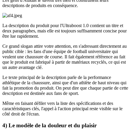
Les gens d'Adidas le savent très bien et construisent leurs
descriptions de produits en conséquence.
La description du produit pour l'Ultraboost 1.0 contient un titre et
deux paragraphes, mais elle est toujours suffisamment concise pour
être lue rapidement.
Ce grand slogan attire votre attention, en s'adressant directement au
public cible : les fans d'une équipe de football universitaire qui
veulent une chaussure de course. Il fait également référence au fait
que le produit est fabriqué à partir de matériaux recyclés, ce qui est
un autre avantage clé.
Le texte principal de la description parle de la performance
athlétique de la chaussure, ainsi que d'un athlète de haut niveau qui
fait la promotion du produit. On peut dire que chaque partie de cette
description est destinée aux fans de sport.
Même en faisant défiler vers la liste des spécifications et des
caractéristiques clés, l'appel à l'action principal reste visible sur le
côté droit de l'écran.
4) Le modèle de la douleur et du plaisir