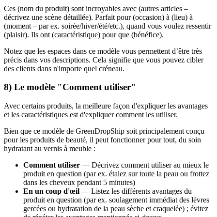
Ces (nom du produit) sont incroyables avec (autres articles –
décrivez une scène détaillée). Parfait pour (occasion) à (lieu) à
(moment – par ex. soirée/hiver/été/etc.), quand vous voulez ressentir
(plaisir). Ils ont (caractéristique) pour que (bénéfice).
Notez que les espaces dans ce modèle vous permettent d’être très
précis dans vos descriptions. Cela signifie que vous pouvez cibler
des clients dans n'importe quel créneau.
8) Le modèle "Comment utiliser"
Avec certains produits, la meilleure façon d'expliquer les avantages
et les caractéristiques est d'expliquer comment les utiliser.
Bien que ce modèle de GreenDropShip soit principalement conçu
pour les produits de beauté, il peut fonctionner pour tout, du soin
hydratant au vernis à meuble :
Comment utiliser
— Décrivez comment utiliser au mieux le
produit en question (par ex. étalez sur toute la peau ou frottez
dans les cheveux pendant 5 minutes)
En un coup d'œil
— Listez les différents avantages du
produit en question (par ex. soulagement immédiat des lèvres
gercées ou hydratation de la peau sèche et craquelée) ; évitez