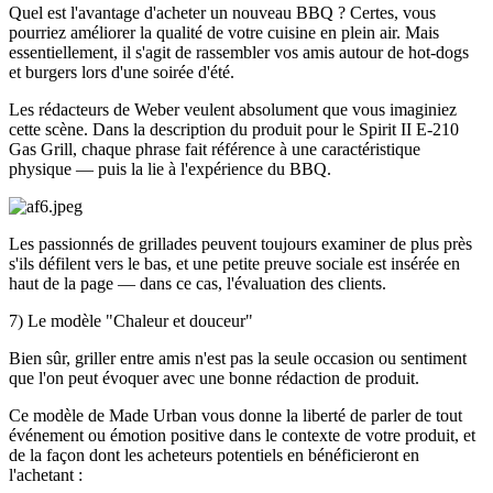
Quel est l'avantage d'acheter un nouveau BBQ ? Certes, vous
pourriez améliorer la qualité de votre cuisine en plein air. Mais
essentiellement, il s'agit de rassembler vos amis autour de hot-dogs
et burgers lors d'une soirée d'été.
Les rédacteurs de Weber veulent absolument que vous imaginiez
cette scène. Dans la description du produit pour le Spirit II E-210
Gas Grill, chaque phrase fait référence à une caractéristique
physique — puis la lie à l'expérience du BBQ.
Les passionnés de grillades peuvent toujours examiner de plus près
s'ils défilent vers le bas, et une petite preuve sociale est insérée en
haut de la page — dans ce cas, l'évaluation des clients.
7) Le modèle "Chaleur et douceur"
Bien sûr, griller entre amis n'est pas la seule occasion ou sentiment
que l'on peut évoquer avec une bonne rédaction de produit.
Ce modèle de Made Urban vous donne la liberté de parler de tout
événement ou émotion positive dans le contexte de votre produit, et
de la façon dont les acheteurs potentiels en bénéficieront en
l'achetant :