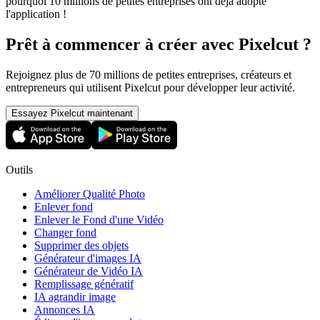
pourquoi 10 millions de petites entreprises ont déjà adopté
l'application
!
Prêt à commencer à créer avec Pixelcut ?
Rejoignez plus de 70 millions de petites entreprises, créateurs et
entrepreneurs qui utilisent Pixelcut pour développer leur activité.
Essayez Pixelcut maintenant
Outils
Améliorer Qualité Photo
Enlever fond
Enlever le Fond d'une Vidéo
Changer fond
Supprimer des objets
Générateur d'images IA
Générateur de Vidéo IA
Remplissage génératif
IA agrandir image
Annonces IA