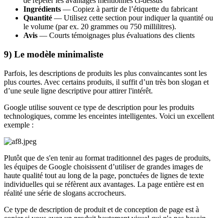
de répéter les avantages mentionnés ci-dessus
Ingrédients
— Copiez à partir de l’étiquette du fabricant
Quantité
— Utilisez cette section pour indiquer la quantité ou
le volume (par ex. 20 grammes ou 750 millilitres).
Avis
— Courts témoignages plus évaluations des clients
9) Le modèle minimaliste
Parfois, les descriptions de produits les plus convaincantes sont les
plus courtes. Avec certains produits, il suffit d’un très bon slogan et
d’une seule ligne descriptive pour attirer l'intérêt.
Google utilise souvent ce type de description pour les produits
technologiques, comme les enceintes intelligentes. Voici un excellent
exemple :
Plutôt que de s'en tenir au format traditionnel des pages de produits,
les équipes de Google choisissent d’utiliser de grandes images de
haute qualité tout au long de la page, ponctuées de lignes de texte
individuelles qui se réfèrent aux avantages. La page entière est en
réalité une série de slogans accrocheurs.
Ce type de description de produit et de conception de page est à