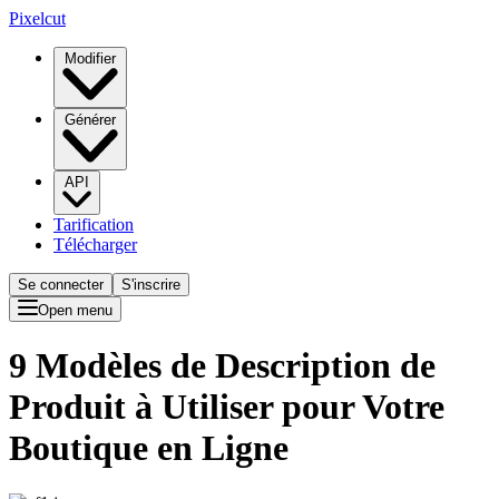
Pixelcut
Modifier
Générer
API
Tarification
Télécharger
Se connecter
S'inscrire
Open menu
9 Modèles de Description de
Produit à Utiliser pour Votre
Boutique en Ligne