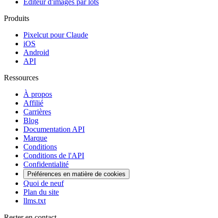
Éditeur d'images par lots
Produits
Pixelcut pour Claude
iOS
Android
API
Ressources
À propos
Affilié
Carrières
Blog
Documentation API
Marque
Conditions
Conditions de l'API
Confidentialité
Préférences en matière de cookies
Quoi de neuf
Plan du site
llms.txt
Rester en contact