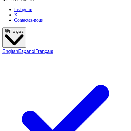
Instagram
X
Contactez-nous
Français
English
Español
Français