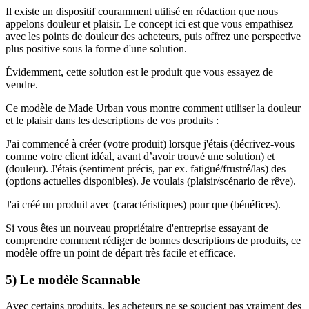
Il existe un dispositif couramment utilisé en rédaction que nous
appelons douleur et plaisir. Le concept ici est que vous empathisez
avec les points de douleur des acheteurs, puis offrez une perspective
plus positive sous la forme d'une solution.
Évidemment, cette solution est le produit que vous essayez de
vendre.
Ce modèle de Made Urban vous montre comment utiliser la douleur
et le plaisir dans les descriptions de vos produits :
J'ai commencé à créer (votre produit) lorsque j'étais (décrivez-vous
comme votre client idéal, avant d’avoir trouvé une solution) et
(douleur). J'étais (sentiment précis, par ex. fatigué/frustré/las) des
(options actuelles disponibles). Je voulais (plaisir/scénario de rêve).
J'ai créé un produit avec (caractéristiques) pour que (bénéfices).
Si vous êtes un nouveau propriétaire d'entreprise essayant de
comprendre comment rédiger de bonnes descriptions de produits, ce
modèle offre un point de départ très facile et efficace.
5) Le modèle Scannable
Avec certains produits, les acheteurs ne se soucient pas vraiment des