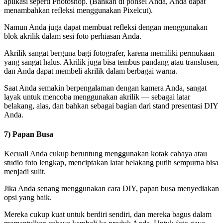
aplikasi seperti Photoshop. (Bahkan di ponsel Anda, Anda dapat
menambahkan refleksi menggunakan Pixelcut).
Namun Anda juga dapat membuat refleksi dengan menggunakan
blok akrilik dalam sesi foto perhiasan Anda.
Akrilik sangat berguna bagi fotografer, karena memiliki permukaan
yang sangat halus. Akrilik juga bisa tembus pandang atau translusen,
dan Anda dapat membeli akrilik dalam berbagai warna.
Saat Anda semakin berpengalaman dengan kamera Anda, sangat
layak untuk mencoba menggunakan akrilik — sebagai latar
belakang, alas, dan bahkan sebagai bagian dari stand presentasi DIY
Anda.
7) Papan Busa
Kecuali Anda cukup beruntung menggunakan kotak cahaya atau
studio foto lengkap, menciptakan latar belakang putih sempurna bisa
menjadi sulit.
Jika Anda senang menggunakan cara DIY, papan busa menyediakan
opsi yang baik.
Mereka cukup kuat untuk berdiri sendiri, dan mereka bagus dalam