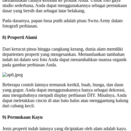
memantulkan cahaya kembali ke produk Anda. Untuk foto gaya
studio sederhana, Anda dapat menggunakannya sebagai permukaan
dasar yang bersih dan sebagai latar belakang.
Pada dasarnya, papan busa putih adalah pisau Swiss Army dalam
fotografi perhiasan.
8) Properti Alami
Dari kerucut pinus hingga cangkang kerang, dunia alam memiliki
departemen properti yang mengesankan. Memanfaatkan tambahan
indah ini dalam sesi foto Anda dapat menambahkan nuansa organik
pada gambar perhiasan Anda.
Beberapa contoh lainnya termasuk kerikil, buah, bunga, dan daun
yang gugur. Anda dapat menggunakannya hanya sebagai dekorasi,
atau mengubahnya menjadi display perhiasan DIY. Misalnya, Anda
dapat meletakkan cincin di atas batu halus atau menggantung kalung
dari cabang kecil.
9) Permukaan Kayu
Jenis properti indah lainnya yang diciptakan oleh alam adalah kayu.