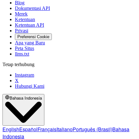
Blog
Dokumentasi API
Merek
Ketentuan
Ketentuan API
Privasi
Preferensi Cookie
Apa yang Baru
Peta Situs
llms.txt
Tetap terhubung
Instagram
X
Hubungi Kami
Bahasa Indonesia
English
Español
Français
Italiano
Português (Brasil)
Bahasa
Indonesia