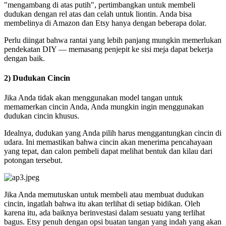
"mengambang di atas putih", pertimbangkan untuk membeli
dudukan dengan rel atas dan celah untuk liontin. Anda bisa
membelinya di Amazon dan Etsy hanya dengan beberapa dolar.
Perlu diingat bahwa rantai yang lebih panjang mungkin memerlukan
pendekatan DIY — memasang penjepit ke sisi meja dapat bekerja
dengan baik.
2) Dudukan Cincin
Jika Anda tidak akan menggunakan model tangan untuk
memamerkan cincin Anda, Anda mungkin ingin menggunakan
dudukan cincin khusus.
Idealnya, dudukan yang Anda pilih harus menggantungkan cincin di
udara. Ini memastikan bahwa cincin akan menerima pencahayaan
yang tepat, dan calon pembeli dapat melihat bentuk dan kilau dari
potongan tersebut.
Jika Anda memutuskan untuk membeli atau membuat dudukan
cincin, ingatlah bahwa itu akan terlihat di setiap bidikan. Oleh
karena itu, ada baiknya berinvestasi dalam sesuatu yang terlihat
bagus. Etsy penuh dengan opsi buatan tangan yang indah yang akan