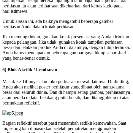
saat dipakai. Tetapi mereka juga ingin tahu bagaimana permata dan
perhiasan itu akan terlihat saat dikeluarkan dari kertas kado pada
hari istimewa.
Untuk alasan ini, ada baiknya mengambil beberapa gambar
perhiasan Anda dalam kotak perhiasan.
Jika memungkinkan, gunakan kotak presentasi yang Anda kirimkan
kepada pelanggan. Jika tidak, gunakan kotak tampilan perhiasan
besar dan letakkan produk Anda di dalamnya, dengan tutup terbuka.
Anda harus mendapatkan beberapa gambar gaya hidup sehari-hari
yang benar-benar otentik.
6) Blok Akrilik / Lembaran
Masuk ke Tiffany's atau toko perhiasan mewah lainnya. Di dinding,
Anda akan melihat poster perhiasan yang dibuat oleh nama-nama
besar dari seluruh dunia. Dan di hampir setiap gambar, perhiasannya
akan berada di latar belakang putih bersih, dan ditangguhkan di atas
permukaan reflektif.
Bagian reflektif tersebut pasti menambah sedikit kemewahan. Saat
ini, sering kali dimasukkan setelah pemotretan menggunakan