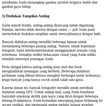
membantu Anda menangkap gambar produk bergaya studio dan
gambar gaya hidup.
3) Dudukan Tampilan Anting
Sama seperti liontin, anting-anting dirancang untuk digantung.
Namun, mereka tidak disertai dengan rantai — jadi Anda pasti
memerlukan dudukan tampilan untuk menyajikannya dengan baik.
Banyak dudukan anting memiliki beberapa lapisan untuk
menampung beberapa pasang anting. Namun, untuk keperluan
fotografi, kami merekomendasikan menggunakan sesuatu yang
sederhana. Semakin sedikit kekacauan visual yang Anda miliki,
semakin menonjol potongan Anda.
Perlu diingat bahwa anting-anting jenis stud dan hook
menghadirkan tantangan yang berbeda. Beberapa dudukan
perhiasan yang dibuat khusus mungkin berfungsi untuk keduanya,
tetapi banyak yang hanya cocok untuk salah satu gaya.
Karena alasan ini, banyak fotografer memilih untuk membuat
dudukan anting DIY. Untuk anting stud, yang Anda butuhkan
hanyalah sepotong akrilik atau kayu yang dicat dengan beberapa
lubang di dalamnya. Anda kemudian menopang papan belakang ini
secara vertikal, dan memasang anting melalui lubang tersebut.