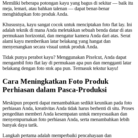
Memiliki beberapa potongan kayu yang bagus di sekitar — baik itu
meja, lemari, atau bahkan talenan — dapat benar-benar
menghidupkan foto produk Anda.
Khususnya, kayu sangat cocok untuk menciptakan foto flat lay. Ini
adalah teknik di mana Anda meletakkan sebuah benda datar di atas
permukaan horizontal, dan mengatur kamera Anda dari atas. Serat
alami kayu memberikan latar belakang yang hangat dan
menyenangkan secara visual untuk produk Anda.
Tidak punya perabot kayu? Menggunakan Pixelcut, Anda dapat
mengambil foto flat lay di permukaan apa pun dan mengganti latar
belakang dengan foto stok apa pun. Termasuk tekstur kayu
!
Cara Meningkatkan Foto Produk
Perhiasan dalam Pasca-Produksi
Meskipun properti dapat menambahkan sedikit keunikan pada foto
perhiasan Anda, kreativitas Anda tidak harus berhenti di situ. Proses
pengeditan memberi Anda kesempatan untuk menyesuaikan dan
menyempurnakan foto perhiasan Anda, serta menambahkan lebih
banyak daya tarik.
Langkah pertama adalah memperbaiki pencahayaan dan