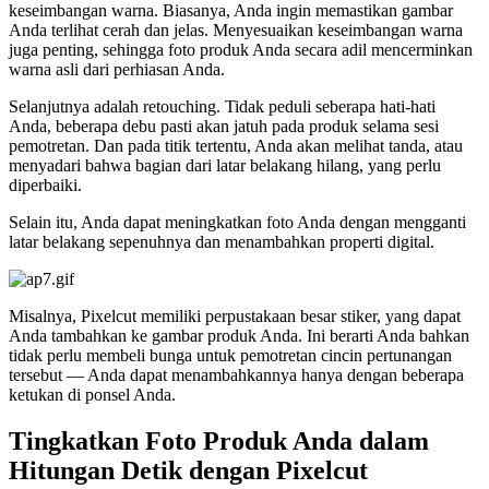
keseimbangan warna. Biasanya, Anda ingin memastikan gambar
Anda terlihat cerah dan jelas. Menyesuaikan keseimbangan warna
juga penting, sehingga foto produk Anda secara adil mencerminkan
warna asli dari perhiasan Anda.
Selanjutnya adalah retouching. Tidak peduli seberapa hati-hati
Anda, beberapa debu pasti akan jatuh pada produk selama sesi
pemotretan. Dan pada titik tertentu, Anda akan melihat tanda, atau
menyadari bahwa bagian dari latar belakang hilang, yang perlu
diperbaiki.
Selain itu, Anda dapat meningkatkan foto Anda dengan mengganti
latar belakang sepenuhnya dan menambahkan properti digital.
Misalnya, Pixelcut memiliki perpustakaan besar stiker, yang dapat
Anda tambahkan ke gambar produk Anda. Ini berarti Anda bahkan
tidak perlu membeli bunga untuk pemotretan cincin pertunangan
tersebut — Anda dapat menambahkannya hanya dengan beberapa
ketukan di ponsel Anda.
Tingkatkan Foto Produk Anda dalam
Hitungan Detik dengan Pixelcut