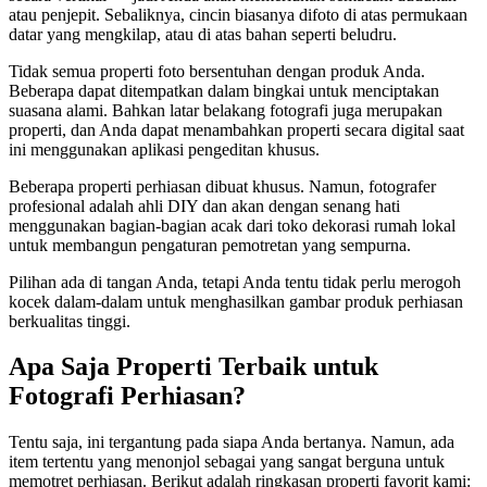
atau penjepit. Sebaliknya, cincin biasanya difoto di atas permukaan
datar yang mengkilap, atau di atas bahan seperti beludru.
Tidak semua properti foto bersentuhan dengan produk Anda.
Beberapa dapat ditempatkan dalam bingkai untuk menciptakan
suasana alami. Bahkan latar belakang fotografi juga merupakan
properti, dan Anda dapat menambahkan properti secara digital saat
ini menggunakan aplikasi pengeditan khusus.
Beberapa properti perhiasan dibuat khusus. Namun, fotografer
profesional adalah ahli DIY dan akan dengan senang hati
menggunakan bagian-bagian acak dari toko dekorasi rumah lokal
untuk membangun pengaturan pemotretan yang sempurna.
Pilihan ada di tangan Anda, tetapi Anda tentu tidak perlu merogoh
kocek dalam-dalam untuk menghasilkan gambar produk perhiasan
berkualitas tinggi.
Apa Saja Properti Terbaik untuk
Fotografi Perhiasan?
Tentu saja, ini tergantung pada siapa Anda bertanya. Namun, ada
item tertentu yang menonjol sebagai yang sangat berguna untuk
memotret perhiasan. Berikut adalah ringkasan properti favorit kami: