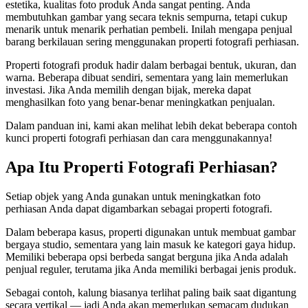
estetika, kualitas foto produk Anda sangat penting. Anda
membutuhkan gambar yang secara teknis sempurna, tetapi cukup
menarik untuk menarik perhatian pembeli. Inilah mengapa penjual
barang berkilauan sering menggunakan properti fotografi perhiasan.
Properti fotografi produk hadir dalam berbagai bentuk, ukuran, dan
warna. Beberapa dibuat sendiri, sementara yang lain memerlukan
investasi. Jika Anda memilih dengan bijak, mereka dapat
menghasilkan foto yang benar-benar meningkatkan penjualan.
Dalam panduan ini, kami akan melihat lebih dekat beberapa contoh
kunci properti fotografi perhiasan dan cara menggunakannya
!
Apa Itu Properti Fotografi Perhiasan?
Setiap objek yang Anda gunakan untuk meningkatkan foto
perhiasan Anda dapat digambarkan sebagai properti fotografi.
Dalam beberapa kasus, properti digunakan untuk membuat gambar
bergaya studio, sementara yang lain masuk ke kategori gaya hidup.
Memiliki beberapa opsi berbeda sangat berguna jika Anda adalah
penjual reguler, terutama jika Anda memiliki berbagai jenis produk.
Sebagai contoh, kalung biasanya terlihat paling baik saat digantung
secara vertikal — jadi Anda akan memerlukan semacam dudukan