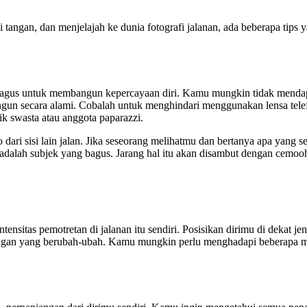
tangan, dan menjelajah ke dunia fotografi jalanan, ada beberapa tips 
 bagus untuk membangun kepercayaan diri. Kamu mungkin tidak mendapa
un secara alami. Cobalah untuk menghindari menggunakan lensa telef
dik swasta atau anggota paparazzi.
to dari sisi lain jalan. Jika seseorang melihatmu dan bertanya apa ya
dalah subjek yang bagus. Jarang hal itu akan disambut dengan cemooh
nsitas pemotretan di jalanan itu sendiri. Posisikan dirimu di dekat jen
dangan yang berubah-ubah. Kamu mungkin perlu menghadapi beberapa mas