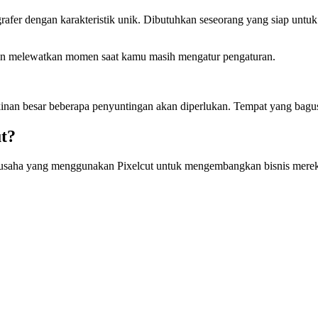
afer dengan karakteristik unik. Dibutuhkan seseorang yang siap untuk
gin melewatkan momen saat kamu masih mengatur pengaturan.
inan besar beberapa penyuntingan akan diperlukan. Tempat yang bag
ut?
wirausaha yang menggunakan Pixelcut untuk mengembangkan bisnis mere