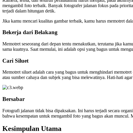
Kamera, lensa, dan seluruh peralatanmu harus menjadi, pada akhirny
mengambil foto terbaik. Banyak fotografer jalanan fokus pada prio
terjadi dalam hitungan detik.
Jika kamu mencari kualitas gambar terbaik, kamu harus memotret 
Bekerja dari Belakang
Memotret seseorang dari depan tentu menakutkan, terutama jika kam
sama kuatnya. Saat memulai, ini adalah opsi yang bagus untuk mengu
Cari Siluet
Memotret siluet adalah cara yang bagus untuk menghindari memotret or
atau sumber cahaya dan subjek yang bisa melewatinya. Hati-hati agar 
Bersabar
Fotografi jalanan tidak bisa dipaksakan. Ini harus terjadi secara or
bahwa kesempatan untuk mengambil foto yang bagus akan muncul. Mu
Kesimpulan Utama