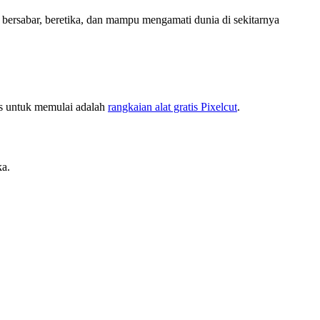
 bersabar, beretika, dan mampu mengamati dunia di sekitarnya
us untuk memulai adalah
rangkaian alat gratis Pixelcut
.
ka.