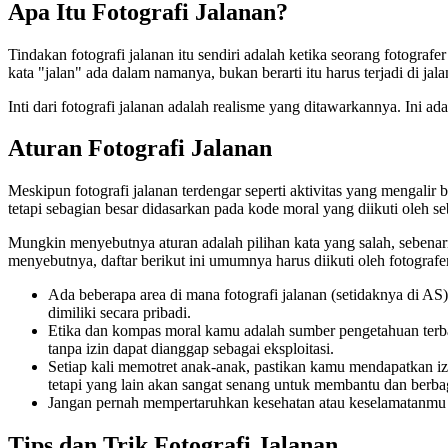
Apa Itu Fotografi Jalanan?
Tindakan fotografi jalanan itu sendiri adalah ketika seorang fotogra
kata "jalan" ada dalam namanya, bukan berarti itu harus terjadi di ja
Inti dari fotografi jalanan adalah realisme yang ditawarkannya. Ini
Aturan Fotografi Jalanan
Meskipun fotografi jalanan terdengar seperti aktivitas yang mengalir 
tetapi sebagian besar didasarkan pada kode moral yang diikuti oleh se
Mungkin menyebutnya aturan adalah pilihan kata yang salah, sebenarn
menyebutnya, daftar berikut ini umumnya harus diikuti oleh fotografe
Ada beberapa area di mana fotografi jalanan (setidaknya di AS) 
dimiliki secara pribadi.
Etika dan kompas moral kamu adalah sumber pengetahuan terba
tanpa izin dapat dianggap sebagai eksploitasi.
Setiap kali memotret anak-anak, pastikan kamu mendapatkan iz
tetapi yang lain akan sangat senang untuk membantu dan berba
Jangan pernah mempertaruhkan kesehatan atau keselamatanmu 
Tips dan Trik Fotografi Jalanan