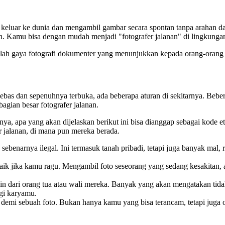
fer keluar ke dunia dan mengambil gambar secara spontan tanpa arahan d
lan. Kamu bisa dengan mudah menjadi "fotografer jalanan" di lingkungan
 adalah gaya fotografi dokumenter yang menunjukkan kepada orang-orang
bebas dan sepenuhnya terbuka, ada beberapa aturan di sekitarnya. Beber
bagian besar fotografer jalanan.
ya, apa yang akan dijelaskan berikut ini bisa dianggap sebagai kode e
r jalanan, di mana pun mereka berada.
sebenarnya ilegal. Ini termasuk tanah pribadi, tetapi juga banyak mal, 
ik jika kamu ragu. Mengambil foto seseorang yang sedang kesakitan, 
in dari orang tua atau wali mereka. Banyak yang akan mengatakan tida
gi karyamu.
demi sebuah foto. Bukan hanya kamu yang bisa terancam, tetapi jug