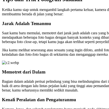
Ketika kamu siap untuk mengambil langkah pertama keluar, kamera di 
membuatmu berada di jalan yang benar:
Jarak Adalah Temanmu
Saat kamu baru memulai, memotret dari jarak jauh adalah cara yang
mendapatkan beberapa foto bagus dengan banyak konteks yang dibang
beberapa foto close-up, tetapi kamu juga akan terlihat seperti penyeli
Jika kamu melihat seseorang atau sesuatu yang ingin difoto, ambil fo
keindahan dan foto-foto bagus di sekitarmu dan menganggap mereka a
Memotret dari Dalam
Bagian dalam adalah perisai pelindung yang bisa melindungimu dari inte
baik di area dengan lalu lintas pejalan kaki yang tinggi atau peman
benar, kamu seharusnya memiliki sedikit masalah.
Kenali Peralatan dan Pengaturanmu