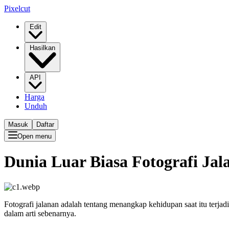
Pixelcut
Edit
Hasilkan
API
Harga
Unduh
Masuk
Daftar
Open menu
Dunia Luar Biasa Fotografi Jal
Fotografi jalanan adalah tentang menangkap kehidupan saat itu terjadi 
dalam arti sebenarnya.