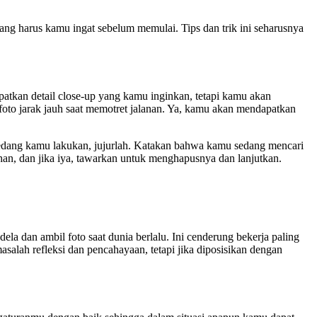
yang harus kamu ingat sebelum memulai. Tips dan trik ini seharusnya
tkan detail close-up yang kamu inginkan, tetapi kamu akan
oto jarak jauh saat memotret jalanan. Ya, kamu akan mendapatkan
ng sedang kamu lakukan, jujurlah. Katakan bahwa kamu sedang mencari
an, dan jika iya, tawarkan untuk menghapusnya dan lanjutkan.
dela dan ambil foto saat dunia berlalu. Ini cenderung bekerja paling
alah refleksi dan pencahayaan, tetapi jika diposisikan dengan