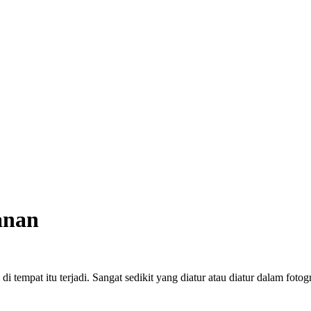
anan
di tempat itu terjadi. Sangat sedikit yang diatur atau diatur dalam fot