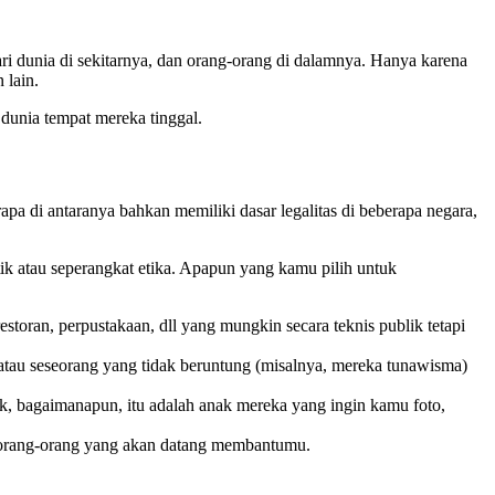
ari dunia di sekitarnya, dan orang-orang di dalamnya. Hanya karena
 lain.
 dunia tempat mereka tinggal.
apa di antaranya bahkan memiliki dasar legalitas di beberapa negara,
tik atau seperangkat etika. Apapun yang kamu pilih untuk
restoran, perpustakaan, dll yang mungkin secara teknis publik tetapi
atau seseorang yang tidak beruntung (misalnya, mereka tunawisma)
k, bagaimanapun, itu adalah anak mereka yang ingin kamu foto,
a orang-orang yang akan datang membantumu.