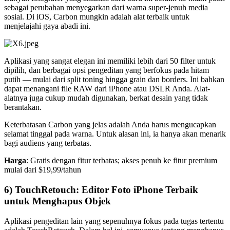
sebagai perubahan menyegarkan dari warna super-jenuh media
sosial. Di iOS, Carbon mungkin adalah alat terbaik untuk
menjelajahi gaya abadi ini.
Aplikasi yang sangat elegan ini memiliki lebih dari 50 filter untuk
dipilih, dan berbagai opsi pengeditan yang berfokus pada hitam
putih — mulai dari split toning hingga grain dan borders. Ini bahkan
dapat menangani file RAW dari iPhone atau DSLR Anda. Alat-
alatnya juga cukup mudah digunakan, berkat desain yang tidak
berantakan.
Keterbatasan Carbon yang jelas adalah Anda harus mengucapkan
selamat tinggal pada warna. Untuk alasan ini, ia hanya akan menarik
bagi audiens yang terbatas.
Harga
: Gratis dengan fitur terbatas; akses penuh ke fitur premium
mulai dari $19,99/tahun
6) TouchRetouch: Editor Foto iPhone Terbaik
untuk Menghapus Objek
Aplikasi pengeditan lain yang sepenuhnya fokus pada tugas tertentu