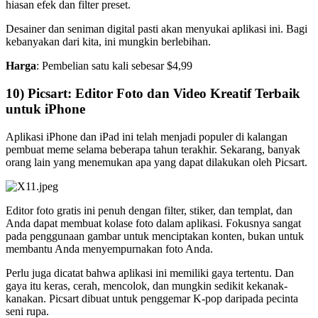
hiasan efek dan filter preset.
Desainer dan seniman digital pasti akan menyukai aplikasi ini. Bagi
kebanyakan dari kita, ini mungkin berlebihan.
Harga
: Pembelian satu kali sebesar $4,99
10) Picsart: Editor Foto dan Video Kreatif Terbaik
untuk iPhone
Aplikasi iPhone dan iPad ini telah menjadi populer di kalangan
pembuat meme selama beberapa tahun terakhir. Sekarang, banyak
orang lain yang menemukan apa yang dapat dilakukan oleh Picsart.
Editor foto gratis ini penuh dengan filter, stiker, dan templat, dan
Anda dapat membuat kolase foto dalam aplikasi. Fokusnya sangat
pada penggunaan gambar untuk menciptakan konten, bukan untuk
membantu Anda menyempurnakan foto Anda.
Perlu juga dicatat bahwa aplikasi ini memiliki gaya tertentu. Dan
gaya itu keras, cerah, mencolok, dan mungkin sedikit kekanak-
kanakan. Picsart dibuat untuk penggemar K-pop daripada pecinta
seni rupa.