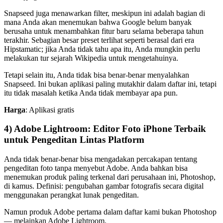
Snapseed juga menawarkan filter, meskipun ini adalah bagian di
mana Anda akan menemukan bahwa Google belum banyak
berusaha untuk menambahkan fitur baru selama beberapa tahun
terakhir. Sebagian besar preset terlihat seperti berasal dari era
Hipstamatic; jika Anda tidak tahu apa itu, Anda mungkin perlu
melakukan tur sejarah Wikipedia untuk mengetahuinya.
Tetapi selain itu, Anda tidak bisa benar-benar menyalahkan
Snapseed. Ini bukan aplikasi paling mutakhir dalam daftar ini, tetapi
itu tidak masalah ketika Anda tidak membayar apa pun.
Harga
: Aplikasi gratis
4) Adobe Lightroom: Editor Foto iPhone Terbaik
untuk Pengeditan Lintas Platform
Anda tidak benar-benar bisa mengadakan percakapan tentang
pengeditan foto tanpa menyebut Adobe. Anda bahkan bisa
menemukan produk paling terkenal dari perusahaan ini, Photoshop,
di kamus. Definisi: pengubahan gambar fotografis secara digital
menggunakan perangkat lunak pengeditan.
Namun produk Adobe pertama dalam daftar kami bukan Photoshop
— melainkan Adobe Lightroom.