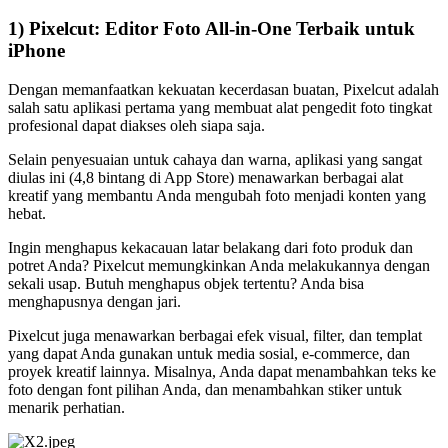
1) Pixelcut: Editor Foto All-in-One Terbaik untuk
iPhone
Dengan memanfaatkan kekuatan kecerdasan buatan, Pixelcut adalah
salah satu aplikasi pertama yang membuat alat pengedit foto tingkat
profesional dapat diakses oleh siapa saja.
Selain penyesuaian untuk cahaya dan warna, aplikasi yang sangat
diulas ini (4,8 bintang di App Store) menawarkan berbagai alat
kreatif yang membantu Anda mengubah foto menjadi konten yang
hebat.
Ingin menghapus kekacauan latar belakang dari foto produk dan
potret Anda? Pixelcut memungkinkan Anda melakukannya dengan
sekali usap. Butuh menghapus objek tertentu? Anda bisa
menghapusnya dengan jari.
Pixelcut juga menawarkan berbagai efek visual, filter, dan templat
yang dapat Anda gunakan untuk media sosial, e-commerce, dan
proyek kreatif lainnya. Misalnya, Anda dapat menambahkan teks ke
foto dengan font pilihan Anda, dan menambahkan stiker untuk
menarik perhatian.