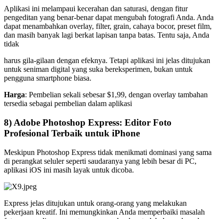
Aplikasi ini melampaui kecerahan dan saturasi, dengan fitur
pengeditan yang benar-benar dapat mengubah fotografi Anda. Anda
dapat menambahkan overlay, filter, grain, cahaya bocor, preset film,
dan masih banyak lagi berkat lapisan tanpa batas. Tentu saja, Anda
tidak
harus gila-gilaan dengan efeknya. Tetapi aplikasi ini jelas ditujukan
untuk seniman digital yang suka bereksperimen, bukan untuk
pengguna smartphone biasa.
Harga
: Pembelian sekali sebesar $1,99, dengan overlay tambahan
tersedia sebagai pembelian dalam aplikasi
8) Adobe Photoshop Express: Editor Foto
Profesional Terbaik untuk iPhone
Meskipun Photoshop Express tidak menikmati dominasi yang sama
di perangkat seluler seperti saudaranya yang lebih besar di PC,
aplikasi iOS ini masih layak untuk dicoba.
Express jelas ditujukan untuk orang-orang yang melakukan
pekerjaan kreatif. Ini memungkinkan Anda memperbaiki masalah