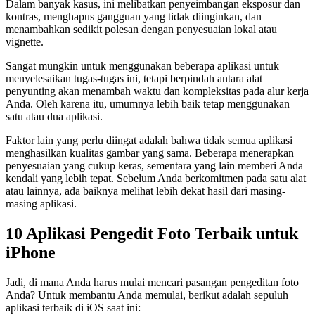
Dalam banyak kasus, ini melibatkan penyeimbangan eksposur dan
kontras, menghapus gangguan yang tidak diinginkan, dan
menambahkan sedikit polesan dengan penyesuaian lokal atau
vignette.
Sangat mungkin untuk menggunakan beberapa aplikasi untuk
menyelesaikan tugas-tugas ini, tetapi berpindah antara alat
penyunting akan menambah waktu dan kompleksitas pada alur kerja
Anda. Oleh karena itu, umumnya lebih baik tetap menggunakan
satu atau dua aplikasi.
Faktor lain yang perlu diingat adalah bahwa tidak semua aplikasi
menghasilkan kualitas gambar yang sama. Beberapa menerapkan
penyesuaian yang cukup keras, sementara yang lain memberi Anda
kendali yang lebih tepat. Sebelum Anda berkomitmen pada satu alat
atau lainnya, ada baiknya melihat lebih dekat hasil dari masing-
masing aplikasi.
10 Aplikasi Pengedit Foto Terbaik untuk
iPhone
Jadi, di mana Anda harus mulai mencari pasangan pengeditan foto
Anda? Untuk membantu Anda memulai, berikut adalah sepuluh
aplikasi terbaik di iOS saat ini: