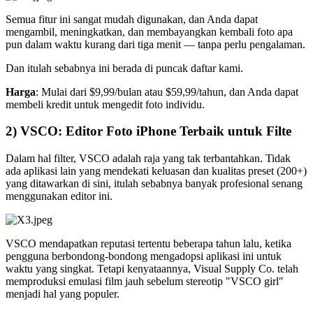
Semua fitur ini sangat mudah digunakan, dan Anda dapat
mengambil, meningkatkan, dan membayangkan kembali foto apa
pun dalam waktu kurang dari tiga menit — tanpa perlu pengalaman.
Dan itulah sebabnya ini berada di puncak daftar kami.
Harga
: Mulai dari $9,99/bulan atau $59,99/tahun, dan Anda dapat
membeli kredit untuk mengedit foto individu.
2) VSCO: Editor Foto iPhone Terbaik untuk Filte
Dalam hal filter, VSCO adalah raja yang tak terbantahkan. Tidak
ada aplikasi lain yang mendekati keluasan dan kualitas preset (200+)
yang ditawarkan di sini, itulah sebabnya banyak profesional senang
menggunakan editor ini.
VSCO mendapatkan reputasi tertentu beberapa tahun lalu, ketika
pengguna berbondong-bondong mengadopsi aplikasi ini untuk
waktu yang singkat. Tetapi kenyataannya, Visual Supply Co. telah
memproduksi emulasi film jauh sebelum stereotip "VSCO girl"
menjadi hal yang populer.