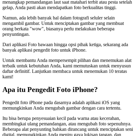
menangkap pemandangan laut saat matahari terbit atau pesta setelah
gelap, Anda pasti akan mendapatkan foto berkualitas tinggi.
Namun, ada lebih banyak hal dalam fotografi seluler selain
mengambil gambar. Untuk menciptakan gambar yang membuat
orang berkata "wow", biasanya perlu melakukan beberapa
penyuntingan.
Dari aplikasi Foto bawaan hingga opsi pihak ketiga, sekarang ada
banyak aplikasi pengedit foto untuk iPhone.
Untuk membantu Anda mempersempit pilihan dan menemukan alat
terbaik untuk kebutuhan Anda, kami memutuskan untuk menyusun
daftar definitif. Lanjutkan membaca untuk menemukan 10 teratas
kami
!
Apa itu Pengedit Foto iPhone?
Pengedit foto iPhone pada dasarnya adalah aplikasi iOS yang
memungkinkan Anda mengubah gambar dengan cara tertentu.
Itu bisa berupa penyesuaian kecil pada warna atau kecerahan,
membingkai ulang pemandangan, atau mengubah foto sepenuhnya.
Beberapa alat penyunting bahkan dirancang untuk menciptakan seni
digital, memungkinkan Anda meniru gaya lukisan tangan, dan