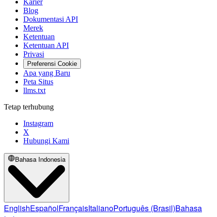
Karier
Blog
Dokumentasi API
Merek
Ketentuan
Ketentuan API
Privasi
Preferensi Cookie
Apa yang Baru
Peta Situs
llms.txt
Tetap terhubung
Instagram
X
Hubungi Kami
Bahasa Indonesia
English
Español
Français
Italiano
Português (Brasil)
Bahasa