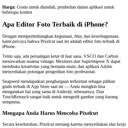
Harga
: Gratis untuk diunduh, pembelian dalam aplikasi untuk
beberapa konten
Apa Editor Foto Terbaik di iPhone?
Dengan mempertimbangkan kegunaan, fitur, dan keserbagunaan,
kami percaya bahwa Pixelcut saat ini adalah editor foto terbaik di
iPhone.
Tentu saja, ada persaingan ketat di luar sana. VSCO dan Carbon
menawarkan nuansa vintage; Mextures dan Superimpose X dapat
membuka kreativitas yang bermain-main; dan aplikasi Adobe
menyediakan potongan pengeditan foto profesional.
Snapseed mendapatkan penghargaan terhormat sebagai pilihan
gratis terbaik di App Store saat ini — Anda mungkin bisa
mengatakan hal yang sama di Android, sebenarnya. Dan
TouchRetouch sangat baik untuk mengedit gambar yang kurang
sempurna.
Mengapa Anda Harus Mencoba Pixelcut
Secara keseluruhan, Pixelcut menang karena menyediakan alur kerja