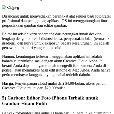
Dirancang untuk menyediakan perangkat alat seluler bagi fotografer
profesional dan penggemar, aplikasi iOS ini menggabungkan fitur
perpustakaan gambar dan editor gambar.
Editor ini adalah versi sederhana dari perangkat lunak desktop,
lengkap dengan koreksi distorsi lensa, penyesuaian lokal (termasuk
gradien), dan kurva untuk eksposur. Secara keseluruhan, ini adalah
penawaran mandiri yang cukup solid.
Namun, keuntungan terbesar menggunakan aplikasi ini adalah
bahwa ia tersinkronisasi dengan akun Creative Cloud Anda. Itu
berarti Anda dapat dengan mudah mengedit foto kamera Anda di
ponsel, atau mengakses hasil edit iPhone di Mac Anda. Anda hanya
perlu membayar langganan yang mahal terlebih dahulu.
Harga
: Penyimpanan cloud mulai dari $4,99/bulan, akses penuh
Creative Cloud mulai dari $29,99/bulan
5) Carbon: Editor Foto iPhone Terbaik untuk
Gambar Hitam Putih
Banyak fotografer yang antusias baru-baru ini beralih ke hitam putih