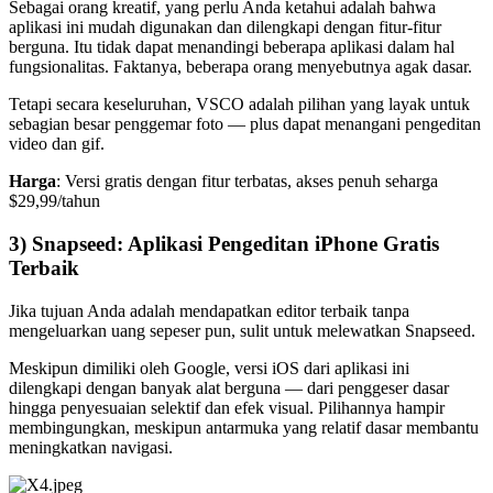
Sebagai orang kreatif, yang perlu Anda ketahui adalah bahwa
aplikasi ini mudah digunakan dan dilengkapi dengan fitur-fitur
berguna. Itu tidak dapat menandingi beberapa aplikasi dalam hal
fungsionalitas. Faktanya, beberapa orang menyebutnya agak dasar.
Tetapi secara keseluruhan, VSCO adalah pilihan yang layak untuk
sebagian besar penggemar foto — plus dapat menangani pengeditan
video dan gif.
Harga
: Versi gratis dengan fitur terbatas, akses penuh seharga
$29,99/tahun
3) Snapseed: Aplikasi Pengeditan iPhone Gratis
Terbaik
Jika tujuan Anda adalah mendapatkan editor terbaik tanpa
mengeluarkan uang sepeser pun, sulit untuk melewatkan Snapseed.
Meskipun dimiliki oleh Google, versi iOS dari aplikasi ini
dilengkapi dengan banyak alat berguna — dari penggeser dasar
hingga penyesuaian selektif dan efek visual. Pilihannya hampir
membingungkan, meskipun antarmuka yang relatif dasar membantu
meningkatkan navigasi.