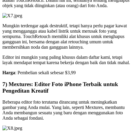
adalah TouchRetouch. Dalam hal ini, semuanya tentang menghapus
objek yang tidak diinginkan (atau orang) dari foto Anda.
Mungkin terdengar agak destruktif, tetapi hanya perlu pagar kawat
yang mengganggu atau kabel listrik untuk merusak foto yang
sempurna. TouchRetouch memiliki alat khusus untuk menghapus
gangguan ini, bersama dengan alat retouching umum untuk
membersihkan noda dan gangguan lainnya.
Editor ini mungkin yang paling khusus dalam daftar kami, tetapi
layak mendapat tempat karena bekerja dengan baik dan tidak mahal.
Harga
: Pembelian sekali sebesar $3,99
7) Mextures: Editor Foto iPhone Terbaik untuk
Pengeditan Kreatif
Beberapa editor foto terutama dirancang untuk meningkatkan
gambar yang Anda mulai. Yang lain, seperti Mextures, membantu
Anda membangun sesuatu yang baru dengan menggunakan foto
Anda sebagai fondasi.