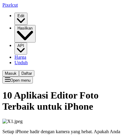
Pixelcut
Edit
Hasilkan
API
Harga
Unduh
Masuk
Daftar
Open menu
10 Aplikasi Editor Foto
Terbaik untuk iPhone
Setiap iPhone hadir dengan kamera yang hebat. Apakah Anda