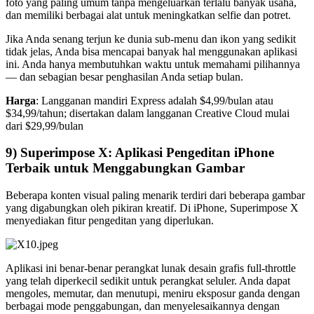
foto yang paling umum tanpa mengeluarkan terlalu banyak usaha,
dan memiliki berbagai alat untuk meningkatkan selfie dan potret.
Jika Anda senang terjun ke dunia sub-menu dan ikon yang sedikit
tidak jelas, Anda bisa mencapai banyak hal menggunakan aplikasi
ini. Anda hanya membutuhkan waktu untuk memahami pilihannya
— dan sebagian besar penghasilan Anda setiap bulan.
Harga
: Langganan mandiri Express adalah $4,99/bulan atau
$34,99/tahun; disertakan dalam langganan Creative Cloud mulai
dari $29,99/bulan
9) Superimpose X: Aplikasi Pengeditan iPhone
Terbaik untuk Menggabungkan Gambar
Beberapa konten visual paling menarik terdiri dari beberapa gambar
yang digabungkan oleh pikiran kreatif. Di iPhone, Superimpose X
menyediakan fitur pengeditan yang diperlukan.
Aplikasi ini benar-benar perangkat lunak desain grafis full-throttle
yang telah diperkecil sedikit untuk perangkat seluler. Anda dapat
mengoles, memutar, dan menutupi, meniru eksposur ganda dengan
berbagai mode penggabungan, dan menyelesaikannya dengan