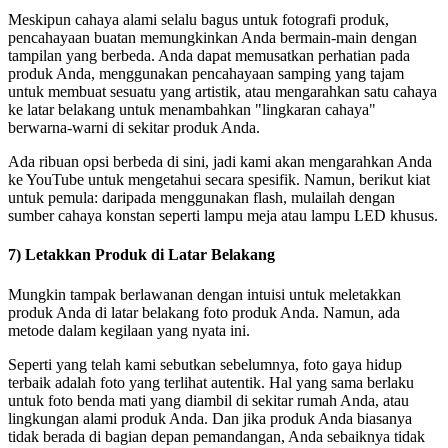
Meskipun cahaya alami selalu bagus untuk fotografi produk,
pencahayaan buatan memungkinkan Anda bermain-main dengan
tampilan yang berbeda. Anda dapat memusatkan perhatian pada
produk Anda, menggunakan pencahayaan samping yang tajam
untuk membuat sesuatu yang artistik, atau mengarahkan satu cahaya
ke latar belakang untuk menambahkan "lingkaran cahaya"
berwarna-warni di sekitar produk Anda.
Ada ribuan opsi berbeda di sini, jadi kami akan mengarahkan Anda
ke YouTube untuk mengetahui secara spesifik. Namun, berikut kiat
untuk pemula: daripada menggunakan flash, mulailah dengan
sumber cahaya konstan seperti lampu meja atau lampu LED khusus.
7) Letakkan Produk di Latar Belakang
Mungkin tampak berlawanan dengan intuisi untuk meletakkan
produk Anda di latar belakang foto produk Anda. Namun, ada
metode dalam kegilaan yang nyata ini.
Seperti yang telah kami sebutkan sebelumnya, foto gaya hidup
terbaik adalah foto yang terlihat autentik. Hal yang sama berlaku
untuk foto benda mati yang diambil di sekitar rumah Anda, atau
lingkungan alami produk Anda. Dan jika produk Anda biasanya
tidak berada di bagian depan pemandangan, Anda sebaiknya tidak