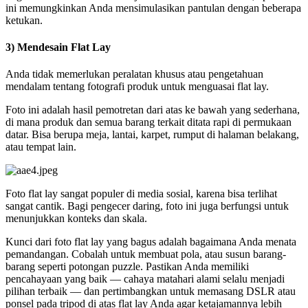
ini memungkinkan Anda mensimulasikan pantulan dengan beberapa
ketukan.
3) Mendesain Flat Lay
Anda tidak memerlukan peralatan khusus atau pengetahuan
mendalam tentang fotografi produk untuk menguasai flat lay.
Foto ini adalah hasil pemotretan dari atas ke bawah yang sederhana,
di mana produk dan semua barang terkait ditata rapi di permukaan
datar. Bisa berupa meja, lantai, karpet, rumput di halaman belakang,
atau tempat lain.
Foto flat lay sangat populer di media sosial, karena bisa terlihat
sangat cantik. Bagi pengecer daring, foto ini juga berfungsi untuk
menunjukkan konteks dan skala.
Kunci dari foto flat lay yang bagus adalah bagaimana Anda menata
pemandangan. Cobalah untuk membuat pola, atau susun barang-
barang seperti potongan puzzle. Pastikan Anda memiliki
pencahayaan yang baik — cahaya matahari alami selalu menjadi
pilihan terbaik — dan pertimbangkan untuk memasang DSLR atau
ponsel pada tripod di atas flat lay Anda agar ketajamannya lebih