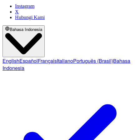
Instagram
X
Hubungi Kami
Bahasa Indonesia
English
Español
Français
Italiano
Português (Brasil)
Bahasa
Indonesia