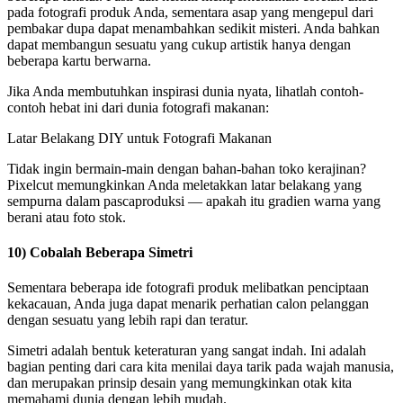
pada fotografi produk Anda, sementara asap yang mengepul dari
pembakar dupa dapat menambahkan sedikit misteri. Anda bahkan
dapat membangun sesuatu yang cukup artistik hanya dengan
beberapa kartu berwarna.
Jika Anda membutuhkan inspirasi dunia nyata, lihatlah contoh-
contoh hebat ini dari dunia fotografi makanan:
Latar Belakang DIY untuk Fotografi Makanan
Tidak ingin bermain-main dengan bahan-bahan toko kerajinan?
Pixelcut memungkinkan Anda meletakkan latar belakang yang
sempurna dalam pascaproduksi — apakah itu gradien warna yang
berani atau foto stok.
10) Cobalah Beberapa Simetri
Sementara beberapa ide fotografi produk melibatkan penciptaan
kekacauan, Anda juga dapat menarik perhatian calon pelanggan
dengan sesuatu yang lebih rapi dan teratur.
Simetri adalah bentuk keteraturan yang sangat indah. Ini adalah
bagian penting dari cara kita menilai daya tarik pada wajah manusia,
dan merupakan prinsip desain yang memungkinkan otak kita
memahami dunia dengan lebih mudah.