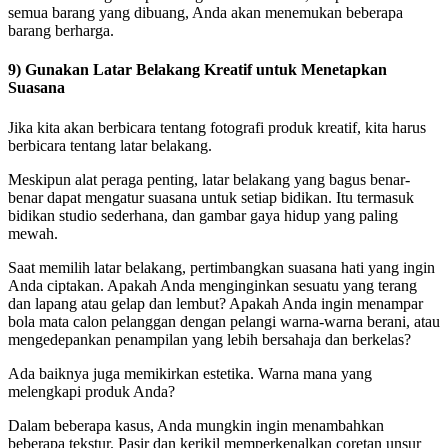
semua barang yang dibuang, Anda akan menemukan beberapa
barang berharga.
9) Gunakan Latar Belakang Kreatif untuk Menetapkan
Suasana
Jika kita akan berbicara tentang fotografi produk kreatif, kita harus
berbicara tentang latar belakang.
Meskipun alat peraga penting, latar belakang yang bagus benar-
benar dapat mengatur suasana untuk setiap bidikan. Itu termasuk
bidikan studio sederhana, dan gambar gaya hidup yang paling
mewah.
Saat memilih latar belakang, pertimbangkan suasana hati yang ingin
Anda ciptakan. Apakah Anda menginginkan sesuatu yang terang
dan lapang atau gelap dan lembut? Apakah Anda ingin menampar
bola mata calon pelanggan dengan pelangi warna-warna berani, atau
mengedepankan penampilan yang lebih bersahaja dan berkelas?
Ada baiknya juga memikirkan estetika. Warna mana yang
melengkapi produk Anda?
Dalam beberapa kasus, Anda mungkin ingin menambahkan
beberapa tekstur. Pasir dan kerikil memperkenalkan coretan unsur