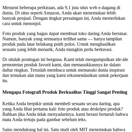
Menurut beberapa perkiraan, ada 9,1 juta situs web e-dagang di
dunia. Di situs seperti Amazon, Anda akan menemukan lebih
banyak penjual. Dengan tingkat persaingan ini, Anda memerlukan
cara untuk menonjol.
Foto produk yang bagus dapat membuat toko daring Anda bersinar.
Namun, banyak yang semuanya terlihat sama — hanya tampilan
produk pada latar belakang putih polos. Untuk menghasilkan
sesuatu yang lebih menarik, Anda mungkin perlu berkreasi.
Di situlah postingan ini berguna. Kami telah mengumpulkan ide-ide
pemotretan produk favorit kami, dan memasukkannya ke dalam
daftar ringkas. Teruslah membaca untuk memasuki dunia inspirasi
dan temukan alat mana yang kami rekomendasikan untuk pekerjaan
itu.
Mengapa Fotografi Produk Berkualitas Tinggi Sangat Penting
Ketika Anda berpikir untuk membeli sesuatu secara daring, apa
yang Anda lihat pertama kali: foto produk atau deskripsi produk?
Bahkan jika Anda tidak menyadarinya, kami berani bertaruh bahwa
mata Anda tertuju pada gambar sebelum teks.
Sains mendukung hal ini. Satu studi oleh MIT menemukan bahwa