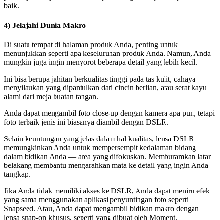
baik.
4) Jelajahi Dunia Makro
Di suatu tempat di halaman produk Anda, penting untuk
menunjukkan seperti apa keseluruhan produk Anda. Namun, Anda
mungkin juga ingin menyorot beberapa detail yang lebih kecil.
Ini bisa berupa jahitan berkualitas tinggi pada tas kulit, cahaya
menyilaukan yang dipantulkan dari cincin berlian, atau serat kayu
alami dari meja buatan tangan.
Anda dapat mengambil foto close-up dengan kamera apa pun, tetapi
foto terbaik jenis ini biasanya diambil dengan DSLR.
Selain keuntungan yang jelas dalam hal kualitas, lensa DSLR
memungkinkan Anda untuk mempersempit kedalaman bidang
dalam bidikan Anda — area yang difokuskan. Memburamkan latar
belakang membantu mengarahkan mata ke detail yang ingin Anda
tangkap.
Jika Anda tidak memiliki akses ke DSLR, Anda dapat meniru efek
yang sama menggunakan aplikasi penyuntingan foto seperti
Snapseed. Atau, Anda dapat mengambil bidikan makro dengan
lensa snap-on khusus, seperti yang dibuat oleh Moment.