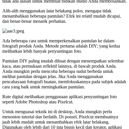
tidak ada alasan untuk membuat bidikan studio Anda membosankan.
Alih-alih menggunakan latar belakang polos, mengapa tidak
menambahkan beberapa pantulan? Efek ini relatif mudah dicapai,
dan benar-benar menarik perhatian.
Ada beberapa cara untuk memperkenalkan pantulan ke dalam
fotografi produk Anda. Metode pertama adalah DIY; yang kedua
melibatkan lebih banyak penyuntingan foto.
Pantulan DIY paling mudah dibuat dengan menempatkan selembar
kaca, atau permukaan reflektif lainnya, di bawah produk Anda.
Anda mungkin perlu mencoba beberapa sudut berbeda untuk
melihat pantulan dengan jelas. Jika Anda menggunakan
pencahayaan fotografi buatan, memfokuskannya pada subjek adalah
cara yang baik untuk meningkatkan pantulan.
Rute digital melibatkan penggunaan aplikasi penyuntingan foto
seperti Adobe Photoshop atau Pixelcut.
Untuk menguasai teknik ini di desktop, Anda mungkin perlu
menonton tutorial dan berlatih. Di ponsel, Pixelcut membuatnya
jauh lebih mudah untuk menambahkan efek latar belakang.
Digunakan oleh lebih dari 10 juta bisnis kecil dan kreator, aplikasi