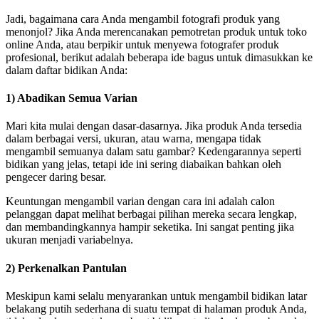
Jadi, bagaimana cara Anda mengambil fotografi produk yang
menonjol? Jika Anda merencanakan pemotretan produk untuk toko
online Anda, atau berpikir untuk menyewa fotografer produk
profesional, berikut adalah beberapa ide bagus untuk dimasukkan ke
dalam daftar bidikan Anda:
1) Abadikan Semua Varian
Mari kita mulai dengan dasar-dasarnya. Jika produk Anda tersedia
dalam berbagai versi, ukuran, atau warna, mengapa tidak
mengambil semuanya dalam satu gambar? Kedengarannya seperti
bidikan yang jelas, tetapi ide ini sering diabaikan bahkan oleh
pengecer daring besar.
Keuntungan mengambil varian dengan cara ini adalah calon
pelanggan dapat melihat berbagai pilihan mereka secara lengkap,
dan membandingkannya hampir seketika. Ini sangat penting jika
ukuran menjadi variabelnya.
2) Perkenalkan Pantulan
Meskipun kami selalu menyarankan untuk mengambil bidikan latar
belakang putih sederhana di suatu tempat di halaman produk Anda,