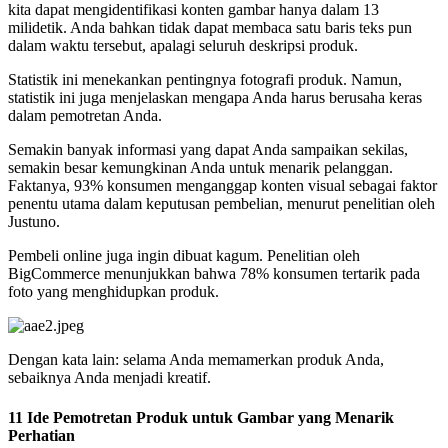
kita dapat mengidentifikasi konten gambar hanya dalam 13
milidetik. Anda bahkan tidak dapat membaca satu baris teks pun
dalam waktu tersebut, apalagi seluruh deskripsi produk.
Statistik ini menekankan pentingnya fotografi produk. Namun,
statistik ini juga menjelaskan mengapa Anda harus berusaha keras
dalam pemotretan Anda.
Semakin banyak informasi yang dapat Anda sampaikan sekilas,
semakin besar kemungkinan Anda untuk menarik pelanggan.
Faktanya, 93% konsumen menganggap konten visual sebagai faktor
penentu utama dalam keputusan pembelian, menurut penelitian oleh
Justuno.
Pembeli online juga ingin dibuat kagum. Penelitian oleh
BigCommerce menunjukkan bahwa 78% konsumen tertarik pada
foto yang menghidupkan produk.
Dengan kata lain: selama Anda memamerkan produk Anda,
sebaiknya Anda menjadi kreatif.
11 Ide Pemotretan Produk untuk Gambar yang Menarik
Perhatian