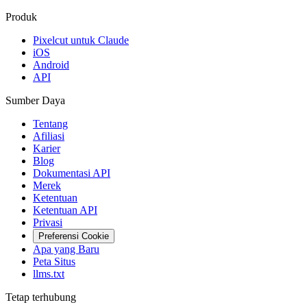
Produk
Pixelcut untuk Claude
iOS
Android
API
Sumber Daya
Tentang
Afiliasi
Karier
Blog
Dokumentasi API
Merek
Ketentuan
Ketentuan API
Privasi
Preferensi Cookie
Apa yang Baru
Peta Situs
llms.txt
Tetap terhubung