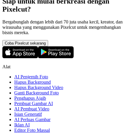
Siap untuk mulai berkreasi dengan
Pixelcut?
Bergabunglah dengan lebih dari 70 juta usaha kecil, kreator, dan
wirausaha yang menggunakan Pixelcut untuk mengembangkan
bisnis mereka.
Coba Pixelcut sekarang
Alat
AI Penjernih Foto
Hapus Background
Hapus Background Video
Ganti Background Foto
Penghapus Ajaib
Pembuat Gambar AI
AI Pembuat Video
Isian Generatif
AI Perluas Gambar
Iklan AI
Editor Foto Massal