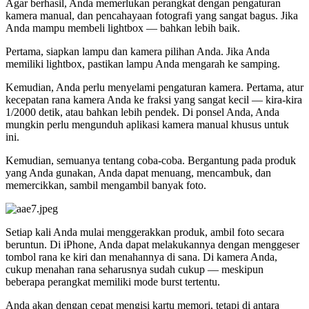
Agar berhasil, Anda memerlukan perangkat dengan pengaturan
kamera manual, dan pencahayaan fotografi yang sangat bagus. Jika
Anda mampu membeli lightbox — bahkan lebih baik.
Pertama, siapkan lampu dan kamera pilihan Anda. Jika Anda
memiliki lightbox, pastikan lampu Anda mengarah ke samping.
Kemudian, Anda perlu menyelami pengaturan kamera. Pertama, atur
kecepatan rana kamera Anda ke fraksi yang sangat kecil — kira-kira
1/2000 detik, atau bahkan lebih pendek. Di ponsel Anda, Anda
mungkin perlu mengunduh aplikasi kamera manual khusus untuk
ini.
Kemudian, semuanya tentang coba-coba. Bergantung pada produk
yang Anda gunakan, Anda dapat menuang, mencambuk, dan
memercikkan, sambil mengambil banyak foto.
Setiap kali Anda mulai menggerakkan produk, ambil foto secara
beruntun. Di iPhone, Anda dapat melakukannya dengan menggeser
tombol rana ke kiri dan menahannya di sana. Di kamera Anda,
cukup menahan rana seharusnya sudah cukup — meskipun
beberapa perangkat memiliki mode burst tertentu.
Anda akan dengan cepat mengisi kartu memori, tetapi di antara