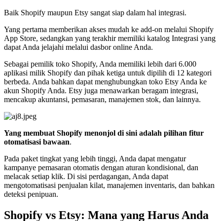
Baik Shopify maupun Etsy sangat siap dalam hal integrasi.
Yang pertama memberikan akses mudah ke add-on melalui Shopify
App Store, sedangkan yang terakhir memiliki katalog Integrasi yang
dapat Anda jelajahi melalui dasbor online Anda.
Sebagai pemilik toko Shopify, Anda memiliki lebih dari 6.000
aplikasi milik Shopify dan pihak ketiga untuk dipilih di 12 kategori
berbeda. Anda bahkan dapat menghubungkan toko Etsy Anda ke
akun Shopify Anda. Etsy juga menawarkan beragam integrasi,
mencakup akuntansi, pemasaran, manajemen stok, dan lainnya.
Yang membuat Shopify menonjol di sini adalah pilihan fitur
otomatisasi bawaan
.
Pada paket tingkat yang lebih tinggi, Anda dapat mengatur
kampanye pemasaran otomatis dengan aturan kondisional, dan
melacak setiap klik. Di sisi perdagangan, Anda dapat
mengotomatisasi penjualan kilat, manajemen inventaris, dan bahkan
deteksi penipuan.
Shopify vs Etsy: Mana yang Harus Anda