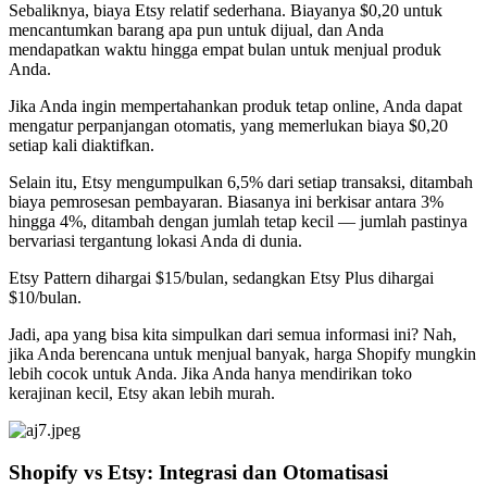
Sebaliknya, biaya Etsy relatif sederhana. Biayanya $0,20 untuk
mencantumkan barang apa pun untuk dijual, dan Anda
mendapatkan waktu hingga empat bulan untuk menjual produk
Anda.
Jika Anda ingin mempertahankan produk tetap online, Anda dapat
mengatur perpanjangan otomatis, yang memerlukan biaya $0,20
setiap kali diaktifkan.
Selain itu, Etsy mengumpulkan 6,5% dari setiap transaksi, ditambah
biaya pemrosesan pembayaran. Biasanya ini berkisar antara 3%
hingga 4%, ditambah dengan jumlah tetap kecil — jumlah pastinya
bervariasi tergantung lokasi Anda di dunia.
Etsy Pattern dihargai $15/bulan, sedangkan Etsy Plus dihargai
$10/bulan.
Jadi, apa yang bisa kita simpulkan dari semua informasi ini? Nah,
jika Anda berencana untuk menjual banyak, harga Shopify mungkin
lebih cocok untuk Anda. Jika Anda hanya mendirikan toko
kerajinan kecil, Etsy akan lebih murah.
Shopify vs Etsy: Integrasi dan Otomatisasi