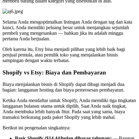
membeli barang dalam kategori yang disebutkan di atas.
Selama Anda mengoptimalkan listingan Anda dengan tag dan kata
kunci, Anda memiliki peluang besar untuk menjangkau sejumlah
pembeli yang mengesankan — bahkan jika itu adalah minggu
pertama Anda berjualan.
Oleh karena itu, Etsy bisa menjadi pilihan yang lebih baik bagi
penjual pemula, atau pemilik toko yang menjalankan bisnis
sampingan dengan waktu terbatas.
Shopify vs Etsy: Biaya dan Pembayaran
Biaya menjalankan bisnis di Shopify dapat dibagi menjadi dua
bagian: langganan hosting dan biaya pemrosesan pembayaran.
Ketika Anda mendaftar untuk Shopify, Anda memiliki tiga tingkatan
langganan bulanan utama untuk dipilih. Saat Anda naik tingkat,
Anda membuka lebih banyak fitur. Pada saat yang sama, biaya
transaksi berkurang pada paket Shopify yang lebih mahal.
Berikut ini pengenalan singkatnya:
Basic Shopify ($14.44/bulan dibayar tahunan
) — Bangun