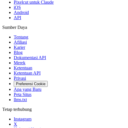
Pixelcut untuk Claude
iOS
Android
API
Sumber Daya
Tentang
Afiliasi
Karier
Blog
Dokumentasi API
Merek
Ketentuan
Ketentuan API
Privasi
Preferensi Cookie
Apa yang Baru
Peta Situs
llms.txt
Tetap terhubung
Instagram
X