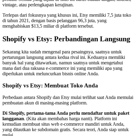
vintage, atau perlengkapan kerajinan.
Terlepas dari fokusnya yang khusus ini, Etsy memiliki 7,5 juta toko
di tahun 2021, dengan basis pelanggan 96,3 juta, yang
menghabiskan $13,5 miliar di platform tersebut.
Shopify vs Etsy: Perbandingan Langsung
Sekarang kita sudah mengenal para pesaingnya, saatnya untuk
pertarungan langsung antara kedua rival ini. Keduanya memiliki
banyak hal yang ditawarkan, namun saatnya untuk mengetahui
mana dari dua raksasa e-commerce ini yang memiliki apa yang
diperlukan untuk meluncurkan bisnis online Anda.
Shopify vs Etsy: Membuat Toko Anda
Perbedaan antara Shopify dan Etsy mulai terlihat saat Anda memulai
pembuatan akun di masing-masing platform.
Di Shopify, pertama-tama Anda perlu mendaftar untuk paket
langganan
. (Kita akan membahas harga nanti). Platform ini
kemudian membuat situs web e-commerce mandiri untuk Anda,
yang ditautkan ke subdomain gratis. Secara teori, Anda siap untuk
mulai.