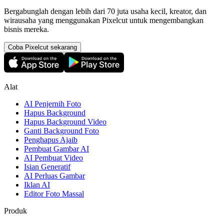
Bergabunglah dengan lebih dari 70 juta usaha kecil, kreator, dan
wirausaha yang menggunakan Pixelcut untuk mengembangkan
bisnis mereka.
Coba Pixelcut sekarang
Alat
AI Penjernih Foto
Hapus Background
Hapus Background Video
Ganti Background Foto
Penghapus Ajaib
Pembuat Gambar AI
AI Pembuat Video
Isian Generatif
AI Perluas Gambar
Iklan AI
Editor Foto Massal
Produk