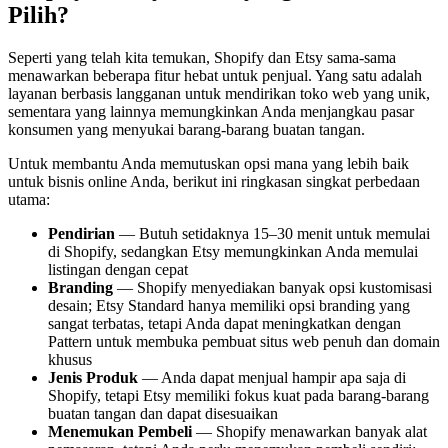
Pilih?
Seperti yang telah kita temukan, Shopify dan Etsy sama-sama
menawarkan beberapa fitur hebat untuk penjual. Yang satu adalah
layanan berbasis langganan untuk mendirikan toko web yang unik,
sementara yang lainnya memungkinkan Anda menjangkau pasar
konsumen yang menyukai barang-barang buatan tangan.
Untuk membantu Anda memutuskan opsi mana yang lebih baik
untuk bisnis online Anda, berikut ini ringkasan singkat perbedaan
utama:
Pendirian
— Butuh setidaknya 15–30 menit untuk memulai
di Shopify, sedangkan Etsy memungkinkan Anda memulai
listingan dengan cepat
Branding
— Shopify menyediakan banyak opsi kustomisasi
desain; Etsy Standard hanya memiliki opsi branding yang
sangat terbatas, tetapi Anda dapat meningkatkan dengan
Pattern untuk membuka pembuat situs web penuh dan domain
khusus
Jenis Produk
— Anda dapat menjual hampir apa saja di
Shopify, tetapi Etsy memiliki fokus kuat pada barang-barang
buatan tangan dan dapat disesuaikan
Menemukan Pembeli
— Shopify menawarkan banyak alat