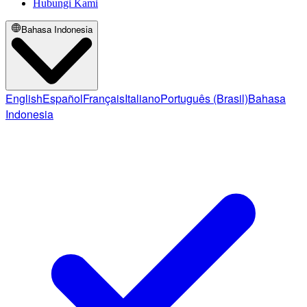
Hubungi Kami
Bahasa Indonesia
English
Español
Français
Italiano
Português (Brasil)
Bahasa
Indonesia