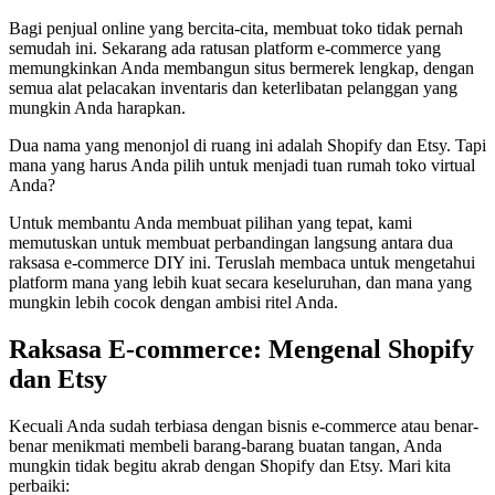
Bagi penjual online yang bercita-cita, membuat toko tidak pernah
semudah ini. Sekarang ada ratusan platform e-commerce yang
memungkinkan Anda membangun situs bermerek lengkap, dengan
semua alat pelacakan inventaris dan keterlibatan pelanggan yang
mungkin Anda harapkan.
Dua nama yang menonjol di ruang ini adalah Shopify dan Etsy. Tapi
mana yang harus Anda pilih untuk menjadi tuan rumah toko virtual
Anda?
Untuk membantu Anda membuat pilihan yang tepat, kami
memutuskan untuk membuat perbandingan langsung antara dua
raksasa e-commerce DIY ini. Teruslah membaca untuk mengetahui
platform mana yang lebih kuat secara keseluruhan, dan mana yang
mungkin lebih cocok dengan ambisi ritel Anda.
Raksasa E-commerce: Mengenal Shopify
dan Etsy
Kecuali Anda sudah terbiasa dengan bisnis e-commerce atau benar-
benar menikmati membeli barang-barang buatan tangan, Anda
mungkin tidak begitu akrab dengan Shopify dan Etsy. Mari kita
perbaiki: