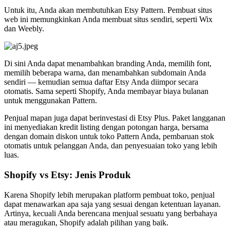
Untuk itu, Anda akan membutuhkan Etsy Pattern. Pembuat situs
web ini memungkinkan Anda membuat situs sendiri, seperti Wix
dan Weebly.
Di sini Anda dapat menambahkan branding Anda, memilih font,
memilih beberapa warna, dan menambahkan subdomain Anda
sendiri — kemudian semua daftar Etsy Anda diimpor secara
otomatis. Sama seperti Shopify, Anda membayar biaya bulanan
untuk menggunakan Pattern.
Penjual mapan juga dapat berinvestasi di Etsy Plus. Paket langganan
ini menyediakan kredit listing dengan potongan harga, bersama
dengan domain diskon untuk toko Pattern Anda, pembaruan stok
otomatis untuk pelanggan Anda, dan penyesuaian toko yang lebih
luas.
Shopify vs Etsy: Jenis Produk
Karena Shopify lebih merupakan platform pembuat toko, penjual
dapat menawarkan apa saja yang sesuai dengan ketentuan layanan.
Artinya, kecuali Anda berencana menjual sesuatu yang berbahaya
atau meragukan, Shopify adalah pilihan yang baik.