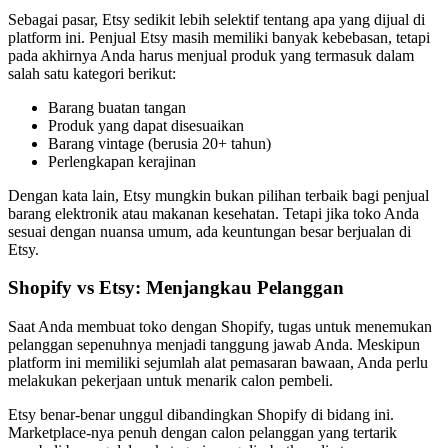
Sebagai pasar, Etsy sedikit lebih selektif tentang apa yang dijual di
platform ini. Penjual Etsy masih memiliki banyak kebebasan, tetapi
pada akhirnya Anda harus menjual produk yang termasuk dalam
salah satu kategori berikut:
Barang buatan tangan
Produk yang dapat disesuaikan
Barang vintage (berusia 20+ tahun)
Perlengkapan kerajinan
Dengan kata lain, Etsy mungkin bukan pilihan terbaik bagi penjual
barang elektronik atau makanan kesehatan. Tetapi jika toko Anda
sesuai dengan nuansa umum, ada keuntungan besar berjualan di
Etsy.
Shopify vs Etsy: Menjangkau Pelanggan
Saat Anda membuat toko dengan Shopify, tugas untuk menemukan
pelanggan sepenuhnya menjadi tanggung jawab Anda. Meskipun
platform ini memiliki sejumlah alat pemasaran bawaan, Anda perlu
melakukan pekerjaan untuk menarik calon pembeli.
Etsy benar-benar unggul dibandingkan Shopify di bidang ini.
Marketplace-nya penuh dengan calon pelanggan yang tertarik