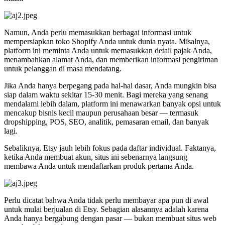
Namun, Anda perlu memasukkan berbagai informasi untuk
mempersiapkan toko Shopify Anda untuk dunia nyata. Misalnya,
platform ini meminta Anda untuk memasukkan detail pajak Anda,
menambahkan alamat Anda, dan memberikan informasi pengiriman
untuk pelanggan di masa mendatang.
Jika Anda hanya berpegang pada hal-hal dasar, Anda mungkin bisa
siap dalam waktu sekitar 15-30 menit. Bagi mereka yang senang
mendalami lebih dalam, platform ini menawarkan banyak opsi untuk
mencakup bisnis kecil maupun perusahaan besar — termasuk
dropshipping, POS, SEO, analitik, pemasaran email, dan banyak
lagi.
Sebaliknya, Etsy jauh lebih fokus pada daftar individual. Faktanya,
ketika Anda membuat akun, situs ini sebenarnya langsung
membawa Anda untuk mendaftarkan produk pertama Anda.
Perlu dicatat bahwa Anda tidak perlu membayar apa pun di awal
untuk mulai berjualan di Etsy. Sebagian alasannya adalah karena
Anda hanya bergabung dengan pasar — bukan membuat situs web