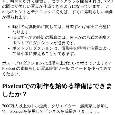
す。時間をかけて練習し、セットアップを開発すれば、いつ
の間にか美しい写真が作成できるようになっています。 こ
れらのヒントとテクニックに従えば、すぐに素晴らしい画像
が得られます。
時計の写真撮影に関しては、練習すれば確実に完璧に
なります。
ほぼすべての時計の写真には、何らかの形式の編集と
ポストプロダクションが必要です。
ポストプロダクションは、撮影中の準備と注意によっ
て最小限に抑えることができます。
ポストプロダクションの成果を上げたいと考えていますか?
Pixelcut の素晴らしい写真編集ツール スイートを使ってみて
ください。
Pixelcutでの制作を始める準備はできま
したか？
7000万人以上の中小企業、クリエイター、起業家に参加し
て、Pixelcutを使用してビジネスを成長させましょう。