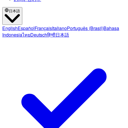
日本語
English
Español
Français
Italiano
Português (Brasil)
Bahasa
Indonesia
ไทย
Deutsch
हिन्दी
日本語