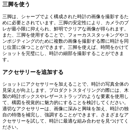
三脚を使う
三脚は、シャープでよく構成された時計の画像を撮影するた
めに必要とされています。三脚の安定性により、カメラのブ
レが最小限に抑えられ、鮮明でクリアな画像が得られます。
また、三脚を使用することで、フォーカススタッキングやコ
ンポジティングのために複数の画像を撮影する際に時計を同
じ位置に保つことができます。三脚を使えば、時間をかけて
ショットを完璧にし、時計の細部を撮影することができま
す。
アクセサリーを追加する
ショットにアクセサリーを加えることで、時計の写真全体の
見栄えが向上します。プロダクトスタイリングの際には、木
製の時計ボックスやレザーストラップのような要素を使用し
て、構図を視覚的に魅力的にすることを検討してください。
適切なアクセサリーは、画像に深みと興味を加え、時計の独
自の特徴を補完し、強調することができます。さまざまなア
クセサリーを試して、時計に最適な組み合わせを見つけてく
ださい。