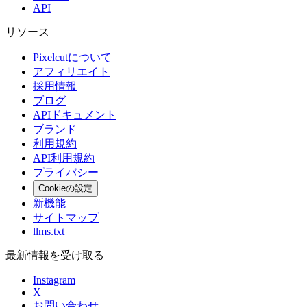
API
リソース
Pixelcutについて
アフィリエイト
採用情報
ブログ
APIドキュメント
ブランド
利用規約
API利用規約
プライバシー
Cookieの設定
新機能
サイトマップ
llms.txt
最新情報を受け取る
Instagram
X
お問い合わせ