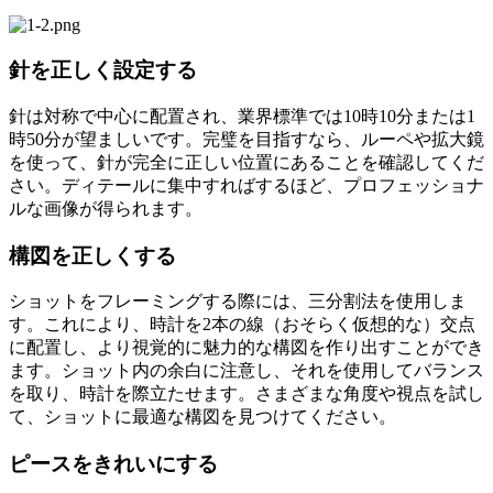
針を正しく設定する
針は対称で中心に配置され、業界標準では10時10分または1
時50分が望ましいです。完璧を目指すなら、ルーペや拡大鏡
を使って、針が完全に正しい位置にあることを確認してくだ
さい。ディテールに集中すればするほど、プロフェッショナ
ルな画像が得られます。
構図を正しくする
ショットをフレーミングする際には、三分割法を使用しま
す。これにより、時計を2本の線（おそらく仮想的な）交点
に配置し、より視覚的に魅力的な構図を作り出すことができ
ます。ショット内の余白に注意し、それを使用してバランス
を取り、時計を際立たせます。さまざまな角度や視点を試し
て、ショットに最適な構図を見つけてください。
ピースをきれいにする