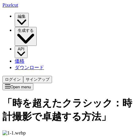
Pixelcut
編集
生成する
API
価格
ダウンロード
ログイン
サインアップ
Open menu
「時を超えたクラシック：時
計撮影で卓越する方法」