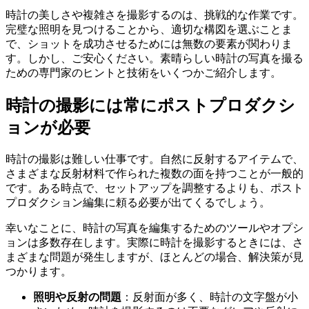
時計の美しさや複雑さを撮影するのは、挑戦的な作業です。
完璧な照明を見つけることから、適切な構図を選ぶことま
で、ショットを成功させるためには無数の要素が関わりま
す。しかし、ご安心ください。素晴らしい時計の写真を撮る
ための専門家のヒントと技術をいくつかご紹介します。
時計の撮影には常にポストプロダクシ
ョンが必要
時計の撮影は難しい仕事です。自然に反射するアイテムで、
さまざまな反射材料で作られた複数の面を持つことが一般的
です。ある時点で、セットアップを調整するよりも、ポスト
プロダクション編集に頼る必要が出てくるでしょう。
幸いなことに、時計の写真を編集するためのツールやオプシ
ョンは多数存在します。実際に時計を撮影するときには、さ
まざまな問題が発生しますが、ほとんどの場合、解決策が見
つかります。
照明や反射の問題
：反射面が多く、時計の文字盤が小