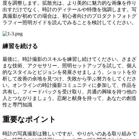
度を調整します。拡散光は、より美的に魅力的な画像を作り
出すだけでなく、時計のディテールや特徴を強調します。写
真撮影が初めての場合は、初心者向けのプロダクトフォトグ
ラフィー照明ガイドを読んでみることを検討してください。
練習を続ける
最後に、時計撮影のスキルを練習し続けてください。さまざ
まな技術、アクセサリー、照明セットアップを試して、個人
的なスタイルとビジョンを発展させましょう。ショットを分
析して改善の余地を見つけ、失敗から学ぶ努力をしてくださ
い。オンラインの時計撮影コミュニティに参加して、作品を
共有し、フィードバックを受け取り、共通の興味を持つ他の
人とつながりましょう。忍耐と献身を持って、あなたの創造
性と専門知識
重要なポイント
時計の写真撮影は難しいですが、やりがいのある取り組みで