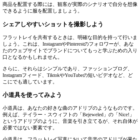
商品を配置する際には、観客が実際のシナリオで自分を想像
できるように服を配置しましょう。
シェアしやすいショットを撮影しよう
フラットレイを共有するときは、明確な目的を持って行いま
しょう。これは、InstagramやPinterestのフォロワーが、あな
たのウェブサイトでブランドについてもっと学ぶための入り
口となるかもしれません。
さらに、それらはシンプルであり、ファッションブログ、
Instagramフィード、TiktokやYouTubeの短いビデオなど、ど
こにでも適しています。
小道具を使ってみよう
小道具は、あなたの好きな曲のアドリブのようなものです。
例えば、テイラー・スウィフトの「Bejeweled」の「Nice
!」
というアドリブのように、音楽を引き立てるが、それ自体が
必要ではない要素です。
小道具は、フラットレイ写真において音楽のアドリブが果た