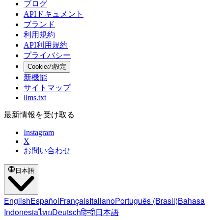
ブログ
APIドキュメント
ブランド
利用規約
API利用規約
プライバシー
Cookieの設定
新機能
サイトマップ
llms.txt
最新情報を受け取る
Instagram
X
お問い合わせ
日本語
English
Español
Français
Italiano
Português (Brasil)
Bahasa
Indonesia
ไทย
Deutsch
हिन्दी
日本語