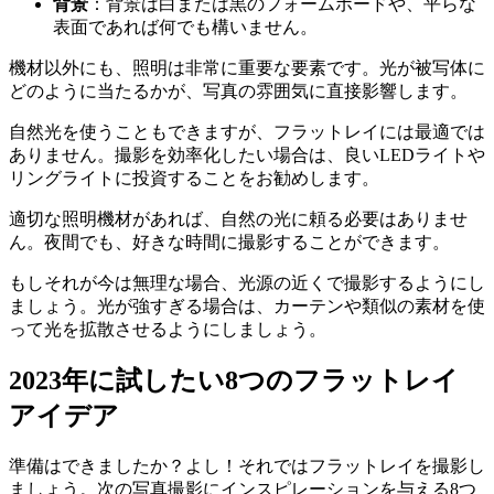
背景
：背景は白または黒のフォームボードや、平らな
表面であれば何でも構いません。
機材以外にも、照明は非常に重要な要素です。光が被写体に
どのように当たるかが、写真の雰囲気に直接影響します。
自然光を使うこともできますが、フラットレイには最適では
ありません。撮影を効率化したい場合は、良いLEDライトや
リングライトに投資することをお勧めします。
適切な照明機材があれば、自然の光に頼る必要はありませ
ん。夜間でも、好きな時間に撮影することができます。
もしそれが今は無理な場合、光源の近くで撮影するようにし
ましょう。光が強すぎる場合は、カーテンや類似の素材を使
って光を拡散させるようにしましょう。
2023年に試したい8つのフラットレイ
アイデア
準備はできましたか？よし！それではフラットレイを撮影し
ましょう。次の写真撮影にインスピレーションを与える8つ