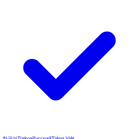
한국어
Türkçe
Русский
Tiếng Việt