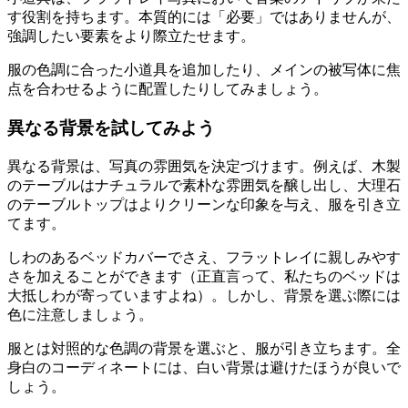
す役割を持ちます。本質的には「必要」ではありませんが、
強調したい要素をより際立たせます。
服の色調に合った小道具を追加したり、メインの被写体に焦
点を合わせるように配置したりしてみましょう。
異なる背景を試してみよう
異なる背景は、写真の雰囲気を決定づけます。例えば、木製
のテーブルはナチュラルで素朴な雰囲気を醸し出し、大理石
のテーブルトップはよりクリーンな印象を与え、服を引き立
てます。
しわのあるベッドカバーでさえ、フラットレイに親しみやす
さを加えることができます（正直言って、私たちのベッドは
大抵しわが寄っていますよね）。しかし、背景を選ぶ際には
色に注意しましょう。
服とは対照的な色調の背景を選ぶと、服が引き立ちます。全
身白のコーディネートには、白い背景は避けたほうが良いで
しょう。