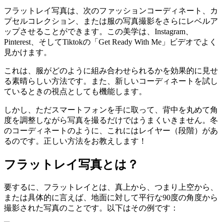
フラットレイ写真は、次のファッションコーディネート、カ
プセルコレクション、または服の写真撮影をさらにレベルア
ップさせることができます。この美学は、Instagram、
Pinterest、そしてTiktokの「Get Ready With Me」ビデオでよく
見かけます。
これは、服がどのように組み合わせられるかを効果的に見せ
る素晴らしい方法です。また、新しいコーディネートを試し
ているときの視点としても機能します。
しかし、ただスマートフォンを手に取って、背中を丸めて角
度を調整しながら写真を撮るだけではうまくいきません。冬
のコーディネートのように、これにはレイヤー（段階）があ
るのです。正しい方法をお教えします！
フラットレイ写真とは？
要するに、フラットレイとは、真上から、つまり上空から、
または具体的に言えば、地面に対して平行な90度の角度から
撮影された写真のことです。以下はその例です：