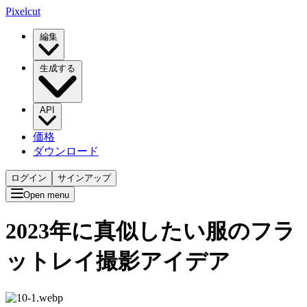
Pixelcut
編集
生成する
API
価格
ダウンロード
ログイン
サインアップ
Open menu
2023年に真似したい服のフラ
ットレイ撮影アイデア