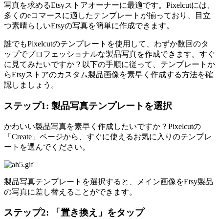
写真を求めるEtsyストアオーナーに最適です。Pixelcutには、
多くのeコマースに適したテンプレートが揃っており、目立
つ素晴らしいEtsyの写真を簡単に作成できます。
誰でもPixelcutのテンプレートを使用して、わずか数回のタ
ップでプロフェッショナルな製品写真を作成できます。すぐ
に見てみたいですか？以下の手順に従って、テンプレートか
らEtsyストアのカスタム製品画像を素早く作成する方法を確
認しましょう。
ステップ1: 製品写真テンプレートを選択
かわいい製品写真を素早く作成したいですか？Pixelcutの
「Create」ページから、すぐに使えるお気に入りのテンプレ
ートを選んでください。
製品写真テンプレートを選択すると、メイン画像をEtsy製品
の写真に差し替えることができます。
ステップ2: 「置き換え」をタップ