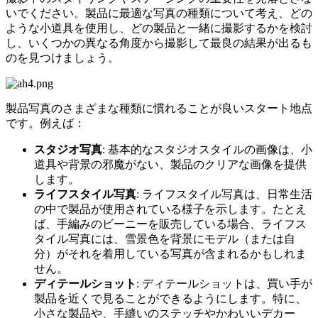
いでください。製品に最適な写真の種類について考え、どの
ような小道具を使用し、どの製品と一緒に撮影するかを検討
し、いくつかの異なる角度から撮影して最良の結果が出るも
のを見つけましょう。
製品写真のさまざまな種類に慣れることが良いスタート地点
です。例えば：
スタジオ写真
: 基本的なスタジオスタイルの画像は、小
道具や背景の邪魔がない、製品のクリアな画像を提供
します。
ライフスタイル写真
: ライフスタイル写真は、日常生活
の中で製品が使用されている様子を示します。たとえ
ば、手編みのビーニーを販売している場合、ライフス
タイル写真には、雪景色を背景にモデル（または自
分）がそれを着用している写真が含まれるかもしれま
せん。
ディテールショット
: ディテールショットは、買い手が
製品を近くで見ることができるようにします。特に、
小さな製品や、手縫いのステッチやかわいいデカー