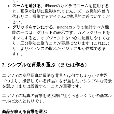
う。
ズームを避ける
。iPhoneのカメラでズームを使用する
と、画像が鮮明に撮影されません。ズーム機能を使う
代わりに、撮影するアイテムに物理的に近づいてくだ
さい。
グリッドをオンにする
。iPhoneカメラで検討すべき機
能の一つは、グリッドの表示です。カメラグリッドを
オンにすると、オブジェクトを中心に配置しやすくな
り、三分割法に従うことが容易になります（これによ
り、よりバランスの取れたビジュアルが作成できま
す）。
2. シンプルな背景を選ぶ（または作る）
エッツィの商品写真に最適な背景とは何でしょうか？主題
（つまり、撮影している商品）を邪魔しないシンプルな背景
を選ぶ（または設置する）ことが重要です。
エッツィの写真の背景を選ぶ際に従うべきいくつかの基本ル
ールは次のとおりです。
商品が映える背景を選ぶ