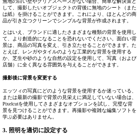
無地の白い壁やクリアスペースがない場合、簡単な解決策と
して、撮影したいオブジェクトの背後に無地のシート（また
は紙）を掛けることができます。これにより、ほとんどの商
品が引き立つクリーンでシンプルな背景が作成されます。
とはいえ、ブランドに適したさまざまな種類の背景を使用し
て、より創造的になることを恐れないでください。面白い背
景は、商品の写真を変え、引き立たせることができます。た
とえば、レンガやタイルのような工業的な背景を使用する
か、芝生や砂のような自然の設定を使用して、写真（および
店舗）に全く異なる雰囲気を与えることができます。
撮影後に背景を変更する
エッツィの写真にどのような背景を使用するか迷っている、
または最新の撮影で背景の見栄えに満足していない場合は、
Pixelcutを使用してさまざまなオプションを試し、完璧な背
景を見つけることができます。再撮影や複雑な編集ソフトを
学ぶ必要はありません。
3. 照明を適切に設定する