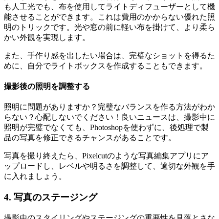
も人工光でも、布を使用してライトディフューザーとして機
能させることができます。これは費用のかからない優れた照
明のトリックです。光や窓の前に軽い布を掛けて、より柔ら
かい外観を実現します。
また、手作り感を出したい場合は、完璧なショットを得るた
めに、自分でライトボックスを作成することもできます。
撮影後の照明を調整する
照明に問題がありますか？完璧なバランスを作る方法がわか
らない？心配しないでください！良いニュースは、撮影中に
照明が完璧でなくても、Photoshopを使わずに、後処理で製
品の写真を修正できるチャンスがあることです。
写真を撮り終えたら、Pixelcutのような写真編集アプリにア
ップロードし、レベルや明るさを調整して、適切な外観を手
に入れましょう。
4. 写真のステージング
撮影中のスタイリングやステージングの重要性を見落とさな