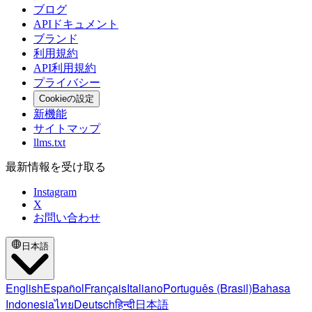
ブログ
APIドキュメント
ブランド
利用規約
API利用規約
プライバシー
Cookieの設定
新機能
サイトマップ
llms.txt
最新情報を受け取る
Instagram
X
お問い合わせ
日本語
English
Español
Français
Italiano
Português (Brasil)
Bahasa
Indonesia
ไทย
Deutsch
हिन्दी
日本語