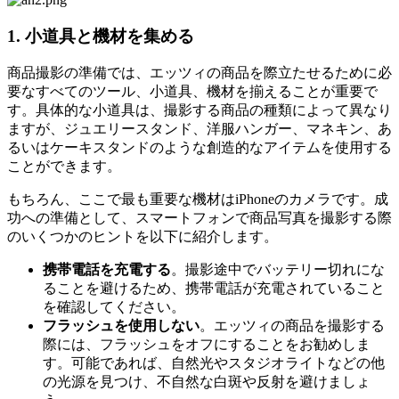
1. 小道具と機材を集める
商品撮影の準備では、エッツィの商品を際立たせるために必
要なすべてのツール、小道具、機材を揃えることが重要で
す。具体的な小道具は、撮影する商品の種類によって異なり
ますが、ジュエリースタンド、洋服ハンガー、マネキン、あ
るいはケーキスタンドのような創造的なアイテムを使用する
ことができます。
もちろん、ここで最も重要な機材はiPhoneのカメラです。成
功への準備として、スマートフォンで商品写真を撮影する際
のいくつかのヒントを以下に紹介します。
携帯電話を充電する
。撮影途中でバッテリー切れにな
ることを避けるため、携帯電話が充電されていること
を確認してください。
フラッシュを使用しない
。エッツィの商品を撮影する
際には、フラッシュをオフにすることをお勧めしま
す。可能であれば、自然光やスタジオライトなどの他
の光源を見つけ、不自然な白斑や反射を避けましょ