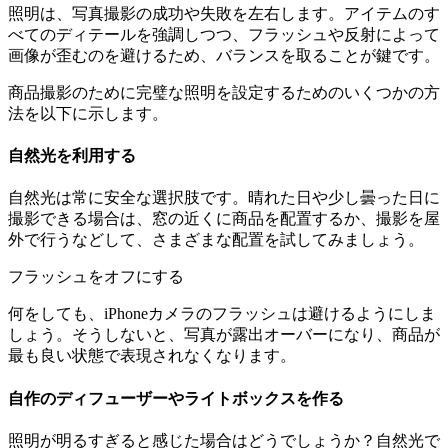
照明は、写真撮影の成功や失敗を左右します。アイテムのす
べてのディテールを強調しつつ、フラッシュや反射によって
画像が歪むのを避けるため、バランスを取ることが鍵です。
商品撮影のために完璧な照明を設定するためのいくつかの方
法を以下に示します。
自然光を利用する
自然光は常に安全な選択肢です。晴れた日や少し曇った日に
撮影できる場合は、窓の近くに商品を配置するか、撮影を屋
外で行うなどして、さまざまな配置を試してみましょう。
フラッシュをオフにする
何をしても、iPhoneカメラのフラッシュは避けるようにしま
しょう。そうしないと、写真が露出オーバーになり、商品が
最も良い状態で表現されなくなります。
自作のディフューザーやライトボックスを作る
照明が明るすぎると感じた場合はどうでしょうか？自然光で