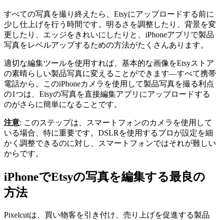
すべての写真を撮り終えたら、Etsyにアップロードする前に
少し仕上げを行う時間です。明るさを調整したり、背景を変
更したり、エッジをきれいにしたりと、iPhoneアプリで製品
写真をレベルアップするための方法がたくさんあります。
適切な編集ツールを使用すれば、基本的な画像をEtsyストア
の素晴らしい製品写真に変えることができます—すべて携帯
電話から。このiPhoneカメラを使用して製品写真を撮る利点
の1つは、Etsyの写真を直接編集アプリにアップロードする
のがさらに簡単になることです。
注意
: このステップは、スマートフォンのカメラを使用して
いる場合、特に重要です。DSLRを使用するプロが設定を細
かく調整できるのに対し、スマートフォンではそれが難しい
からです。
iPhoneでEtsyの写真を編集する最良の
方法
Pixelcutは、買い物客を引き付け、売り上げを促進する製品