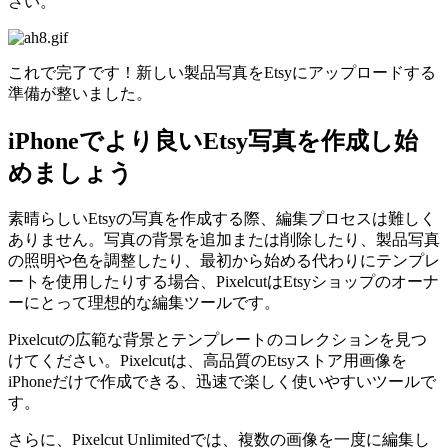
さい。
これで完了です！新しい製品写真をEtsyにアップロードする
準備が整いました。
iPhoneでより良いEtsy写真を作成し始
めましょう
素晴らしいEtsyの写真を作成する際、編集プロセスは難しく
ありません。写真の背景を追加または削除したり、製品写真
の照明や色を調整したり、最初から始める代わりにテンプレ
ートを使用したりする場合、PixelcutはEtsyショップのオーナ
ーにとって理想的な編集ツールです。
Pixelcutの広範な背景とテンプレートのコレクションを見つ
けてください。Pixelcutは、高品質のEtsyストア用画像を
iPhoneだけで作成できる、迅速で楽しく使いやすいツールで
す。
さらに、Pixelcut Unlimitedでは、複数の画像を一度に編集し