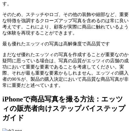
す。
そのため、ステッチやロゴ、その他の装飾や細部など、重要
な特徴を強調するクローズアップ写真を含めるのは常に良い
考えです。これにより、顧客が実際に商品に触れているよう
な体験を再現することができます。
最も優れたエッツィの写真は高解像度で高品質です
まだなぜ優れたエッツィの写真を作成することが重要なのか
疑問に思っている場合は、写真の品質がエッツィの店舗の成
功において重要な要素であることを考慮してください。実
際、それが最も重要な要素かもしれません。エッツィの購入
者の90％が、製品の購入決定において高品質な商品写真が非
常に重要だと述べています。
iPhoneで商品写真を撮る方法：エッツ
ィの販売者向けステップバイステップ
ガイド