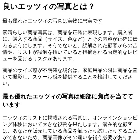
良いエッツィの写真とは？
最も優れたエッツィの写真は実物に忠実です
素晴らしい商品写真は、商品を正確に表現します。購入者
に、購入する商品（サイズ、色など）とその内容が正確に伝
わるようにします。そうでないと、誤解された顧客からの苦
情や、リストが誤解を招いていると指摘される否定的なレビ
ューを受けるリスクがあります。
商品のサイズ感が不明確な場合は、家庭用品の隣に商品を置
いて撮影し、スケール感を提供することを検討してくださ
い。
最も優れたエッツィの写真は細部に焦点を当てて
います
エッツィのリストに掲載される写真は、オンラインショッピ
ング体験において大きな役割を果たします。潜在的な顧客
は、あなたが販売している商品を触ったり試したりすること
ができないため、商品画像がその違いを補う必要がありま