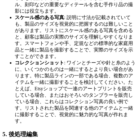
ル、刻印などの重要なディテールを含む手作り品の撮
影には役立ちます。
スケール感のある写真
: 説明に寸法が記載されていて
も、製品のサイズを視覚的に把握するのは難しいこと
があります。リストにスケール感のある写真を含める
と、顧客は製品の実際のサイズを理解しやすくなりま
す。スマートフォンや手、定規などの標準的な家庭用
品と一緒に製品を撮影することで、実際のサイズを示
すことができます。
コレクションショット
: ワインとチーズや針と糸のよう
に、いくつかのものは一緒にするとより良い場合があ
ります。特に製品ラインの一部である場合、複数のア
イテムを一緒に撮影することを検討してください。た
とえば、Etsyショップで一連のアートプリントを販売
している場合、またはおそろいのタンブラーを販売し
ている場合、これらはコレクション写真の良い例で
す。リストされた製品を関連する他のアイテムと一緒
に撮影することで、視覚的に魅力的な写真が作れま
す。
5. 後処理編集