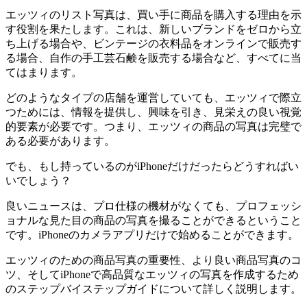
エッツィのリスト写真は、買い手に商品を購入する理由を示
す役割を果たします。これは、新しいブランドをゼロから立
ち上げる場合や、ビンテージの衣料品をオンラインで販売す
る場合、自作の手工芸石鹸を販売する場合など、すべてに当
てはまります。
どのようなタイプの店舗を運営していても、エッツィで際立
つためには、情報を提供し、興味を引き、見栄えの良い視覚
的要素が必要です。つまり、エッツィの商品の写真は完璧で
ある必要があります。
でも、もし持っているのがiPhoneだけだったらどうすればい
いでしょう？
良いニュースは、プロ仕様の機材がなくても、プロフェッシ
ョナルな見た目の商品の写真を撮ることができるということ
です。iPhoneのカメラアプリだけで始めることができます。
エッツィのための商品写真の重要性、より良い商品写真のコ
ツ、そしてiPhoneで高品質なエッツィの写真を作成するため
のステップバイステップガイドについて詳しく説明します。