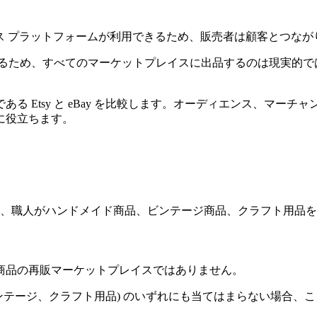
ース プラットフォームが利用できるため、販売者は顧客とつな
ぎるため、すべてのマーケットプレイスに出品するのは現実的で
ある Etsy と eBay を比較します。オーディエンス、マー
に役立ちます。
ティスト、職人がハンドメイド商品、ビンテージ商品、クラフト用
ド商品の再販マーケットプレイスではありません。
イド、ビンテージ、クラフト用品) のいずれにも当てはまらない場