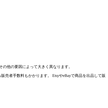
その他の要因によって大きく異なります。
売者手数料もかかります。 EtsyやeBayで商品を出品して販