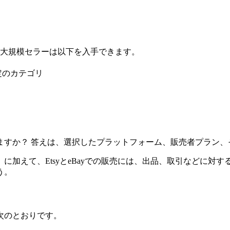
95で、大規模セラーは以下を入手できます。
定のカテゴリ
ますか？ 答えは、選択したプラットフォーム、販売者プラン、
えて、EtsyとeBayでの販売には、出品、取引などに対する販
う。
は次のとおりです。