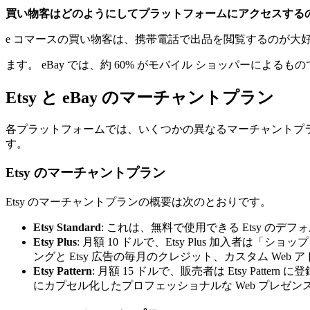
買い物客はどのようにしてプラットフォームにアクセスする
e コマースの買い物客は、携帯電話で出品を閲覧するのが大好き
ます。 eBay では、約 60% がモバイル ショッパーによるも
Etsy と eBay のマーチャントプラン
各プラットフォームでは、いくつかの異なるマーチャントプランが
す。
Etsy のマーチャントプラン
Etsy のマーチャントプランの概要は次のとおりです。
Etsy Standard
: これは、無料で使用できる Etsy のデ
Etsy Plus
: 月額 10 ドルで、Etsy Plus 加
ングと Etsy 広告の毎月のクレジット、カスタム We
Etsy Pattern
: 月額 15 ドルで、販売者は Etsy Pa
にカプセル化したプロフェッショナルな Web プレゼンスを求