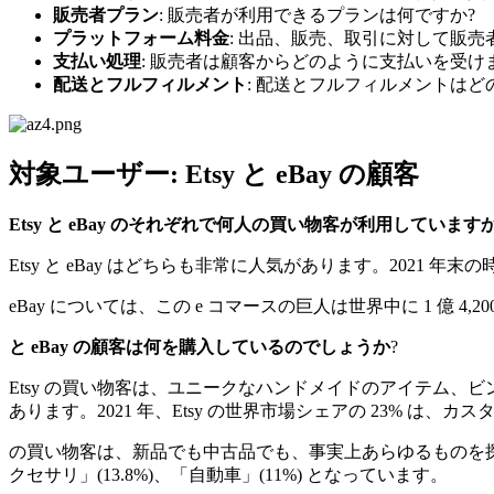
販売者プラン
: 販売者が利用できるプランは何ですか?
プラットフォーム料金
: 出品、販売、取引に対して販売
支払い処理
: 販売者は顧客からどのように支払いを受け
配送とフルフィルメント
: 配送とフルフィルメントはど
対象ユーザー: Etsy と eBay の顧客
Etsy と eBay のそれぞれで何人の買い物客が利用しています
Etsy と eBay はどちらも非常に人気があります。2021 年末
eBay については、この e コマースの巨人は世界中に 1 億 4
と eBay の顧客は何を購入しているのでしょうか
?
Etsy の買い物客は、ユニークなハンドメイドのアイテム、ビ
あります。2021 年、Etsy の世界市場シェアの 23% は、
の買い物客は、新品でも中古品でも、事実上あらゆるものを探し
クセサリ」(13.8%)、「自動車」(11%) となっています。