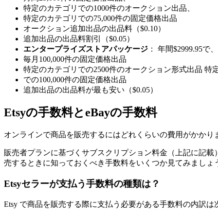
特定のカテゴリでの1000件のオークション出品、
特定のカテゴリでの75,000件の固定価格出品
オークション追加出品の出品料（$0.10）
追加出品の出品料割引（$0.05）
エンタープライズストアパッケージ
： 年間$2999.
毎月100,000件の固定価格出品
特定のカテゴリでの2500件のオークション形式出品 特
での100,000件の固定価格出品
追加出品の出品料が最も安い（$0.05）
Etsyの手数料とeBayの手数料
オンラインで商品を販売するにはどれくらいの費用がかかり
販売者プランに基づくサブスクリプション料金（上記に記載）に加
売するときに知っておくべき手数料をいくつか見てみましょ
Etsyセラーが支払う手数料の種類は？
Etsy で商品を販売する際に支払う必要がある手数料の内訳