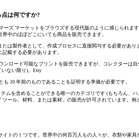
る点は何ですか?
ァーマーズ マーケットをブラウズする現代版のように感じられ
世界中のほぼどこにいても商品を販売できます。
ナーまたは製作者として、作成プロセスに直接関与する必要があ
に記載する必要があります。
品やダウンロード可能なプリントを販売できますが、コレクターは
いない限り)。Etsy
も 20 年前のものであることを証明する準備が必要です。
アイテムを含めることができる唯一のカテゴリです (もちろん、ハ
ツール、材料、または素材」の販売が許可されています。例と
ピング サイトの 1 つです。世界中の何百万人もの人々が、衣類