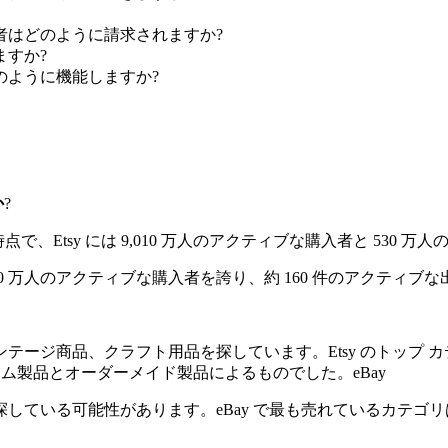
者はどのように請求されますか?
ますか?
のように機能しますか?
か
?
の時点で、Etsy には 9,010 万人のアクティブな購入者と 53
,200 万人のアクティブな購入者を誇り、約 160 件のアクティブ
ンテージ商品、クラフト用品を探しています。Etsy のトップ 
カスタム製品とオーダーメイド製品によるものでした。eBay
ている可能性があります。eBay で最も売れているカテゴリは「