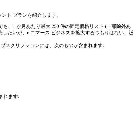
チャント プランを紹介します。
でも、1 か月あたり最大 250 件の固定価格リスト (一部除外あ
したいが、e コマース ビジネスを拡大するつもりはない、販
ストア サブスクリプションには、次のものが含まれます:
含まれます: