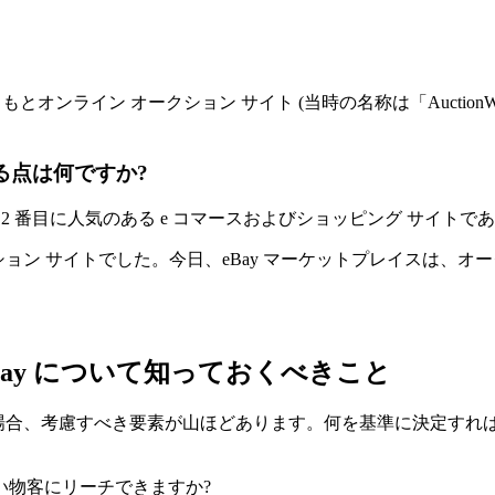
もとオンライン オークション サイト (当時の名称は「Auction
る点は何ですか?
 番目に人気のある e コマースおよびショッピング サイトである
クション サイトでした。今日、eBay マーケットプレイスは、
 eBay について知っておくべきこと
する場合、考慮すべき要素が山ほどあります。何を基準に決定すればよいか
い物客にリーチできますか?