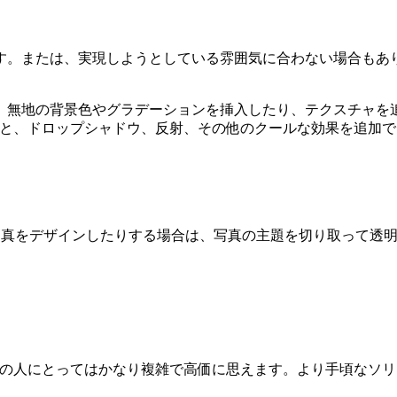
す。または、実現しようとしている雰囲気に合わない場合もあ
。無地の背景色やグラデーションを挿入したり、テクスチャを
用すると、ドロップシャドウ、反射、その他のクールな効果を追加
ール写真をデザインしたりする場合は、写真の主題を切り取って
、一般の人にとってはかなり複雑で高価に思えます。より手頃なソリュ