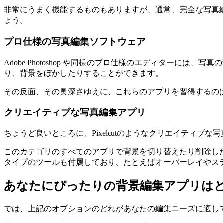
非常にうまく機能するものもありますが、通常、完全な写真
ょう。
プロ仕様の写真編集ソフトウェア
Adob​​e Photoshop や同様のプロ仕様のエディタ
り、背景をぼかしたりすることができます。
その反面、その奥深さゆえに、これらのアプリを習得するの
クリエイティブな写真編集アプリ
ちょうど良いところに、Pixelcutのようなクリエイティブ
このカテゴリのすべてのアプリで背景を切り替えたり削除し
タイプのツールも付属しており、たとえばオーバーレイやス
あなたにぴったりの背景編集アプリは
では、上記のオプションのどれがあなたの編集ニーズに適し