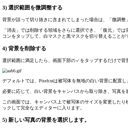
3) 選択範囲を微調整する
背景が誤って切り抜きに含まれてしまった場合は、「微調整
「消去」では削除する領域をさらに選択でき、「復元」では
コンをタップして、白マスクと黒マスクを切り替えることが
4) 背景を削除する
選択範囲に満足したら、画面下部の✓をタップするだけで背
デフォルトでは、Pixelcutは被写体を無地の白い背景に
必要に応じて、白い背景をキャンバスから取り除き、写真を透
この画面では、キャンバス上で被写体のサイズを変更したり移動
ックして完全なエディターに入ります。
5) 新しい写真の背景を選択します。