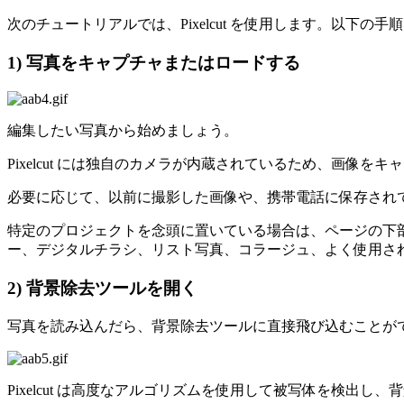
次のチュートリアルでは、Pixelcut を使用します。以下
1) 写真をキャプチャまたはロードする
編集したい写真から始めましょう。
Pixelcut には独自のカメラが内蔵されているため、画
必要に応じて、以前に撮影した画像や、携帯電話に保存され
特定のプロジェクトを念頭に置いている場合は、ページの下部
ー、デジタルチラシ、リスト写真、コラージュ、よく使用さ
2) 背景除去ツールを開く
写真を読み込んだら、背景除去ツールに直接飛び込むことがで
Pixelcut は高度なアルゴリズムを使用して被写体を検出