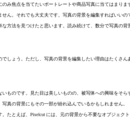
にのみ焦点を当てたいポートレートや商品写真に当てはまりま
ません。それでも大丈夫です。写真の背景を編集すればいいの
単な方法を見つけたと思います。読み続けて、数分で写真の背
のでしょう。ただし、写真の背景を編集したい理由はたくさん
ないものです。見た目は美しいものの、被写体への興味をそら
。写真の背景にもその一部が紛れ込んでいるかもしれません。
ば、Pixelcut には、元の背景から不要なオブジェクトを削除で