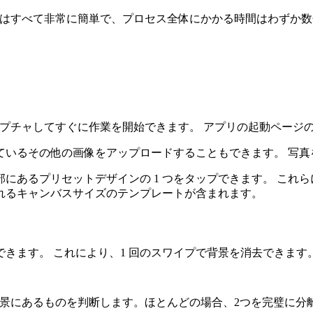
の手順はすべて非常に簡単で、プロセス全体にかかる時間はわずか
像をキャプチャしてすぐに作業を開始できます。 アプリの起動ペー
ているその他の画像をアップロードすることもできます。 写真
にあるプリセットデザインの 1 つをタップできます。 これ
れるキャンバスサイズのテンプレートが含まれます。
きます。 これにより、1 回のスワイプで背景を消去できます
し、背景にあるものを判断します。ほとんどの場合、2つを完璧に分