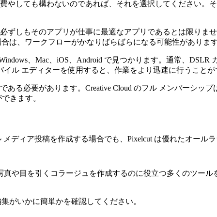
も費やしても構わないのであれば、それを選択してください。
、必ずしもそのアプリが仕事に最適なアプリであるとは限りま
場合は、ワークフローがかなりばらばらになる可能性がありま
indows、Mac、iOS、Android で見つかります。通常、
バイル エディターを使用すると、作業をより迅速に行うことが
要があります。Creative Cloud のフル メンバーシップは
ができます。
メディア投稿を作成する場合でも、Pixelcut は優れたオー
目を引くコラージュを作成するのに役立つ多くのツールを提供します。
背景編集がいかに簡単かを確認してください。