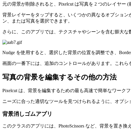
元の背景が削除されると、Pixelcut は写真を 2 つのレイ
背景レイヤーをタップすると、いくつかの異なるオプションが
ン、または写真を選択できます。
さらに、このアプリでは、テクスチャやシーンを含む膨大な
Nudge を使用すると、選択した背景の位置を調整でき、Bor
画面の一番下には、追加のコントロールがあります。これら
写真の背景を編集するその他の方法
Pixelcut は、背景を編集するための最も高速で簡単な
ニーズに合った適切なツールを見つけられるように、オプシ
背景消しゴムアプリ
このクラスのアプリには、PhotoScissors など、背景を