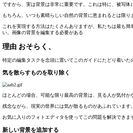
ですから、実は背景は非常に重要です。これは特に、被写体
もちろん、いつも素晴らしい自然の背景に恵まれるとは限り
これを実現する方法はたくさんありますが、私たちは最も簡
い。画像の背景を編集する必要がある
理由 おそらく、
特定の編集タスクを念頭に置いてこのガイドにたどり着いた
気を散らすものを取り除く
ほとんどの場合、可能な限り最高の背景は、見る人が気付か
残念ながら、現実の世界には気が散るものがあふれています
お気に入りのフォトエディタを使ってこの問題を解決できます。たとえ
新しい背景を追加する