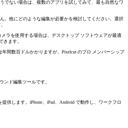
そうでない場合は、複数のアプリを試してみて、最も自然なワ
せん。他にどのような編集が必要かを検討してください。選択
す。
DSLR カメラを使用する場合は、デスクトップ ソフトウェアが最適
できます。
年間数百ドルかかりますが、Pixelcut のプロ メンバーシップ
ルラウンド編集ツールです。
iPhone、iPad、Android で動作し、ワークフロ