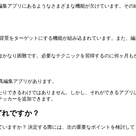
編集アプリにあるようなさまざまな機能が欠けています。その
ーには、写真の背景をターゲットにする機能が組み込まれています。
はかなり困難です。必要なテクニックを習得するのに何ヶ月も
な写真編集アプリがあります。
たりできるわけではありません。しかし、それができるアプリ
テッカーを追加できます。
どれですか？
ていますか？ 決定する際には、次の重要なポイントを検討して