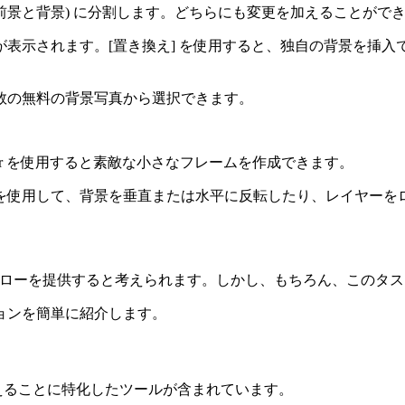
ヤー (前景と背景) に分割します。どちらにも変更を加えることがで
表示されます。[
置き換え
] を使用すると、独自の背景を挿入
数の無料の背景写真から選択できます。
der を使用すると素敵な小さなフレームを作成できます。
を使用して、背景を垂直または水平に反転したり、レイヤーを
ワークフローを提供すると考えられます。しかし、もちろん、この
ョンを簡単に紹介します。
置き換えることに特化したツールが含まれています。