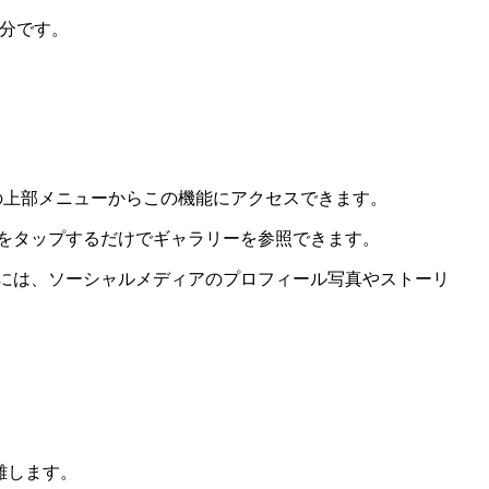
数分です。
ジの上部メニューからこの機能にアクセスできます。
をタップするだけでギャラリーを参照できます。
らには、ソーシャルメディアのプロフィール写真やストーリ
。
離します。