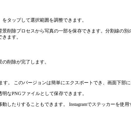
」をタップして選択範囲を調整できます。
背景削除プロセスから写真の一部を保存できます。分割線の別
できます。
景の削除が完了します。
配置します。 このバージョンは簡単にエクスポートでき、画面下
明なPNGファイルとして保存できます。
したりすることもできます。 Instagramでステッカーを使