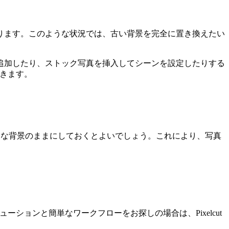
ります。このような状況では、古い背景を完全に置き換えたい
追加したり、ストック写真を挿入してシーンを設定したりする
できます。
透明な背景のままにしておくとよいでしょう。これにより、写真
ーションと簡単なワークフローをお探しの場合は、Pixelcut