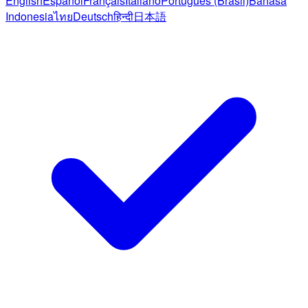
English
Español
Français
Italiano
Português (Brasil)
Bahasa
Indonesia
ไทย
Deutsch
हिन्दी
日本語