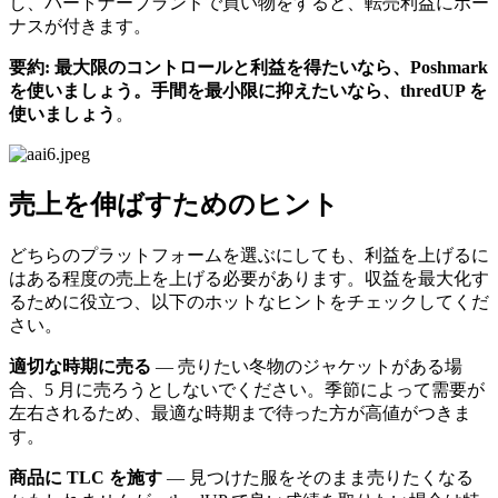
し、パートナーブランドで買い物をすると、転売利益にボー
ナスが付きます。
要約: 最大限のコントロールと利益を得たいなら、Poshmark
を使いましょう。手間を最小限に抑えたいなら、thredUP を
使いましょう
。
売上を伸ばすためのヒント
どちらのプラットフォームを選ぶにしても、利益を上げるに
はある程度の売上を上げる必要があります。収益を最大化す
るために役立つ、以下のホットなヒントをチェックしてくだ
さい。
適切な時期に売る
— 売りたい冬物のジャケットがある場
合、5 月に売ろうとしないでください。季節によって需要が
左右されるため、最適な時期まで待った方が高値がつきま
す。
商品に TLC を施す
— 見つけた服をそのまま売りたくなる