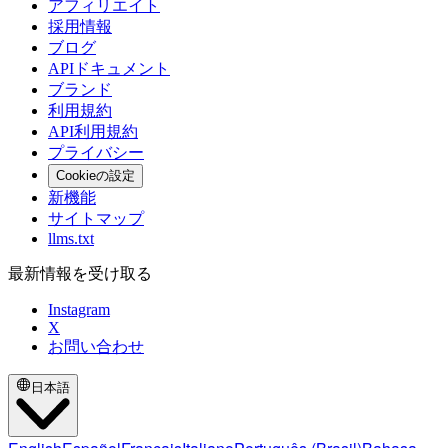
アフィリエイト
採用情報
ブログ
APIドキュメント
ブランド
利用規約
API利用規約
プライバシー
Cookieの設定
新機能
サイトマップ
llms.txt
最新情報を受け取る
Instagram
X
お問い合わせ
日本語