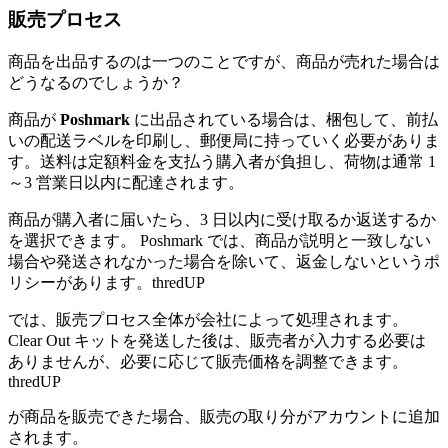
販売プロセス
商品を出品するのは一つのことですが、商品が売れた場合は
どうなるのでしょうか？
商品が
Poshmark
に出品されている場合は、梱包して、前払
いの配送ラベルを印刷し、郵便局に持っていく必要がありま
す。送料は定額料金を支払う購入者が負担し、荷物は通常 1
～3 営業日以内に配達されます。
商品が購入者に届いたら、3 日以内に受け取るか返送するか
を選択できます。 Poshmark では、商品が説明と一致しない
場合や発送されなかった場合を除いて、返金しないというポ
リシーがあります。thredUP
では、販売プロセス全体が会社によって処理されます。
Clear Out キットを発送した後は、販売者が入力する必要は
ありませんが、必要に応じて販売価格を調整できます。
thredUP
が商品を販売できた場合、販売の取り分がアカウントに追加
されます。