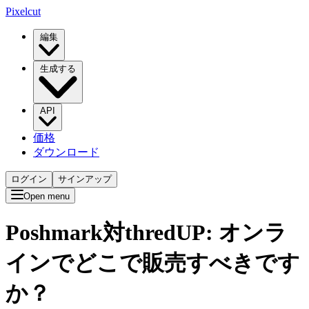
Pixelcut
編集
生成する
API
価格
ダウンロード
ログイン
サインアップ
Open menu
Poshmark対thredUP: オンラ
インでどこで販売すべきです
か？