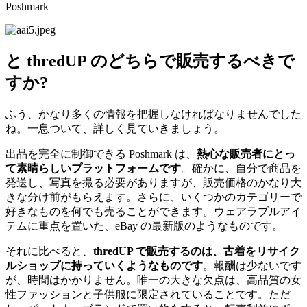
Poshmark
と thredUP のどちらで販売するべきで
すか?
ふう、かなり多くの情報を把握しなければなりませんでした
ね。一息ついて、詳しく見ていきましょう。
出品を完全に制御できる Poshmark は、
熱心な販売者にとっ
て素晴らしいプラットフォームです
。確かに、自分で商品を
発送し、写真を撮る必要がありますが、販売価格のかなり大
きな分け前がもらえます。さらに、いくつかのカテゴリーで
好きなものを何でも売ることができます。ウェアラブルアイ
テムに重点を置いた、eBay の最新版のようなものです。
それに比べると、
thredUP で販売するのは、古着をリサイク
ルショップに持っていくようなものです
。報酬は少ないです
が、時間はかかりません。唯一の大きな欠点は、高品質の女
性ファッションと子供服に限定されていることです。ただ