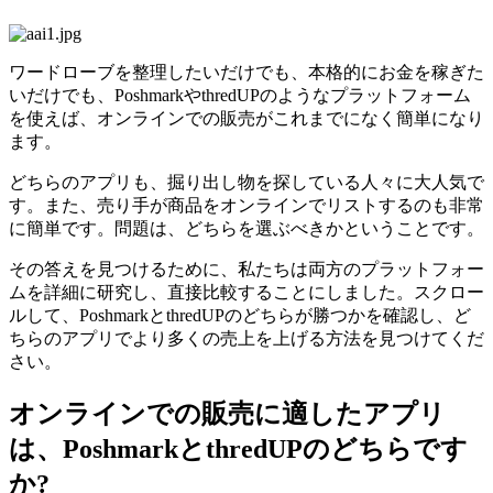
ワードローブを整理したいだけでも、本格的にお金を稼ぎた
いだけでも、PoshmarkやthredUPのようなプラットフォーム
を使えば、オンラインでの販売がこれまでになく簡単になり
ます。
どちらのアプリも、掘り出し物を探している人々に大人気で
す。また、売り手が商品をオンラインでリストするのも非常
に簡単です。問題は、どちらを選ぶべきかということです。
その答えを見つけるために、私たちは両方のプラットフォー
ムを詳細に研究し、直接比較することにしました。スクロー
ルして、PoshmarkとthredUPのどちらが勝つかを確認し、ど
ちらのアプリでより多くの売上を上げる方法を見つけてくだ
さい。
オンラインでの販売に適したアプリ
は、PoshmarkとthredUPのどちらです
か?