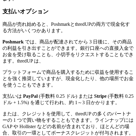
支払いオプション
商品が売れ始めると、PoshmarkとthredUPの両方で現金化す
る方法がいくつかあります。
Poshmark
では、商品が配達されてから 3 日後に、その商品
の利益を引き出すことができます。銀行口座への直接入金で
お金を受け取ることも、小切手をリクエストすることもでき
ます。thredUP は、
プラットフォームで商品を購入するために収益を使用するこ
とを強く推奨していますが、現金化したり、他の場所でお金
を使うこともできます。
支払いは
PayPal
(手数料 0.25 ドル) または
Stripe
(手数料 0.25
ドル + 1.5%) を通じて行われ、約 1～3 日かかります。
または、クレジットを使用して、thredUP の多くのパートナ
ーの 1 つで買い物をすることもできます。ラインナップには
GAP や Hollister などの名前が含まれており、ほとんどの場
合、取引の一環としてボーナスクレジットが付与されます。