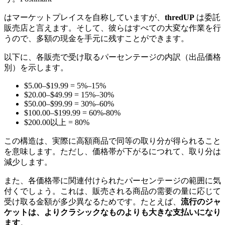
はマーケットプレイスを自称していますが、
thredUP
は委託
販売店と言えます。そして、彼らはすべての大変な作業を行
うので、多額の現金を手元に残すことができます。
以下に、各販売で受け取るパーセンテージの内訳（出品価格
別）を示します。
$5.00–$19.99 = 5%–15%
$20.00–$49.99 = 15%–30%
$50.00–$99.99 = 30%–60%
$100.00–$199.99 = 60%-80%
$200.00以上 = 80%
この構造は、実際に高額商品で同等の取り分が得られること
を意味します。ただし、価格帯が下がるにつれて、取り分は
減少します。
また、各価格帯に関連付けられたパーセンテージの範囲に気
付くでしょう。これは、販売される商品の需要の量に応じて
受け取る金額が多少異なるためです。たとえば、
流行のジャ
ケットは、よりクラシックなものよりも大きな支払いになり
ます
。