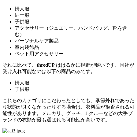
婦人服
紳士服
子供服
アクセサリー（ジュエリー、ハンドバッグ、靴を含
む）
パーソナルケア製品
室内装飾品
ペット用アクセサリー
それに比べて、
thredUP
ははるかに視野が狭いです。同社が
受け入れ可能なのは以下の商品のみです。
婦人服
子供服
これらのカテゴリにこだわったとしても、季節外れであった
り状態が良くなかったりする場合は、衣料品が拒否される可
能性があります。メルカリ、グッチ、J.クルーなどの大手ブ
ランドの衣類が最も選ばれる可能性が高いです。