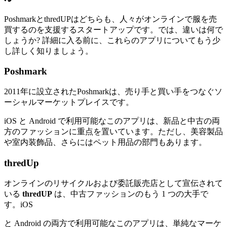
PoshmarkとthredUPはどちらも、人々がオンラインで服を売
買するのを支援するスタートアップです。では、違いは何で
しょうか? 詳細に入る前に、これらのアプリについてもう少
し詳しく知りましょう。
Poshmark
2011年に設立されたPoshmarkは、売り手と買い手をつなぐソ
ーシャルマーケットプレイスです。
iOS と Android で利用可能なこのアプリは、新品と中古の両
方のファッションに重点を置いています。ただし、美容製品
や室内装飾品、さらにはペット用品の部門もあります。
thredUp
オンラインのリサイクルおよび委託販売店として宣伝されて
いる
thredUP
は、中古ファッションのもう 1 つの大手で
す。iOS
と Android の両方で利用可能なこのアプリは、単純なマーケ