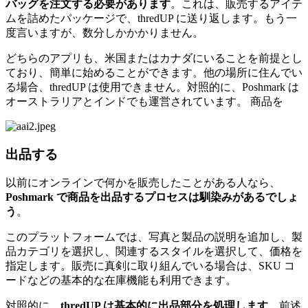
バッグを注文する必要があります
。これは、販売するアイテ
ムを詰めたパッケージで、thredUP に送り返します。もう一
度言いますが、数分しかかかりません。
どちらのアプリも、米国またはカナダにいることを前提とし
ており、簡単に始めることができます。他の場所に住んでい
る場合、thredUP は使用できません。対照的に、Poshmark は
オーストラリアとインドでも運営されています。 商品を
出品する
以前にオンラインで何かを販売したことがある人なら、
Poshmark で商品を出品するプロセスは馴染みがあるでしょ
う
。
このプラットフォームでは、写真と製品の説明を追加し、製
品カテゴリを選択し、関連するスタイルを選択して、価格を
指定します。販売に真剣に取り組んでいる場合は、SKU コ
ードなどの基本的な在庫機能も利用できます。
対照的に、
thredUP は基本的に出品部分を処理します
。前述