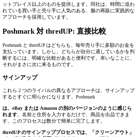
ットプレイス以上のものを提供します。同社は、時間に追わ
れている買い手と売り手に人気のある、服の再販に実践的な
アプローチを採用しています。
Poshmark 対 thredUP: 直接比較
Poshmark と thredUP はどちらも、毎年売り手に多額のお金を
支払っています。しかし、どちらが自分に適しているかを判
断するには、明確な比較があると便利です。幸いなことに、
それがまさに次に来るものです。
サインアップ
これら 2 つのライバルの異なるアプローチは、サインアップ
するとすぐに明らかになります。Poshmark
は、eBay または Amazon の別のバージョンのように感じら
れます
。名前と住所を入力するだけで、商品を出品できま
す。このプロセスは数分で簡単に完了します。
thredUP のサインアッププロセスでは、「クリーンアウト」