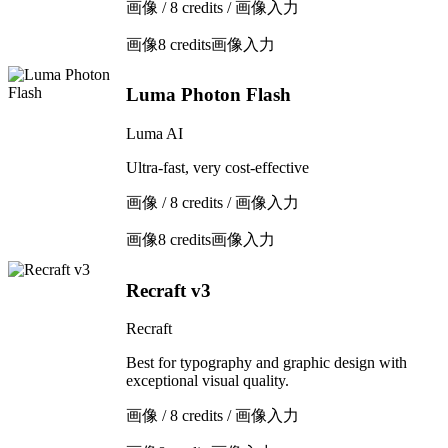
画像 / 8 credits / 画像入力
画像
8 credits
画像入力
Luma Photon Flash
Luma AI
Ultra-fast, very cost-effective
画像 / 8 credits / 画像入力
画像
8 credits
画像入力
Recraft v3
Recraft
Best for typography and graphic design with
exceptional visual quality.
画像 / 8 credits / 画像入力