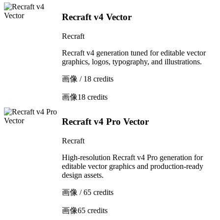
Recraft v4 Vector
Recraft
Recraft v4 generation tuned for editable vector
graphics, logos, typography, and illustrations.
画像 / 18 credits
画像
18 credits
Recraft v4 Pro Vector
Recraft
High-resolution Recraft v4 Pro generation for
editable vector graphics and production-ready
design assets.
画像 / 65 credits
画像
65 credits