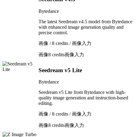
Bytedance
The latest Seedream v4.5 model from Bytedance
with enhanced image generation quality and
precise control.
画像 / 8 credits / 画像入力
画像
8 credits
画像入力
Seedream v5 Lite
Bytedance
Seedream v5 Lite from Bytedance with high-
quality image generation and instruction-based
editing.
画像 / 8 credits / 画像入力
画像
8 credits
画像入力