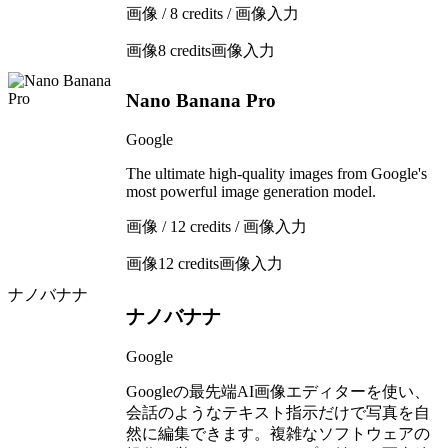
画像 / 8 credits / 画像入力
画像
8 credits
画像入力
Nano Banana Pro
Google
The ultimate high-quality images from Google's
most powerful image generation model.
画像 / 12 credits / 画像入力
画像
12 credits
画像入力
ナノバナナ
ナノバナナ
Google
Googleの最先端AI画像エディターを使い、
会話のようなテキスト指示だけで写真を自
然に編集できます。複雑なソフトウェアの