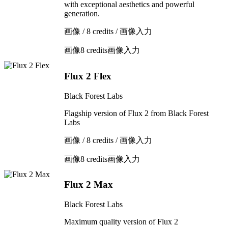
with exceptional aesthetics and powerful
generation.
画像 / 8 credits / 画像入力
画像
8 credits
画像入力
Flux 2 Flex
Black Forest Labs
Flagship version of Flux 2 from Black Forest
Labs
画像 / 8 credits / 画像入力
画像
8 credits
画像入力
Flux 2 Max
Black Forest Labs
Maximum quality version of Flux 2