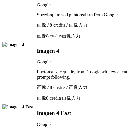
Google
Speed-optimized photorealism from Google
画像 / 8 credits / 画像入力
画像
8 credits
画像入力
Imagen 4
Google
Photorealistic quality from Google with excellent
prompt following.
画像 / 8 credits / 画像入力
画像
8 credits
画像入力
Imagen 4 Fast
Google