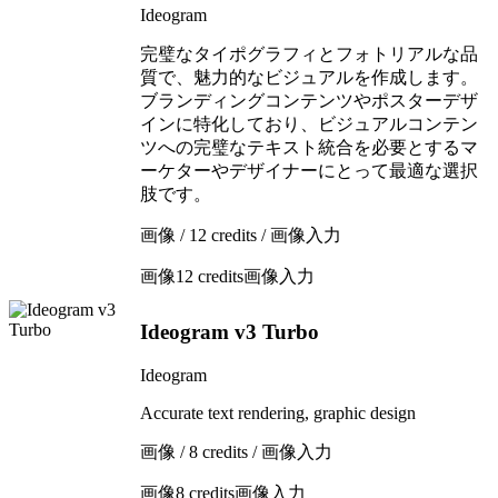
Ideogram
完璧なタイポグラフィとフォトリアルな品
質で、魅力的なビジュアルを作成します。
ブランディングコンテンツやポスターデザ
インに特化しており、ビジュアルコンテン
ツへの完璧なテキスト統合を必要とするマ
ーケターやデザイナーにとって最適な選択
肢です。
画像 / 12 credits / 画像入力
画像
12 credits
画像入力
Ideogram v3 Turbo
Ideogram
Accurate text rendering, graphic design
画像 / 8 credits / 画像入力
画像
8 credits
画像入力