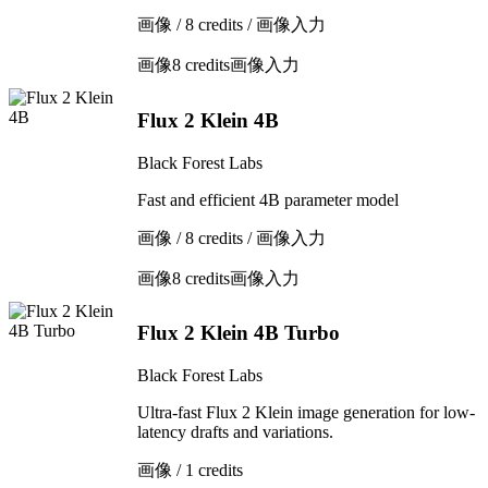
画像 / 8 credits / 画像入力
画像
8 credits
画像入力
Flux 2 Klein 4B
Black Forest Labs
Fast and efficient 4B parameter model
画像 / 8 credits / 画像入力
画像
8 credits
画像入力
Flux 2 Klein 4B Turbo
Black Forest Labs
Ultra-fast Flux 2 Klein image generation for low-
latency drafts and variations.
画像 / 1 credits