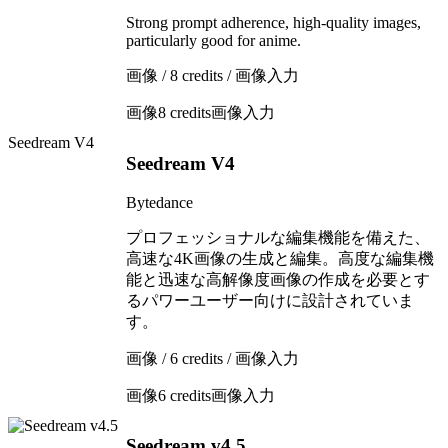
Strong prompt adherence, high-quality images,
particularly good for anime.
画像 / 8 credits / 画像入力
画像
8 credits
画像入力
Seedream V4
Seedream V4
Bytedance
プロフェッショナルな編集機能を備えた、
高速な4K画像の生成と編集。高度な編集機
能と迅速な高解像度画像の作成を必要とす
るパワーユーザー向けに設計されていま
す。
画像 / 6 credits / 画像入力
画像
6 credits
画像入力
Seedream v4.5