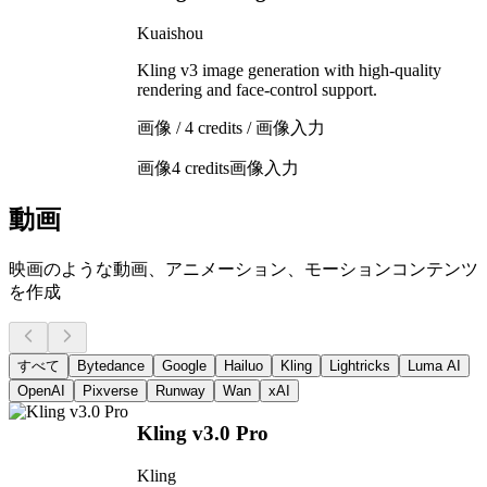
Kuaishou
Kling v3 image generation with high-quality
rendering and face-control support.
画像 / 4 credits / 画像入力
画像
4 credits
画像入力
動画
映画のような動画、アニメーション、モーションコンテンツ
を作成
すべて
Bytedance
Google
Hailuo
Kling
Lightricks
Luma AI
OpenAI
Pixverse
Runway
Wan
xAI
Kling v3.0 Pro
Kling