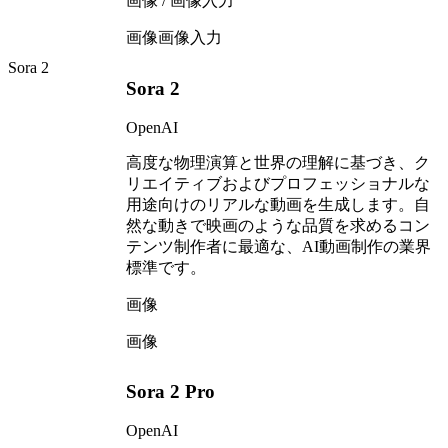
画像 / 画像入力
画像
画像入力
Sora 2
Sora 2
OpenAI
高度な物理演算と世界の理解に基づき、ク
リエイティブおよびプロフェッショナルな
用途向けのリアルな動画を生成します。自
然な動きで映画のような品質を求めるコン
テンツ制作者に最適な、AI動画制作の業界
標準です。
画像
画像
Sora 2 Pro
OpenAI