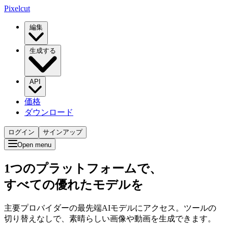
Pixelcut
編集
生成する
API
価格
ダウンロード
ログイン
サインアップ
Open menu
1つのプラットフォームで、
すべての優れたモデルを
主要プロバイダーの最先端AIモデルにアクセス。ツールの
切り替えなしで、素晴らしい画像や動画を生成できます。