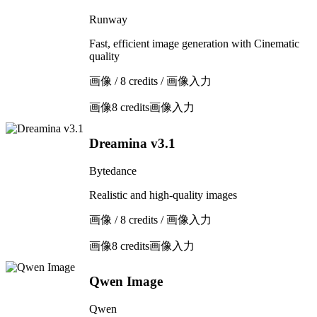
Runway
Fast, efficient image generation with Cinematic
quality
画像 / 8 credits / 画像入力
画像
8 credits
画像入力
Dreamina v3.1
Bytedance
Realistic and high-quality images
画像 / 8 credits / 画像入力
画像
8 credits
画像入力
Qwen Image
Qwen