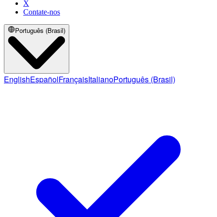
X
Contate-nos
Português (Brasil)
English
Español
Français
Italiano
Português (Brasil)