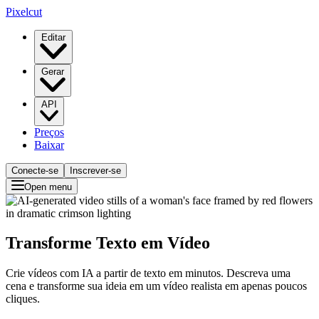
Pixelcut
Editar
Gerar
API
Preços
Baixar
Conecte-se
Inscrever-se
Open menu
Transforme Texto em Vídeo
Crie vídeos com IA a partir de texto em minutos. Descreva uma
cena e transforme sua ideia em um vídeo realista em apenas poucos
cliques.