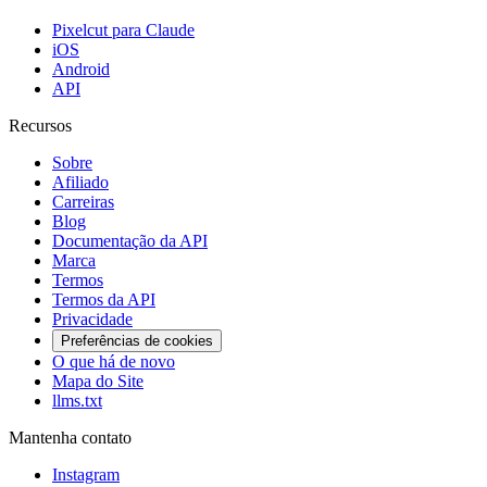
Pixelcut para Claude
iOS
Android
API
Recursos
Sobre
Afiliado
Carreiras
Blog
Documentação da API
Marca
Termos
Termos da API
Privacidade
Preferências de cookies
O que há de novo
Mapa do Site
llms.txt
Mantenha contato
Instagram