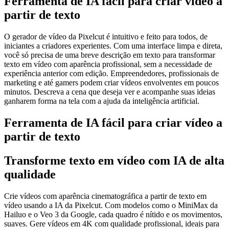
Ferramenta de IA fácil para criar vídeo a
partir de texto
O gerador de vídeo da Pixelcut é intuitivo e feito para todos, de
iniciantes a criadores experientes. Com uma interface limpa e direta,
você só precisa de uma breve descrição em texto para transformar
texto em vídeo com aparência profissional, sem a necessidade de
experiência anterior com edição. Empreendedores, profissionais de
marketing e até gamers podem criar vídeos envolventes em poucos
minutos. Descreva a cena que deseja ver e acompanhe suas ideias
ganharem forma na tela com a ajuda da inteligência artificial.
Ferramenta de IA fácil para criar vídeo a
partir de texto
Transforme texto em vídeo com IA de alta
qualidade
Crie vídeos com aparência cinematográfica a partir de texto em
vídeo usando a IA da Pixelcut. Com modelos como o MiniMax da
Hailuo e o Veo 3 da Google, cada quadro é nítido e os movimentos,
suaves. Gere vídeos em 4K com qualidade profissional, ideais para