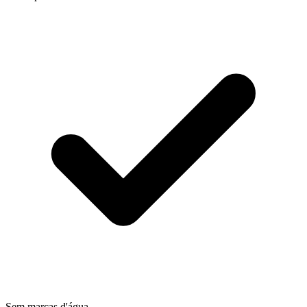
Sem marcas d'água