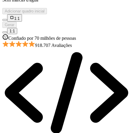
Adicionar quadro inicial
1:1
Gerar
1:1
Confiado por 70 milhões de pessoas
918.707 Avaliações