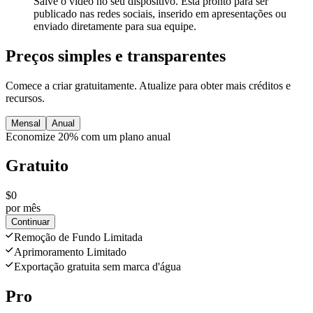
Salve o vídeo no seu dispositivo. Está pronto para ser
publicado nas redes sociais, inserido em apresentações ou
enviado diretamente para sua equipe.
Preços simples e transparentes
Comece a criar gratuitamente. Atualize para obter mais créditos e
recursos.
Mensal
Anual
Economize 20% com um plano anual
Gratuito
$0
por mês
Continuar
Remoção de Fundo Limitada
Aprimoramento Limitado
Exportação gratuita sem marca d'água
Pro