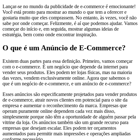
Lançar-se no mundo da publicidade de e-commerce é emocionante
!
Você está pronto para mostrar ao mundo o que tem a oferecer e
gostaria muito que eles comprassem. No entanto, às vezes, você não
sabe por onde começar. Felizmente, é aí que podemos ajudar. Vamos
começar do início e, em seguida, mostrar algumas ideias de
estratégia, bem como onde encontrar inspiração.
O que é um Anúncio de E-Commerce?
Existem duas partes para essa definição. Primeiro, vamos começar
com o e-commerce. É um negócio que depende da internet para
vender seus produtos. Eles podem ter lojas físicas, mas na maioria
das vezes, vendem exclusivamente online. Agora que sabemos o
que é um negócio de e-commerce, e um anúncio de e-commerce?
Esses anúncios são especificamente projetados para vender produtos
de e-commerce, atrair novos clientes em potencial para o site da
empresa e aumentar o reconhecimento da marca. Empresas que
operam puramente online dependem cada vez mais disso,
simplesmente porque não têm a oportunidade de alguém passar pela
vitrine da loja. Os anúncios também são um grande recurso para
empresas que desejam escalar. Eles podem ter orçamentos
aumentados para permitir mais impressões e operações ampliadas
conforme necessário.