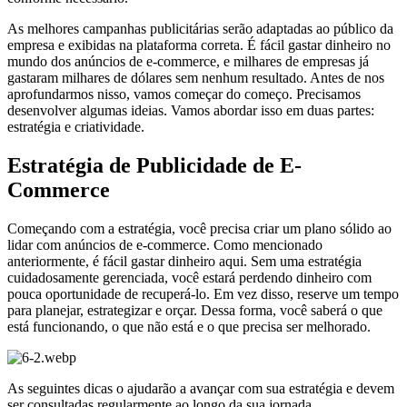
As melhores campanhas publicitárias serão adaptadas ao público da
empresa e exibidas na plataforma correta. É fácil gastar dinheiro no
mundo dos anúncios de e-commerce, e milhares de empresas já
gastaram milhares de dólares sem nenhum resultado. Antes de nos
aprofundarmos nisso, vamos começar do começo. Precisamos
desenvolver algumas ideias. Vamos abordar isso em duas partes:
estratégia e criatividade.
Estratégia de Publicidade de E-
Commerce
Começando com a estratégia, você precisa criar um plano sólido ao
lidar com anúncios de e-commerce. Como mencionado
anteriormente, é fácil gastar dinheiro aqui. Sem uma estratégia
cuidadosamente gerenciada, você estará perdendo dinheiro com
pouca oportunidade de recuperá-lo. Em vez disso, reserve um tempo
para planejar, estrategizar e orçar. Dessa forma, você saberá o que
está funcionando, o que não está e o que precisa ser melhorado.
As seguintes dicas o ajudarão a avançar com sua estratégia e devem
ser consultadas regularmente ao longo da sua jornada.