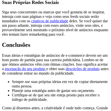
Suas Próprias Redes Sociais
Siga seus concorrentes ou marcas que você gostaria de se inspirar,
interaja com suas páginas e veja como seus feeds sociais serão
inundados com os
criativos de publicidade
deles. Se você quiser dar
um passo adiante, interaja com esses anúncios, visite seus sites, e
provavelmente será mostrado o próximo nível de anúncios enquanto
eles tentam fazer remarketing para você.
Conclusões
Essas ideias e estratégias de anúncios de e-commerce devem ser um
bom ponto de partida para sua carreira publicitária. Lembre-se de
que ótimos anúncios vêm com ótimas criações. Isso significa acertar
a
encenação do seu produto
e obter suas
descrições de produto
antes
de considerar entrar no mundo da publicidade.
Sempre use suas próprias ideias em vez de copiar diretamente
outra pessoa.
Planeje uma estratégia antes de gastar seu orçamento.
Certifique-se de que seu site esteja pronto para receber o
tráfego de publicidade.
Como já dissemos antes, a criatividade é onde tudo começa. Grande