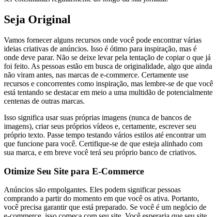
Seja Original
Vamos fornecer alguns recursos onde você pode encontrar várias
ideias criativas de anúncios. Isso é ótimo para inspiração, mas é
onde deve parar. Não se deixe levar pela tentação de copiar o que já
foi feito. As pessoas estão em busca de originalidade, algo que ainda
não viram antes, nas marcas de e-commerce. Certamente use
recursos e concorrentes como inspiração, mas lembre-se de que você
está tentando se destacar em meio a uma multidão de potencialmente
centenas de outras marcas.
Isso significa usar suas próprias imagens (nunca de bancos de
imagens), criar seus próprios vídeos e, certamente, escrever seu
próprio texto. Passe tempo testando vários estilos até encontrar um
que funcione para você. Certifique-se de que esteja alinhado com
sua marca, e em breve você terá seu próprio banco de criativos.
Otimize Seu Site para E-Commerce
Anúncios são empolgantes. Eles podem significar pessoas
comprando a partir do momento em que você os ativa. Portanto,
você precisa garantir que está preparado. Se você é um negócio de
e-commerce, isso começa com seu site. Você esperaria que seu site