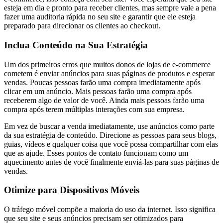
esteja em dia e pronto para receber clientes, mas sempre vale a pena
fazer uma auditoria rápida no seu site e garantir que ele esteja
preparado para direcionar os clientes ao checkout.
Inclua Conteúdo na Sua Estratégia
Um dos primeiros erros que muitos donos de lojas de e-commerce
cometem é enviar anúncios para suas páginas de produtos e esperar
vendas. Poucas pessoas farão uma compra imediatamente após
clicar em um anúncio. Mais pessoas farão uma compra após
receberem algo de valor de você. Ainda mais pessoas farão uma
compra após terem múltiplas interações com sua empresa.
Em vez de buscar a venda imediatamente, use anúncios como parte
da sua estratégia de conteúdo. Direcione as pessoas para seus blogs,
guias, vídeos e qualquer coisa que você possa compartilhar com elas
que as ajude. Esses pontos de contato funcionam como um
aquecimento antes de você finalmente enviá-las para suas páginas de
vendas.
Otimize para Dispositivos Móveis
O tráfego móvel compõe a maioria do uso da internet. Isso significa
que seu site e seus anúncios precisam ser otimizados para