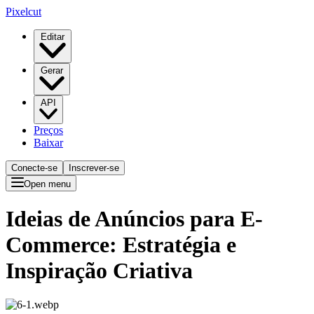
Pixelcut
Editar
Gerar
API
Preços
Baixar
Conecte-se
Inscrever-se
Open menu
Ideias de Anúncios para E-
Commerce: Estratégia e
Inspiração Criativa