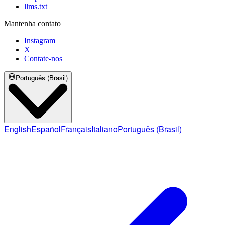
llms.txt
Mantenha contato
Instagram
X
Contate-nos
Português (Brasil)
English
Español
Français
Italiano
Português (Brasil)