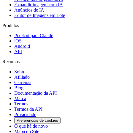
Expandir imagem com IA
Anúncios de IA
Editor de Imagens em Lote
Produtos
Pixelcut para Claude
iOS
Android
API
Recursos
Sobre
Afiliado
Carreiras
Blog
Documentação da API
Marca
Termos
Termos da API
Privacidade
Preferências de cookies
O que há de novo
Mapa do Site