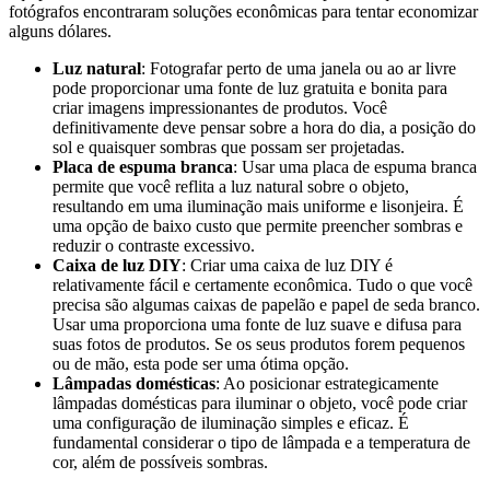
fotógrafos encontraram soluções econômicas para tentar economizar
alguns dólares.
Luz natural
: Fotografar perto de uma janela ou ao ar livre
pode proporcionar uma fonte de luz gratuita e bonita para
criar imagens impressionantes de produtos. Você
definitivamente deve pensar sobre a hora do dia, a posição do
sol e quaisquer sombras que possam ser projetadas.
Placa de espuma branca
: Usar uma placa de espuma branca
permite que você reflita a luz natural sobre o objeto,
resultando em uma iluminação mais uniforme e lisonjeira. É
uma opção de baixo custo que permite preencher sombras e
reduzir o contraste excessivo.
Caixa de luz DIY
: Criar uma caixa de luz DIY é
relativamente fácil e certamente econômica. Tudo o que você
precisa são algumas caixas de papelão e papel de seda branco.
Usar uma proporciona uma fonte de luz suave e difusa para
suas fotos de produtos. Se os seus produtos forem pequenos
ou de mão, esta pode ser uma ótima opção.
Lâmpadas domésticas
: Ao posicionar estrategicamente
lâmpadas domésticas para iluminar o objeto, você pode criar
uma configuração de iluminação simples e eficaz. É
fundamental considerar o tipo de lâmpada e a temperatura de
cor, além de possíveis sombras.