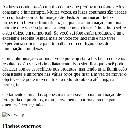
As luzes contínuas são um tipo de luz que produz uma fonte de luz
constante e ininterrupta. Muitas vezes, as luzes contínuas são usadas
em contraste com a iluminação de flash. A iluminação de flash
fornece um breve estouro de luz, enquanto a iluminação contínua
permite que você veja precisamente como a luz está incidindo sobre
o seu objeto em tempo real. Se você vai fotografar produtos, é uma
excelente escolha. Ainda mais se você for iniciante e não tiver
experiência suficiente para trabalhar com configurações de
iluminação complexas.
Com a iluminação contínua, você pode ajustar a luz facilmente e os
resultados são visíveis imediatamente. Isso significa que você pode
destacar pontos específicos nos produtos, mantendo uma iluminação
consistente e uniforme nas várias fotos que tirar. Em vez de mover o
objeto, você pode mover a luz ao redor do objeto até atingir a
perfeição.
Certamente é uma das opções mais acessíveis para iluminação de
fotografia de produtos, o que, novamente, a torna atraente para
quem está começando.
Flashes externos