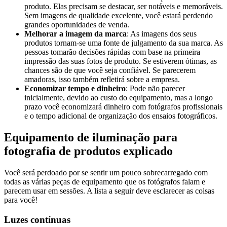
produto. Elas precisam se destacar, ser notáveis e memoráveis.
Sem imagens de qualidade excelente, você estará perdendo
grandes oportunidades de venda.
Melhorar a imagem da marca
: As imagens dos seus
produtos tornam-se uma fonte de julgamento da sua marca. As
pessoas tomarão decisões rápidas com base na primeira
impressão das suas fotos de produto. Se estiverem ótimas, as
chances são de que você seja confiável. Se parecerem
amadoras, isso também refletirá sobre a empresa.
Economizar tempo e dinheiro
: Pode não parecer
inicialmente, devido ao custo do equipamento, mas a longo
prazo você economizará dinheiro com fotógrafos profissionais
e o tempo adicional de organização dos ensaios fotográficos.
Equipamento de iluminação para
fotografia de produtos explicado
Você será perdoado por se sentir um pouco sobrecarregado com
todas as várias peças de equipamento que os fotógrafos falam e
parecem usar em sessões. A lista a seguir deve esclarecer as coisas
para você
!
Luzes contínuas