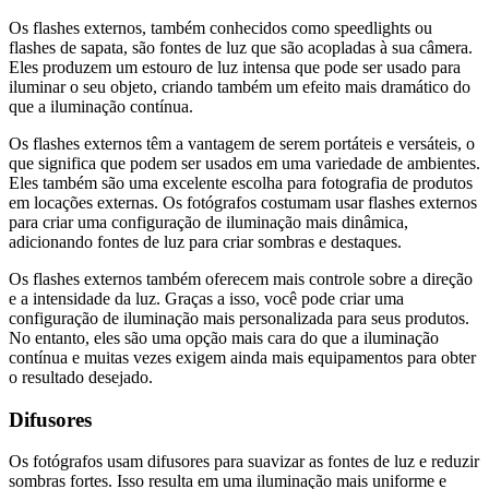
Os flashes externos, também conhecidos como speedlights ou
flashes de sapata, são fontes de luz que são acopladas à sua câmera.
Eles produzem um estouro de luz intensa que pode ser usado para
iluminar o seu objeto, criando também um efeito mais dramático do
que a iluminação contínua.
Os flashes externos têm a vantagem de serem portáteis e versáteis, o
que significa que podem ser usados em uma variedade de ambientes.
Eles também são uma excelente escolha para fotografia de produtos
em locações externas. Os fotógrafos costumam usar flashes externos
para criar uma configuração de iluminação mais dinâmica,
adicionando fontes de luz para criar sombras e destaques.
Os flashes externos também oferecem mais controle sobre a direção
e a intensidade da luz. Graças a isso, você pode criar uma
configuração de iluminação mais personalizada para seus produtos.
No entanto, eles são uma opção mais cara do que a iluminação
contínua e muitas vezes exigem ainda mais equipamentos para obter
o resultado desejado.
Difusores
Os fotógrafos usam difusores para suavizar as fontes de luz e reduzir
sombras fortes. Isso resulta em uma iluminação mais uniforme e