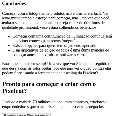
Conclusões
Começar com a fotografia de produtos não é uma tarefa fácil. Vai
levar muito tempo e esforço para começar, mas uma vez que você
tenha o seu equipamento montado e seja capaz de tirar fotos de
qualidade profissional, você estará colhendo os benefícios.
Começar com uma configuração de iluminação contínua será
um ótimo começo para novos fotógrafos.
Existem opções para quem tem orçamento apertado.
Usar aplicativos de edição de fotos é uma ótima maneira de
começar antes de investir em softwares caros.
Boa sorte com o seu setup
! Uma vez que você tenha conseguido o
que deseja com as fotos brutas, por que não ver o quão bonitas elas
podem ficar usando a ferramenta de upscaling da Pixelcut?
Pronto para começar a criar com o
Pixelcut?
Junte-se a mais de 70 milhões de pequenas empresas, criadores e
empreendedores que usam Pixelcut para crescer seus negócios.
Experimente o Pixelcut agora