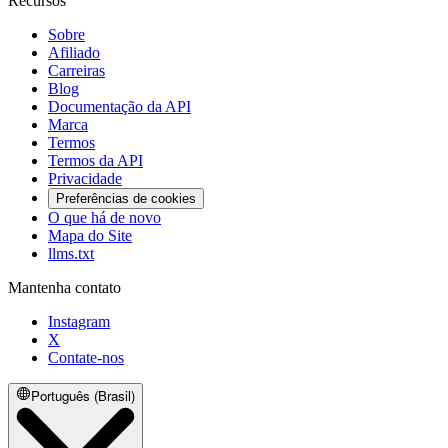
Recursos
Sobre
Afiliado
Carreiras
Blog
Documentação da API
Marca
Termos
Termos da API
Privacidade
Preferências de cookies
O que há de novo
Mapa do Site
llms.txt
Mantenha contato
Instagram
X
Contate-nos
Português (Brasil)