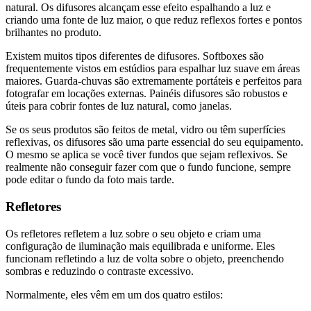
natural. Os difusores alcançam esse efeito espalhando a luz e
criando uma fonte de luz maior, o que reduz reflexos fortes e pontos
brilhantes no produto.
Existem muitos tipos diferentes de difusores. Softboxes são
frequentemente vistos em estúdios para espalhar luz suave em áreas
maiores. Guarda-chuvas são extremamente portáteis e perfeitos para
fotografar em locações externas. Painéis difusores são robustos e
úteis para cobrir fontes de luz natural, como janelas.
Se os seus produtos são feitos de metal, vidro ou têm superfícies
reflexivas, os difusores são uma parte essencial do seu equipamento.
O mesmo se aplica se você tiver fundos que sejam reflexivos. Se
realmente não conseguir fazer com que o fundo funcione, sempre
pode editar o fundo da foto mais tarde.
Refletores
Os refletores refletem a luz sobre o seu objeto e criam uma
configuração de iluminação mais equilibrada e uniforme. Eles
funcionam refletindo a luz de volta sobre o objeto, preenchendo
sombras e reduzindo o contraste excessivo.
Normalmente, eles vêm em um dos quatro estilos: