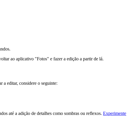
undos.
tar ao aplicativo "Fotos" e fazer a edição a partir de lá.
a editar, considere o seguinte:
undos até a adição de detalhes como sombras ou reflexos.
Experimente