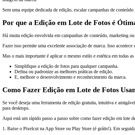
Sem uma equipe dedicada de edição, escalar campanhas de conteúdo po
Por que a Edição em Lote de Fotos é Ótim
Há muita edição envolvida em campanhas de conteúdo, marketing ou fot
Fazer isso permite uma excelente associação de marca. Isso acontece 
Mas o mais importante é aplicar o mesmo estilo e estética em todas as 
Simplifique a edição de fotos para qualquer campanha.
Defina ou padronize as melhores práticas de edição.
E, melhore o desenvolvimento e reconhecimento da marca.
Como Fazer Edição em Lote de Fotos Usan
Se você deseja uma ferramenta de edição gratuita, intuitiva e amigáve
para desktops.
Aqui está um rápido passo a passo sobre como fazer edição em lote de
1. Baixe o Pixelcut na App Store ou Play Store (é grátis
!). Em seguida