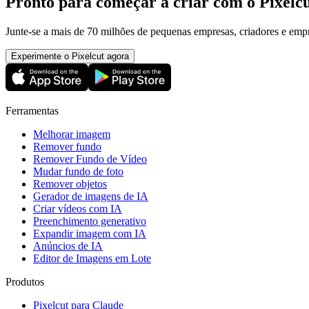
Pronto para começar a criar com o Pixelc
Junte-se a mais de 70 milhões de pequenas empresas, criadores e emp
Experimente o Pixelcut agora
Ferramentas
Melhorar imagem
Remover fundo
Remover Fundo de Vídeo
Mudar fundo de foto​
Remover objetos
Gerador de imagens de IA
Criar vídeos com IA
Preenchimento generativo
Expandir imagem com IA
Anúncios de IA
Editor de Imagens em Lote
Produtos
Pixelcut para Claude