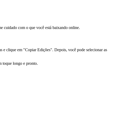
me cuidado com o que você está baixando online.
ias e clique em "Copiar Edições". Depois, você pode selecionar as
m toque longo e pronto.