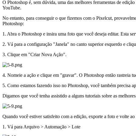
O Photoshop é, sem dúvida, uma das melhores ferramentas de edição 
YouTube.
No entanto, para conseguir o que fizemos com o Pixelcut, provavelmen
Photoshop:
1. Abra o Photoshop e insira uma foto que você deseja editar. Esta se
2. Vá para a configuração "Janela" no canto superior esquerdo e cliq
3. Clique em "Criar Nova Ação".
4. Nomeie a ação e clique em "gravar". O Photoshop então rastreia tud
5. Como estamos fazendo isso no Photoshop, você também precisa ap
Digamos que você tenha assistido a alguns tutoriais sobre as melhore
Quando você estiver satisfeito com a edição, exporte a foto e volte a
1. Vá para Arquivo > Automação > Lote