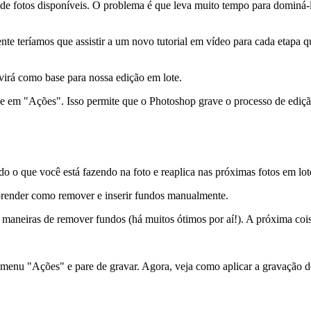
de fotos disponíveis. O problema é que leva muito tempo para dominá-
te teríamos que assistir a um novo tutorial em vídeo para cada etapa qu
rvirá como base para nossa edição em lote.
ue em "Ações". Isso permite que o Photoshop grave o processo de ediçã
o o que você está fazendo na foto e reaplica nas próximas fotos em lot
render como remover e inserir fundos manualmente.
s maneiras de remover fundos (há muitos ótimos por aí
!). A próxima coi
o menu "Ações" e pare de gravar. Agora, veja como aplicar a gravação de