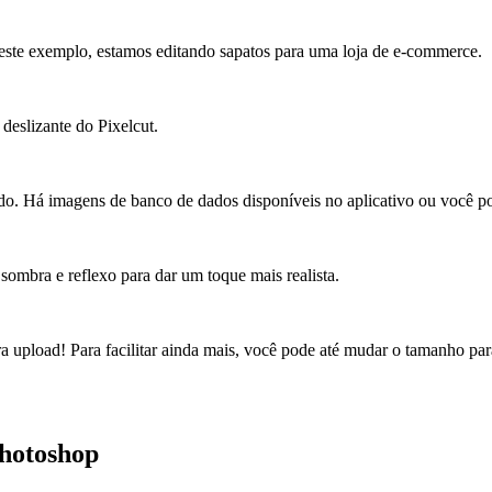
Neste exemplo, estamos editando sapatos para uma loja de e-commerce.
 deslizante do Pixelcut.
o. Há imagens de banco de dados disponíveis no aplicativo ou você pod
 sombra e reflexo para dar um toque mais realista.
ara upload! Para facilitar ainda mais, você pode até mudar o tamanho p
hotoshop