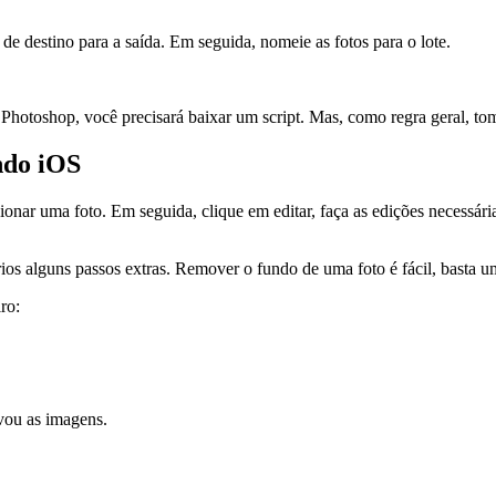
 de destino para a saída. Em seguida, nomeie as fotos para o lote.
Photoshop, você precisará baixar um script. Mas, como regra geral, to
ndo iOS
cionar uma foto. Em seguida, clique em editar, faça as edições necessár
ios alguns passos extras. Remover o fundo de uma foto é fácil, basta u
ro:
vou as imagens.