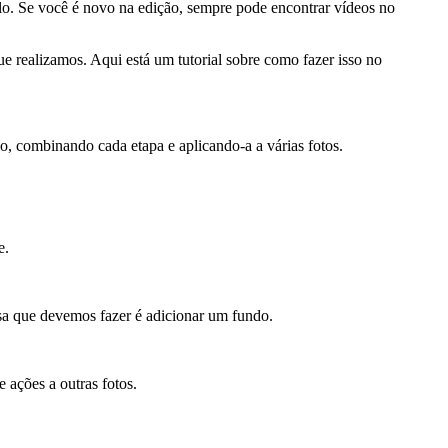
lo. Se você é novo na edição, sempre pode encontrar vídeos no
e realizamos. Aqui está um tutorial sobre como fazer isso no
o, combinando cada etapa e aplicando-a a várias fotos.
e.
sa que devemos fazer é adicionar um fundo.
 ações a outras fotos.