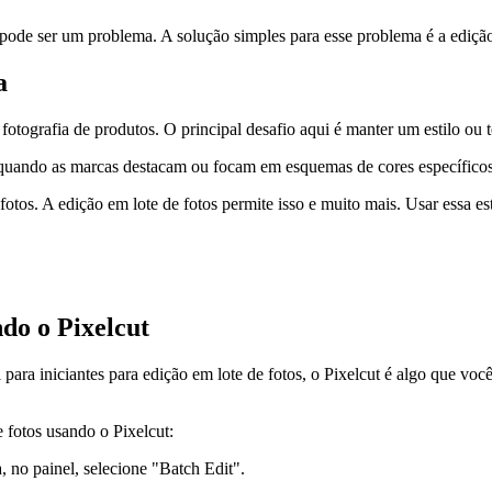
de ser um problema. A solução simples para esse problema é a edição e
a
ografia de produtos. O principal desafio aqui é manter um estilo ou t
quando as marcas destacam ou focam em esquemas de cores específicos, 
fotos. A edição em lote de fotos permite isso e muito mais. Usar essa es
do o Pixelcut
l para iniciantes para edição em lote de fotos, o Pixelcut é algo que v
 fotos usando o Pixelcut:
, no painel, selecione "Batch Edit".