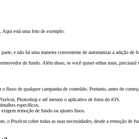
. Aqui está uma foto de exemplo:
a parte, e não há uma maneira conveniente de automatizar a adição de f
emovedor de fundo. Além disso, se você quiser editar mais, precisará vol
r o fluxo de qualquer campanha de conteúdo. Portanto, antes de começar 
ixelcut, Photoshop e até mesmo o aplicativo de fotos do iOS.
detalhes específicos.
 exigem remoção de fundo ou ajustes finos.
ote, o Pixelcut cobre todas as suas necessidades, desde a remoção de f