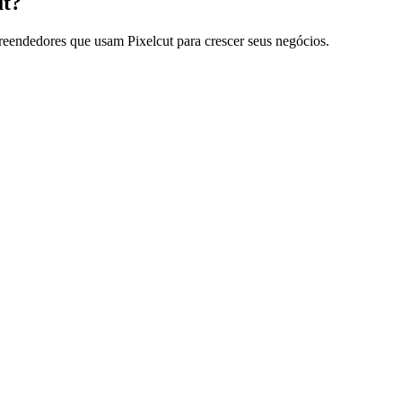
ut?
reendedores que usam Pixelcut para crescer seus negócios.