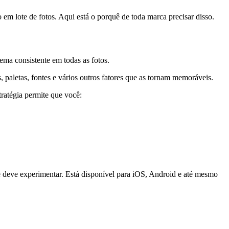
m lote de fotos. Aqui está o porquê de toda marca precisar disso.
ema consistente em todas as fotos.
paletas, fontes e vários outros fatores que as tornam memoráveis.
tratégia permite que você:
ocê deve experimentar. Está disponível para iOS, Android e até mesmo