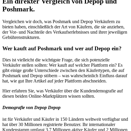
Ein direkter Vergleich von Depop und
Poshmark.
Vergleichen wir doch, was Poshmark und Depop Verkäufern zu
bieten haben, einschließlich der Art von Käufern, die sie anziehen,
der Vor- und Nachteile des Verkaufserlebnisses und ihrer jeweiligen
Gebührenstrukturen.
Wer kauft auf Poshmark und wer auf Depop ein?
Dies ist vielleicht die wichtigste Frage, die sich potenzielle
Verkäufer stellen sollten: Wer kauft auf welcher Plattform ein? Es
gibt einige große Unterschiede zwischen den Käufertypen, die auf
Poshmark und Depop stöbern – was wahrscheinlich Einfluss darauf
hat, wie gut Ihre Artikel auf jeder Plattform abschneiden.
Hier erfahren Sie, was Verkäufer über die Kundendemografie auf
diesen beiden Online-Marktplätzen wissen sollten.
Demografie von Depop Depop
ist für Verkäufer und Käufer in 150 Ländern weltweit verfügbar und
hat über 30 Millionen registrierte Benutzer. Ihr internationaler
Kundenstamm umfasst 3,7 Millionen aktive Käufer und 2 Millionen