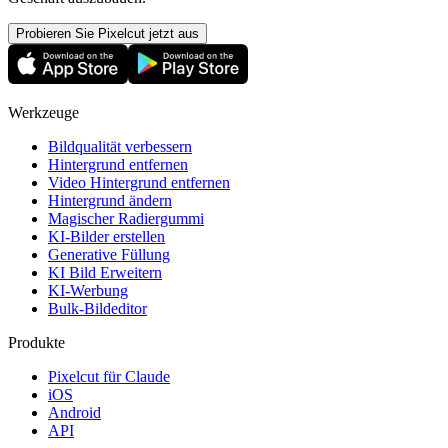
Probieren Sie Pixelcut jetzt aus
Werkzeuge
Bildqualität verbessern
Hintergrund entfernen
Video Hintergrund entfernen
Hintergrund ändern
Magischer Radiergummi
KI-Bilder erstellen
Generative Füllung
KI Bild Erweitern
KI-Werbung
Bulk-Bildeditor
Produkte
Pixelcut für Claude
iOS
Android
API