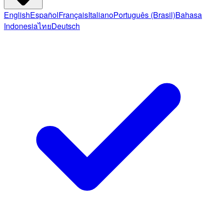
English
Español
Français
Italiano
Português (Brasil)
Bahasa
Indonesia
ไทย
Deutsch