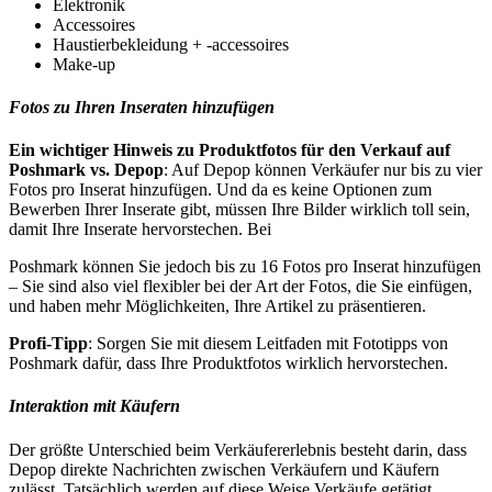
Elektronik
Accessoires
Haustierbekleidung + -accessoires
Make-up
Fotos zu Ihren Inseraten hinzufügen
Ein wichtiger Hinweis zu Produktfotos für den Verkauf auf
Poshmark vs. Depop
: Auf Depop können Verkäufer nur bis zu vier
Fotos pro Inserat hinzufügen. Und da es keine Optionen zum
Bewerben Ihrer Inserate gibt, müssen Ihre Bilder wirklich toll sein,
damit Ihre Inserate hervorstechen. Bei
Poshmark können Sie jedoch bis zu 16 Fotos pro Inserat hinzufügen
– Sie sind also viel flexibler bei der Art der Fotos, die Sie einfügen,
und haben mehr Möglichkeiten, Ihre Artikel zu präsentieren.
Profi-Tipp
: Sorgen Sie mit diesem Leitfaden mit Fototipps von
Poshmark dafür, dass Ihre Produktfotos wirklich hervorstechen.
Interaktion mit Käufern
Der größte Unterschied beim Verkäufererlebnis besteht darin, dass
Depop direkte Nachrichten zwischen Verkäufern und Käufern
zulässt. Tatsächlich werden auf diese Weise Verkäufe getätigt.