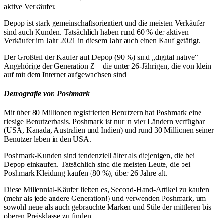
aktive Verkäufer.
Depop ist stark gemeinschaftsorientiert und die meisten Verkäufer
sind auch Kunden. Tatsächlich haben rund 60 % der aktiven
Verkäufer im Jahr 2021 in diesem Jahr auch einen Kauf getätigt.
Der Großteil der Käufer auf Depop (90 %) sind „digital native“
Angehörige der Generation Z – die unter 26-Jährigen, die von klein
auf mit dem Internet aufgewachsen sind.
Demografie von Poshmark
Mit über 80 Millionen registrierten Benutzern hat Poshmark eine
riesige Benutzerbasis. Poshmark ist nur in vier Ländern verfügbar
(USA, Kanada, Australien und Indien) und rund 30 Millionen seiner
Benutzer leben in den USA.
Poshmark-Kunden sind tendenziell älter als diejenigen, die bei
Depop einkaufen. Tatsächlich sind die meisten Leute, die bei
Poshmark Kleidung kaufen (80 %), über 26 Jahre alt.
Diese Millennial-Käufer lieben es, Second-Hand-Artikel zu kaufen
(mehr als jede andere Generation
!) und verwenden Poshmark, um
sowohl neue als auch gebrauchte Marken und Stile der mittleren bis
oberen Preisklasse zu finden.