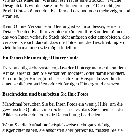
Wie ist das Material? Wie sitzt es? Hat es eine Struktur? Welche
Designdetails werden sie zum Verlieben bringen? Die richtigen
Produktfotos können den Käufern all das und noch mehr zeigen und
erzählen.
Beim Online-Verkauf von Kleidung ist es umso besser, je mehr
Details Sie den Käufern vermitteln können. Ihre Kunden können
das von Ihnen verkaufte Stück nicht anfassen oder anprobieren, also
verlassen sie sich darauf, dass die Fotos und die Beschreibung so
viele Informationen wie möglich liefern.
Entfernen Sie unruhige Hintergründe
Es ist wichtig sicherzustellen, dass der Hintergrund nicht von dem
Artikel ablenkt, den Sie verkaufen möchten, oder damit kollidiert.
Ein unruhiger Hintergrund lässt sich zum Beispiel besser durch
einen schlichten weißen oder einfarbigen Hintergrund ersetzen.
Beschneiden und bearbeiten Sie Ihre Fotos
Manchmal brauchen Sie bei Ihren Fotos ein wenig Hilfe, um die
gewünschte Qualität zu erreichen – sei es, dass Sie einen Teil des
Bildes zuschneiden oder die Beleuchtung bearbeiten.
Wenn Sie die Aufnahme beispielsweise nicht ganz richtig
ausgerichtet haben, sie ansonsten aber perfekt ist, müssen Sie sie