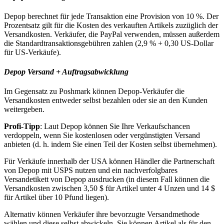
Depop berechnet für jede Transaktion eine Provision von 10 %. Der
Prozentsatz gilt für die Kosten des verkauften Artikels zuzüglich der
Versandkosten. Verkäufer, die PayPal verwenden, müssen außerdem
die Standardtransaktionsgebühren zahlen (2,9 % + 0,30 US-Dollar
für US-Verkäufe).
Depop Versand + Auftragsabwicklung
Im Gegensatz zu Poshmark können Depop-Verkäufer die
Versandkosten entweder selbst bezahlen oder sie an den Kunden
weitergeben.
Profi-Tipp
: Laut Depop können Sie Ihre Verkaufschancen
verdoppeln, wenn Sie kostenlosen oder vergünstigten Versand
anbieten (d. h. indem Sie einen Teil der Kosten selbst übernehmen).
Für Verkäufe innerhalb der USA können Händler die Partnerschaft
von Depop mit USPS nutzen und ein nachverfolgbares
Versandetikett von Depop ausdrucken (in diesem Fall können die
Versandkosten zwischen 3,50 $ für Artikel unter 4 Unzen und 14 $
für Artikel über 10 Pfund liegen).
Alternativ können Verkäufer ihre bevorzugte Versandmethode
wählen und diese selbst abwickeln. Sie können Artikel als für den