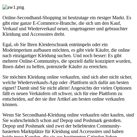
Online-Secondhand-Shopping ist heutzutage ein riesiger Markt. Es
gibt eine ganze E-Commerce-Branche, die sich um den Kauf,
Verkauf und Wiederverkauf neuer, ungetragener und gebrauchter
Kleidung und Accessoires dreht.
Egal, ob Sie Ihren Kleiderschrank entrümpeln oder ein
Modeimperium aufbauen möchten, es gibt viele Käufer, die online
nach einzigartiger Kleidung suchen. Und noch besser: Es gibt
mehrere Online-Communitys, die speziell dafür konzipiert wurden,
Ihnen dabei zu helfen, potenzielle Käufer zu erreichen.
Sie möchten Kleidung online verkaufen, sind sich aber nicht sicher,
welche Wiederverkaufs-App oder -Plattform sich dafür am besten
eignet? Damit sind Sie nicht allein
! Angesichts der vielen Optionen
fällt es neuen Verkäufern oft schwer, sich für eine Plattform zu
entscheiden, auf der sie ihre Artikel am besten online verkaufen
können.
Wenn Sie Secondhand-Kleidung online verkaufen oder kaufen, sind
Sie wahrscheinlich schon auf Depop und Poshmark gestoßen.
Depop und Poshmark sind zwei der beliebtesten Community-
basierten Marktplätze für Kleidung und Accessoires und haben
beide treue Kunden, die sie aus bestimmten Gründen lieben.