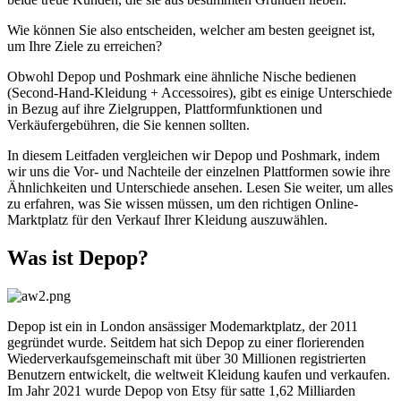
Wie können Sie also entscheiden, welcher am besten geeignet ist,
um Ihre Ziele zu erreichen?
Obwohl Depop und Poshmark eine ähnliche Nische bedienen
(Second-Hand-Kleidung + Accessoires), gibt es einige Unterschiede
in Bezug auf ihre Zielgruppen, Plattformfunktionen und
Verkäufergebühren, die Sie kennen sollten.
In diesem Leitfaden vergleichen wir Depop und Poshmark, indem
wir uns die Vor- und Nachteile der einzelnen Plattformen sowie ihre
Ähnlichkeiten und Unterschiede ansehen. Lesen Sie weiter, um alles
zu erfahren, was Sie wissen müssen, um den richtigen Online-
Marktplatz für den Verkauf Ihrer Kleidung auszuwählen.
Was ist Depop?
Depop ist ein in London ansässiger Modemarktplatz, der 2011
gegründet wurde. Seitdem hat sich Depop zu einer florierenden
Wiederverkaufsgemeinschaft mit über 30 Millionen registrierten
Benutzern entwickelt, die weltweit Kleidung kaufen und verkaufen.
Im Jahr 2021 wurde Depop von Etsy für satte 1,62 Milliarden