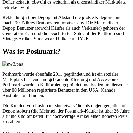
Dollar gekauft, obwohl es weiterhin als eigenständiger Marktplatz
betrieben wird.
Bekleidung ist bei Depop mit Abstand die größte Kategorie und
macht 90 % ihres Bruttowarenumsatzes aus. Die Mehrheit der
Depop-Benutzer (sowohl Käufer als auch Verkäufer) gehören der
Generation Z an und die begehrtesten Stile auf der Plattform sind
Vintage-Artikel, Streetwear, Unikate und Y2K.
Was ist Poshmark?
Poshmark wurde ebenfalls 2011 gegründet und ist ein sozialer
Marktplatz für neue und gebrauchte Kleidung und Accessoires.
Poshmark wurde in Kalifornien gegründet und bedient mittlerweile
über 80 Millionen registrierte Benutzer in den USA, Kanada,
Australien und Indien.
Die Kunden von Poshmark sind etwas älter als diejenigen, die auf
Depop stöbern (die Mehrheit der Poshmark-Käufer ist über 26 Jahre
alt) und sind oft bereit, für hochwertige Artikel einen höheren Preis
zu zahlen.