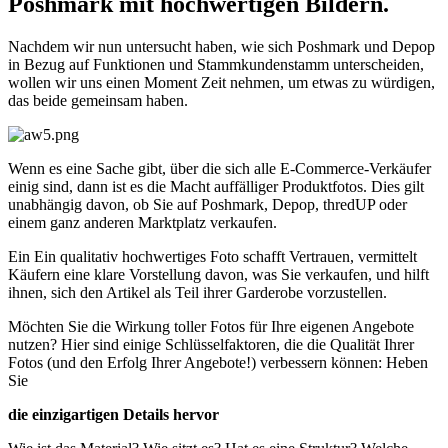
Poshmark mit hochwertigen Bildern.
Nachdem wir nun untersucht haben, wie sich Poshmark und Depop
in Bezug auf Funktionen und Stammkundenstamm unterscheiden,
wollen wir uns einen Moment Zeit nehmen, um etwas zu würdigen,
das beide gemeinsam haben.
Wenn es eine Sache gibt, über die sich alle E-Commerce-Verkäufer
einig sind, dann ist es die Macht auffälliger Produktfotos. Dies gilt
unabhängig davon, ob Sie auf Poshmark, Depop, thredUP oder
einem ganz anderen Marktplatz verkaufen.
Ein Ein qualitativ hochwertiges Foto schafft Vertrauen, vermittelt
Käufern eine klare Vorstellung davon, was Sie verkaufen, und hilft
ihnen, sich den Artikel als Teil ihrer Garderobe vorzustellen.
Möchten Sie die Wirkung toller Fotos für Ihre eigenen Angebote
nutzen? Hier sind einige Schlüsselfaktoren, die die Qualität Ihrer
Fotos (und den Erfolg Ihrer Angebote
!) verbessern können: Heben
Sie
die einzigartigen Details hervor