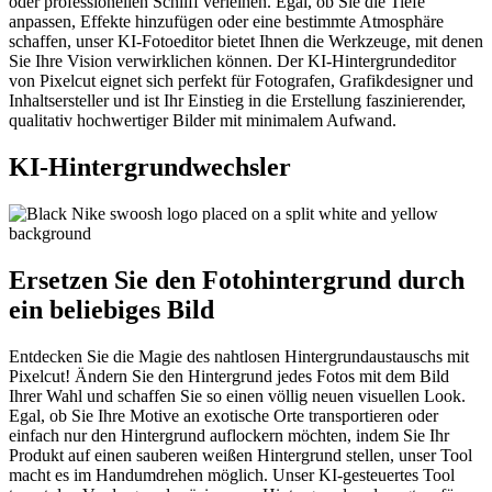
oder professionellen Schliff verleihen. Egal, ob Sie die Tiefe
anpassen, Effekte hinzufügen oder eine bestimmte Atmosphäre
schaffen, unser KI-Fotoeditor bietet Ihnen die Werkzeuge, mit denen
Sie Ihre Vision verwirklichen können. Der KI-Hintergrundeditor
von Pixelcut eignet sich perfekt für Fotografen, Grafikdesigner und
Inhaltsersteller und ist Ihr Einstieg in die Erstellung faszinierender,
qualitativ hochwertiger Bilder mit minimalem Aufwand.
KI-Hintergrundwechsler
Ersetzen Sie den Fotohintergrund durch
ein beliebiges Bild
Entdecken Sie die Magie des nahtlosen Hintergrundaustauschs mit
Pixelcut
! Ändern Sie den Hintergrund jedes Fotos mit dem Bild
Ihrer Wahl und schaffen Sie so einen völlig neuen visuellen Look.
Egal, ob Sie Ihre Motive an exotische Orte transportieren oder
einfach nur den Hintergrund auflockern möchten, indem Sie Ihr
Produkt auf einen sauberen weißen Hintergrund stellen, unser Tool
macht es im Handumdrehen möglich. Unser KI-gesteuertes Tool