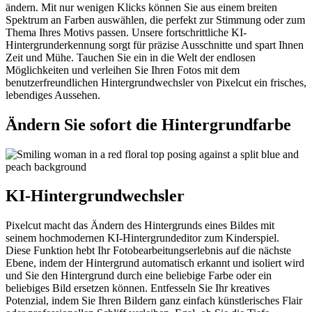
ändern. Mit nur wenigen Klicks können Sie aus einem breiten
Spektrum an Farben auswählen, die perfekt zur Stimmung oder zum
Thema Ihres Motivs passen. Unsere fortschrittliche KI-
Hintergrunderkennung sorgt für präzise Ausschnitte und spart Ihnen
Zeit und Mühe. Tauchen Sie ein in die Welt der endlosen
Möglichkeiten und verleihen Sie Ihren Fotos mit dem
benutzerfreundlichen Hintergrundwechsler von Pixelcut ein frisches,
lebendiges Aussehen.
Ändern Sie sofort die Hintergrundfarbe
KI-Hintergrundwechsler
Pixelcut macht das Ändern des Hintergrunds eines Bildes mit
seinem hochmodernen KI-Hintergrundeditor zum Kinderspiel.
Diese Funktion hebt Ihr Fotobearbeitungserlebnis auf die nächste
Ebene, indem der Hintergrund automatisch erkannt und isoliert wird
und Sie den Hintergrund durch eine beliebige Farbe oder ein
beliebiges Bild ersetzen können. Entfesseln Sie Ihr kreatives
Potenzial, indem Sie Ihren Bildern ganz einfach künstlerisches Flair