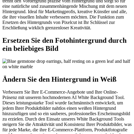
trennt den Vordergrund präzise vom Hintergrund und sorgt so für
eine natürliche und zusammenhängende Mischung mit dem neuen
Hintergrund. Ideal für Marketingprofis, kreative Künstler und alle,
die ihre visuellen Inhalte verbessern möchten. Die Funktion zum
Ersetzen des Hintergrunds von Pixelcut ist Ihr Schlüssel zur
Erschließung wirklich grenzenloser Kreativität.
Ersetzen Sie den Fotohintergrund durch
ein beliebiges Bild
Ändern Sie den Hintergrund in Weiß
Verbessern Sie Ihre E-Commerce-Angebote und Ihre Online-
Präsenz mit unserem hochmodernen AI White Background Tool.
Dieses leistungsstarke Tool wurde fachmännisch entwickelt, um
jedem Ihrer Produktbilder nahtlos einen weißen Hintergrund
hinzuzufügen und so ein sauberes, professionelles Erscheinungsbild
zu erzielen. Durch den Einsatz unseres White Background Tools
steigern Sie die Attraktivität und Konsistenz Ihrer Produktbilder, was
für jede Marke, die ihre E-Commerce-Plattform, Produktfotografie