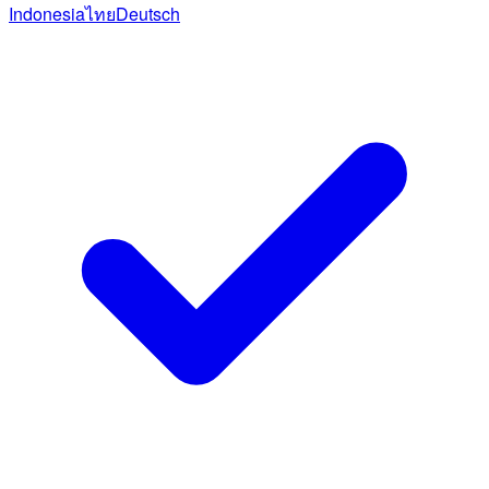
Indonesia
ไทย
Deutsch