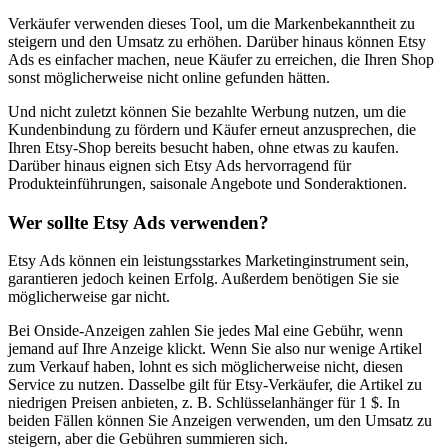
Verkäufer verwenden dieses Tool, um die Markenbekanntheit zu
steigern und den Umsatz zu erhöhen. Darüber hinaus können Etsy
Ads es einfacher machen, neue Käufer zu erreichen, die Ihren Shop
sonst möglicherweise nicht online gefunden hätten.
Und nicht zuletzt können Sie bezahlte Werbung nutzen, um die
Kundenbindung zu fördern und Käufer erneut anzusprechen, die
Ihren Etsy-Shop bereits besucht haben, ohne etwas zu kaufen.
Darüber hinaus eignen sich Etsy Ads hervorragend für
Produkteinführungen, saisonale Angebote und Sonderaktionen.
Wer sollte Etsy Ads verwenden?
Etsy Ads können ein leistungsstarkes Marketinginstrument sein,
garantieren jedoch keinen Erfolg. Außerdem benötigen Sie sie
möglicherweise gar nicht.
Bei Onside-Anzeigen zahlen Sie jedes Mal eine Gebühr, wenn
jemand auf Ihre Anzeige klickt. Wenn Sie also nur wenige Artikel
zum Verkauf haben, lohnt es sich möglicherweise nicht, diesen
Service zu nutzen. Dasselbe gilt für Etsy-Verkäufer, die Artikel zu
niedrigen Preisen anbieten, z. B. Schlüsselanhänger für 1 $. In
beiden Fällen können Sie Anzeigen verwenden, um den Umsatz zu
steigern, aber die Gebühren summieren sich.