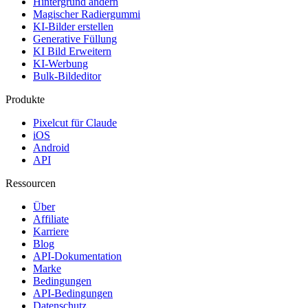
Hintergrund ändern
Magischer Radiergummi
KI-Bilder erstellen
Generative Füllung
KI Bild Erweitern
KI-Werbung
Bulk-Bildeditor
Produkte
Pixelcut für Claude
iOS
Android
API
Ressourcen
Über
Affiliate
Karriere
Blog
API-Dokumentation
Marke
Bedingungen
API-Bedingungen
Datenschutz