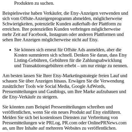
Produkten zu suchen.
Beispielsweise haben Verkäufer, die Etsy-Anzeigen verwenden und
sich vom Offsite-Anzeigenprogramm abmelden, möglicherweise
Schwierigkeiten, potenzielle Kunden außerhalb der Plattform zu
erreichen. Ihre potenziellen Kunden verbringen möglicherweise
mehr Zeit auf Facebook, Instagram oder anderen Plattformen und
sehen Ihre Anzeigen möglicherweise nicht auf Etsy.
Sie können sich erneut für Offsite Ads anmelden, aber die
Kosten summieren sich schnell. Denken Sie daran, dass Etsy
Listing-Gebühren, Gebühren für die Zahlungsabwicklung
und Transaktionsgebühren erhebt – um nur einige zu nennen.
Am besten lassen Sie Ihrer Etsy-Marketingstrategie freien Lauf und
schauen Sie über Anzeigen hinaus. Erwägen Sie die Verwendung
zusätzlicher Tools wie Social Media, Google AdWords,
Pressemitteilungen und Gastblogs, um Ihre Marke aufzubauen und
die Etsy-Verkäufe zu steigern.
Sie könnten zum Beispiel Pressemitteilungen schreiben und
veröffentlichen, wenn Sie ein neues Produkt auf Etsy einführen.
Melden Sie sich bei kostenlosen Diensten zur Verbreitung von
Pressemitteilungen wie PRLog, PR.com oder OnlinePRNews.com
an, um Ihre Inhalte auf mehreren Websites zu veröffentlichen.