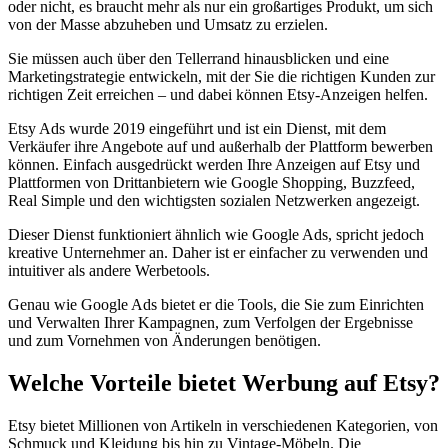
oder nicht, es braucht mehr als nur ein großartiges Produkt, um sich
von der Masse abzuheben und Umsatz zu erzielen.
Sie müssen auch über den Tellerrand hinausblicken und eine
Marketingstrategie entwickeln, mit der Sie die richtigen Kunden zur
richtigen Zeit erreichen – und dabei können Etsy-Anzeigen helfen.
Etsy Ads wurde 2019 eingeführt und ist ein Dienst, mit dem
Verkäufer ihre Angebote auf und außerhalb der Plattform bewerben
können. Einfach ausgedrückt werden Ihre Anzeigen auf Etsy und
Plattformen von Drittanbietern wie Google Shopping, Buzzfeed,
Real Simple und den wichtigsten sozialen Netzwerken angezeigt.
Dieser Dienst funktioniert ähnlich wie Google Ads, spricht jedoch
kreative Unternehmer an. Daher ist er einfacher zu verwenden und
intuitiver als andere Werbetools.
Genau wie Google Ads bietet er die Tools, die Sie zum Einrichten
und Verwalten Ihrer Kampagnen, zum Verfolgen der Ergebnisse
und zum Vornehmen von Änderungen benötigen.
Welche Vorteile bietet Werbung auf Etsy?
Etsy bietet Millionen von Artikeln in verschiedenen Kategorien, von
Schmuck und Kleidung bis hin zu Vintage-Möbeln. Die