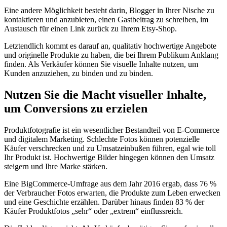
Eine andere Möglichkeit besteht darin, Blogger in Ihrer Nische zu
kontaktieren und anzubieten, einen Gastbeitrag zu schreiben, im
Austausch für einen Link zurück zu Ihrem Etsy-Shop.
Letztendlich kommt es darauf an, qualitativ hochwertige Angebote
und originelle Produkte zu haben, die bei Ihrem Publikum Anklang
finden. Als Verkäufer können Sie visuelle Inhalte nutzen, um
Kunden anzuziehen, zu binden und zu binden.
Nutzen Sie die Macht visueller Inhalte,
um Conversions zu erzielen
Produktfotografie ist ein wesentlicher Bestandteil von E-Commerce
und digitalem Marketing. Schlechte Fotos können potenzielle
Käufer verschrecken und zu Umsatzeinbußen führen, egal wie toll
Ihr Produkt ist. Hochwertige Bilder hingegen können den Umsatz
steigern und Ihre Marke stärken.
Eine BigCommerce-Umfrage aus dem Jahr 2016 ergab, dass 76 %
der Verbraucher Fotos erwarten, die Produkte zum Leben erwecken
und eine Geschichte erzählen. Darüber hinaus finden 83 % der
Käufer Produktfotos „sehr“ oder „extrem“ einflussreich.