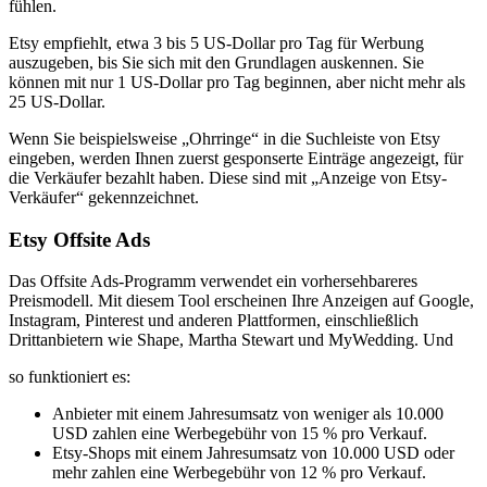
fühlen.
Etsy empfiehlt, etwa 3 bis 5 US-Dollar pro Tag für Werbung
auszugeben, bis Sie sich mit den Grundlagen auskennen. Sie
können mit nur 1 US-Dollar pro Tag beginnen, aber nicht mehr als
25 US-Dollar.
Wenn Sie beispielsweise „Ohrringe“ in die Suchleiste von Etsy
eingeben, werden Ihnen zuerst gesponserte Einträge angezeigt, für
die Verkäufer bezahlt haben. Diese sind mit „Anzeige von Etsy-
Verkäufer“ gekennzeichnet.
Etsy Offsite Ads
Das Offsite Ads-Programm verwendet ein vorhersehbareres
Preismodell. Mit diesem Tool erscheinen Ihre Anzeigen auf Google,
Instagram, Pinterest und anderen Plattformen, einschließlich
Drittanbietern wie Shape, Martha Stewart und MyWedding. Und
so funktioniert es:
Anbieter mit einem Jahresumsatz von weniger als 10.000
USD zahlen eine Werbegebühr von 15 % pro Verkauf.
Etsy-Shops mit einem Jahresumsatz von 10.000 USD oder
mehr zahlen eine Werbegebühr von 12 % pro Verkauf.