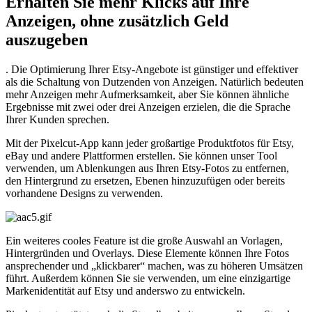
Erhalten Sie mehr Klicks auf Ihre
Anzeigen, ohne zusätzlich Geld
auszugeben
. Die Optimierung Ihrer Etsy-Angebote ist günstiger und effektiver
als die Schaltung von Dutzenden von Anzeigen. Natürlich bedeuten
mehr Anzeigen mehr Aufmerksamkeit, aber Sie können ähnliche
Ergebnisse mit zwei oder drei Anzeigen erzielen, die die Sprache
Ihrer Kunden sprechen.
Mit der Pixelcut-App kann jeder großartige Produktfotos für Etsy,
eBay und andere Plattformen erstellen. Sie können unser Tool
verwenden, um Ablenkungen aus Ihren Etsy-Fotos zu entfernen,
den Hintergrund zu ersetzen, Ebenen hinzuzufügen oder bereits
vorhandene Designs zu verwenden.
Ein weiteres cooles Feature ist die große Auswahl an Vorlagen,
Hintergründen und Overlays. Diese Elemente können Ihre Fotos
ansprechender und „klickbarer“ machen, was zu höheren Umsätzen
führt. Außerdem können Sie sie verwenden, um eine einzigartige
Markenidentität auf Etsy und anderswo zu entwickeln.