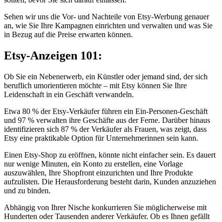
Sehen wir uns die Vor- und Nachteile von Etsy-Werbung genauer
an, wie Sie Ihre Kampagnen einrichten und verwalten und was Sie
in Bezug auf die Preise erwarten können.
Etsy-Anzeigen 101:
Ob Sie ein Nebenerwerb, ein Künstler oder jemand sind, der sich
beruflich umorientieren möchte – mit Etsy können Sie Ihre
Leidenschaft in ein Geschäft verwandeln.
Etwa 80 % der Etsy-Verkäufer führen ein Ein-Personen-Geschäft
und 97 % verwalten ihre Geschäfte aus der Ferne. Darüber hinaus
identifizieren sich 87 % der Verkäufer als Frauen, was zeigt, dass
Etsy eine praktikable Option für Unternehmerinnen sein kann.
Einen Etsy-Shop zu eröffnen, könnte nicht einfacher sein. Es dauert
nur wenige Minuten, ein Konto zu erstellen, eine Vorlage
auszuwählen, Ihre Shopfront einzurichten und Ihre Produkte
aufzulisten. Die Herausforderung besteht darin, Kunden anzuziehen
und zu binden.
Abhängig von Ihrer Nische konkurrieren Sie möglicherweise mit
Hunderten oder Tausenden anderer Verkäufer. Ob es Ihnen gefällt