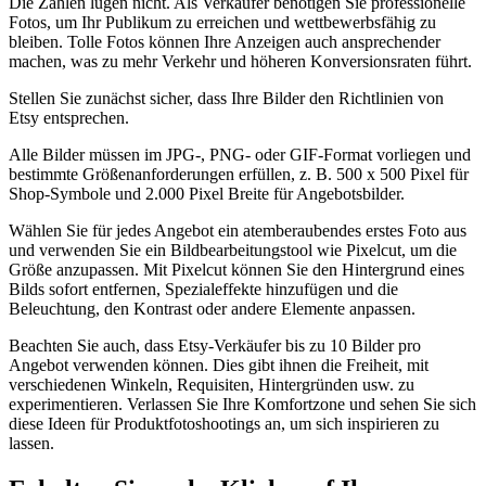
Die Zahlen lügen nicht. Als Verkäufer benötigen Sie professionelle
Fotos, um Ihr Publikum zu erreichen und wettbewerbsfähig zu
bleiben. Tolle Fotos können Ihre Anzeigen auch ansprechender
machen, was zu mehr Verkehr und höheren Konversionsraten führt.
Stellen Sie zunächst sicher, dass Ihre Bilder den Richtlinien von
Etsy entsprechen.
Alle Bilder müssen im JPG-, PNG- oder GIF-Format vorliegen und
bestimmte Größenanforderungen erfüllen, z. B. 500 x 500 Pixel für
Shop-Symbole und 2.000 Pixel Breite für Angebotsbilder.
Wählen Sie für jedes Angebot ein atemberaubendes erstes Foto aus
und verwenden Sie ein Bildbearbeitungstool wie Pixelcut, um die
Größe anzupassen. Mit Pixelcut können Sie den Hintergrund eines
Bilds sofort entfernen, Spezialeffekte hinzufügen und die
Beleuchtung, den Kontrast oder andere Elemente anpassen.
Beachten Sie auch, dass Etsy-Verkäufer bis zu 10 Bilder pro
Angebot verwenden können. Dies gibt ihnen die Freiheit, mit
verschiedenen Winkeln, Requisiten, Hintergründen usw. zu
experimentieren. Verlassen Sie Ihre Komfortzone und sehen Sie sich
diese Ideen für Produktfotoshootings an, um sich inspirieren zu
lassen.