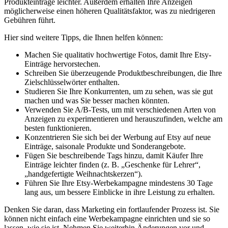
Produkteinträge leichter. Außerdem erhalten Ihre Anzeigen
möglicherweise einen höheren Qualitätsfaktor, was zu niedrigeren
Gebühren führt.
Hier sind weitere Tipps, die Ihnen helfen können:
Machen Sie qualitativ hochwertige Fotos, damit Ihre Etsy-
Einträge hervorstechen.
Schreiben Sie überzeugende Produktbeschreibungen, die Ihre
Zielschlüsselwörter enthalten.
Studieren Sie Ihre Konkurrenten, um zu sehen, was sie gut
machen und was Sie besser machen könnten.
Verwenden Sie A/B-Tests, um mit verschiedenen Arten von
Anzeigen zu experimentieren und herauszufinden, welche am
besten funktionieren.
Konzentrieren Sie sich bei der Werbung auf Etsy auf neue
Einträge, saisonale Produkte und Sonderangebote.
Fügen Sie beschreibende Tags hinzu, damit Käufer Ihre
Einträge leichter finden (z. B. „Geschenke für Lehrer“,
„handgefertigte Weihnachtskerzen“).
Führen Sie Ihre Etsy-Werbekampagne mindestens 30 Tage
lang aus, um bessere Einblicke in ihre Leistung zu erhalten.
Denken Sie daran, dass Marketing ein fortlaufender Prozess ist. Sie
können nicht einfach eine Werbekampagne einrichten und sie so
lassen, wie sie ist. Nehmen Sie weiterhin Änderungen vor und