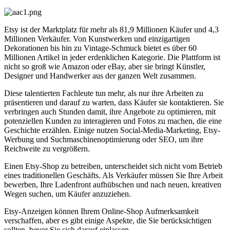
Etsy ist der Marktplatz für mehr als 81,9 Millionen Käufer und 4,3
Millionen Verkäufer. Von Kunstwerken und einzigartigen
Dekorationen bis hin zu Vintage-Schmuck bietet es über 60
Millionen Artikel in jeder erdenklichen Kategorie. Die Plattform ist
nicht so groß wie Amazon oder eBay, aber sie bringt Künstler,
Designer und Handwerker aus der ganzen Welt zusammen.
Diese talentierten Fachleute tun mehr, als nur ihre Arbeiten zu
präsentieren und darauf zu warten, dass Käufer sie kontaktieren. Sie
verbringen auch Stunden damit, ihre Angebote zu optimieren, mit
potenziellen Kunden zu interagieren und Fotos zu machen, die eine
Geschichte erzählen. Einige nutzen Social-Media-Marketing, Etsy-
Werbung und Suchmaschinenoptimierung oder SEO, um ihre
Reichweite zu vergrößern.
Einen Etsy-Shop zu betreiben, unterscheidet sich nicht vom Betrieb
eines traditionellen Geschäfts. Als Verkäufer müssen Sie Ihre Arbeit
bewerben, Ihre Ladenfront aufhübschen und nach neuen, kreativen
Wegen suchen, um Käufer anzuziehen.
Etsy-Anzeigen können Ihrem Online-Shop Aufmerksamkeit
verschaffen, aber es gibt einige Aspekte, die Sie berücksichtigen
sollten, bevor Sie sich darauf einlassen.