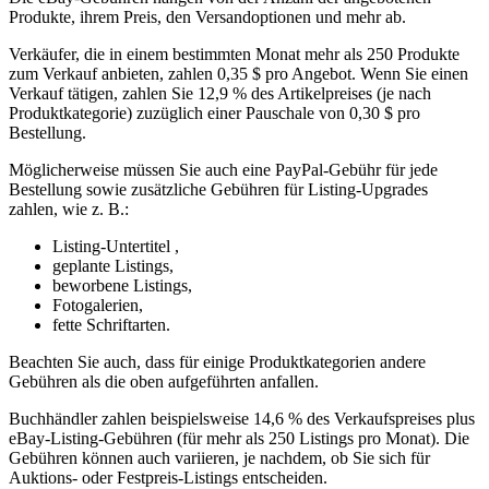
Produkte, ihrem Preis, den Versandoptionen und mehr ab.
Verkäufer, die in einem bestimmten Monat mehr als 250 Produkte
zum Verkauf anbieten, zahlen 0,35 $ pro Angebot. Wenn Sie einen
Verkauf tätigen, zahlen Sie 12,9 % des Artikelpreises (je nach
Produktkategorie) zuzüglich einer Pauschale von 0,30 $ pro
Bestellung.
Möglicherweise müssen Sie auch eine PayPal-Gebühr für jede
Bestellung sowie zusätzliche Gebühren für Listing-Upgrades
zahlen, wie z. B.:
Listing-Untertitel ,
geplante Listings,
beworbene Listings,
Fotogalerien,
fette Schriftarten.
Beachten Sie auch, dass für einige Produktkategorien andere
Gebühren als die oben aufgeführten anfallen.
Buchhändler zahlen beispielsweise 14,6 % des Verkaufspreises plus
eBay-Listing-Gebühren (für mehr als 250 Listings pro Monat). Die
Gebühren können auch variieren, je nachdem, ob Sie sich für
Auktions- oder Festpreis-Listings entscheiden.