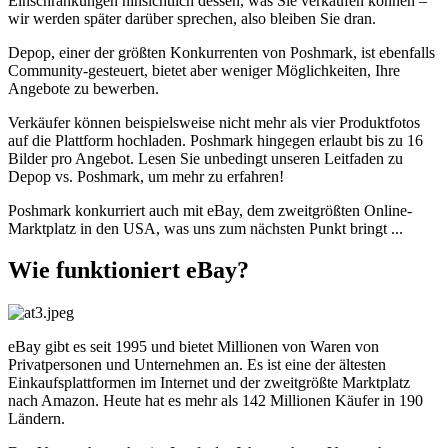
Einschränkungen hinsichtlich dessen, was Sie verkaufen können –
wir werden später darüber sprechen, also bleiben Sie dran.
Depop, einer der größten Konkurrenten von Poshmark, ist ebenfalls
Community-gesteuert, bietet aber weniger Möglichkeiten, Ihre
Angebote zu bewerben.
Verkäufer können beispielsweise nicht mehr als vier Produktfotos
auf die Plattform hochladen. Poshmark hingegen erlaubt bis zu 16
Bilder pro Angebot. Lesen Sie unbedingt unseren Leitfaden zu
Depop vs. Poshmark, um mehr zu erfahren
!
Poshmark konkurriert auch mit eBay, dem zweitgrößten Online-
Marktplatz in den USA, was uns zum nächsten Punkt bringt ...
Wie funktioniert eBay?
eBay gibt es seit 1995 und bietet Millionen von Waren von
Privatpersonen und Unternehmen an. Es ist eine der ältesten
Einkaufsplattformen im Internet und der zweitgrößte Marktplatz
nach Amazon. Heute hat es mehr als 142 Millionen Käufer in 190
Ländern.