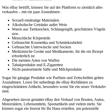
Was eBay betrifft, können Sie auf der Plattform so ziemlich alles
verkaufen – mit ein paar Ausnahmen:
Sexuell eindeutige Materialien
Alkoholische Getränke außer Wein
Waren aus Tierknochen, Schlangengift, geschützten Vögeln
usw.
Menschliche Körperteile
Gebrauchte Kosmetika und Schminkzubehör
Gebrauchte Unterwäsche und Socken
Medizinische Geräte und Medikamente, für die ein Rezept
erforderlich ist
Die meisten Arten von Waffen
Tabakprodukte und E-Zigaretten
Nicht pasteurisierte Säfte und Milchprodukte
Sogar für gängige Produkte wie Parfüms und Zeitschriften gelten
Ausnahmen. Lesen Sie unbedingt die eBay-Richtlinien zu
eingeschränkten Artikeln, besonders wenn Sie ein neuer Verkäufer
sind.
Abgesehen davon gestattet eBay den Verkauf von Booten, Autos,
Motorrädern, Lebensmitteln, Sportartikeln und vielem mehr. Sie
können sogar ein Inserat für Ihr Haus erstellen, um potenzielle