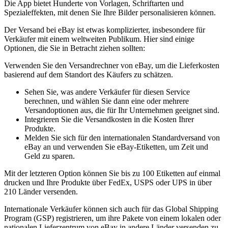
Die App bietet Hunderte von Vorlagen, Schriftarten und
Spezialeffekten, mit denen Sie Ihre Bilder personalisieren können.
Der Versand bei eBay ist etwas komplizierter, insbesondere für
Verkäufer mit einem weltweiten Publikum. Hier sind einige
Optionen, die Sie in Betracht ziehen sollten:
Verwenden Sie den Versandrechner von eBay, um die Lieferkosten
basierend auf dem Standort des Käufers zu schätzen.
Sehen Sie, was andere Verkäufer für diesen Service
berechnen, und wählen Sie dann eine oder mehrere
Versandoptionen aus, die für Ihr Unternehmen geeignet sind.
Integrieren Sie die Versandkosten in die Kosten Ihrer
Produkte.
Melden Sie sich für den internationalen Standardversand von
eBay an und verwenden Sie eBay-Etiketten, um Zeit und
Geld zu sparen.
Mit der letzteren Option können Sie bis zu 100 Etiketten auf einmal
drucken und Ihre Produkte über FedEx, USPS oder UPS in über
210 Länder versenden.
Internationale Verkäufer können sich auch für das Global Shipping
Program (GSP) registrieren, um ihre Pakete von einem lokalen oder
nationalen Lieferzentrum von eBay in andere Länder versenden zu