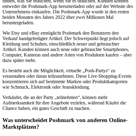
finden, was Sie brauchen, wenn Sie es brauchen. Kunden können
entweder die Poshmark-App herunterladen oder auf der Website des
Unternehmens einkaufen. Die Poshmark-App wurde in den ersten
beiden Monaten des Jahres 2022 über zwei Millionen Mal
heruntergeladen.
Wie Etsy und eBay ermöglicht Poshmark den Benutzern den
Verkauf handgefertigter Artikel. Der Schwerpunkt liegt jedoch auf
Kleidung und Schuhen, einschließlich neuer und gebrauchter
Artikel. Kunden können auch neue oder gebrauchte Smartphones,
Computer, Kameras und andere Arten von Produkten kaufen – aber
dazu später mehr.
Es besteht auch die Möglichkeit, virtuelle „Posh-Partys“ zu
veranstalten oder daran teilzunehmen. Diese Live-Shopping-Events
konzentrieren sich auf bestimmte Marken oder Produktkategorien
wie Schmuck, Elektronik oder Jeanskleidung.
Verkäufer, die an der Party „teilnehmen“, können mehr
Aufmerksamkeit für ihre Angebote erzielen, während Käufer die
Chance haben, ein gutes Geschäft zu machen.
Was unterscheidet Poshmark von anderen Online-
Marktplätzen?