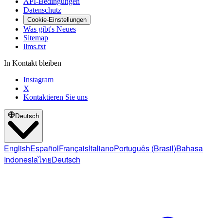
API-Bedingungen
Datenschutz
Cookie-Einstellungen
Was gibt's Neues
Sitemap
llms.txt
In Kontakt bleiben
Instagram
X
Kontaktieren Sie uns
Deutsch
English
Español
Français
Italiano
Português (Brasil)
Bahasa
Indonesia
ไทย
Deutsch