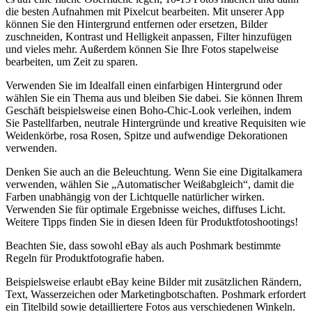
die besten Aufnahmen mit Pixelcut bearbeiten. Mit unserer App
können Sie den Hintergrund entfernen oder ersetzen, Bilder
zuschneiden, Kontrast und Helligkeit anpassen, Filter hinzufügen
und vieles mehr. Außerdem können Sie Ihre Fotos stapelweise
bearbeiten, um Zeit zu sparen.
Verwenden Sie im Idealfall einen einfarbigen Hintergrund oder
wählen Sie ein Thema aus und bleiben Sie dabei. Sie können Ihrem
Geschäft beispielsweise einen Boho-Chic-Look verleihen, indem
Sie Pastellfarben, neutrale Hintergründe und kreative Requisiten wie
Weidenkörbe, rosa Rosen, Spitze und aufwendige Dekorationen
verwenden.
Denken Sie auch an die Beleuchtung. Wenn Sie eine Digitalkamera
verwenden, wählen Sie „Automatischer Weißabgleich“, damit die
Farben unabhängig von der Lichtquelle natürlicher wirken.
Verwenden Sie für optimale Ergebnisse weiches, diffuses Licht.
Weitere Tipps finden Sie in diesen Ideen für Produktfotoshootings
!
Beachten Sie, dass sowohl eBay als auch Poshmark bestimmte
Regeln für Produktfotografie haben.
Beispielsweise erlaubt eBay keine Bilder mit zusätzlichen Rändern,
Text, Wasserzeichen oder Marketingbotschaften. Poshmark erfordert
ein Titelbild sowie detailliertere Fotos aus verschiedenen Winkeln.