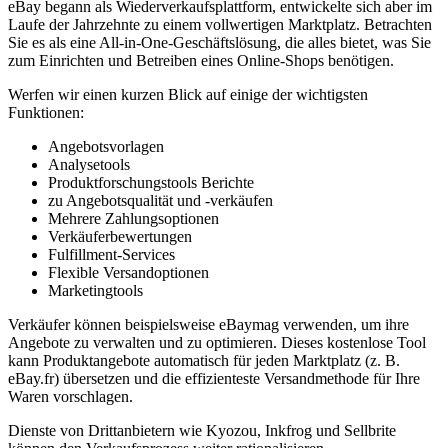
eBay begann als Wiederverkaufsplattform, entwickelte sich aber im
Laufe der Jahrzehnte zu einem vollwertigen Marktplatz. Betrachten
Sie es als eine All-in-One-Geschäftslösung, die alles bietet, was Sie
zum Einrichten und Betreiben eines Online-Shops benötigen.
Werfen wir einen kurzen Blick auf einige der wichtigsten
Funktionen:
Angebotsvorlagen
Analysetools
Produktforschungstools Berichte
zu Angebotsqualität und -verkäufen
Mehrere Zahlungsoptionen
Verkäuferbewertungen
Fulfillment-Services
Flexible Versandoptionen
Marketingtools
Verkäufer können beispielsweise eBaymag verwenden, um ihre
Angebote zu verwalten und zu optimieren. Dieses kostenlose Tool
kann Produktangebote automatisch für jeden Marktplatz (z. B.
eBay.fr) übersetzen und die effizienteste Versandmethode für Ihre
Waren vorschlagen.
Dienste von Drittanbietern wie Kyozou, Inkfrog und Sellbrite