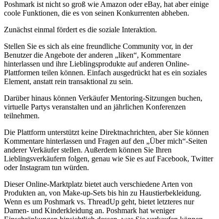
Poshmark ist nicht so groß wie Amazon oder eBay, hat aber einige
coole Funktionen, die es von seinen Konkurrenten abheben.
Zunächst einmal fördert es die soziale Interaktion.
Stellen Sie es sich als eine freundliche Community vor, in der
Benutzer die Angebote der anderen „liken“, Kommentare
hinterlassen und ihre Lieblingsprodukte auf anderen Online-
Plattformen teilen können. Einfach ausgedrückt hat es ein soziales
Element, anstatt rein transaktional zu sein.
Darüber hinaus können Verkäufer Mentoring-Sitzungen buchen,
virtuelle Partys veranstalten und an jährlichen Konferenzen
teilnehmen.
Die Plattform unterstützt keine Direktnachrichten, aber Sie können
Kommentare hinterlassen und Fragen auf den „Über mich“-Seiten
anderer Verkäufer stellen. Außerdem können Sie Ihren
Lieblingsverkäufern folgen, genau wie Sie es auf Facebook, Twitter
oder Instagram tun würden.
Dieser Online-Marktplatz bietet auch verschiedene Arten von
Produkten an, von Make-up-Sets bis hin zu Haustierbekleidung.
Wenn es um Poshmark vs. ThreadUp geht, bietet letzteres nur
Damen- und Kinderkleidung an. Poshmark hat weniger