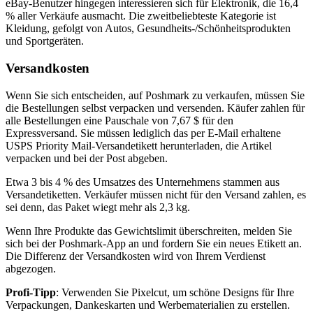
eBay-Benutzer hingegen interessieren sich für Elektronik, die 16,4
% aller Verkäufe ausmacht. Die zweitbeliebteste Kategorie ist
Kleidung, gefolgt von Autos, Gesundheits-/Schönheitsprodukten
und Sportgeräten.
Versandkosten
Wenn Sie sich entscheiden, auf Poshmark zu verkaufen, müssen Sie
die Bestellungen selbst verpacken und versenden. Käufer zahlen für
alle Bestellungen eine Pauschale von 7,67 $ für den
Expressversand. Sie müssen lediglich das per E-Mail erhaltene
USPS Priority Mail-Versandetikett herunterladen, die Artikel
verpacken und bei der Post abgeben.
Etwa 3 bis 4 % des Umsatzes des Unternehmens stammen aus
Versandetiketten. Verkäufer müssen nicht für den Versand zahlen, es
sei denn, das Paket wiegt mehr als 2,3 kg.
Wenn Ihre Produkte das Gewichtslimit überschreiten, melden Sie
sich bei der Poshmark-App an und fordern Sie ein neues Etikett an.
Die Differenz der Versandkosten wird von Ihrem Verdienst
abgezogen.
Profi-Tipp
: Verwenden Sie Pixelcut, um schöne Designs für Ihre
Verpackungen, Dankeskarten und Werbematerialien zu erstellen.