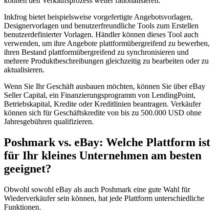
können den Verkaufsprozess weiter rationalisieren.
Inkfrog bietet beispielsweise vorgefertigte Angebotsvorlagen,
Designervorlagen und benutzerfreundliche Tools zum Erstellen
benutzerdefinierter Vorlagen. Händler können dieses Tool auch
verwenden, um ihre Angebote plattformübergreifend zu bewerben,
ihren Bestand plattformübergreifend zu synchronisieren und
mehrere Produktbeschreibungen gleichzeitig zu bearbeiten oder zu
aktualisieren.
Wenn Sie Ihr Geschäft ausbauen möchten, können Sie über eBay
Seller Capital, ein Finanzierungsprogramm von LendingPoint,
Betriebskapital, Kredite oder Kreditlinien beantragen. Verkäufer
können sich für Geschäftskredite von bis zu 500.000 USD ohne
Jahresgebühren qualifizieren.
Poshmark vs. eBay: Welche Plattform ist
für Ihr kleines Unternehmen am besten
geeignet?
Obwohl sowohl eBay als auch Poshmark eine gute Wahl für
Wiederverkäufer sein können, hat jede Plattform unterschiedliche
Funktionen.