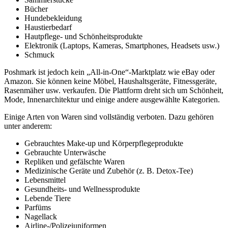
Bücher
Hundebekleidung
Haustierbedarf
Hautpflege- und Schönheitsprodukte
Elektronik (Laptops, Kameras, Smartphones, Headsets usw.)
Schmuck
Poshmark ist jedoch kein „All-in-One“-Marktplatz wie eBay oder
Amazon. Sie können keine Möbel, Haushaltsgeräte, Fitnessgeräte,
Rasenmäher usw. verkaufen. Die Plattform dreht sich um Schönheit,
Mode, Innenarchitektur und einige andere ausgewählte Kategorien.
Einige Arten von Waren sind vollständig verboten. Dazu gehören
unter anderem:
Gebrauchtes Make-up und Körperpflegeprodukte
Gebrauchte Unterwäsche
Repliken und gefälschte Waren
Medizinische Geräte und Zubehör (z. B. Detox-Tee)
Lebensmittel
Gesundheits- und Wellnessprodukte
Lebende Tiere
Parfüms
Nagellack
Airline-/Polizeiuniformen