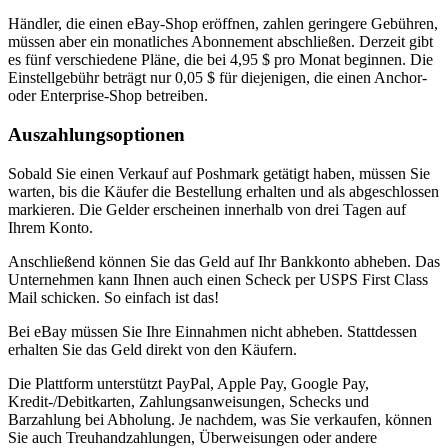
Händler, die einen eBay-Shop eröffnen, zahlen geringere Gebühren,
müssen aber ein monatliches Abonnement abschließen. Derzeit gibt
es fünf verschiedene Pläne, die bei 4,95 $ pro Monat beginnen. Die
Einstellgebühr beträgt nur 0,05 $ für diejenigen, die einen Anchor-
oder Enterprise-Shop betreiben.
Auszahlungsoptionen
Sobald Sie einen Verkauf auf Poshmark getätigt haben, müssen Sie
warten, bis die Käufer die Bestellung erhalten und als abgeschlossen
markieren. Die Gelder erscheinen innerhalb von drei Tagen auf
Ihrem Konto.
Anschließend können Sie das Geld auf Ihr Bankkonto abheben. Das
Unternehmen kann Ihnen auch einen Scheck per USPS First Class
Mail schicken. So einfach ist das
!
Bei eBay müssen Sie Ihre Einnahmen nicht abheben. Stattdessen
erhalten Sie das Geld direkt von den Käufern.
Die Plattform unterstützt PayPal, Apple Pay, Google Pay,
Kredit-/Debitkarten, Zahlungsanweisungen, Schecks und
Barzahlung bei Abholung. Je nachdem, was Sie verkaufen, können
Sie auch Treuhandzahlungen, Überweisungen oder andere