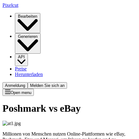
Pixelcut
Bearbeiten
Generieren
API
Preise
Herunterladen
Anmeldung
Melden Sie sich an
Open menu
Poshmark vs eBay
Millionen von Menschen nutzen Online-Plattformen wie eBay,