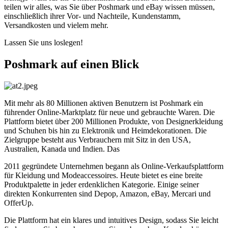
teilen wir alles, was Sie über Poshmark und eBay wissen müssen,
einschließlich ihrer Vor- und Nachteile, Kundenstamm,
Versandkosten und vielem mehr.
Lassen Sie uns loslegen
!
Poshmark auf einen Blick
Mit mehr als 80 Millionen aktiven Benutzern ist Poshmark ein
führender Online-Marktplatz für neue und gebrauchte Waren. Die
Plattform bietet über 200 Millionen Produkte, von Designerkleidung
und Schuhen bis hin zu Elektronik und Heimdekorationen. Die
Zielgruppe besteht aus Verbrauchern mit Sitz in den USA,
Australien, Kanada und Indien. Das
2011 gegründete Unternehmen begann als Online-Verkaufsplattform
für Kleidung und Modeaccessoires. Heute bietet es eine breite
Produktpalette in jeder erdenklichen Kategorie. Einige seiner
direkten Konkurrenten sind Depop, Amazon, eBay, Mercari und
OfferUp.
Die Plattform hat ein klares und intuitives Design, sodass Sie leicht