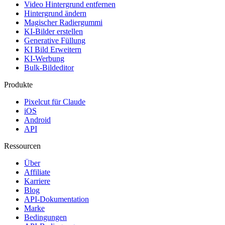
Video Hintergrund entfernen
Hintergrund ändern
Magischer Radiergummi
KI-Bilder erstellen
Generative Füllung
KI Bild Erweitern
KI-Werbung
Bulk-Bildeditor
Produkte
Pixelcut für Claude
iOS
Android
API
Ressourcen
Über
Affiliate
Karriere
Blog
API-Dokumentation
Marke
Bedingungen