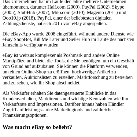
Das Unternehmen hat im Laufe der Jahre mehrere Unternehmen
übernommen, darunter Half.com (2000), PayPal (2002), Skype
(2005), StubHub (2007), Milo.com (2010), Magento (2011) und
Qoo10.jp (2018). PayPal, einer der beliebtesten digitalen
Zahlungsdienste, hat sich 2015 von eBay abgespalten.
Die eBay-App wurde 2008 eingeführt, während andere Dienste wie
eBay ShopBot, Bill Me Later und Seller Hub im Laufe des nächsten
Jahrzehnts verfügbar wurden.
eBay ist weitaus komplexer als Poshmark und andere Online-
Marktplätze und bietet die Tools, die Sie benötigen, um ein Geschäft
von Grund auf aufzubauen. Sie können die Plattform verwenden,
um einen Online-Shop zu eröffnen, hochwertige Artikel zu
verkaufen, Auktionslisten zu erstellen, Marktforschung zu betreiben
und zu sehen, wie Ihr Shop abschneidet.
Als Verkäufer erhalten Sie datengesteuerte Einblicke in das
Kundenverhalten, Markttrends und wichtige Kennzahlen wie Ihre
Verkaufsrate und Impressionen. Darüber hinaus haben Händler
Zugriff auf leistungsstarke Marketingtools und zahlreiche
Finanzierungsoptionen.
Was macht eBay so beliebt?