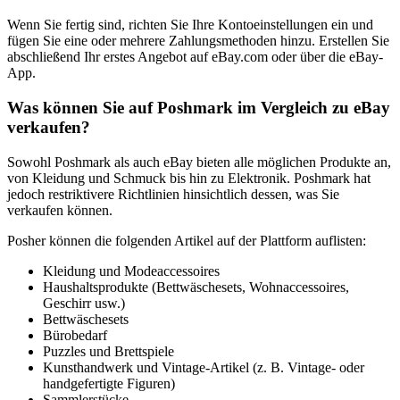
Wenn Sie fertig sind, richten Sie Ihre Kontoeinstellungen ein und
fügen Sie eine oder mehrere Zahlungsmethoden hinzu. Erstellen Sie
abschließend Ihr erstes Angebot auf eBay.com oder über die eBay-
App.
Was können Sie auf Poshmark im Vergleich zu eBay
verkaufen?
Sowohl Poshmark als auch eBay bieten alle möglichen Produkte an,
von Kleidung und Schmuck bis hin zu Elektronik. Poshmark hat
jedoch restriktivere Richtlinien hinsichtlich dessen, was Sie
verkaufen können.
Posher können die folgenden Artikel auf der Plattform auflisten:
Kleidung und Modeaccessoires
Haushaltsprodukte (Bettwäschesets, Wohnaccessoires,
Geschirr usw.)
Bettwäschesets
Bürobedarf
Puzzles und Brettspiele
Kunsthandwerk und Vintage-Artikel (z. B. Vintage- oder
handgefertigte Figuren)
Sammlerstücke