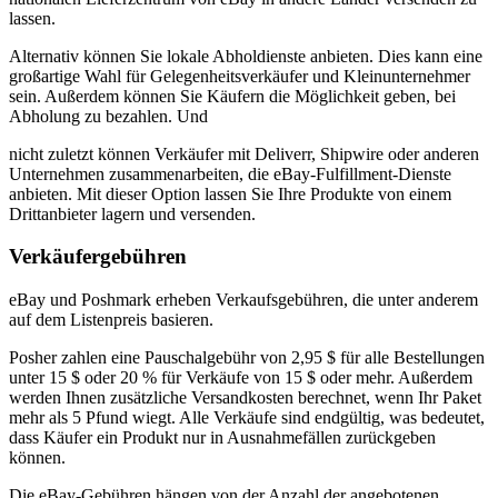
lassen.
Alternativ können Sie lokale Abholdienste anbieten. Dies kann eine
großartige Wahl für Gelegenheitsverkäufer und Kleinunternehmer
sein. Außerdem können Sie Käufern die Möglichkeit geben, bei
Abholung zu bezahlen. Und
nicht zuletzt können Verkäufer mit Deliverr, Shipwire oder anderen
Unternehmen zusammenarbeiten, die eBay-Fulfillment-Dienste
anbieten. Mit dieser Option lassen Sie Ihre Produkte von einem
Drittanbieter lagern und versenden.
Verkäufergebühren
eBay und Poshmark erheben Verkaufsgebühren, die unter anderem
auf dem Listenpreis basieren.
Posher zahlen eine Pauschalgebühr von 2,95 $ für alle Bestellungen
unter 15 $ oder 20 % für Verkäufe von 15 $ oder mehr. Außerdem
werden Ihnen zusätzliche Versandkosten berechnet, wenn Ihr Paket
mehr als 5 Pfund wiegt. Alle Verkäufe sind endgültig, was bedeutet,
dass Käufer ein Produkt nur in Ausnahmefällen zurückgeben
können.
Die eBay-Gebühren hängen von der Anzahl der angebotenen