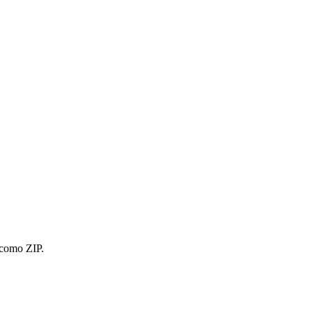
s como ZIP.