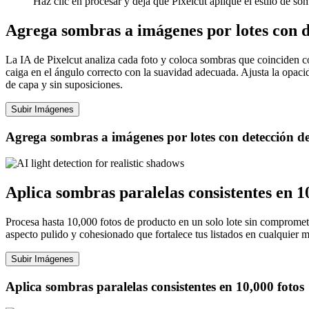
Haz clic en procesar y deja que Pixelcut aplique el estilo de 
Agrega sombras a imágenes por lotes con d
La IA de Pixelcut analiza cada foto y coloca sombras que coinciden co
caiga en el ángulo correcto con la suavidad adecuada. Ajusta la opaci
de capa y sin suposiciones.
Subir Imágenes
Agrega sombras a imágenes por lotes con detección de
Aplica sombras paralelas consistentes en 1
Procesa hasta 10,000 fotos de producto en un solo lote sin compromete
aspecto pulido y cohesionado que fortalece tus listados en cualquier m
Subir Imágenes
Aplica sombras paralelas consistentes en 10,000 fotos