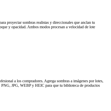
ara proyectar sombras realistas y direccionales que anclan tu
enfoque y opacidad. Ambos modos procesan a velocidad de lote
profesional a los compradores. Agrega sombras a imágenes por lotes,
as en PNG, JPG, WEBP y HEIC para que tu biblioteca de productos