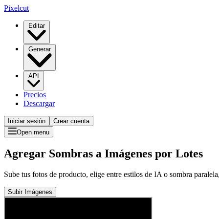
Pixelcut
Editar
Generar
API
Precios
Descargar
Iniciar sesión
Crear cuenta
Open menu
Agregar Sombras a Imágenes por Lotes
Sube tus fotos de producto, elige entre estilos de IA o sombra parale
Subir Imágenes