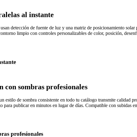
lelas al instante
san detección de fuente de luz y una matriz de posicionamiento solar p
contorno limpio con controles personalizables de color, posición, des
nstante
en con sombras profesionales
 un estilo de sombra consistente en todo tu catálogo transmite calidad 
listo para publicar en minutos en lugar de días. Compatible con subid
ras profesionales