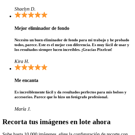
Shaelyn D.
Mejor eliminador de fondo
Necesito un buen eliminador de fondo para mi trabajo y he probado
todos, parece. Este es el mejor con diferencia. Es muy fácil de usar y
los resultados siempre lucen increíbles. ¡Gracias Pixelcut!
Kira H.
Me encanta
Es increíblemente fácil y da resultados perfectos para mis bolsos y
accesorios. Parece que lo hizo un fotógrafo profesional.
María J.
Recorta tus imágenes en lote ahora
Sube hasta 10,000 imágenes, elige la configuración de recorte con