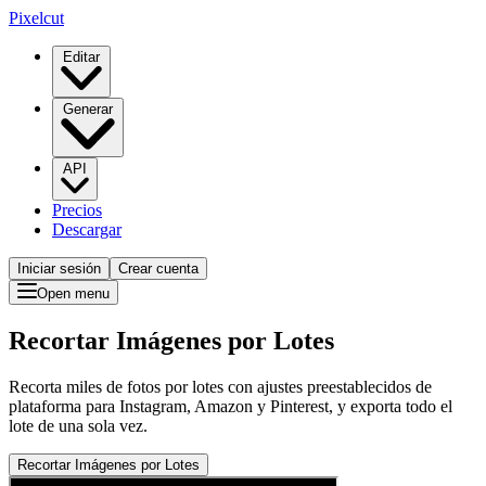
Pixelcut
Editar
Generar
API
Precios
Descargar
Iniciar sesión
Crear cuenta
Open menu
Recortar Imágenes por Lotes
Recorta miles de fotos por lotes con ajustes preestablecidos de
plataforma para Instagram, Amazon y Pinterest, y exporta todo el
lote de una sola vez.
Recortar Imágenes por Lotes