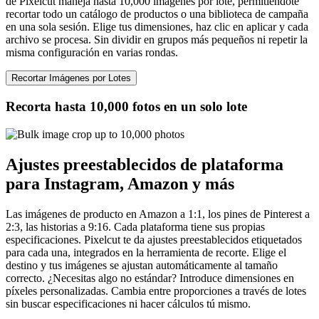
de Pixelcut maneja hasta 10,000 imágenes por lote, permitiéndote
recortar todo un catálogo de productos o una biblioteca de campaña
en una sola sesión. Elige tus dimensiones, haz clic en aplicar y cada
archivo se procesa. Sin dividir en grupos más pequeños ni repetir la
misma configuración en varias rondas.
Recortar Imágenes por Lotes
Recorta hasta 10,000 fotos en un solo lote
Ajustes preestablecidos de plataforma
para Instagram, Amazon y más
Las imágenes de producto en Amazon a 1:1, los pines de Pinterest a
2:3, las historias a 9:16. Cada plataforma tiene sus propias
especificaciones. Pixelcut te da ajustes preestablecidos etiquetados
para cada una, integrados en la herramienta de recorte. Elige el
destino y tus imágenes se ajustan automáticamente al tamaño
correcto. ¿Necesitas algo no estándar? Introduce dimensiones en
píxeles personalizadas. Cambia entre proporciones a través de lotes
sin buscar especificaciones ni hacer cálculos tú mismo.