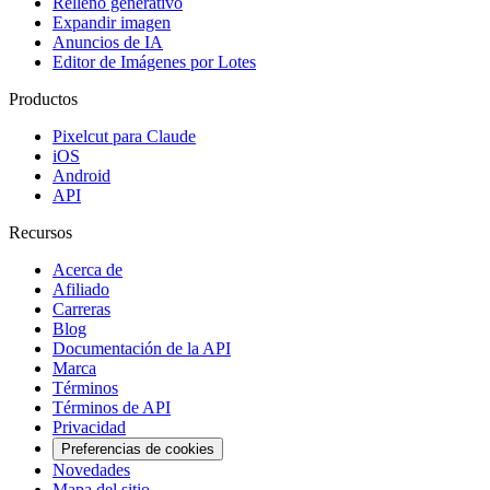
Relleno generativo
Expandir imagen
Anuncios de IA
Editor de Imágenes por Lotes
Productos
Pixelcut para Claude
iOS
Android
API
Recursos
Acerca de
Afiliado
Carreras
Blog
Documentación de la API
Marca
Términos
Términos de API
Privacidad
Preferencias de cookies
Novedades
Mapa del sitio