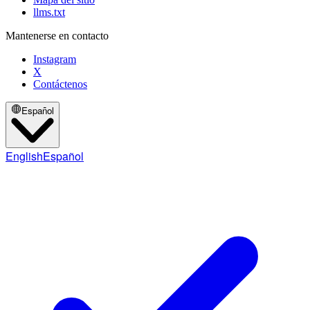
llms.txt
Mantenerse en contacto
Instagram
X
Contáctenos
Español
English
Español