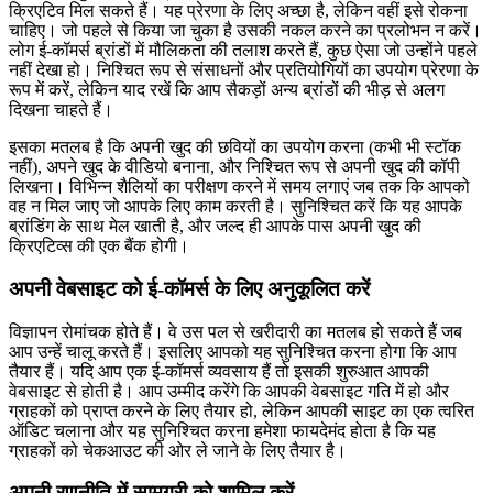
क्रिएटिव मिल सकते हैं। यह प्रेरणा के लिए अच्छा है, लेकिन वहीं इसे रोकना
चाहिए। जो पहले से किया जा चुका है उसकी नकल करने का प्रलोभन न करें।
लोग ई-कॉमर्स ब्रांडों में मौलिकता की तलाश करते हैं, कुछ ऐसा जो उन्होंने पहले
नहीं देखा हो। निश्चित रूप से संसाधनों और प्रतियोगियों का उपयोग प्रेरणा के
रूप में करें, लेकिन याद रखें कि आप सैकड़ों अन्य ब्रांडों की भीड़ से अलग
दिखना चाहते हैं।
इसका मतलब है कि अपनी खुद की छवियों का उपयोग करना (कभी भी स्टॉक
नहीं), अपने खुद के वीडियो बनाना, और निश्चित रूप से अपनी खुद की कॉपी
लिखना। विभिन्न शैलियों का परीक्षण करने में समय लगाएं जब तक कि आपको
वह न मिल जाए जो आपके लिए काम करती है। सुनिश्चित करें कि यह आपके
ब्रांडिंग के साथ मेल खाती है, और जल्द ही आपके पास अपनी खुद की
क्रिएटिव्स की एक बैंक होगी।
अपनी वेबसाइट को ई-कॉमर्स के लिए अनुकूलित करें
विज्ञापन रोमांचक होते हैं। वे उस पल से खरीदारी का मतलब हो सकते हैं जब
आप उन्हें चालू करते हैं। इसलिए आपको यह सुनिश्चित करना होगा कि आप
तैयार हैं। यदि आप एक ई-कॉमर्स व्यवसाय हैं तो इसकी शुरुआत आपकी
वेबसाइट से होती है। आप उम्मीद करेंगे कि आपकी वेबसाइट गति में हो और
ग्राहकों को प्राप्त करने के लिए तैयार हो, लेकिन आपकी साइट का एक त्वरित
ऑडिट चलाना और यह सुनिश्चित करना हमेशा फायदेमंद होता है कि यह
ग्राहकों को चेकआउट की ओर ले जाने के लिए तैयार है।
अपनी रणनीति में सामग्री को शामिल करें