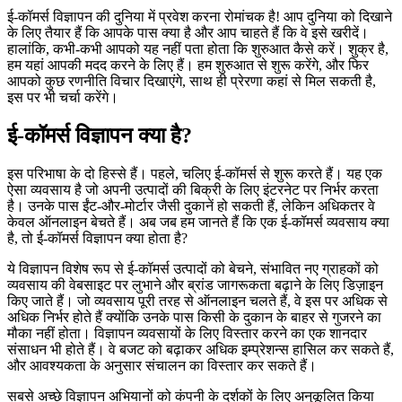
ई-कॉमर्स विज्ञापन की दुनिया में प्रवेश करना रोमांचक है
! आप दुनिया को दिखाने
के लिए तैयार हैं कि आपके पास क्या है और आप चाहते हैं कि वे इसे खरीदें।
हालांकि, कभी-कभी आपको यह नहीं पता होता कि शुरुआत कैसे करें। शुक्र है,
हम यहां आपकी मदद करने के लिए हैं। हम शुरुआत से शुरू करेंगे, और फिर
आपको कुछ रणनीति विचार दिखाएंगे, साथ ही प्रेरणा कहां से मिल सकती है,
इस पर भी चर्चा करेंगे।
ई-कॉमर्स विज्ञापन क्या है?
इस परिभाषा के दो हिस्से हैं। पहले, चलिए ई-कॉमर्स से शुरू करते हैं। यह एक
ऐसा व्यवसाय है जो अपनी उत्पादों की बिक्री के लिए इंटरनेट पर निर्भर करता
है। उनके पास ईंट-और-मोर्टार जैसी दुकानें हो सकती हैं, लेकिन अधिकतर वे
केवल ऑनलाइन बेचते हैं। अब जब हम जानते हैं कि एक ई-कॉमर्स व्यवसाय क्या
है, तो ई-कॉमर्स विज्ञापन क्या होता है?
ये विज्ञापन विशेष रूप से ई-कॉमर्स उत्पादों को बेचने, संभावित नए ग्राहकों को
व्यवसाय की वेबसाइट पर लुभाने और ब्रांड जागरूकता बढ़ाने के लिए डिज़ाइन
किए जाते हैं। जो व्यवसाय पूरी तरह से ऑनलाइन चलते हैं, वे इस पर अधिक से
अधिक निर्भर होते हैं क्योंकि उनके पास किसी के दुकान के बाहर से गुजरने का
मौका नहीं होता। विज्ञापन व्यवसायों के लिए विस्तार करने का एक शानदार
संसाधन भी होते हैं। वे बजट को बढ़ाकर अधिक इम्प्रेशन्स हासिल कर सकते हैं,
और आवश्यकता के अनुसार संचालन का विस्तार कर सकते हैं।
सबसे अच्छे विज्ञापन अभियानों को कंपनी के दर्शकों के लिए अनुकूलित किया