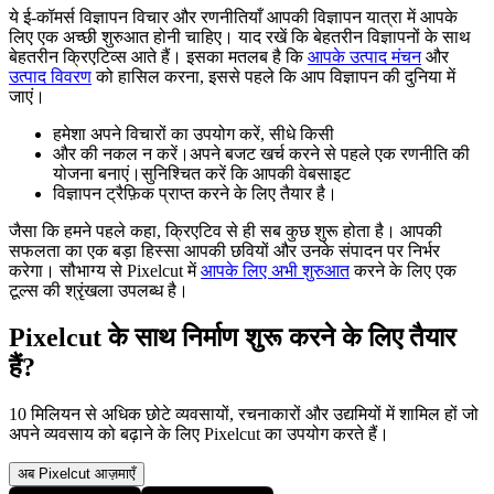
ये ई-कॉमर्स विज्ञापन विचार और रणनीतियाँ आपकी विज्ञापन यात्रा में आपके
लिए एक अच्छी शुरुआत होनी चाहिए। याद रखें कि बेहतरीन विज्ञापनों के साथ
बेहतरीन क्रिएटिव्स आते हैं। इसका मतलब है कि
आपके उत्पाद मंचन
और
उत्पाद विवरण
को हासिल करना, इससे पहले कि आप विज्ञापन की दुनिया में
जाएं।
हमेशा अपने विचारों का उपयोग करें, सीधे किसी
और की नकल न करें।अपने बजट खर्च करने से पहले एक रणनीति की
योजना बनाएं।सुनिश्चित करें कि आपकी वेबसाइट
विज्ञापन ट्रैफ़िक प्राप्त करने के लिए तैयार है।
जैसा कि हमने पहले कहा, क्रिएटिव से ही सब कुछ शुरू होता है। आपकी
सफलता का एक बड़ा हिस्सा आपकी छवियों और उनके संपादन पर निर्भर
करेगा। सौभाग्य से Pixelcut में
आपके लिए अभी शुरुआत
करने के लिए एक
टूल्स की श्रृंखला उपलब्ध है।
Pixelcut के साथ निर्माण शुरू करने के लिए तैयार
हैं?
10 मिलियन से अधिक छोटे व्यवसायों, रचनाकारों और उद्यमियों में शामिल हों जो
अपने व्यवसाय को बढ़ाने के लिए Pixelcut का उपयोग करते हैं।
अब Pixelcut आज़माएँ