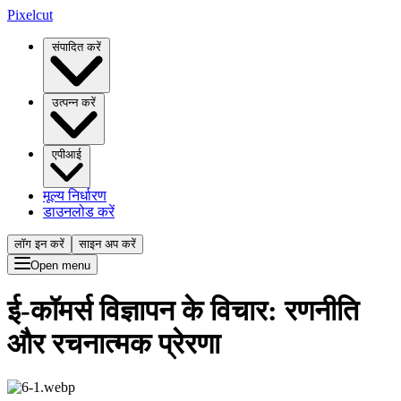
Pixelcut
संपादित करें
उत्पन्न करें
एपीआई
मूल्य निर्धारण
डाउनलोड करें
लॉग इन करें
साइन अप करें
Open menu
ई-कॉमर्स विज्ञापन के विचार: रणनीति
और रचनात्मक प्रेरणा