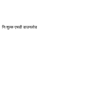
निःशुल्क एचडी डाउनलोड