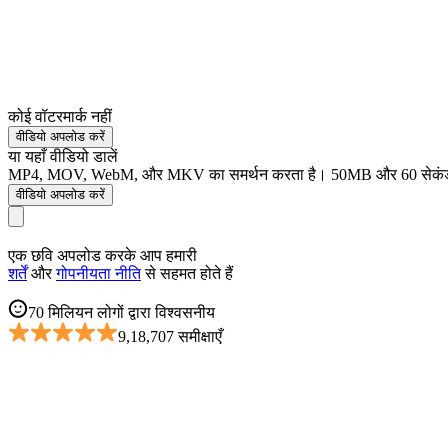
कोई वॉटरमार्क नहीं
वीडियो अपलोड करें
या यहाँ वीडियो डालें
MP4, MOV, WebM, और MKV का समर्थन करता है। 50MB और 60 सेक
वीडियो अपलोड करें
एक छवि अपलोड करके आप हमारी
शर्तें
और
गोपनीयता नीति
से सहमत होते हैं
70 मिलियन लोगों द्वारा विश्वसनीय
9,18,707 समीक्षाएँ