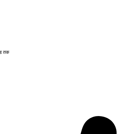
ंड तक