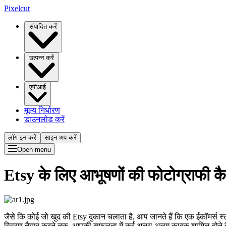
Pixelcut
संपादित करें
उत्पन्न करें
एपीआई
मूल्य निर्धारण
डाउनलोड करें
लॉग इन करें
साइन अप करें
Open menu
Etsy के लिए आभूषणों की फोटोग्राफी कै
जैसे कि कोई जो खुद की Etsy दुकान चलाता है, आप जानते हैं कि एक ईकॉमर्स स्टो
विवरण तैयार करने तक, आपकी सफलता में कई अलग-अलग कारक शामिल होते ह