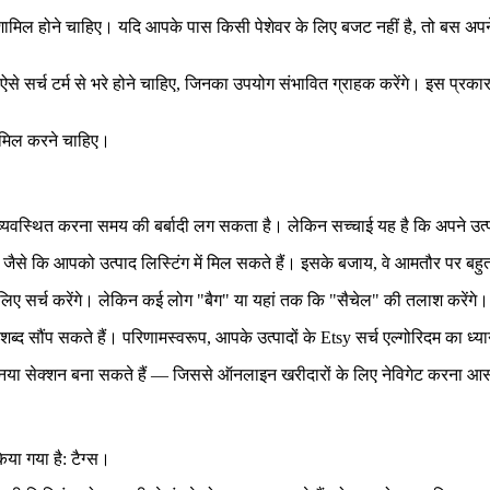
फ़ोटो शामिल होने चाहिए। यदि आपके पास किसी पेशेवर के लिए बजट नहीं है, तो बस 
र ऐसे सर्च टर्म से भरे होने चाहिए, जिनका उपयोग संभावित ग्राहक करेंगे। इस प्
शामिल करने चाहिए।
व्यवस्थित करना समय की बर्बादी लग सकता है। लेकिन सच्चाई यह है कि अपने उत्प
से कि आपको उत्पाद लिस्टिंग में मिल सकते हैं। इसके बजाय, वे आमतौर पर बहुत व्या
लिए सर्च करेंगे। लेकिन कई लोग "बैग" या यहां तक कि "सैचेल" की तलाश करेंगे।
्पाद शब्द सौंप सकते हैं। परिणामस्वरूप, आपके उत्पादों के Etsy सर्च एल्गोरिदम क
 एक नया सेक्शन बना सकते हैं — जिससे ऑनलाइन खरीदारों के लिए नेविगेट करना आ
या गया है: टैग्स।