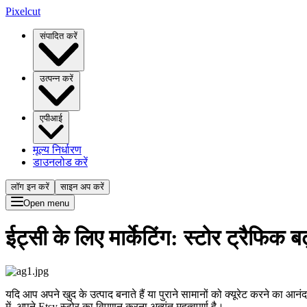
Pixelcut
संपादित करें
उत्पन्न करें
एपीआई
मूल्य निर्धारण
डाउनलोड करें
लॉग इन करें
साइन अप करें
Open menu
ईट्सी के लिए मार्केटिंग: स्टोर ट्रैफिक 
यदि आप अपने खुद के उत्पाद बनाते हैं या पुराने सामानों को क्यूरेट करने का आन
में, अपने Etsy स्टोर का विपणन करना अत्यंत महत्वपूर्ण है।