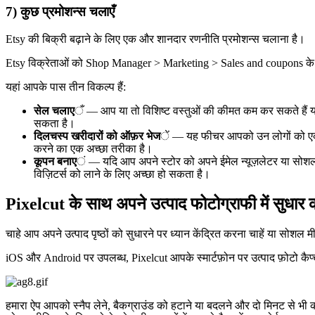
7) कुछ प्रमोशन्स चलाएँ
Etsy की बिक्री बढ़ाने के लिए एक और शानदार रणनीति प्रमोशन्स चलाना है।
Etsy विक्रेताओं को Shop Manager > Marketing > Sales and coupons के म
यहां आपके पास तीन विकल्प हैं:
सेल चलाए
ँ — आप या तो विशिष्ट वस्तुओं की कीमत कम कर सकते हैं या मु
सकता है।
दिलचस्प खरीदारों को ऑफ़र भेज
ें — यह फीचर आपको उन लोगों को एक डिस
करने का एक अच्छा तरीका है।
कूपन बनाए
ं — यदि आप अपने स्टोर को अपने ईमेल न्यूज़लेटर या सोशल म
विज़िटर्स को लाने के लिए अच्छा हो सकता है।
Pixelcut के साथ अपने उत्पाद फोटोग्राफी में सुधार क
चाहे आप अपने उत्पाद पृष्ठों को सुधारने पर ध्यान केंद्रित करना चाहें या सोशल मीडि
iOS और Android पर उपलब्ध, Pixelcut आपके स्मार्टफ़ोन पर उत्पाद फ़ोटो कैप
हमारा ऐप आपको स्नैप लेने, बैकग्राउंड को हटाने या बदलने और दो मिनट से भी 