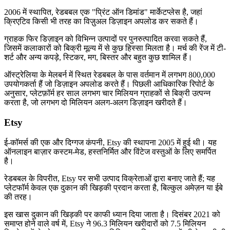
2006 में स्थापित, रेडबबल एक "प्रिंट ऑन डिमांड" मार्केटप्लेस है, जहां
क्रिएटिव किसी भी तरह का विज़ुअल डिज़ाइन अपलोड कर सकते हैं।
ग्राहक फिर डिज़ाइन को विभिन्न उत्पादों पर पुनरुत्पादित करवा सकते हैं,
जिसमें कलाकारों को बिक्री मूल्य में से कुछ हिस्सा मिलता है। मर्च की रेंज में टी-
शर्ट और अन्य कपड़े, स्टिकर, मग, बिस्तर और बहुत कुछ शामिल हैं।
ऑस्ट्रेलिया के मेलबर्न में स्थित रेडबबल के पास वर्तमान में लगभग 800,000
उपयोगकर्ता हैं जो डिज़ाइन अपलोड करते हैं। पिछली आधिकारिक रिपोर्ट के
अनुसार, प्लेटफ़ॉर्म हर साल लगभग चार मिलियन ग्राहकों से बिक्री उत्पन्न
करता है, जो लगभग दो मिलियन अलग-अलग डिज़ाइन खरीदते हैं।
Etsy
ई-कॉमर्स की एक और दिग्गज कंपनी, Etsy की स्थापना 2005 में हुई थी। यह
ऑनलाइन बाज़ार कस्टम-मेड, हस्तनिर्मित और विंटेज वस्तुओं के लिए समर्पित
है।
रेडबबल के विपरीत, Etsy पर सभी उत्पाद विक्रेताओं द्वारा बनाए जाते हैं; यह
प्लेटफॉर्म केवल एक दुकान की खिड़की प्रदान करता है, बिल्कुल अमेज़न या ईबे
की तरह।
इस खास दुकान की खिड़की पर काफी ध्यान दिया जाता है। दिसंबर 2021 को
समाप्त होने वाले वर्ष में, Etsy ने 96.3 मिलियन खरीदारों को 7.5 मिलियन