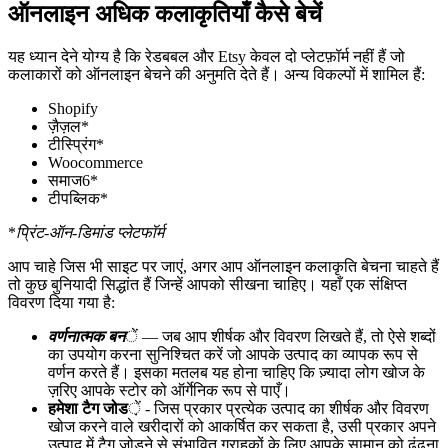
ऑनलाइन अधिक कलाकृतियाँ कैसे बेचें
यह ध्यान देने योग्य है कि रेडबबल और Etsy केवल दो प्लेटफ़ॉर्म नहीं हैं जो
कलाकारों को ऑनलाइन बेचने की अनुमति देते हैं। अन्य विकल्पों में शामिल हैं:
Shopify
ज़ैज़ल*
टीस्प्रिंग*
Woocommerce
समाज6*
टीपब्लिक*
*
प्रिंट-ऑन-डिमांड प्लेटफॉर्म
आप चाहे जिस भी साइट पर जाएं, अगर आप ऑनलाइन कलाकृति बेचना चाहते हैं
तो कुछ बुनियादी सिद्धांत हैं जिन्हें आपको सीखना चाहिए। यहाँ एक संक्षिप्त
विवरण दिया गया है:
वर्णनात्मक बन
ें — जब आप शीर्षक और विवरण लिखते हैं, तो ऐसे शब्दों
का उपयोग करना सुनिश्चित करें जो आपके उत्पाद का व्यापक रूप से
वर्णन करते हैं। इसका मतलब यह होना चाहिए कि ज़्यादा लोग खोज के
ज़रिए आपके स्टोर को ऑर्गेनिक रूप से पाएँ।
हमेशा टैग जोड
़ें - जिस प्रकार प्रत्येक उत्पाद का शीर्षक और विवरण
खोज करने वाले खरीदारों को आकर्षित कर सकता है, उसी प्रकार अपने
उत्पाद में टैग जोड़ने से संभावित ग्राहकों के लिए आपके सामान को ढूंढना