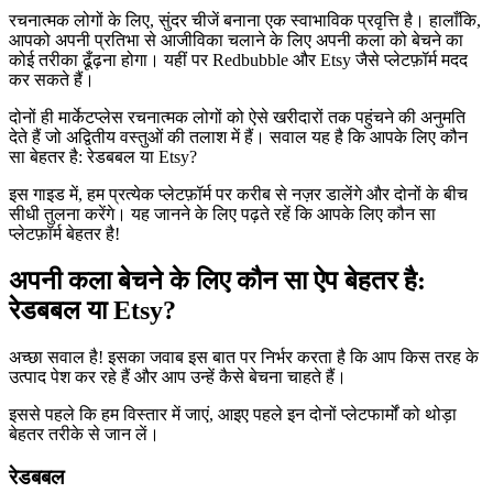
रचनात्मक लोगों के लिए, सुंदर चीजें बनाना एक स्वाभाविक प्रवृत्ति है। हालाँकि,
आपको अपनी प्रतिभा से आजीविका चलाने के लिए अपनी कला को बेचने का
कोई तरीका ढूँढ़ना होगा। यहीं पर Redbubble और Etsy जैसे प्लेटफ़ॉर्म मदद
कर सकते हैं।
दोनों ही मार्केटप्लेस रचनात्मक लोगों को ऐसे खरीदारों तक पहुंचने की अनुमति
देते हैं जो अद्वितीय वस्तुओं की तलाश में हैं। सवाल यह है कि आपके लिए कौन
सा बेहतर है: रेडबबल या Etsy?
इस गाइड में, हम प्रत्येक प्लेटफ़ॉर्म पर करीब से नज़र डालेंगे और दोनों के बीच
सीधी तुलना करेंगे। यह जानने के लिए पढ़ते रहें कि आपके लिए कौन सा
प्लेटफ़ॉर्म बेहतर है
!
अपनी कला बेचने के लिए कौन सा ऐप बेहतर है:
रेडबबल या Etsy?
अच्छा सवाल है
! इसका जवाब इस बात पर निर्भर करता है कि आप किस तरह के
उत्पाद पेश कर रहे हैं और आप उन्हें कैसे बेचना चाहते हैं।
इससे पहले कि हम विस्तार में जाएं, आइए पहले इन दोनों प्लेटफार्मों को थोड़ा
बेहतर तरीके से जान लें।
रेडबबल