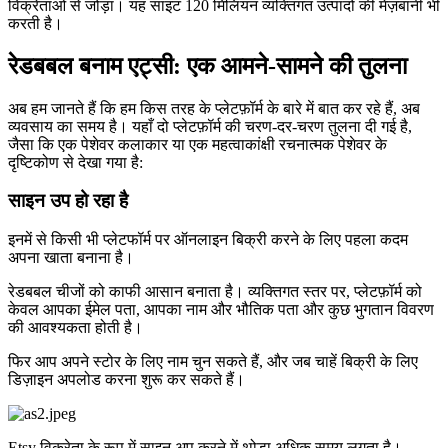
विक्रेताओं से जोड़ा। यह साइट 120 मिलियन व्यक्तिगत उत्पादों की मेज़बानी भी
करती है।
रेडबबल बनाम एट्सी: एक आमने-सामने की तुलना
अब हम जानते हैं कि हम किस तरह के प्लेटफ़ॉर्म के बारे में बात कर रहे हैं, अब
व्यवसाय का समय है। यहाँ दो प्लेटफ़ॉर्म की चरण-दर-चरण तुलना दी गई है,
जैसा कि एक पेशेवर कलाकार या एक महत्वाकांक्षी रचनात्मक पेशेवर के
दृष्टिकोण से देखा गया है:
साइन उप हो रहा है
इनमें से किसी भी प्लेटफॉर्म पर ऑनलाइन बिक्री करने के लिए पहला कदम
अपना खाता बनाना है।
रेडबबल चीजों को काफी आसान बनाता है। व्यक्तिगत स्तर पर, प्लेटफ़ॉर्म को
केवल आपका ईमेल पता, आपका नाम और भौतिक पता और कुछ भुगतान विवरण
की आवश्यकता होती है।
फिर आप अपने स्टोर के लिए नाम चुन सकते हैं, और जब चाहें बिक्री के लिए
डिज़ाइन अपलोड करना शुरू कर सकते हैं।
Etsy विक्रेता के रूप में साइन अप करने में थोड़ा अधिक समय लगता है।