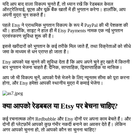
यदि आप बाद वाला विकल्प चुनते हैं, तो ध्यान रखें कि रेडबबल केवल
ऑस्ट्रेलियाई, यूएस और यूके बैंक खातों में ही भुगतान करेगा। हालाँकि, आप
अपनी मुद्रा चुन सकते हैं।
पहले Etsy ने प्राथमिक भुगतान विकल्प के रूप में PayPal की भी पेशकश की
थी। हालाँकि, साइट ने हाल ही में Etsy Payments नामक एक नई भुगतान
प्रसंस्करण सुविधा शुरू की है।
इससे खरीदारों को भुगतान के कई तरीके मिल जाते हैं, तथा विक्रेताओं को सीधे
जमा के माध्यम से धन प्राप्त हो जाता है।
Etsy आपको यह चुनने की सुविधा देता है कि आप अपने चुने हुए खाते में कितनी
बार भुगतान भेजना चाहते हैं: दैनिक, साप्ताहिक, द्विसाप्ताहिक या मासिक।
आप जो भी विकल्प चुनें, आपको पैसे भेजने के लिए न्यूनतम सीमा को पूरा करना
होगा, और Etsy हमेशा आपकी स्थानीय मुद्रा में कमाई भेजेगा।
क्या आपको रेडबबल या Etsy पर बेचना चाहिए?
कई रचनात्मक लोग Redbubble और Etsy दोनों पर अपना काम बेचते हैं। और
दोनों ही प्लेटफ़ॉर्म आपको कुछ गंभीर नकदी बनाने का अवसर देते हैं। लेकिन
अगर आपको चुनना हो, तो आपको कौन सा चुनना चाहिए?