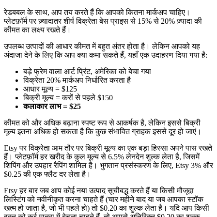
रेडबबल के साथ, आप तय करते हैं कि आपको कितना मार्कअप चाहिए।
प्लेटफ़ॉर्म पर ज़्यादातर शीर्ष विक्रेता बेस प्राइस से 15% से 20% ज़्यादा की
कीमत का लक्ष्य रखते हैं।
उपलब्ध उत्पादों की आधार कीमत में बहुत अंतर होता है। लेकिन आपको यह
अंदाजा देने के लिए कि आप क्या कमा सकते हैं, यहाँ एक उदाहरण दिया गया है:
बड़े फ्रेम वाला आर्ट प्रिंट, अमेरिका को बेचा गया
विक्रेता 20% मार्कअप निर्धारित करता है
आधार मूल्य = $125
बिक्री मूल्य = करों से पहले $150
कलाकार लाभ = $25
कीमत को और अधिक बढ़ाना स्पष्ट रूप से आकर्षक है, लेकिन इससे बिक्री
मूल्य इतना अधिक हो सकता है कि कुछ संभावित ग्राहक इससे दूर हो जाएं।
Etsy पर विक्रेता आम तौर पर बिक्री मूल्य का एक बड़ा हिस्सा अपने पास रखते
हैं। प्लेटफ़ॉर्म हर खरीद के कुल मूल्य से 6.5% लेनदेन शुल्क लेता है, जिसमें
शिपिंग और उपहार रैपिंग शामिल है। भुगतान प्रसंस्करण के लिए, Etsy 3% और
$0.25 की एक फ्लैट दर लेता है।
Etsy हर बार जब आप कोई नया उत्पाद सूचीबद्ध करते हैं या किसी मौजूदा
लिस्टिंग को नवीनीकृत करना चाहते हैं (चार महीने बाद या जब आपका स्टॉक
खत्म हो जाता है, जो भी पहले हो) तो $0.20 का शुल्क लेता है। यदि आप किसी
वस्तु को कई मात्रा में बेचना चाहते हैं, तो आपसे अतिरिक्त $0.20 का शुल्क