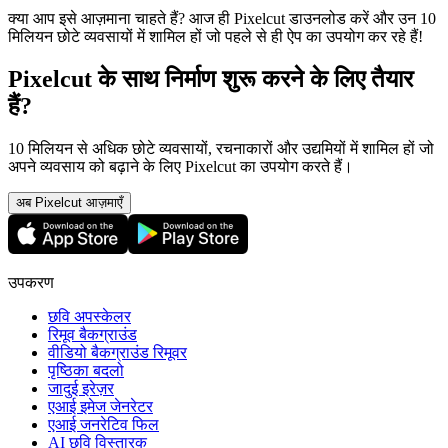
क्या आप इसे आज़माना चाहते हैं? आज ही Pixelcut डाउनलोड करें और उन 10
मिलियन छोटे व्यवसायों में शामिल हों जो पहले से ही ऐप का उपयोग कर रहे हैं
!
Pixelcut के साथ निर्माण शुरू करने के लिए तैयार
हैं?
10 मिलियन से अधिक छोटे व्यवसायों, रचनाकारों और उद्यमियों में शामिल हों जो
अपने व्यवसाय को बढ़ाने के लिए Pixelcut का उपयोग करते हैं।
अब Pixelcut आज़माएँ
उपकरण
छवि अपस्केलर
रिमूव बैकग्राउंड
वीडियो बैकग्राउंड रिमूवर
पृष्ठिका बदलो
जादुई इरेज़र
एआई इमेज जेनरेटर
एआई जनरेटिव फिल
AI छवि विस्तारक