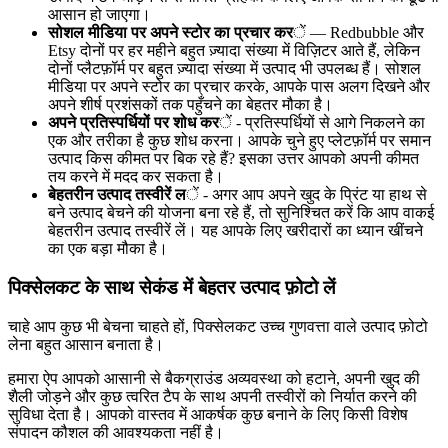
आसान हो जाएगा।
सोशल मीडिया पर अपने स्टोर का प्रचार कर
ें — Redbubble और
Etsy दोनों पर हर महीने बहुत ज़्यादा संख्या में विज़िटर आते हैं, लेकिन
दोनों प्लैटफ़ॉर्म पर बहुत ज़्यादा संख्या में उत्पाद भी उपलब्ध हैं। सोशल
मीडिया पर अपने स्टोर का प्रचार करके, आपके पास अलग दिखने और
अपने शीर्ष प्रशंसकों तक पहुँचने का बेहतर मौका है।
अपने प्रतिस्पर्धियों पर शोध कर
ें - प्रतिस्पर्धियों से आगे निकलने का
एक और तरीका है कुछ शोध करना। आपके चुने हुए प्लेटफ़ॉर्म पर समान
उत्पाद किस कीमत पर बिक रहे हैं? इसका उत्तर आपको अपनी कीमत
तय करने में मदद कर सकता है।
बेहतरीन उत्पाद तस्वीरें ल
ें - अगर आप अपने खुद के प्रिंट या हाथ से
बने उत्पाद बेचने की योजना बना रहे हैं, तो सुनिश्चित करें कि आप वाकई
बेहतरीन उत्पाद तस्वीरें लें। यह आपके लिए खरीदारों का ध्यान खींचने
का एक बड़ा मौका है।
पिक्सेलकट के साथ सेकंड में बेहतर उत्पाद फ़ोटो लें
चाहे आप कुछ भी बेचना चाहते हों, पिक्सेलकट उच्च गुणवत्ता वाले उत्पाद फ़ोटो
लेना बहुत आसान बनाता है।
हमारा ऐप आपको आसानी से बैकग्राउंड अव्यवस्था को हटाने, अपनी खुद की
शैली जोड़ने और कुछ त्वरित टैप के साथ अपनी तस्वीरों को निर्यात करने की
सुविधा देता है। आपको वास्तव में आकर्षक कुछ बनाने के लिए किसी विशेष
संपादन कौशल की आवश्यकता नहीं है।