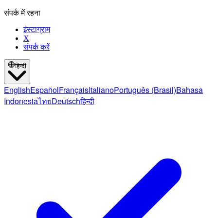
संपर्क में रहना
इंस्टाग्राम
X
संपर्क करें
हिन्दी
English
Español
Français
Italiano
Português (Brasil)
Bahasa
Indonesia
ไทย
Deutsch
हिन्दी