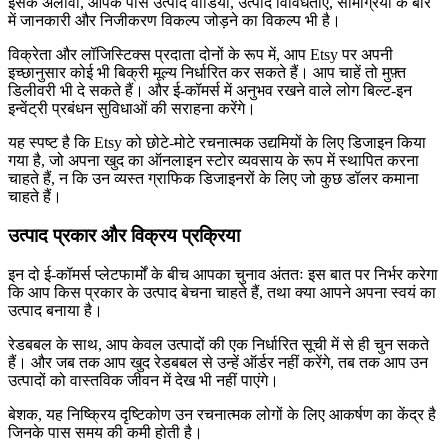
इसके अलावा, आपके पास उत्पाद वीडियो, उत्पाद विविधताएं, सामग्रियों के बारे
में जानकारी और निजीकरण विकल्प जोड़ने का विकल्प भी है।
विक्रेता और लॉजिस्टिक्स प्रदाता दोनों के रूप में, आप Etsy पर अपनी
इच्छानुसार कोई भी बिक्री मूल्य निर्धारित कर सकते हैं। आप चाहें तो मुफ़्त
डिलीवरी भी दे सकते हैं। और ई-कॉमर्स में अनुभव रखने वाले लोग बिल्ट-इन
इन्वेंट्री प्रबंधन सुविधाओं की सराहना करेंगे।
यह स्पष्ट है कि Etsy को छोटे-मोटे रचनात्मक उद्यमियों के लिए डिजाइन किया
गया है, जो अपना खुद का ऑनलाइन स्टोर व्यवसाय के रूप में स्थापित करना
चाहते हैं, न कि उन व्यस्त ग्राफिक डिजाइनरों के लिए जो कुछ डॉलर कमाना
चाहते हैं।
उत्पाद प्रकार और विक्रय प्रक्रिया
इन दो ई-कॉमर्स प्लेटफार्मों के बीच आपका चुनाव अंततः इस बात पर निर्भर करेगा
कि आप किस प्रकार के उत्पाद बेचना चाहते हैं, तथा क्या आपने अपना स्वयं का
उत्पाद बनाया है।
रेडबबल के साथ, आप केवल उत्पादों की एक निर्धारित सूची में से ही चुन सकते
हैं। और जब तक आप खुद रेडबबल से उन्हें ऑर्डर नहीं करेंगे, तब तक आप उन
उत्पादों को वास्तविक जीवन में देख भी नहीं पाएंगे।
बेशक, यह निष्क्रिय दृष्टिकोण उन रचनात्मक लोगों के लिए आकर्षण का केंद्र है
जिनके पास समय की कमी होती है।