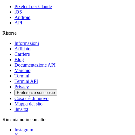
Pixelcut per Claude
iOS
Android
API
Risorse
Informazioni
Affiliato
Carriere
Blog
Documentazione API
Marchio
Termini
Termini API
Privacy
Preferenze sui cookie
Cosa c'è di nuovo
Mappa del sito
llms.txt
Rimaniamo in contatto
Instagram