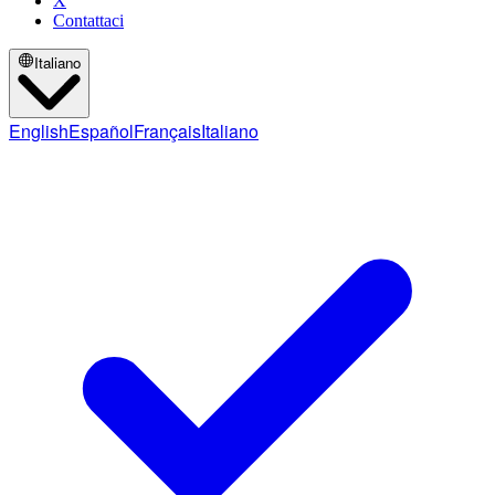
X
Contattaci
Italiano
English
Español
Français
Italiano