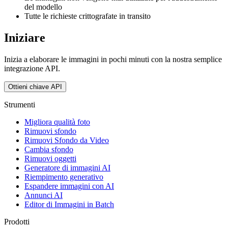
del modello
Tutte le richieste crittografate in transito
Iniziare
Inizia a elaborare le immagini in pochi minuti con la nostra semplice
integrazione API.
Ottieni chiave API
Strumenti
Migliora qualità foto
Rimuovi sfondo
Rimuovi Sfondo da Video
Cambia sfondo
Rimuovi oggetti
Generatore di immagini AI
Riempimento generativo
Espandere immagini con AI
Annunci AI
Editor di Immagini in Batch
Prodotti