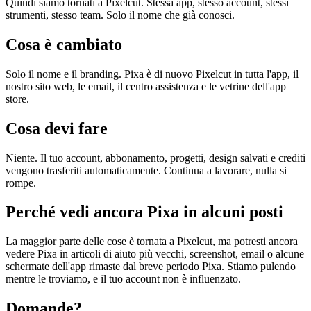
Quindi siamo tornati a Pixelcut. Stessa app, stesso account, stessi
strumenti, stesso team. Solo il nome che già conosci.
Cosa è cambiato
Solo il nome e il branding. Pixa è di nuovo Pixelcut in tutta l'app, il
nostro sito web, le email, il centro assistenza e le vetrine dell'app
store.
Cosa devi fare
Niente. Il tuo account, abbonamento, progetti, design salvati e crediti
vengono trasferiti automaticamente. Continua a lavorare, nulla si
rompe.
Perché vedi ancora Pixa in alcuni posti
La maggior parte delle cose è tornata a Pixelcut, ma potresti ancora
vedere Pixa in articoli di aiuto più vecchi, screenshot, email o alcune
schermate dell'app rimaste dal breve periodo Pixa. Stiamo pulendo
mentre le troviamo, e il tuo account non è influenzato.
Domande?