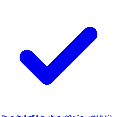
Português (Brasil)
Bahasa Indonesia
ไทย
Deutsch
हिन्दी
日本語