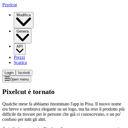
Pixelcut
Modifica
Genera
API
Prezzi
Scarica
Login
Iscriviti
Open menu
Pixelcut è tornato
Qualche mese fa abbiamo rinominato l'app in Pixa. Il nuovo nome
era breve e sembrava elegante su un logo, ma ha reso il prodotto più
difficile da trovare per le persone che già ci conoscevano, e un po'
confuso per tutti gli altri.