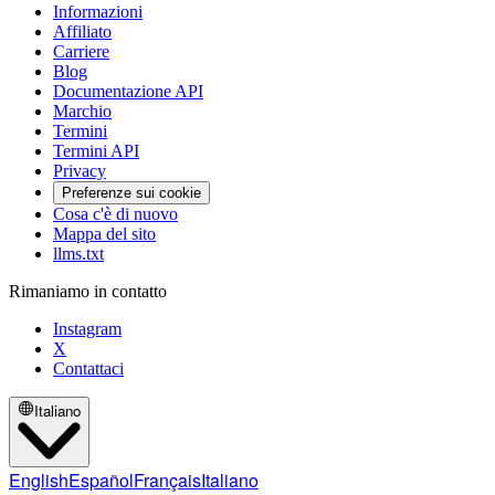
Informazioni
Affiliato
Carriere
Blog
Documentazione API
Marchio
Termini
Termini API
Privacy
Preferenze sui cookie
Cosa c'è di nuovo
Mappa del sito
llms.txt
Rimaniamo in contatto
Instagram
X
Contattaci
Italiano
English
Español
Français
Italiano