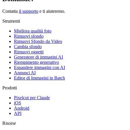
Contatta
il supporto
e ti aiuteremo.
Strumenti
Migliora qualità foto
Rimuovi sfondo
Rimuovi Sfondo da Video
Cambia sfondo
Rimuovi oggetti
Generatore di immagini AI
Riempimento generativo
Espandere immagini con AI
Annunci AI
Editor di Immagini in Batch
Prodotti
Pixelcut per Claude
iOS
Android
API
Risorse