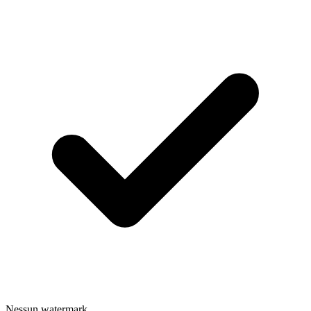
Nessun watermark