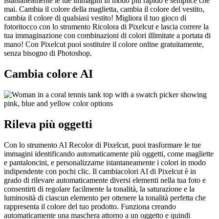
istantaneamente le tue immagini in modo più rapido e semplice che
mai. Cambia il colore della maglietta, cambia il colore del vestito,
cambia il colore di qualsiasi vestito! Migliora il tuo gioco di
fotoritocco con lo strumento Ricolora di Pixelcut e lascia correre la
tua immaginazione con combinazioni di colori illimitate a portata di
mano
! Con Pixelcut puoi sostituire il colore online gratuitamente,
senza bisogno di Photoshop.
Cambia colore AI
Rileva più oggetti
Con lo strumento AI Recolor di Pixelcut, puoi trasformare le tue
immagini identificando automaticamente più oggetti, come magliette
e pantaloncini, e personalizzarne istantaneamente i colori in modo
indipendente con pochi clic. Il cambiacolori AI di Pixelcut è in
grado di rilevare automaticamente diversi elementi nella tua foto e
consentirti di regolare facilmente la tonalità, la saturazione e la
luminosità di ciascun elemento per ottenere la tonalità perfetta che
rappresenta il colore del tuo prodotto. Funziona creando
automaticamente una maschera attorno a un oggetto e quindi