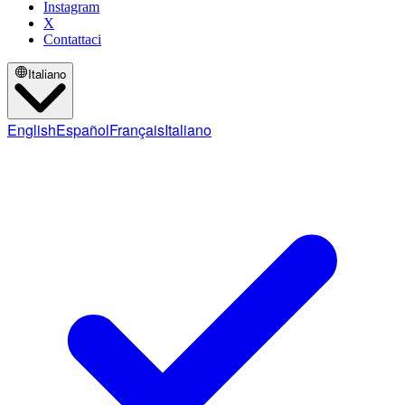
Instagram
X
Contattaci
Italiano
English
Español
Français
Italiano