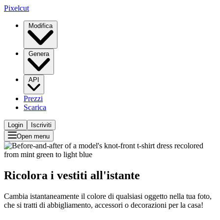
Pixelcut
Modifica
Genera
API
Prezzi
Scarica
Login
Iscriviti
Open menu
Ricolora i vestiti all'istante
Cambia istantaneamente il colore di qualsiasi oggetto nella tua foto,
che si tratti di abbigliamento, accessori o decorazioni per la casa!