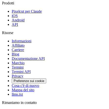
Prodotti
Pixelcut per Claude
iOS
Android
API
Risorse
Informazioni
Affiliato
Carriere
Blog
Documentazione API
Marchio
Termini
Termini API
Privacy
Preferenze sui cookie
Cosa c'è di nuovo
Mappa del sito
llms.txt
Rimaniamo in contatto