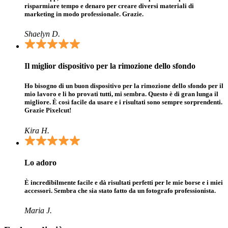
risparmiare tempo e denaro per creare diversi materiali di
marketing in modo professionale. Grazie.
Shaelyn D.
Il miglior dispositivo per la rimozione dello sfondo
Ho bisogno di un buon dispositivo per la rimozione dello sfondo per il
mio lavoro e li ho provati tutti, mi sembra. Questo è di gran lunga il
migliore. È così facile da usare e i risultati sono sempre sorprendenti.
Grazie Pixelcut!
Kira H.
Lo adoro
È incredibilmente facile e dà risultati perfetti per le mie borse e i miei
accessori. Sembra che sia stato fatto da un fotografo professionista.
Maria J.