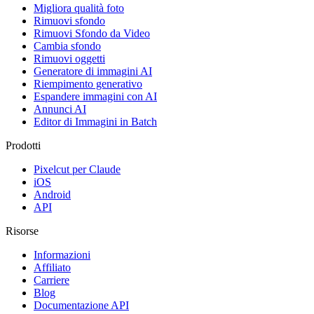
Migliora qualità foto
Rimuovi sfondo
Rimuovi Sfondo da Video
Cambia sfondo
Rimuovi oggetti
Generatore di immagini AI
Riempimento generativo
Espandere immagini con AI
Annunci AI
Editor di Immagini in Batch
Prodotti
Pixelcut per Claude
iOS
Android
API
Risorse
Informazioni
Affiliato
Carriere
Blog
Documentazione API