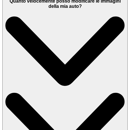
Quanto velocemente posso modificare le immagini
della mia auto?