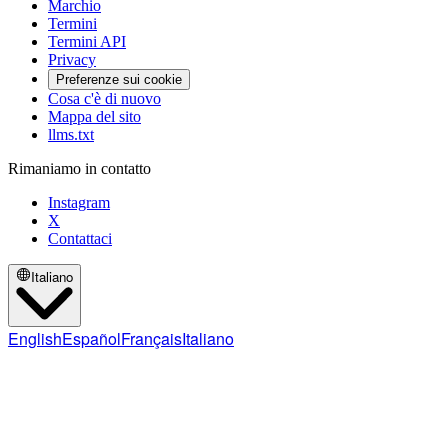
Marchio
Termini
Termini API
Privacy
Preferenze sui cookie
Cosa c'è di nuovo
Mappa del sito
llms.txt
Rimaniamo in contatto
Instagram
X
Contattaci
Italiano
English
Español
Français
Italiano