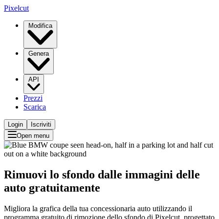
Pixelcut
Modifica
Genera
API
Prezzi
Scarica
Login
Iscriviti
Open menu
Rimuovi lo sfondo dalle immagini delle
auto gratuitamente
Migliora la grafica della tua concessionaria auto utilizzando il
programma gratuito di rimozione dello sfondo di Pixelcut, progettato