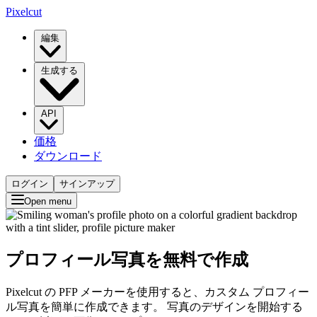
Pixelcut
編集
生成する
API
価格
ダウンロード
ログイン
サインアップ
Open menu
プロフィール写真を無料で作成
Pixelcut の PFP メーカーを使用すると、カスタム プロフィー
ル写真を簡単に作成できます。 写真のデザインを開始する