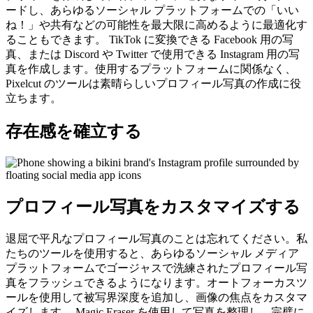
ードし、あらゆるソーシャル プラットフォームでの「いい
ね！」や共有などの可能性を最大限に高めるように最適化す
ることもできます。 TikTok に変換できる Facebook 用の写
真、または Discord や Twitter で使用できる Instagram 用の写
真を作成します。使用するプラットフォームに関係なく、
Pixelcut のツールは素晴らしいプロフィール写真の作成に役
立ちます。
存在感を確立する
プロフィール写真をカスタマイズする
退屈で平凡なプロフィール写真のことは忘れてください。私
たちのツールを使用すると、あらゆるソーシャル メディア
プラットフォームでゴージャスで洗練されたプロフィール写
真をフラッシュできるようになります。オートフォーカスツ
ールを使用して被写界深度を追加し、画像の焦点をカスタマ
イズします。 Magic Eraser を使用して写真を整理し、完璧に