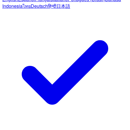
Indonesia
ไทย
Deutsch
हिन्दी
日本語