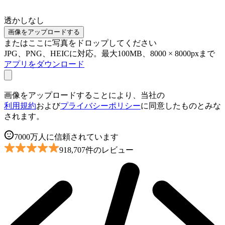
透かしなし
画像をアップロードする
またはここに写真をドロップしてください
JPG、PNG、HEICに対応。最大100MB、8000 × 8000pxまで
アプリをダウンロード
画像をアップロードすることにより、当社の
利用規約
および
プライバシーポリシー
に同意したものとみな
されます。
7000万人に信頼されています
918,707件のレビュー