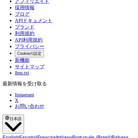
アフィリエイト
採用情報
ブログ
APIドキュメント
ブランド
利用規約
API利用規約
プライバシー
Cookieの設定
新機能
サイトマップ
llms.txt
最新情報を受け取る
Instagram
X
お問い合わせ
日本語
English
Español
Français
Italiano
Português (Brasil)
Bahasa