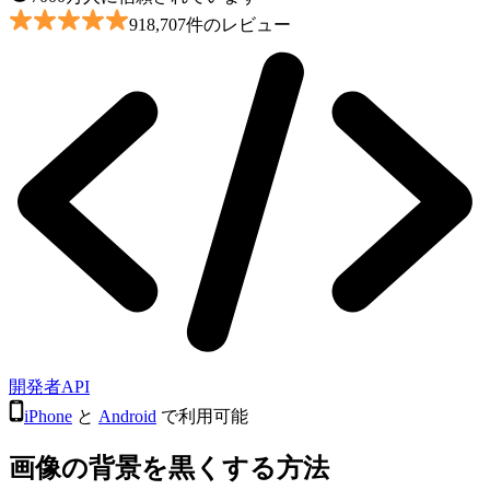
918,707件のレビュー
開発者API
iPhone
と
Android
で利用可能
画像の背景を黒くする方法