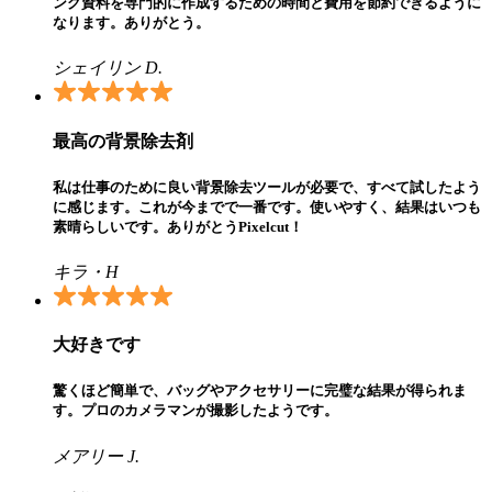
ング資料を専門的に作成するための時間と費用を節約できるように
なります。ありがとう。
シェイリン D.
最高の背景除去剤
私は仕事のために良い背景除去ツールが必要で、すべて試したよう
に感じます。これが今までで一番です。使いやすく、結果はいつも
素晴らしいです。ありがとうPixelcut！
キラ・H
大好きです
驚くほど簡単で、バッグやアクセサリーに完璧な結果が得られま
す。プロのカメラマンが撮影したようです。
メアリー J.