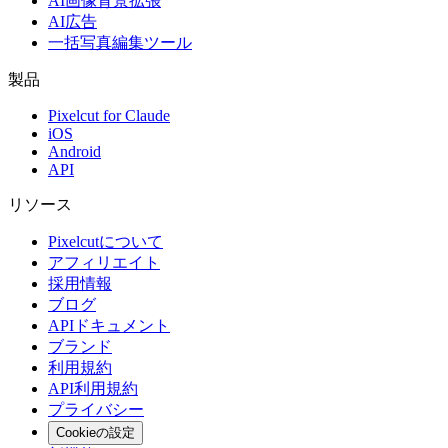
AI画像背景拡張
AI広告
一括写真編集ツール
製品
Pixelcut for Claude
iOS
Android
API
リソース
Pixelcutについて
アフィリエイト
採用情報
ブログ
APIドキュメント
ブランド
利用規約
API利用規約
プライバシー
Cookieの設定