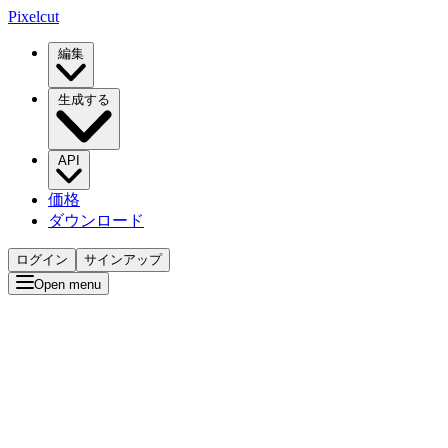
Pixelcut
編集
生成する
API
価格
ダウンロード
ログイン
サインアップ
Open menu