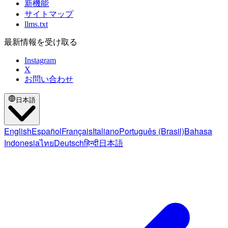
新機能
サイトマップ
llms.txt
最新情報を受け取る
Instagram
X
お問い合わせ
日本語
English
Español
Français
Italiano
Português (Brasil)
Bahasa
Indonesia
ไทย
Deutsch
हिन्दी
日本語