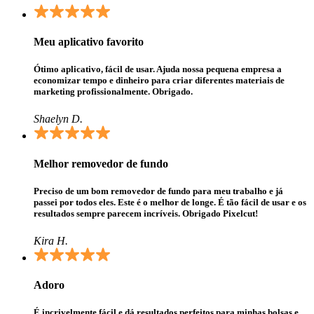
Meu aplicativo favorito
Ótimo aplicativo, fácil de usar. Ajuda nossa pequena empresa a
economizar tempo e dinheiro para criar diferentes materiais de
marketing profissionalmente. Obrigado.
Shaelyn D.
Melhor removedor de fundo
Preciso de um bom removedor de fundo para meu trabalho e já
passei por todos eles. Este é o melhor de longe. É tão fácil de usar e os
resultados sempre parecem incríveis. Obrigado Pixelcut!
Kira H.
Adoro
É incrivelmente fácil e dá resultados perfeitos para minhas bolsas e