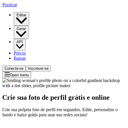
Pixelcut
Editar
Gerar
API
Preços
Baixar
Conecte-se
Inscrever-se
Open menu
Crie sua foto de perfil grátis e online
Crie sua própria foto de perfil em segundos. Edite, personalize o
fundo e baixe grátis para usar nas redes sociais!