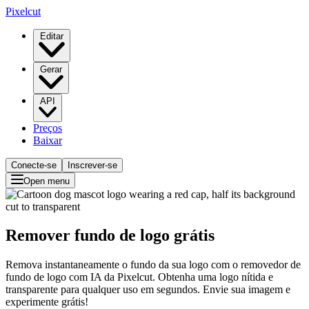
Pixelcut
Editar
Gerar
API
Preços
Baixar
Conecte-se
Inscrever-se
Open menu
Remover fundo de logo grátis
Remova instantaneamente o fundo da sua logo com o removedor de
fundo de logo com IA da Pixelcut. Obtenha uma logo nítida e
transparente para qualquer uso em segundos. Envie sua imagem e
experimente grátis!