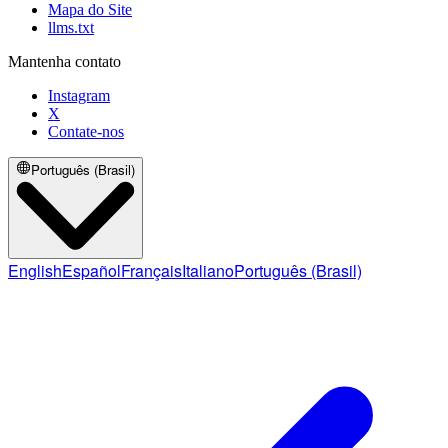
Mapa do Site
llms.txt
Mantenha contato
Instagram
X
Contate-nos
Português (Brasil)
English
Español
Français
Italiano
Português (Brasil)