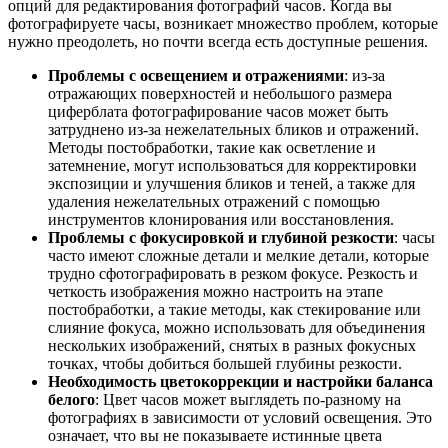
опций для редактирования фотографий часов. Когда вы
фотографируете часы, возникает множество проблем, которые
нужно преодолеть, но почти всегда есть доступные решения.
Проблемы с освещением и отражениями
: из-за
отражающих поверхностей и небольшого размера
циферблата фотографирование часов может быть
затруднено из-за нежелательных бликов и отражений.
Методы постобработки, такие как осветление и
затемнение, могут использоваться для корректировки
экспозиции и улучшения бликов и теней, а также для
удаления нежелательных отражений с помощью
инструментов клонирования или восстановления.
Проблемы с фокусировкой и глубиной резкости
: часы
часто имеют сложные детали и мелкие детали, которые
трудно сфотографировать в резком фокусе. Резкость и
четкость изображения можно настроить на этапе
постобработки, а такие методы, как стекирование или
слияние фокуса, можно использовать для объединения
нескольких изображений, снятых в разных фокусных
точках, чтобы добиться большей глубины резкости.
Необходимость цветокоррекции и настройки баланса
белого
: Цвет часов может выглядеть по-разному на
фотографиях в зависимости от условий освещения. Это
означает, что вы не показываете истинные цвета