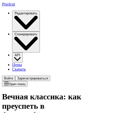
Pixelcut
Редактировать
Сгенерировать
API
Цены
Скачать
Войти
Зарегистрироваться
Open menu
Вечная классика: как
преуспеть в