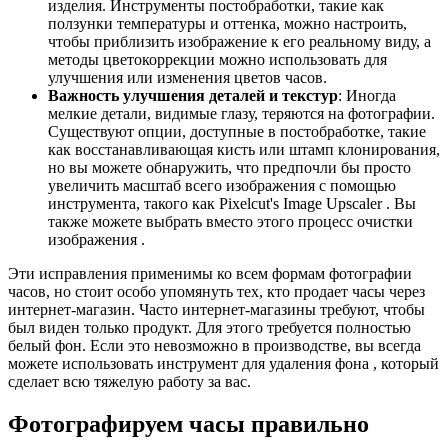
изделия. Инструменты постобработки, такие как
ползунки температуры и оттенка, можно настроить,
чтобы приблизить изображение к его реальному виду, а
методы цветокоррекции можно использовать для
улучшения или изменения цветов часов.
Важность улучшения деталей и текстур
: Иногда
мелкие детали, видимые глазу, теряются на фотографии.
Существуют опции, доступные в постобработке, такие
как восстанавливающая кисть или штамп клонирования,
но вы можете обнаружить, что предпочли бы просто
увеличить масштаб всего изображения с помощью
инструмента, такого как Pixelcut's Image Upscaler . Вы
также можете выбрать вместо этого процесс очистки
изображения .
Эти исправления применимы ко всем формам фотографии
часов, но стоит особо упомянуть тех, кто продает часы через
интернет-магазин. Часто интернет-магазины требуют, чтобы
был виден только продукт. Для этого требуется полностью
белый фон. Если это невозможно в производстве, вы всегда
можете использовать инструмент для удаления фона , который
сделает всю тяжелую работу за вас.
Фотографируем часы правильно