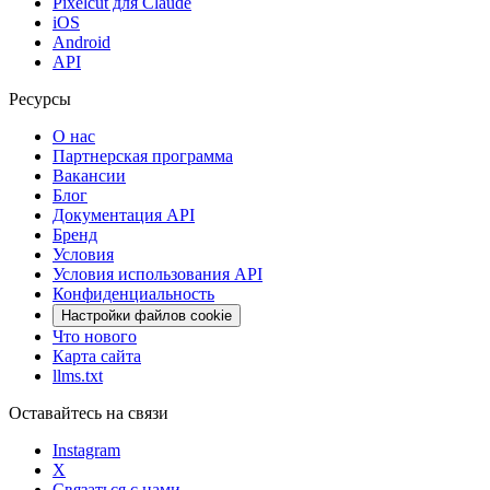
Pixelcut для Claude
iOS
Android
API
Ресурсы
О нас
Партнерская программа
Вакансии
Блог
Документация API
Бренд
Условия
Условия использования API
Конфиденциальность
Настройки файлов cookie
Что нового
Карта сайта
llms.txt
Оставайтесь на связи
Instagram
X
Связаться с нами