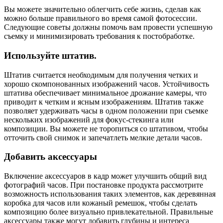
Вы можете значительно облегчить себе жизнь, сделав как
можно больше правильного во время самой фотосессии.
Следующие советы должны помочь вам провести успешную
съемку и минимизировать требования к постобработке.
Используйте штатив.
Штатив считается необходимым для получения четких и
хорошо скомпонованных изображений часов. Устойчивость
штатива обеспечивает минимальное дрожание камеры, что
приводит к четким и ясным изображениям. Штатив также
позволяет удерживать часы в одном положении при съемке
нескольких изображений для фокус-стекинга или
композиции. Вы можете не торопиться со штативом, чтобы
отточить свой снимок и запечатлеть мелкие детали часов.
Добавить аксессуары
Включение аксессуаров в кадр может улучшить общий вид
фотографий часов. При постановке продукта рассмотрите
возможность использования таких элементов, как деревянная
коробка для часов или кожаный ремешок, чтобы сделать
композицию более визуально привлекательной. Правильные
аксессуары также могут добавить глубины и интереса