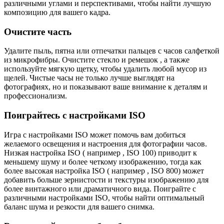
различными углами и перспективами, чтобы найти лучшую
композицию для вашего кадра.
Очистите часть
Удалите пыль, пятна или отпечатки пальцев с часов салфеткой
из микрофибры. Очистите стекло и ремешок , а также
используйте мягкую щетку, чтобы удалить любой мусор из
щелей. Чистые часы не только лучше выглядят на
фотографиях, но и показывают ваше внимание к деталям и
профессионализм.
Поиграйтесь с настройками ISO
Игра с настройками ISO может помочь вам добиться
желаемого освещения и настроения для фотографии часов.
Низкая настройка ISO ( например , ISO 100) приводит к
меньшему шуму и более четкому изображению, тогда как
более высокая настройка ISO ( например , ISO 800) может
добавить больше зернистости и текстуры изображению для
более винтажного или драматичного вида. Поиграйте с
различными настройками ISO, чтобы найти оптимальный
баланс шума и резкости для вашего снимка.