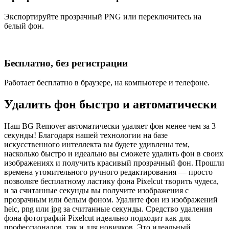
Экспортируйте прозрачный PNG или переключитесь на
белый фон.
Бесплатно, без регистрации
Работает бесплатно в браузере, на компьютере и телефоне.
Удалить фон быстро и автоматически
Наш BG Remover автоматически удаляет фон менее чем за 3
секунды! Благодаря нашей технологии на базе
искусственного интеллекта вы будете удивлены тем,
насколько быстро и идеально вы сможете удалить фон в своих
изображениях и получить красивый прозрачный фон. Прошли
времена утомительного ручного редактирования — просто
позвольте бесплатному ластику фона Pixelcut творить чудеса,
и за считанные секунды вы получите изображения с
прозрачным или белым фоном. Удалите фон из изображений
heic, png или jpg за считанные секунды. Средство удаления
фона фотографий Pixelcut идеально подходит как для
профессионалов, так и для новичков. Это идеальный