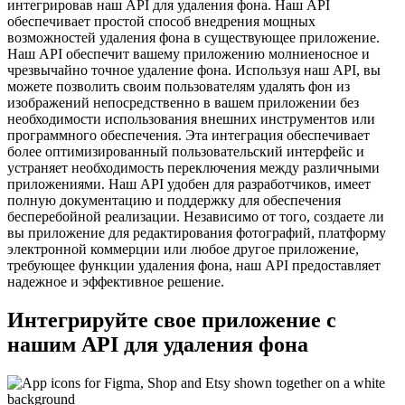
интегрировав наш API для удаления фона. Наш API
обеспечивает простой способ внедрения мощных
возможностей удаления фона в существующее приложение.
Наш API обеспечит вашему приложению молниеносное и
чрезвычайно точное удаление фона. Используя наш API, вы
можете позволить своим пользователям удалять фон из
изображений непосредственно в вашем приложении без
необходимости использования внешних инструментов или
программного обеспечения. Эта интеграция обеспечивает
более оптимизированный пользовательский интерфейс и
устраняет необходимость переключения между различными
приложениями. Наш API удобен для разработчиков, имеет
полную документацию и поддержку для обеспечения
бесперебойной реализации. Независимо от того, создаете ли
вы приложение для редактирования фотографий, платформу
электронной коммерции или любое другое приложение,
требующее функции удаления фона, наш API предоставляет
надежное и эффективное решение.
Интегрируйте свое приложение с
нашим API для удаления фона