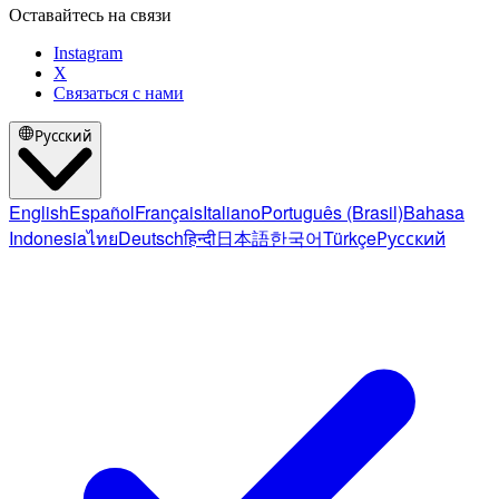
Оставайтесь на связи
Instagram
X
Связаться с нами
Русский
English
Español
Français
Italiano
Português (Brasil)
Bahasa
Indonesia
ไทย
Deutsch
हिन्दी
日本語
한국어
Türkçe
Русский