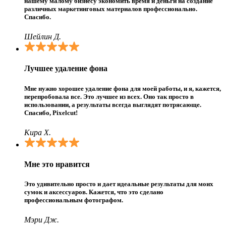
нашему малому бизнесу экономить время и деньги на создание
различных маркетинговых материалов профессионально.
Спасибо.
Шейлин Д.
Лучшее удаление фона
Мне нужно хорошее удаление фона для моей работы, и я, кажется,
перепробовала все. Это лучшее из всех. Оно так просто в
использовании, а результаты всегда выглядят потрясающе.
Спасибо, Pixelcut!
Кира Х.
Мне это нравится
Это удивительно просто и дает идеальные результаты для моих
сумок и аксессуаров. Кажется, что это сделано
профессиональным фотографом.
Мэри Дж.