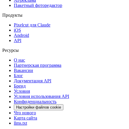
AI-реклама
Пакетный фоторедактор
Продукты
Pixelcut для Claude
iOS
Android
API
Ресурсы
О нас
Партнерская программа
Вакансии
Блог
Документация API
Бренд
Условия
Условия использования API
Конфиденциальность
Настройки файлов cookie
Что нового
Карта сайта
llms.txt