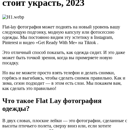
стоит украсть, 2023
Flat-lay фотография может поднять на новый уровень вашу
следующую подгонку, модную капсулу или фотосессию
одежды. Мы постоянно видим эту эстетику в Instagram,
Pinterest и видео «Get Ready With Me» на Tiktok .
Это отличный способ показать, как одежда сидит. И это даже
может быть точкой зрения, когда вы примеряете новую
посадку.
Но вы не можете просто взять телефон и делать снимки,
горбясь и выгибаясь, чтобы сделать снимок правильно. Как и
зима, сезон подходит — в этом есть слои. Мы покажем вам,
как сделать это правильно
!
Что такое Flat Lay фотография
одежды?
В двух словах, плоские лейки — это фотографии, сделанные с
высоты птичьего полета, сверху вниз или, если хотите