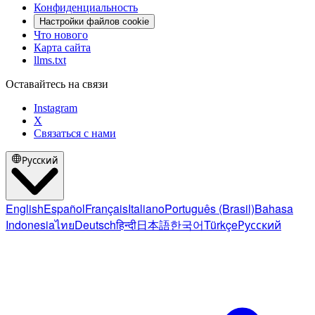
Конфиденциальность
Настройки файлов cookie
Что нового
Карта сайта
llms.txt
Оставайтесь на связи
Instagram
X
Связаться с нами
Русский
English
Español
Français
Italiano
Português (Brasil)
Bahasa
Indonesia
ไทย
Deutsch
हिन्दी
日本語
한국어
Türkçe
Русский