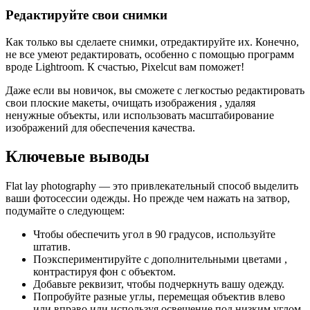
Редактируйте свои снимки
Как только вы сделаете снимки, отредактируйте их. Конечно,
не все умеют редактировать, особенно с помощью программ
вроде Lightroom. К счастью, Pixelcut вам поможет
!
Даже если вы новичок, вы сможете с легкостью редактировать
свои плоские макеты, очищать изображения , удаляя
ненужные объекты, или использовать масштабирование
изображений для обеспечения качества.
Ключевые выводы
Flat lay photography — это привлекательный способ выделить
ваши фотосессии одежды. Но прежде чем нажать на затвор,
подумайте о следующем:
Чтобы обеспечить угол в 90 градусов, используйте
штатив.
Поэкспериментируйте с дополнительными цветами ,
контрастируя фон с объектом.
Добавьте реквизит, чтобы подчеркнуть вашу одежду.
Попробуйте разные углы, перемещая объектив влево
или вправо или используя освещение под низким углом.