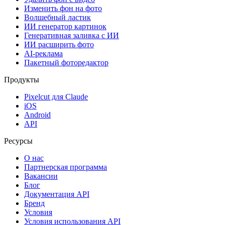
Изменить фон на фото
Волшебный ластик
ИИ генератор картинок
Генеративная заливка с ИИ
ИИ расширить фото
AI-реклама
Пакетный фоторедактор
Продукты
Pixelcut для Claude
iOS
Android
API
Ресурсы
О нас
Партнерская программа
Вакансии
Блог
Документация API
Бренд
Условия
Условия использования API