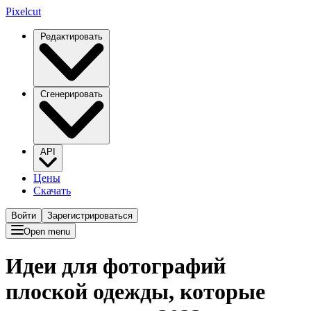
Pixelcut
Редактировать
Сгенерировать
API
Цены
Скачать
Войти
Зарегистрироваться
Open menu
Идеи для фотографий
плоской одежды, которые