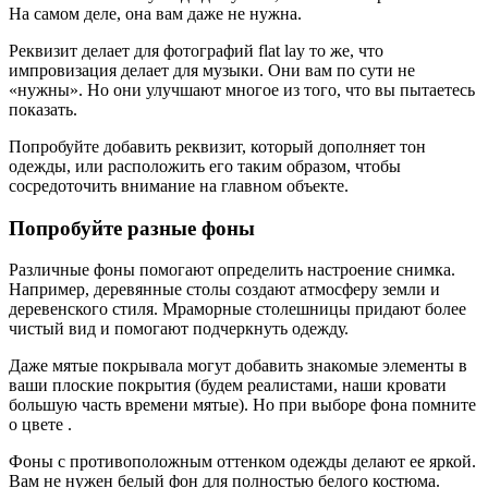
На самом деле, она вам даже не нужна.
Реквизит делает для фотографий flat lay то же, что
импровизация делает для музыки. Они вам по сути не
«нужны». Но они улучшают многое из того, что вы пытаетесь
показать.
Попробуйте добавить реквизит, который дополняет тон
одежды, или расположить его таким образом, чтобы
сосредоточить внимание на главном объекте.
Попробуйте разные фоны
Различные фоны помогают определить настроение снимка.
Например, деревянные столы создают атмосферу земли и
деревенского стиля. Мраморные столешницы придают более
чистый вид и помогают подчеркнуть одежду.
Даже мятые покрывала могут добавить знакомые элементы в
ваши плоские покрытия (будем реалистами, наши кровати
большую часть времени мятые). Но при выборе фона помните
о цвете .
Фоны с противоположным оттенком одежды делают ее яркой.
Вам не нужен белый фон для полностью белого костюма.