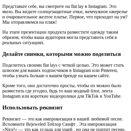
Представьте себе, вы смотрите на flat lay в Instagram. Это
мило. Вы видите солнцезащитные очки, жемчужное ожерелье
и очаровательное желтое платье. Первое, что приходит на ум?
Мы отправляемся на пляж
!
На этапе презентации продукта разместите одежду таким
образом, чтобы ваша аудитория могла представить себя в
реальных ситуациях.
Делайте снимки, которыми можно поделиться
Поделитесь своими flat lays с четкой целью. Это может стать
шлюзом для ваших подписчиков в Instagram или Pinterest,
чтобы узнать больше о вашем бренде на вашем сайте.
Кроме того, они достаточно просты, чтобы их можно было
разместить где угодно, будь то ваш модный блог, лента
Instagram или короткие видеоролики для TikTok и YouTube.
Использовать реквизит
Реквизит — это как импровизация в вашей любимой песне.
Вспомните Bejeweled Тейлор Свифт . Эта импровизация
«Nice
!» — это как услада для ушей , но она не портит песню.