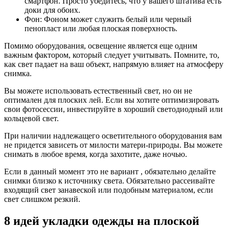
смартфон. Просто убедитесь, что у вашего штатива есть
доки для обоих.
Фон: Фоном может служить белый или черный
пенопласт или любая плоская поверхность.
Помимо оборудования, освещение является еще одним
важным фактором, который следует учитывать. Помните, то,
как свет падает на ваш объект, напрямую влияет на атмосферу
снимка.
Вы можете использовать естественный свет, но он не
оптимален для плоских лей. Если вы хотите оптимизировать
свои фотосессии, инвестируйте в хороший светодиодный или
кольцевой свет.
При наличии надлежащего осветительного оборудования вам
не придется зависеть от милости матери-природы. Вы можете
снимать в любое время, когда захотите, даже ночью.
Если в данный момент это не вариант , обязательно делайте
снимки близко к источнику света. Обязательно рассеивайте
входящий свет занавеской или подобным материалом, если
свет слишком резкий.
8 идей укладки одежды на плоской